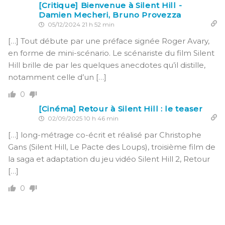
[Critique] Bienvenue à Silent Hill -
Damien Mecheri, Bruno Provezza
05/12/2024 21 h 52 min
[…] Tout débute par une préface signée Roger Avary,
en forme de mini-scénario. Le scénariste du film Silent
Hill brille de par les quelques anecdotes qu’il distille,
notamment celle d’un […]
0
[Cinéma] Retour à Silent Hill : le teaser
02/09/2025 10 h 46 min
[…] long-métrage co-écrit et réalisé par Christophe
Gans (Silent Hill, Le Pacte des Loups), troisième film de
la saga et adaptation du jeu vidéo Silent Hill 2, Retour
[…]
0