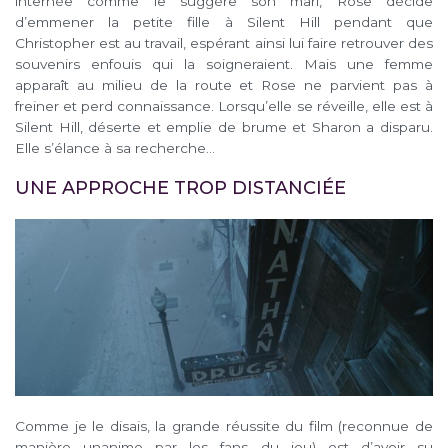
internée comme le suggère son mari, Rose décide
d’emmener la petite fille à Silent Hill pendant que
Christopher est au travail, espérant ainsi lui faire retrouver des
souvenirs enfouis qui la soigneraient. Mais une femme
apparaît au milieu de la route et Rose ne parvient pas à
freiner et perd connaissance. Lorsqu’elle se réveille, elle est à
Silent Hill, déserte et emplie de brume et Sharon a disparu.
Elle s’élance à sa recherche…
UNE APPROCHE TROP DISTANCIÉE
Comme je le disais, la grande réussite du film (reconnue de
manière unanime par les fans du jeu) est d’avoir su