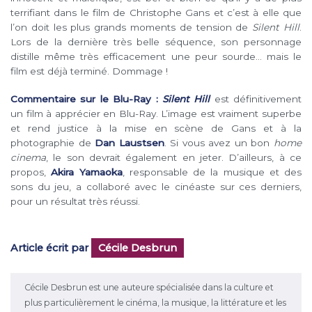
terrifiant dans le film de Christophe Gans et c’est à elle que
l’on doit les plus grands moments de tension de
Silent Hill
.
Lors de la dernière très belle séquence, son personnage
distille même très efficacement une peur sourde… mais le
film est déjà terminé. Dommage !
Commentaire sur le Blu-Ray :
Silent Hill
est définitivement
un film à apprécier en Blu-Ray. L’image est vraiment superbe
et rend justice à la mise en scène de Gans et à la
photographie de
Dan Laustsen
. Si vous avez un bon
home
cinema
, le son devrait également en jeter.
D’ailleurs, à ce
propos,
Akira Yamaoka
, responsable de la musique et des
sons du jeu, a collaboré avec le cinéaste sur ces derniers,
pour un résultat très réussi.
Article écrit par
Cécile Desbrun
Cécile Desbrun est une auteure spécialisée dans la culture et
plus particulièrement le cinéma, la musique, la littérature et les