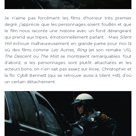
Je n’aime pas forcément les films d’horreur très premier
degré, j’apprécie que les personnages soient fouillés et que
le film nous raconte une histoire avec un fond dérangeant
qui prend aux tripes, émotionnellement parlant… Mais
Silent
Hill
échoue malheureusement en grande partie pour moi là
où des films comme
Les Autres
,
Ring
(et son remake US),
The Descent
ou
The Mist
se montraient remarquables. Tout
d’abord, si les personnages sont
plutôt attachants et les
acteurs bons, on n’en sait pas assez sur Rose, Christopher et
la flic Cybill Bennett (qui se retrouve aussi à Silent Hill), d’où
un certain détachement.