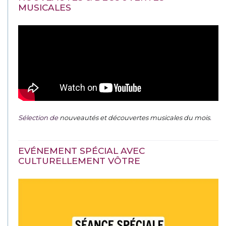
MUSICALES
Sélection de
nouveautés et découvertes musicales du mois
.
EVÉNEMENT SPÉCIAL AVEC
CULTURELLEMENT VÔTRE