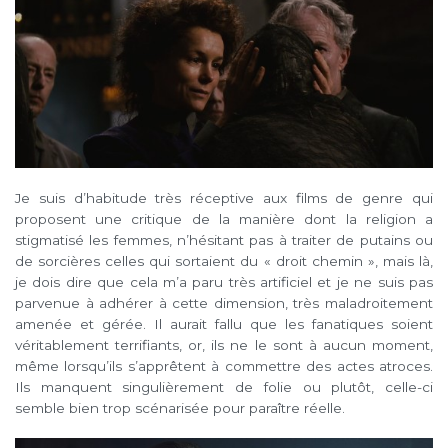
Je suis d’habitude très réceptive aux films de genre qui
proposent une critique de la manière dont la religion a
stigmatisé les femmes, n’hésitant pas à traiter de putains ou
de sorcières celles qui sortaient du « droit chemin », mais là,
je dois dire que cela m’a paru très artificiel et je ne suis pas
parvenue à adhérer à cette dimension, très maladroitement
amenée et gérée. Il aurait fallu que les fanatiques soient
véritablement terrifiants, or, ils ne le sont à aucun moment,
même lorsqu’ils s’apprêtent à commettre des actes atroces.
Ils manquent singulièrement de folie ou plutôt, celle-ci
semble bien trop scénarisée pour paraître réelle.