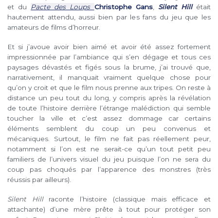
et du
Pacte des Loups
Christophe Gans
,
Silent Hill
était
hautement attendu, aussi bien par les fans du jeu que les
amateurs de films d’horreur.
Et si j’avoue avoir bien aimé et avoir été assez fortement
impressionnée par l’ambiance qui s’en dégage et tous ces
paysages dévastés et figés sous la brume, j’ai trouvé que,
narrativement, il manquait vraiment quelque chose pour
qu’on y croit et que le film nous prenne aux tripes. On reste à
distance un peu tout du long, y compris après la révélation
de toute l’histoire derrière l’étrange malédiction qui semble
toucher la ville et c’est assez dommage car certains
éléments semblent du coup un peu convenus et
mécaniques. Surtout, le film ne fait pas réellement peur,
notamment si l’on est ne serait-ce qu’un tout petit peu
familiers de l’univers visuel du jeu puisque l’on ne sera du
coup pas choqués par l’apparence des monstres (très
réussis par ailleurs).
Silent Hill
raconte l’histoire (classique mais efficace et
attachante) d’une mère prête à tout pour protéger son