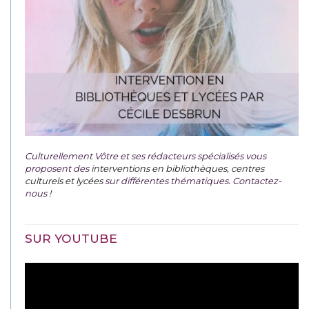
Culturellement Vôtre et ses rédacteurs spécialisés vous
proposent des
interventions en bibliothèques, centres
culturels et lycées
sur différentes thématiques. Contactez-
nous !
SUR YOUTUBE