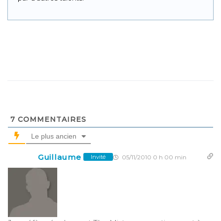
7
COMMENTAIRES
Le plus ancien
Guillaume
05/11/2010 0 h 00 min
Invité