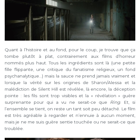
Quant à l’histoire et au fond, pour le coup, je trouve que ça
tombe plutôt à plat, contrairement aux films d’horreur
nommés plus haut. Tous les ingrédients sont là (une petite
fille flippante, une critique du fanatisme religieux, un fond
psychanalytique…) mais la sauce ne prend jamais vraiment et
lorsque la vérité sur les origines de Sharon/Alessa et la
malédiction de Silent Hill est révélée, là encore, la déception
pointe : les fils sont trop visibles et la « révélation » guère
surprenante pour qui a vu ne serait-ce que
Ring
. Et, si
l’ensemble se tient, on reste un tant soit peu détaché. Le film
est très agréable à regarder et n’ennuie à aucun moment,
mais je ne me suis guère sentie touchée ou ne serait-ce que
troublée.