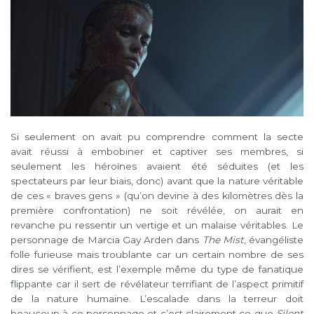
Si seulement on avait pu comprendre comment la secte
avait réussi à embobiner et captiver ses membres, si
seulement les héroïnes avaient été séduites (et les
spectateurs par leur biais, donc) avant que la nature véritable
de ces « braves gens » (qu’on devine à des kilomètres dès la
première confrontation) ne soit révélée, on aurait en
revanche pu ressentir un vertige et un malaise véritables. Le
personnage de Marcia Gay Arden dans
The Mist
, évangéliste
folle furieuse mais troublante car un certain nombre de ses
dires se vérifient, est l’exemple même du type de fanatique
flippante car il sert de révélateur terrifiant de l’aspect primitif
de la nature humaine. L’escalade dans la terreur doit
beaucoup à ce personnage et c’est clairement ce que
Silent