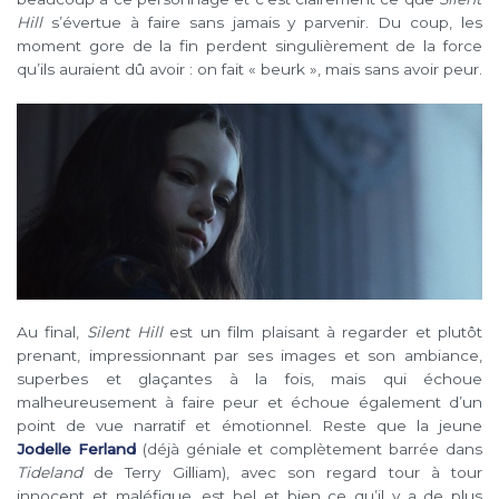
Hill
s’évertue à faire sans jamais y parvenir. Du coup, les
moment gore de la fin perdent singulièrement de la force
qu’ils auraient dû avoir : on fait « beurk », mais sans avoir peur.
Au final,
Silent Hill
est un film plaisant à regarder et plutôt
prenant, impressionnant par ses images et son ambiance,
superbes et glaçantes à la fois, mais qui échoue
malheureusement à faire peur et échoue également d’un
point de vue narratif et émotionnel. Reste que la jeune
Jodelle Ferland
(déjà géniale et complètement barrée dans
Tideland
de Terry Gilliam), avec son regard tour à tour
innocent et maléfique, est bel et bien ce qu’il y a de plus