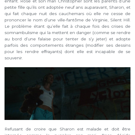
enfant. Rose et son mari Christopher sont les parents d’une
petite fille qu’ils ont adoptée neuf ans auparavant, Sharon, et
qui fait chaque nuit des cauchemars où elle ne cesse de
prononcer le nom d’une ville-fantôme de Virginie, Silent Hill.
Le problème étant qu’elle fait à chaque fois des crises de
somnambulisme qui la mettent en danger (comme se rendre
au bord d’une falaise pour tenter de s’y jeter) et adopte
parfois des comportements étranges (modifier ses dessins
pour les rendre effrayants) dont elle est incapable de se
souvenir.
Refusant de croire que Sharon est malade et doit être