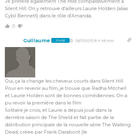
Je préfère également The Mist comparativement à
Silent Hill. On y retrouve d’ailleurs Laurie Holden (alias
Cybil Bennett) dans le rôle d’Amanda.
0
Guillaume
06/11/2010 8 h 46 min
Invité
Oui, ça la change les cheveux courts dans Silent Hill.
Pour en revenir au film, je trouve que Radha Mitchell
et Laurie Holden sont de bonnes comédiennes. On a
pu revoir la première dans le film
Solitaire je crois, et Laurie a depuis joué dans la
dernière saison de The Shield et fait partie de la
distribution principale de la nouvelle série The Walking
Dead, créee par Frank Darabont (le