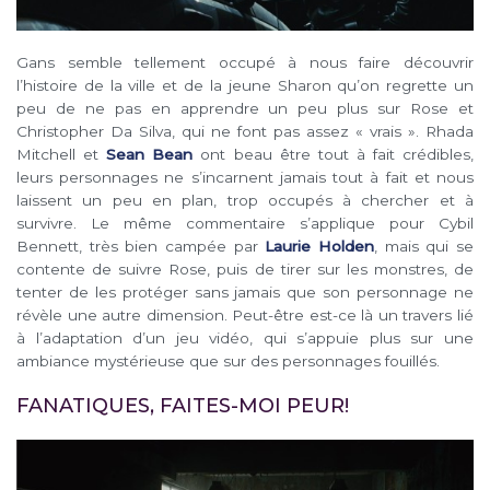
Gans semble tellement occupé à nous faire découvrir
l’histoire de la ville et de la jeune Sharon qu’on regrette un
peu de ne pas en apprendre un peu plus sur Rose et
Christopher Da Silva, qui ne font pas assez « vrais ». Rhada
Mitchell et
Sean Bean
ont beau être tout à fait crédibles,
leurs personnages ne s’incarnent jamais tout à fait et nous
laissent un peu en plan, trop occupés à chercher et à
survivre. Le même commentaire s’applique pour Cybil
Bennett, très bien campée par
Laurie Holden
, mais qui se
contente de suivre Rose, puis de tirer sur les monstres, de
tenter de les protéger sans jamais que son personnage ne
révèle une autre dimension. Peut-être est-ce là un travers lié
à l’adaptation d’un jeu vidéo, qui s’appuie plus sur une
ambiance mystérieuse que sur des personnages fouillés.
FANATIQUES, FAITES-MOI PEUR!