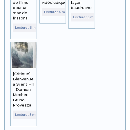
de films
vidéoludique?
façon
pour un
baudruche
max de
frissons
[Critique]
Bienvenue
à Silent Hill
– Damien
Mecheri,
Bruno
Provezza