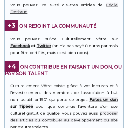
Vous pouvez lire aussi d'autres articles de
Cécile
Desbrun
.
+3
ON REJOINT LA COMMUNAUTÉ
Vous pouvez suivre Culturellement Vôtre sur
Facebook
et
Twitter
(on n'a pas payé 8 euros par mois
pour être certifiés, mais c'est bien nous).
+4
ON CONTRIBUE EN FAISANT UN DON, OU
PAR SON TALENT
Culturellement Vôtre existe grâce à vos lectures et à
l'investissement des membres de l'association à but
non lucratif loi 1901 qui porte ce projet.
Faites un don
sur
Tipeee
pour que continue l'aventure d'un site
culturel gratuit de qualité. Vous pouvez aussi
proposer
des articles ou contribuer au développement du site
par d'autres talents.