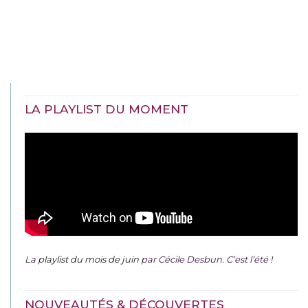
LA PLAYLIST DU MOMENT
La
playlist du mois de juin
par Cécile Desbun. C’est l’été !
NOUVEAUTÉS & DÉCOUVERTES