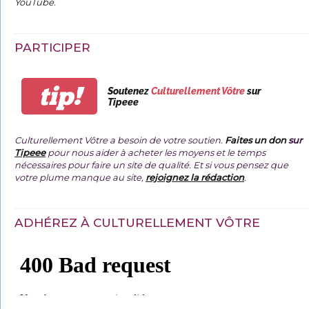
YouTube
.
PARTICIPER
tip!
Soutenez
Culturellement Vôtre
sur
Tipeee
Culturellement Vôtre a besoin de votre soutien.
Faites un don
sur
Tipeee
pour nous aider à acheter les moyens et le temps
nécessaires pour faire un site de qualité. Et si vous pensez que
votre plume manque au site,
rejoignez la rédaction
.
ADHÉREZ À CULTURELLEMENT VÔTRE