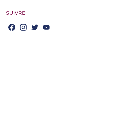
SUIVRE
Facebook
Instagram
Twitter
YouTube
Channel