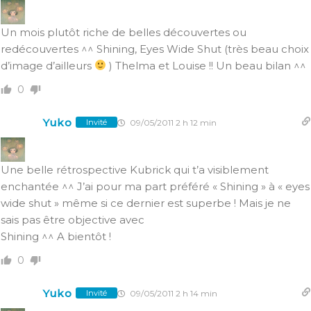
Un mois plutôt riche de belles découvertes ou
redécouvertes ^^ Shining, Eyes Wide Shut (très beau choix
d’image d’ailleurs
) Thelma et Louise !! Un beau bilan ^^
0
Yuko
09/05/2011 2 h 12 min
Invité
Une belle rétrospective Kubrick qui t’a visiblement
enchantée ^^ J’ai pour ma part préféré « Shining » à « eyes
wide shut » même si ce dernier est superbe ! Mais je ne
sais pas être objective avec
Shining ^^ A bientôt !
0
Yuko
09/05/2011 2 h 14 min
Invité