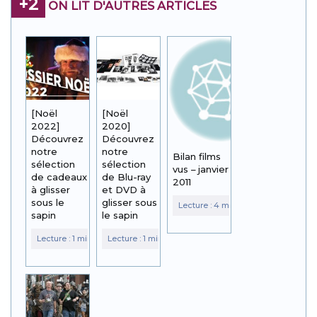
+2
ON LIT D'AUTRES ARTICLES
[Noël
[Noël
2022]
2020]
Découvrez
Découvrez
notre
notre
Bilan films
sélection
sélection
vus – janvier
de cadeaux
de Blu-ray
2011
à glisser
et DVD à
sous le
glisser sous
sapin
le sapin