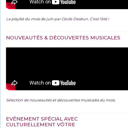
La
playlist du mois de juin
par Cécile Desbun. C’est l’été !
NOUVEAUTÉS & DÉCOUVERTES MUSICALES
Sélection de
nouveautés et découvertes musicales du mois
.
EVÉNEMENT SPÉCIAL AVEC
CULTURELLEMENT VÔTRE