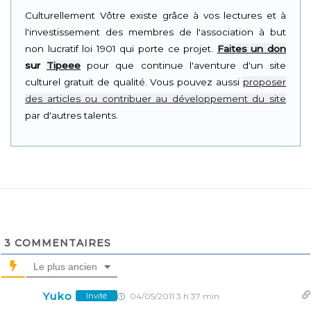
Culturellement Vôtre existe grâce à vos lectures et à
l'investissement des membres de l'association à but
non lucratif loi 1901 qui porte ce projet.
Faites un don
sur
Tipeee
pour que continue l'aventure d'un site
culturel gratuit de qualité. Vous pouvez aussi
proposer
des articles ou contribuer au développement du site
par d'autres talents.
3
COMMENTAIRES
Le plus ancien
Yuko
04/05/2011 3 h 37 min
Invité