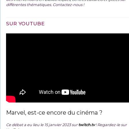
différentes thématiques. Contactez-nous !
SUR YOUTUBE
Marvel, est-ce encore du cinéma ?
Ce débat a eu lieu le 15 janvier 2023 sur
twitch.tv
! Regardez-le sur