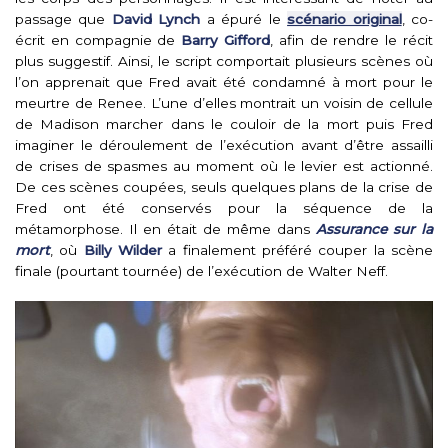
passage que
David Lynch
a épuré le
scénario original
, co-
écrit en compagnie de
Barry Gifford
, afin de rendre le récit
plus suggestif. Ainsi, le script comportait plusieurs scènes où
l’on apprenait que Fred avait été condamné à mort pour le
meurtre de Renee. L’une d’elles montrait un voisin de cellule
de Madison marcher dans le couloir de la mort puis Fred
imaginer le déroulement de l’exécution avant d’être assailli
de crises de spasmes au moment où le levier est actionné.
De ces scènes coupées, seuls quelques plans de la crise de
Fred ont été conservés pour la séquence de la
métamorphose. Il en était de même dans
Assurance sur la
mort
, où
Billy Wilder
a finalement préféré couper la scène
finale (pourtant tournée) de l’exécution de Walter Neff.