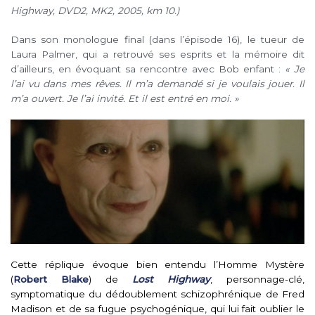
Highway, DVD2, MK2, 2005, km 10.)
Dans son monologue final (dans l’épisode 16), le tueur de
Laura Palmer, qui a retrouvé ses esprits et la mémoire dit
d’ailleurs, en évoquant sa rencontre avec Bob enfant :
« Je
l’ai vu dans mes rêves. Il m’a demandé si je voulais jouer. Il
m’a ouvert. Je l’ai invité. Et il est entré en moi. »
Cette réplique évoque bien entendu l’Homme Mystère
(
Robert Blake
) de
Lost Highway
, personnage-clé,
symptomatique du dédoublement schizophrénique de Fred
Madison et de sa fugue psychogénique, qui lui fait oublier le