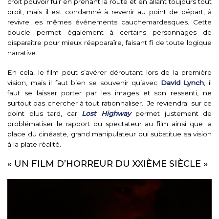
croit pouvoir fuir en prenant la route et en allant toujours tout
droit, mais il est condamné à revenir au point de départ, à
revivre les mêmes événements cauchemardesques. Cette
boucle permet également à certains personnages de
disparaître pour mieux réapparaîre, faisant fi de toute logique
narrative.
En cela, le film peut s’avérer déroutant lors de la première
vision, mais il faut bien se souvenir qu’avec
David Lynch
, il
faut se laisser porter par les images et son ressenti, ne
surtout pas chercher à tout rationnaliser. Je reviendrai sur ce
point plus tard, car
Lost Highway
permet justement de
problématiser le rapport du spectateur au film ainsi que la
place du cinéaste, grand manipulateur qui substitue sa vision
à la plate réalité.
« UN FILM D’HORREUR DU XXIÈME SIÈCLE »