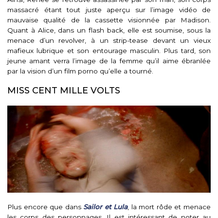
massacré étant tout juste aperçu sur l’image vidéo de
mauvaise qualité de la cassette visionnée par Madison.
Quant à Alice, dans un flash back, elle est soumise, sous la
menace d’un revolver, à un strip-tease devant un vieux
mafieux lubrique et son entourage masculin. Plus tard, son
jeune amant verra l’image de la femme qu’il aime ébranlée
par la vision d’un film porno qu’elle a tourné.
MISS CENT MILLE VOLTS
Plus encore que dans
Sailor et Lula
, la mort rôde et menace
les corps des personnages. Il est intéressant de noter au