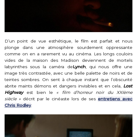
D’un point de vue esthétique, le film est parfait et nous
plonge dans une atmosphère sourdement oppressante
comme on en a rarement vu au cinéma. Les longs couloirs
vides de la maison des Madison deviennent de mortels
labyrinthes sous la caméra de
Lynch
, qui nous offre une
image très contrastée, avec une belle palette de noirs et de
teintes sombres. On sent à chaque instant que l’obscurité
abrite maints démons et dangers invisibles et en cela,
Lost
Highway
est bien le
« film d’horreur noir du XXIème
siècle »
décrit par le cinéaste lors de ses
entretiens avec
Chris Rodley
.