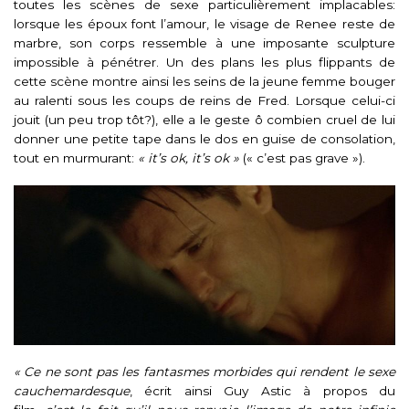
toutes les scènes de sexe particulièrement implacables:
lorsque les époux font l’amour, le visage de Renee reste de
marbre, son corps ressemble à une imposante sculpture
impossible à pénétrer. Un des plans les plus flippants de
cette scène montre ainsi les seins de la jeune femme bouger
au ralenti sous les coups de reins de Fred. Lorsque celui-ci
jouit (un peu trop tôt?), elle a le geste ô combien cruel de lui
donner une petite tape dans le dos en guise de consolation,
tout en murmurant:
« it’s ok, it’s ok »
(« c’est pas grave »).
« Ce ne sont pas les fantasmes morbides qui rendent le sexe
cauchemardesque
, écrit ainsi Guy Astic à propos du