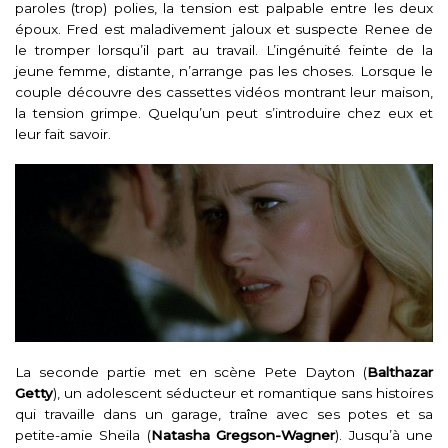
paroles (trop) polies, la tension est palpable entre les deux
époux. Fred est maladivement jaloux et suspecte Renee de
le tromper lorsqu’il part au travail. L’ingénuité feinte de la
jeune femme, distante, n’arrange pas les choses. Lorsque le
couple découvre des cassettes vidéos montrant leur maison,
la tension grimpe. Quelqu’un peut s’introduire chez eux et
leur fait savoir.
La seconde partie met en scène Pete Dayton (
Balthazar
Getty
), un adolescent séducteur et romantique sans histoires
qui travaille dans un garage, traîne avec ses potes et sa
petite-amie Sheila (
Natasha Gregson-Wagner
). Jusqu’à une