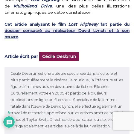
de
Mulholland Drive
, une des plus belles illustrations
cinématographiques de cette constatation.
Cet article analysant le film
Lost Highway
fait partie du
dossier consacré au réalisateur David Lynch et à son
œuvre
.
Article écrit par
Cécile Desbrun
Cécile Desbrun est une auteure spécialisée dans la culture et
plus particulièrement le cinéma, la musique, la littérature et les
figures féminines au sein des œuvres de fiction. Elle crée
Culturellement Vôtre en 2009 et participe à plusieurs
publications en ligne au fil des ans. Spécialiste de la femme
fatale dans l'œuvre de David Lynch, elle effectue également un
6
travail de recherche approfondi sur les artistes américaines Tori
Amos et Taylor Swift. Directrice de publication du site, elle en
corrige également les articles, au-delà de leur validation.