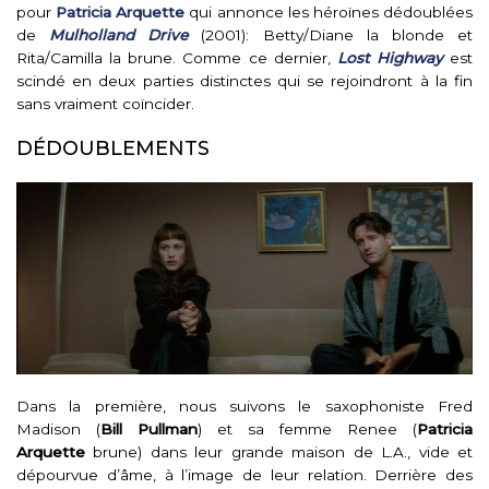
pour
Patricia Arquette
qui annonce les héroïnes dédoublées
de
Mulholland Drive
(2001): Betty/Diane la blonde et
Rita/Camilla la brune. Comme ce dernier,
Lost Highway
est
scindé en deux parties distinctes qui se rejoindront à la fin
sans vraiment coïncider.
DÉDOUBLEMENTS
Dans la première, nous suivons le saxophoniste Fred
Madison (
Bill Pullman
) et sa femme Renee (
Patricia
Arquette
brune) dans leur grande maison de L.A., vide et
dépourvue d’âme, à l’image de leur relation. Derrière des