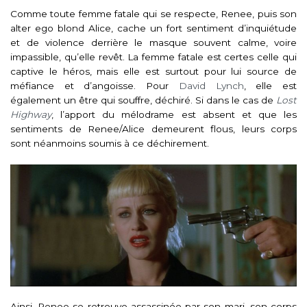
Comme toute femme fatale qui se respecte, Renee, puis son
alter ego blond Alice, cache un fort sentiment d’inquiétude
et de violence derrière le masque souvent calme, voire
impassible, qu’elle revêt. La femme fatale est certes celle qui
captive le héros, mais elle est surtout pour lui source de
méfiance et d’angoisse. Pour
David Lynch
, elle est
également un être qui souffre, déchiré. Si dans le cas de
Lost
Highway
, l’apport du mélodrame est absent et que les
sentiments de Renee/Alice demeurent flous, leurs corps
sont néanmoins soumis à ce déchirement.
Ainsi, Renee se retrouve assassinée par son mari, son corps