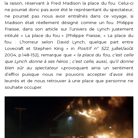
la raison, réservant à Fred Madison la place du fou. Celui-ci
ne pourrait donc pas avoir été le représentant du spectateur,
ne pourrait pas nous avoir entraînés dans ce voyage, si
Madison était réellement désigné comme un fou. Philippe
Fraisse, dans son article sur l’univers de Lynch justement
intitulé « La place du fou
» (Philippe Fraisse, « La place du
fou : L’horreur selon David Lynch, quelque part entre
Lovecraft et Stephen King » in
Positif n° 522
, juillet/août
2004, p.148-152), remarque que
« la place du fou, c’est celle
que Lynch donne à ses héros ; c’est celle, aussi, qu’il donne
bien sûr au spectateur
»,
provoquant ainsi un sentiment
d’effroi puisque nous ne pouvons accepter d’avoir été
leurrés et de nous retrouver à une place que personne ne
souhaite occuper.