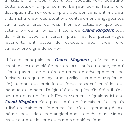
d’instaurer le chaos n’étant pas spécialement populaire.
Cette situation simple comme bonjour donne lieu à une
description d’un univers simple à aborder, cohérent, mais qui
a du mal à créer des situations véritablement engageantes
sur la seule force du récit. Rien de catastrophique pour
autant, loin de là : on suit l’histoire de
Grand Kingdom
tout
de même avec un certain plaisir et les personnages
récurrents ont assez de caractère pour créer une
atmosphère digne de ce nom.
L’histoire principale de
Grand Kingdom
, divisée en 12
chapitres, est complétée par les DLC sortis au Japon, ce qui
rajoute pas mal de matière en terme de développement de
l’univers. Les quatre royaumes (Valkyr, Landerth, Magion et
Fiel) auront tous droit à leur focus respectif, et si le tout
manque clairement d’originalité ou de pics d’intérêts, il n’est
pas non plus un frein à l’investissement. Signalons ici que
Grand Kingdom
n’est pas traduit en français, mais l’anglais
utilisé est clairement intermédiaire : c’est largement gérable
même pour des non-anglophones armés d’un simple
traducteur pour les quelques mots problématiques.