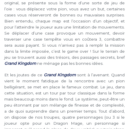
original, se présente sous la forme d’une sorte de jeu de
l’oie : vous déplacez votre pion, vous avez un but, certaines
cases vous réserveront de bonnes ou mauvaises surprises.
Bien entendu, chaque map est l’occasion d’un objectif, et
pour l’atteindre le joueur aura une limitation de mouvements.
Se déplacer d’une case provoque un mouvement, devoir
traverser une case tempête vous en coûtera 3, combattre
sera aussi payant. Si vous n’arrivez pas à remplir la mission
dans la limite imposée, c’est le game over ! Sur le terrain de
jeu se trouvent aussi des trésors, des passages secrets, bref
Grand Kingdom
ne ménage pas les bonnes idées.
Et les joutes de ce
Grand Kingdom
sont à l’avenant. Quand
vient le moment fatidique de la rencontre avec un pion
belligérant, se met en place le fameux combat. Le jeu, dans
cette situation, est un tour par tour classique dans la forme
mais beaucoup moins dans le fond. Le système, peut-être un
peu étonnant par son mélange de finesse et de complexité,
a de quoi surprendre dans un premier temps. Tout d’abord,
on dispose de nos troupes, quatre personnages (ou 3 si le
joueur opte pour un Dragon Mage, un personnage si