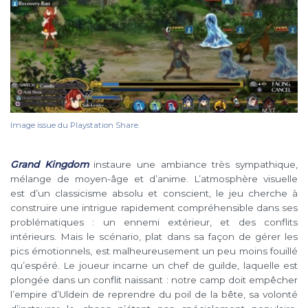
Image issue du Playstation Share.
Grand Kingdom
instaure une ambiance très sympathique,
mélange de moyen-âge et d’anime. L’atmosphère visuelle
est d’un classicisme absolu et conscient, le jeu cherche à
construire une intrigue rapidement compréhensible dans ses
problématiques : un ennemi extérieur, et des conflits
intérieurs. Mais le scénario, plat dans sa façon de gérer les
pics émotionnels, est malheureusement un peu moins fouillé
qu’espéré. Le joueur incarne un chef de guilde, laquelle est
plongée dans un conflit naissant : notre camp doit empêcher
l’empire d’Uldein de reprendre du poil de la bête, sa volonté