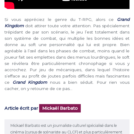
Si vous appréciez le genre du T-RPG, alors ce
Grand
Kingdom
doit attirer toute votre attention. Pas spécialement
trépidant de par son scénario, le jeu l’est totalement dans
son système de combat, qui multiplie les bonnes idées et
donne au soft une personnalité qui lui est propre. Bien
agréable à l’œil dans les phases de combat, moins quand le
joueur fait ses emplettes dans des menus lourdingues, le soft
se révélera être particulièrement chronophage si vous y
accrochez. Pur jeu de mécaniques, dans lequel l’histoire
s’efface au profit de joutes parfois difficiles mais fascinantes
ce
Grand Kingdom
nous a bien séduit. Pour rien vous
cacher, on y retourne de ce pas…
Article écrit par
Mickaël Barbato
Mickaël Barbato est un journaliste culturel spécialisé dans le
cinéma (cursus de scénariste au CLCF) et plus particulièrement