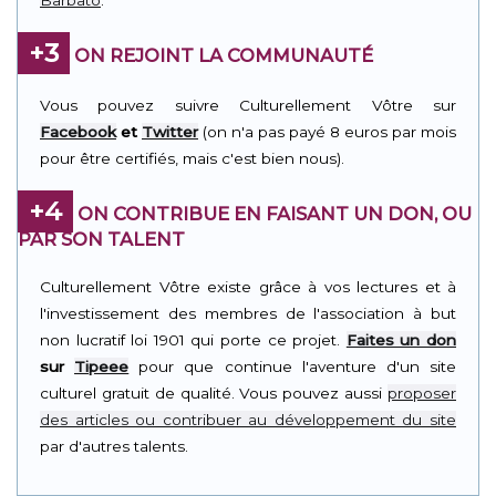
Barbato
.
+3
ON REJOINT LA COMMUNAUTÉ
Vous pouvez suivre Culturellement Vôtre sur
Facebook
et
Twitter
(on n'a pas payé 8 euros par mois
pour être certifiés, mais c'est bien nous).
+4
ON CONTRIBUE EN FAISANT UN DON, OU
PAR SON TALENT
Culturellement Vôtre existe grâce à vos lectures et à
l'investissement des membres de l'association à but
non lucratif loi 1901 qui porte ce projet.
Faites un don
sur
Tipeee
pour que continue l'aventure d'un site
culturel gratuit de qualité. Vous pouvez aussi
proposer
des articles ou contribuer au développement du site
par d'autres talents.