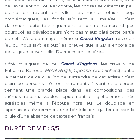
de l’excellent boulot. Par contre, les choses se gâtent un peu
quand on revient en ville. Les menus étaient déjà
problématiques, les fonds rajoutent au malaise : c’est
clairement daté techniquement, et on ne comprend pas
pourquoi les développeurs n’ont pas mieux gâté cette partie
du soft. C’est dommage, même si
Grand Kingdom
reste un
jeu qui nous ravit les pupilles, preuve que la 2D a encore de
beaux jours devant elle. Du moins on l’espère…
Côté musiques de ce
Grand Kingdom
, les travaux de
Mitsuhiro Kaneda (
Metal Slug 6
,
Opoona
,
Odin Sphere
) sont à
la hauteur de ce que l’on peut attendre de cet artiste : c’est
plein de personnalité, les instruments à vent et à cordes
tiennent une grande place dans les compositions, des
thèmes reconnaissables rapidement et globalement très
agréables même à l’écoute hors jeu. Le doublage en
japonais est évidemment une bénédiction, qui fera passer la
pilule d’une absence de textes en français.
DURÉE DE VIE : 5/5