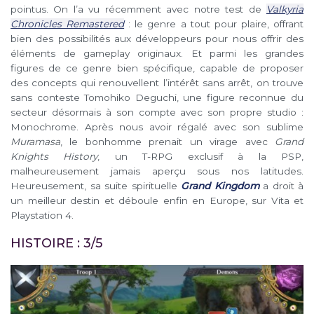
pointus. On l’a vu récemment avec notre test de
Valkyria
Chronicles Remastered
: le genre a tout pour plaire, offrant
bien des possibilités aux développeurs pour nous offrir des
éléments de gameplay originaux. Et parmi les grandes
figures de ce genre bien spécifique, capable de proposer
des concepts qui renouvellent l’intérêt sans arrêt, on trouve
sans conteste Tomohiko Deguchi, une figure reconnue du
secteur désormais à son compte avec son propre studio :
Monochrome. Après nous avoir régalé avec son sublime
Muramasa
, le bonhomme prenait un virage avec
Grand
Knights History
, un T-RPG exclusif à la PSP,
malheureusement jamais aperçu sous nos latitudes.
Heureusement, sa suite spirituelle
Grand Kingdom
a droit à
un meilleur destin et déboule enfin en Europe, sur Vita et
Playstation 4.
HISTOIRE : 3/5