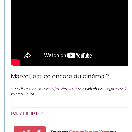
Marvel, est-ce encore du cinéma ?
Ce débat a eu lieu le 15 janvier 2023 sur
twitch.tv
! Regardez-le
sur
YouTube
.
PARTICIPER
Soutenez
Culturellement Vôtre
sur