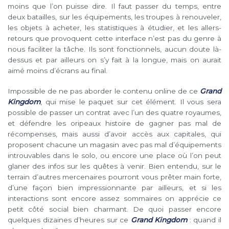
moins que l’on puisse dire. Il faut passer du temps, entre
deux batailles, sur les équipements, les troupes à renouveler,
les objets à acheter, les statistiques à étudier, et les allers-
retours que provoquent cette interface n’est pas du genre à
nous faciliter la tâche. Ils sont fonctionnels, aucun doute là-
dessus et par ailleurs on s’y fait à la longue, mais on aurait
aimé moins d’écrans au final.
Impossible de ne pas aborder le contenu online de ce
Grand
Kingdom
, qui mise le paquet sur cet élément. Il vous sera
possible de passer un contrat avec l’un des quatre royaumes,
et défendre les oripeaux histoire de gagner pas mal de
récompenses, mais aussi d’avoir accès aux capitales, qui
proposent chacune un magasin avec pas mal d’équipements
introuvables dans le solo, ou encore une place où l’on peut
glaner des infos sur les quêtes à venir. Bien entendu, sur le
terrain d’autres mercenaires pourront vous prêter main forte,
d’une façon bien impressionnante par ailleurs, et si les
interactions sont encore assez sommaires on apprécie ce
petit côté social bien charmant. De quoi passer encore
quelques dizaines d’heures sur ce
Grand Kingdom
: quand il