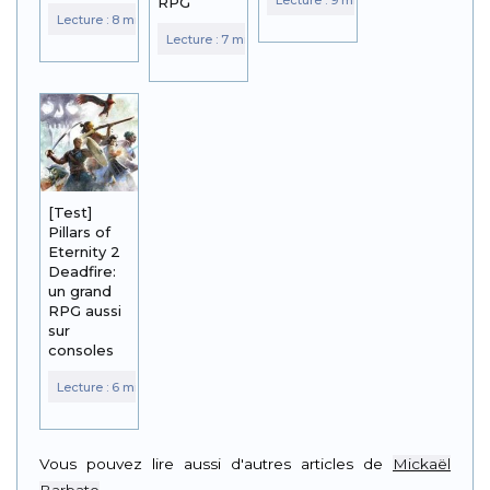
RPG
[Test]
Pillars of
Eternity 2
Deadfire:
un grand
RPG aussi
sur
consoles
Vous pouvez lire aussi d'autres articles de
Mickaël