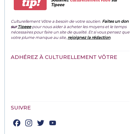
tip!
Tipeee
Culturellement Vôtre a besoin de votre soutien.
Faites un don
sur
Tipeee
pour nous aider à acheter les moyens et le temps
nécessaires pour faire un site de qualité. Et si vous pensez que
votre plume manque au site,
rejoignez la rédaction
.
ADHÉREZ À CULTURELLEMENT VÔTRE
SUIVRE
Facebook
Instagram
Twitter
YouTube
Channel