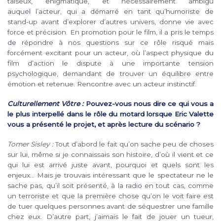
taiseux, énigmatique, et nécessairement ambigu
auquel l’acteur, qui a démarré en tant qu’humoriste de
stand-up avant d’explorer d’autres univers, donne vie avec
force et précision. En promotion pour le film, il a pris le temps
de répondre à nos questions sur ce rôle risqué mais
forcément excitant pour un acteur, où l’aspect physique du
film d’action le dispute à une importante tension
psychologique, demandant de trouver un équilibre entre
émotion et retenue. Rencontre avec un acteur instinctif.
Culturellement Vôtre :
Pouvez-vous nous dire ce qui vous a
le plus interpellé dans le rôle du motard lorsque Eric Valette
vous a présenté le projet, et après lecture du scénario ?
Tomer Sisley :
Tout d’abord le fait qu’on sache peu de choses
sur lui, même si je connaissais son histoire, d’où il vient et ce
qui lui est arrivé juste avant, pourquoi et quels sont les
enjeux… Mais je trouvais intéressant que le spectateur ne le
sache pas, qu’il soit présenté, à la radio en tout cas, comme
un terroriste et que la première chose qu’on le voit faire est
de tuer quelques personnes avant de séquestrer une famille
chez eux. D’autre part, j’aimais le fait de jouer un tueur,