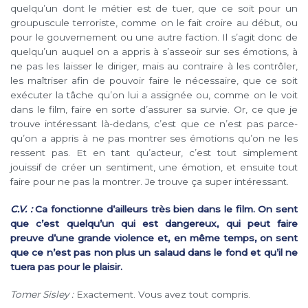
quelqu’un dont le métier est de tuer, que ce soit pour un
groupuscule terroriste, comme on le fait croire au début, ou
pour le gouvernement ou une autre faction. Il s’agit donc de
quelqu’un auquel on a appris à s’asseoir sur ses émotions, à
ne pas les laisser le diriger, mais au contraire à les contrôler,
les maîtriser afin de pouvoir faire le nécessaire, que ce soit
exécuter la tâche qu’on lui a assignée ou, comme on le voit
dans le film, faire en sorte d’assurer sa survie. Or, ce que je
trouve intéressant là-dedans, c’est que ce n’est pas parce-
qu’on a appris à ne pas montrer ses émotions qu’on ne les
ressent pas. Et en tant qu’acteur, c’est tout simplement
jouissif de créer un sentiment, une émotion, et ensuite tout
faire pour ne pas la montrer. Je trouve ça super intéressant.
C.V. :
Ca fonctionne d’ailleurs très bien dans le film. On sent
que c’est quelqu’un qui est dangereux, qui peut faire
preuve d’une grande violence et, en même temps, on sent
que ce n’est pas non plus un salaud dans le fond et qu’il ne
tuera pas pour le plaisir.
Tomer Sisley :
Exactement. Vous avez tout compris.