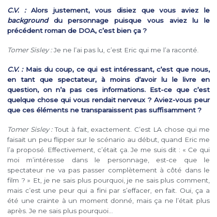
C.V. :
Alors justement, vous disiez que vous aviez le
background
du personnage puisque vous aviez lu le
précédent roman de DOA, c’est bien ça ?
Tomer Sisley :
Je ne l’ai pas lu, c’est Eric qui me l’a raconté.
C.V. :
Mais du coup, ce qui est intéressant, c’est que nous,
en tant que spectateur, à moins d’avoir lu le livre en
question, on n’a pas ces informations. Est-ce que c’est
quelque chose qui vous rendait nerveux ? Aviez-vous peur
que ces éléments ne transparaissent pas suffisamment ?
Tomer Sisley :
Tout à fait, exactement. C’est LA chose qui me
faisait un peu flipper sur le scénario au début, quand Eric me
l’a proposé. Effectivement, c’était ça. Je me suis dit : « Ce qui
moi m’intéresse dans le personnage, est-ce que le
spectateur ne va pas passer complètement à côté dans le
film ? » Et, je ne sais plus pourquoi, je ne sais plus comment,
mais c’est une peur qui a fini par s’effacer, en fait. Oui, ça a
été une crainte à un moment donné, mais ça ne l’était plus
après. Je ne sais plus pourquoi…