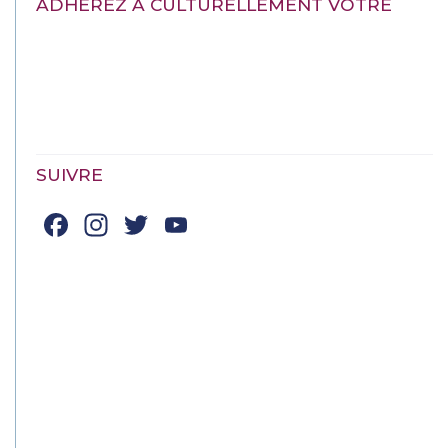
ADHÉREZ À CULTURELLEMENT VÔTRE
SUIVRE
Facebook
Instagram
Twitter
YouTube
Channel