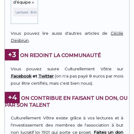
d’équipe »
Vous pouvez lire aussi d'autres articles de
Cécile
Desbrun
.
+3
ON REJOINT LA COMMUNAUTÉ
Vous pouvez suivre Culturellement Vôtre sur
Facebook
et
Twitter
(on n'a pas payé 8 euros par mois
pour être certifiés, mais c'est bien nous).
+4
ON CONTRIBUE EN FAISANT UN DON, OU
PAR SON TALENT
Culturellement Vôtre existe grâce à vos lectures et à
l'investissement des membres de l'association à but
non lucratif loi 1901 qui porte ce projet.
Faites un don