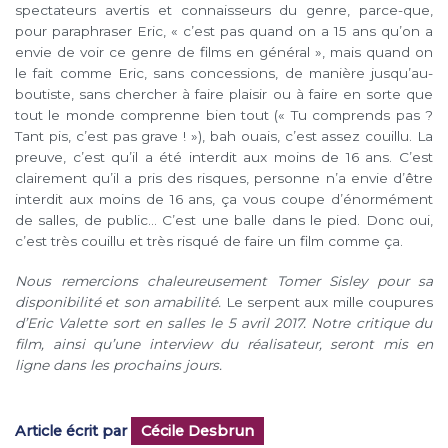
spectateurs avertis et connaisseurs du genre, parce-que,
pour paraphraser Eric, « c’est pas quand on a 15 ans qu’on a
envie de voir ce genre de films en général », mais quand on
le fait comme Eric, sans concessions, de manière jusqu’au-
boutiste, sans chercher à faire plaisir ou à faire en sorte que
tout le monde comprenne bien tout (« Tu comprends pas ?
Tant pis, c’est pas grave ! »), bah ouais, c’est assez couillu. La
preuve, c’est qu’il a été interdit aux moins de 16 ans. C’est
clairement qu’il a pris des risques, personne n’a envie d’être
interdit aux moins de 16 ans, ça vous coupe d’énormément
de salles, de public… C’est une balle dans le pied. Donc oui,
c’est très couillu et très risqué de faire un film comme ça.
Nous remercions chaleureusement Tomer Sisley pour sa
disponibilité et son amabilité.
Le serpent aux mille coupures
d’Eric Valette sort en salles le 5 avril 2017. Notre critique du
film, ainsi qu’une interview du réalisateur, seront mis en
ligne dans les prochains jours.
Article écrit par
Cécile Desbrun