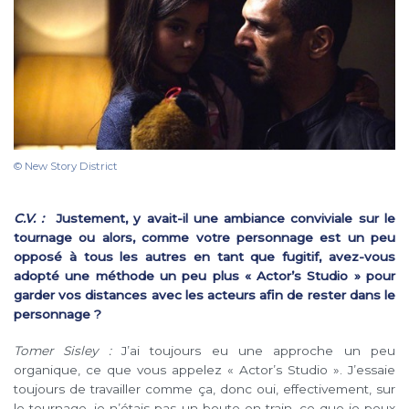
© New Story District
C.V. :
Justement, y avait-il une ambiance conviviale sur le
tournage ou alors, comme votre personnage est un peu
opposé à tous les autres en tant que fugitif, avez-vous
adopté une méthode un peu plus « Actor’s Studio » pour
garder vos distances avec les acteurs afin de rester dans le
personnage ?
Tomer Sisley :
J’ai toujours eu une approche un peu
organique, ce que vous appelez « Actor’s Studio ». J’essaie
toujours de travailler comme ça, donc oui, effectivement, sur
le tournage, je n’étais pas un boute-en-train, ce que je peux