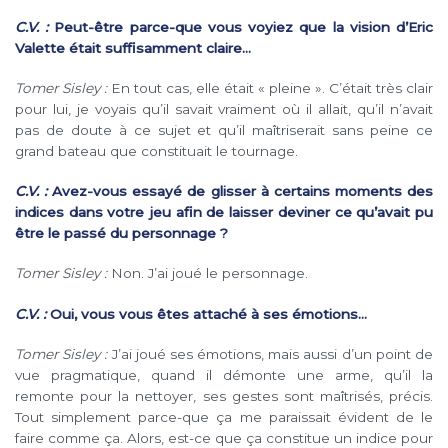
C.V. :
Peut-être parce-que vous voyiez que la vision d’Eric
Valette était suffisamment claire…
Tomer Sisley :
En tout cas, elle était « pleine ». C’était très clair
pour lui, je voyais qu’il savait vraiment où il allait, qu’il n’avait
pas de doute à ce sujet et qu’il maîtriserait sans peine ce
grand bateau que constituait le tournage.
C.V. :
Avez-vous essayé de glisser à certains moments des
indices dans votre jeu afin de laisser deviner ce qu’avait pu
être le passé du personnage ?
Tomer Sisley :
Non. J’ai joué le personnage.
C.V. :
Oui, vous vous êtes attaché à ses émotions…
Tomer Sisley :
J’ai joué ses émotions, mais aussi d’un point de
vue pragmatique, quand il démonte une arme, qu’il la
remonte pour la nettoyer, ses gestes sont maîtrisés, précis.
Tout simplement parce-que ça me paraissait évident de le
faire comme ça. Alors, est-ce que ça constitue un indice pour