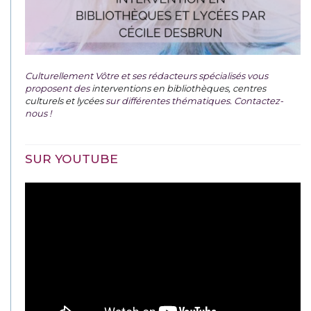
Culturellement Vôtre et ses rédacteurs spécialisés vous
proposent des
interventions en bibliothèques, centres
culturels et lycées
sur différentes thématiques. Contactez-
nous !
SUR YOUTUBE