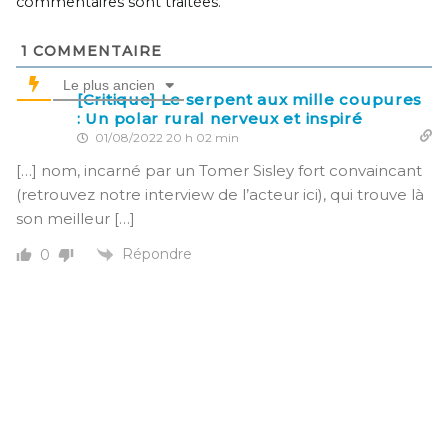
commentaires sont traitées
.
1
COMMENTAIRE
Le plus ancien
[Critique] Le serpent aux mille coupures
: Un polar rural nerveux et inspiré
01/08/2022 20 h 02 min
[…] nom, incarné par un Tomer Sisley fort convaincant
(retrouvez notre interview de l’acteur ici), qui trouve là
son meilleur […]
Répondre
0