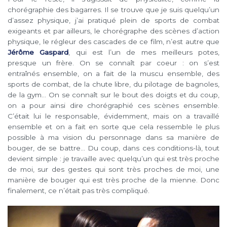
chorégraphie des bagarres. Il se trouve que je suis quelqu’un
d’assez physique, j’ai pratiqué plein de sports de combat
exigeants et par ailleurs, le chorégraphe des scènes d’action
physique, le régleur des cascades de ce film, n’est autre que
Jérôme Gaspard
, qui est l’un de mes meilleurs potes,
presque un frère. On se connaît par coeur : on s’est
entraînés ensemble, on a fait de la muscu ensemble, des
sports de combat, de la chute libre, du pilotage de bagnoles,
de la gym… On se connaît sur le bout des doigts et du coup,
on a pour ainsi dire chorégraphié ces scènes ensemble.
C’était lui le responsable, évidemment, mais on a travaillé
ensemble et on a fait en sorte que cela ressemble le plus
possible à ma vision du personnage dans sa manière de
bouger, de se battre… Du coup, dans ces conditions-là, tout
devient simple : je travaille avec quelqu’un qui est très proche
de moi, sur des gestes qui sont très proches de moi, une
manière de bouger qui est très proche de la mienne. Donc
finalement, ce n’était pas très compliqué.