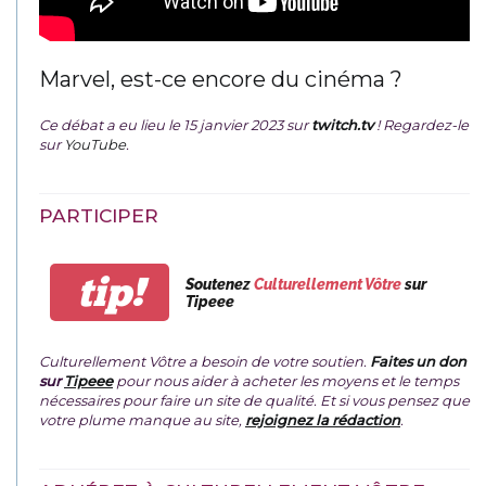
Marvel, est-ce encore du cinéma ?
Ce débat a eu lieu le 15 janvier 2023 sur
twitch.tv
! Regardez-le
sur
YouTube
.
PARTICIPER
tip!
Soutenez
Culturellement Vôtre
sur
Tipeee
Culturellement Vôtre a besoin de votre soutien.
Faites un don
sur
Tipeee
pour nous aider à acheter les moyens et le temps
nécessaires pour faire un site de qualité. Et si vous pensez que
votre plume manque au site,
rejoignez la rédaction
.