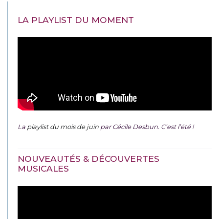
LA PLAYLIST DU MOMENT
La
playlist du mois de juin
par Cécile Desbun. C’est l’été !
NOUVEAUTÉS & DÉCOUVERTES
MUSICALES