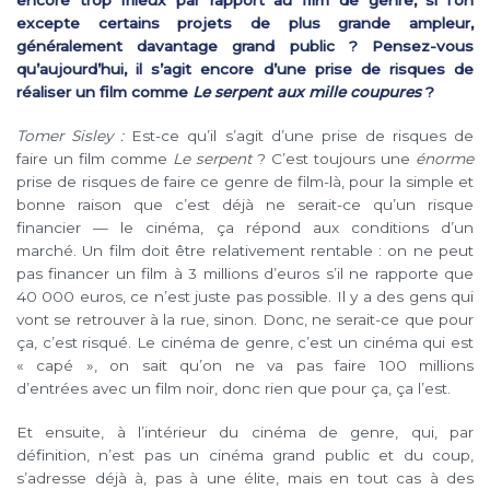
excepte certains projets de plus grande ampleur,
généralement davantage grand public ? Pensez-vous
qu’aujourd’hui, il s’agit encore d’une prise de risques de
réaliser un film comme
Le serpent aux mille coupures
?
Tomer Sisley :
Est-ce qu’il s’agit d’une prise de risques de
faire un film comme
Le serpent
? C’est toujours une
énorme
prise de risques de faire ce genre de film-là, pour la simple et
bonne raison que c’est déjà ne serait-ce qu’un risque
financier — le cinéma, ça répond aux conditions d’un
marché. Un film doit être relativement rentable : on ne peut
pas financer un film à 3 millions d’euros s’il ne rapporte que
40 000 euros, ce n’est juste pas possible. Il y a des gens qui
vont se retrouver à la rue, sinon. Donc, ne serait-ce que pour
ça, c’est risqué. Le cinéma de genre, c’est un cinéma qui est
« capé », on sait qu’on ne va pas faire 100 millions
d’entrées avec un film noir, donc rien que pour ça, ça l’est.
Et ensuite, à l’intérieur du cinéma de genre, qui, par
définition, n’est pas un cinéma grand public et du coup,
s’adresse déjà à, pas à une élite, mais en tout cas à des