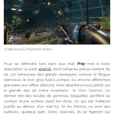
Image issue du Playstation Share.
Pour se défendre tant bien que mal,
Prey
met à notre
disposition un petit
arsenal
, dont certaines pièces sortent du
lot. On retrouvera des grands classiques, comme le flingue
silencieux, le bon gros fusil à pompe, ou encore différentes
grenades aux effets distincts. Mais attardons-nous plutôt sur
la grande star de notre inventaire : le Gloo Cannon. Ce
dernier tire des boules de gommes, lesquelles gonflent au
contact d’une surface (sauf les vitres, ce qui est d’ailleurs
justifié au détour d’un mail lu). Et les Mimics, ce sont des
surfaces, quelque part. Donc visez-les, ils se figeront sur