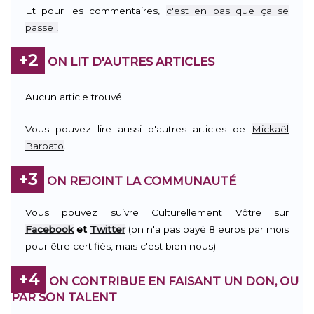
Link
Et pour les commentaires,
c'est en bas que ça se
passe !
+2
ON LIT D'AUTRES ARTICLES
Aucun article trouvé.
Vous pouvez lire aussi d'autres articles de
Mickaël
Barbato
.
+3
ON REJOINT LA COMMUNAUTÉ
Vous pouvez suivre Culturellement Vôtre sur
Facebook
et
Twitter
(on n'a pas payé 8 euros par mois
pour être certifiés, mais c'est bien nous).
+4
ON CONTRIBUE EN FAISANT UN DON, OU
PAR SON TALENT