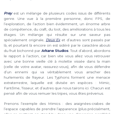
Prey
est un mélange de plusieurs codes issus de différents
genre. Une vue à la première personne, donc FPS, de
l’exploration, de l’action bien évidemment, un énorme arbre
de compétence, du craft, du loot, des améliorations à tous les
étages. Un mélange qui résulte sur une saveur pas
spécialement originale,
Deus Ex
et d’autres sont passés par
là, et pourtant là encore on est sidéré par le caractère abouti
du fruit bichonné par
Arkane Studios
. Tout d’abord, abordons
le rapport à l’action, car bien vite vous allez vous retrouver
avec une bonne vieille clé à molette vissée dans la main
(celle de votre avatar, rassurez-vous), afin de vous défendre
d’un ennemi qui va véritablement vous arracher des
hurlements de frayeur. Les Typhons forment une menace
extraterrestre, laquelle est divisée en espèces : Mimic,
Fantôme, Tisseur, et d’autres que nous tairons ici. Chacun est
pensé afin de vous remuer les tripes, vous êtes prévenus.
Prenons l’exemple des Mimics : des araignées-crabes de
l’espace capables de prendre l’apparence (plus précisément,