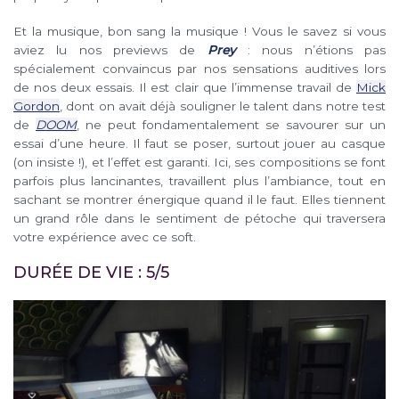
Et la musique, bon sang la musique ! Vous le savez si vous
aviez lu nos previews de
Prey
: nous n’étions pas
spécialement convaincus par nos sensations auditives lors
de nos deux essais. Il est clair que l’immense travail de
Mick
Gordon
, dont on avait déjà souligner le talent dans notre test
de
DOOM
, ne peut fondamentalement se savourer sur un
essai d’une heure. Il faut se poser, surtout jouer au casque
(on insiste !), et l’effet est garanti. Ici, ses compositions se font
parfois plus lancinantes, travaillent plus l’ambiance, tout en
sachant se montrer énergique quand il le faut. Elles tiennent
un grand rôle dans le sentiment de pétoche qui traversera
votre expérience avec ce soft.
DURÉE DE VIE : 5/5