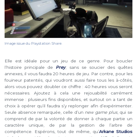
Image issue du Playstation Share.
Elle est idéale pour un jeu de ce genre. Pour boucler
l’histoire principale de
Prey
, sans se soucier des quêtes
annexes, il vous faudra 20 heures de jeu. Par contre, pour les
fouineur patentés, qui voudront aussi faire tous les à-côtés,
alors vous pouvez doubler ce chiffre : 40 heures vous seront
nécessaires. Ajoutez à cela une rejouabilité carrément
immense : plusieurs fins disponibles, et surtout on a tant de
choix à opérer qu’il faudra s’y replonger afin d’expérimenter.
Seule absence remarquée, celle d’un
new game plus
, qui se
comprend de par la volonté de donner à chaque partie un
caractère unique, de par la gestion de l’arbre de
compétence. Espérons, tout de même, qu’
Arkane Studios