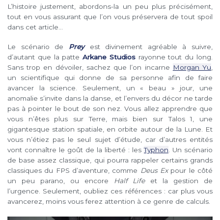
L’histoire justement, abordons-la un peu plus précisément,
tout en vous assurant que l’on vous préservera de tout spoil
dans cet article…
Le scénario de
Prey
est divinement agréable à suivre,
d’autant que la patte
Arkane Studios
rayonne tout du long.
Sans trop en dévoiler, sachez que l’on incarne
Morgan Yu
,
un scientifique qui donne de sa personne afin de faire
avancer la science. Seulement, un « beau » jour, une
anomalie s’invite dans la danse, et l’envers du décor ne tarde
pas à pointer le bout de son nez. Vous allez apprendre que
vous n’êtes plus sur Terre, mais bien sur Talos 1, une
gigantesque station spatiale, en orbite autour de la Lune. Et
vous n’étiez pas le seul sujet d’étude, car d’autres entités
vont connaître le goût de la liberté : les
Typhon
. Un scénario
de base assez classique, qui pourra rappeler certains grands
classiques du FPS d’aventure, comme
Deus Ex
pour le côté
un peu parano, ou encore
Half Life
et la gestion de
l’urgence. Seulement, oubliez ces références : car plus vous
avancerez, moins vous ferez attention à ce genre de calculs.