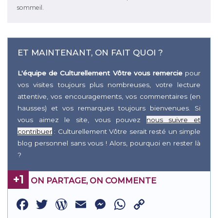
sommeil.
ET MAINTENANT, ON FAIT QUOI ?
L'équipe de Culturellement Vôtre vous remercie
pour
vos visites toujours plus nombreuses, votre lecture
attentive, vos encouragements, vos commentaires (en
hausses) et vos remarques toujours bienvenues. Si
vous aimez le site, vous pouvez
nous suivre et
contribuer
: Culturellement Vôtre serait resté un simple
blog personnel sans vous ! Alors, pourquoi en rester là
?
+1
ON PARTAGE, ON COMMENTE
Facebook
Twitter
WordPress
Email
Messenger
WhatsApp
Copy