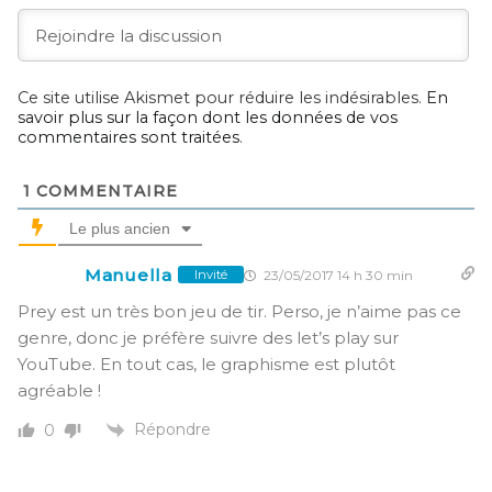
Ce site utilise Akismet pour réduire les indésirables.
En
savoir plus sur la façon dont les données de vos
commentaires sont traitées
.
1
COMMENTAIRE
Le plus ancien
Manuella
23/05/2017 14 h 30 min
Invité
Prey est un très bon jeu de tir. Perso, je n’aime pas ce
genre, donc je préfère suivre des let’s play sur
YouTube. En tout cas, le graphisme est plutôt
agréable !
Répondre
0