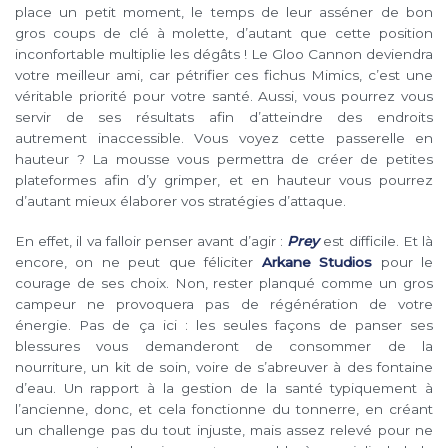
place un petit moment, le temps de leur asséner de bon
gros coups de clé à molette, d’autant que cette position
inconfortable multiplie les dégâts ! Le Gloo Cannon deviendra
votre meilleur ami, car pétrifier ces fichus Mimics, c’est une
véritable priorité pour votre santé. Aussi, vous pourrez vous
servir de ses résultats afin d’atteindre des endroits
autrement inaccessible. Vous voyez cette passerelle en
hauteur ? La mousse vous permettra de créer de petites
plateformes afin d’y grimper, et en hauteur vous pourrez
d’autant mieux élaborer vos stratégies d’attaque.
En effet, il va falloir penser avant d’agir :
Prey
est difficile. Et là
encore, on ne peut que féliciter
Arkane Studios
pour le
courage de ses choix. Non, rester planqué comme un gros
campeur ne provoquera pas de régénération de votre
énergie. Pas de ça ici : les seules façons de panser ses
blessures vous demanderont de consommer de la
nourriture, un kit de soin, voire de s’abreuver à des fontaine
d’eau. Un rapport à la gestion de la santé typiquement à
l’ancienne, donc, et cela fonctionne du tonnerre, en créant
un challenge pas du tout injuste, mais assez relevé pour ne