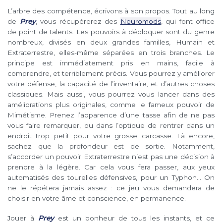
L’arbre des compétence, écrivons à son propos. Tout au long
de
Prey
, vous récupérerez des
Neuromods
, qui font office
de point de talents. Les pouvoirs à débloquer sont du genre
nombreux, divisés en deux grandes familles, Humain et
Extraterrestre, elles-même séparées en trois branches. Le
principe est immédiatement pris en mains, facile à
comprendre, et terriblement précis. Vous pourrez y améliorer
votre défense, la capacité de l’inventaire, et d’autres choses
classiques. Mais aussi, vous pourrez vous lancer dans des
améliorations plus originales, comme le fameux pouvoir de
Mimétisme. Prenez l’apparence d’une tasse afin de ne pas
vous faire remarquer, ou dans l’optique de rentrer dans un
endroit trop petit pour votre grosse carcasse. Là encore,
sachez que la profondeur est de sortie. Notamment,
s’accorder un pouvoir Extraterrestre n’est pas une décision à
prendre à la légère. Car cela vous fera passer, aux yeux
automatisés des tourelles défensives, pour un Typhon… On
ne le répétera jamais assez : ce jeu vous demandera de
choisir en votre âme et conscience, en permanence.
Jouer à
Prey
est un bonheur de tous les instants, et ce