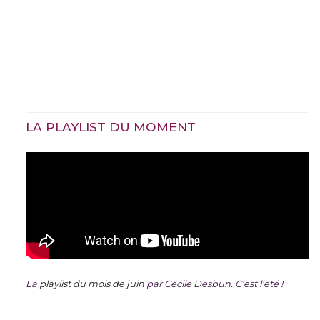
LA PLAYLIST DU MOMENT
La
playlist du mois de juin
par Cécile Desbun. C’est l’été !