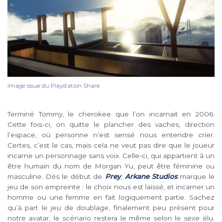
Image issue du Playstation Share.
Terminé Tommy, le cherokee que l’on incarnait en 2006.
Cette fois-ci, on quitte le plancher des vaches, direction
l’espace, où personne n’est sensé nous entendre crier.
Certes, c’est le cas, mais cela ne veut pas dire que le joueur
incarne un personnage sans voix. Celle-ci, qui appartient à un
être humain du nom de Morgan Yu, peut être féminine ou
masculine. Dès le début de
Prey
,
Arkane Studios
marque le
jeu de son empreinte : le choix nous est laissé, et incarner un
homme ou une femme en fait logiquement partie. Sachez
qu’à part le jeu de doublage, finalement peu présent pour
notre avatar, le scénario restera le même selon le sexe élu.