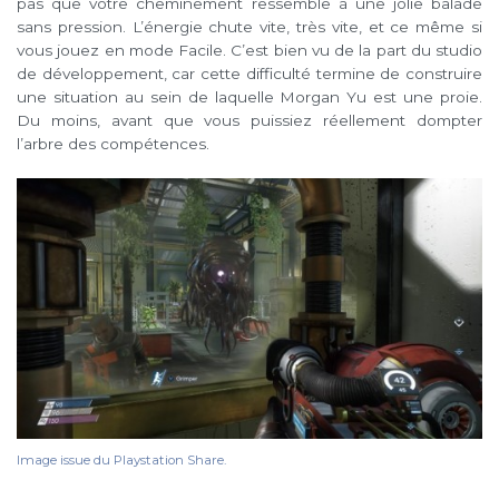
pas que votre cheminement ressemble à une jolie balade
sans pression. L’énergie chute vite, très vite, et ce même si
vous jouez en mode Facile. C’est bien vu de la part du studio
de développement, car cette difficulté termine de construire
une situation au sein de laquelle Morgan Yu est une proie.
Du moins, avant que vous puissiez réellement dompter
l’arbre des compétences.
Image issue du Playstation Share.