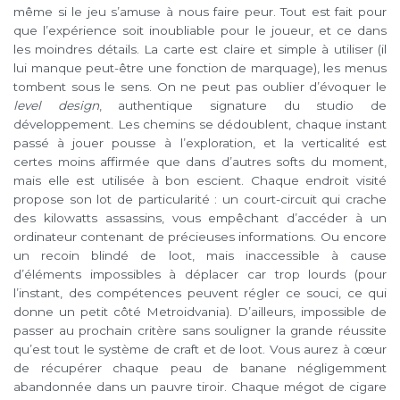
même si le jeu s’amuse à nous faire peur. Tout est fait pour
que l’expérience soit inoubliable pour le joueur, et ce dans
les moindres détails. La carte est claire et simple à utiliser (il
lui manque peut-être une fonction de marquage), les menus
tombent sous le sens. On ne peut pas oublier d’évoquer le
level design
, authentique signature du studio de
développement. Les chemins se dédoublent, chaque instant
passé à jouer pousse à l’exploration, et la verticalité est
certes moins affirmée que dans d’autres softs du moment,
mais elle est utilisée à bon escient. Chaque endroit visité
propose son lot de particularité : un court-circuit qui crache
des kilowatts assassins, vous empêchant d’accéder à un
ordinateur contenant de précieuses informations. Ou encore
un recoin blindé de loot, mais inaccessible à cause
d’éléments impossibles à déplacer car trop lourds (pour
l’instant, des compétences peuvent régler ce souci, ce qui
donne un petit côté Metroidvania). D’ailleurs, impossible de
passer au prochain critère sans souligner la grande réussite
qu’est tout le système de craft et de loot. Vous aurez à cœur
de récupérer chaque peau de banane négligemment
abandonnée dans un pauvre tiroir. Chaque mégot de cigare