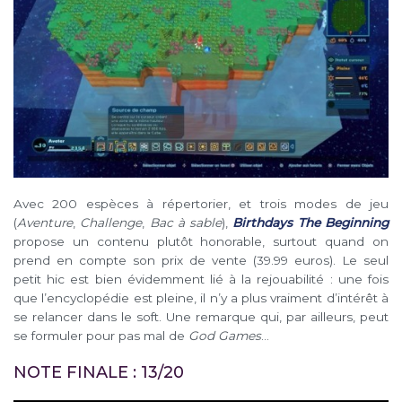
Avec 200 espèces à répertorier, et trois modes de jeu
(
Aventure
,
Challenge
,
Bac à sable
),
Birthdays The Beginning
propose un contenu plutôt honorable, surtout quand on
prend en compte son prix de vente (39.99 euros). Le seul
petit hic est bien évidemment lié à la rejouabilité : une fois
que l’encyclopédie est pleine, il n’y a plus vraiment d’intérêt à
se relancer dans le soft. Une remarque qui, par ailleurs, peut
se formuler pour pas mal de
God Games
…
NOTE FINALE : 13/20