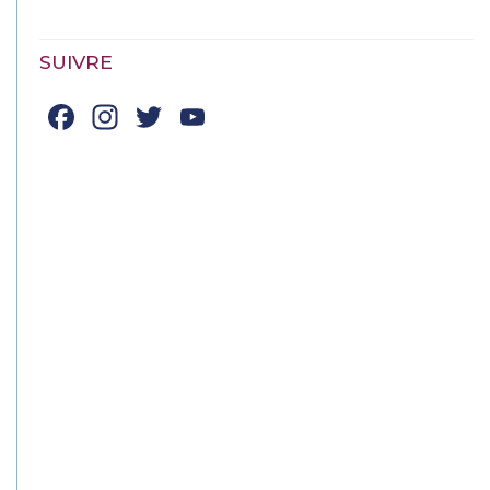
SUIVRE
Facebook
Instagram
Twitter
YouTube
Channel