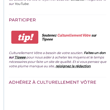
sur
YouTube
.
PARTICIPER
tip!
Soutenez
Culturellement Vôtre
sur
Tipeee
Culturellement Vôtre a besoin de votre soutien.
Faites un don
sur
Tipeee
pour nous aider à acheter les moyens et le temps
nécessaires pour faire un site de qualité. Et si vous pensez que
votre plume manque au site,
rejoignez la rédaction
.
ADHÉREZ À CULTURELLEMENT VÔTRE