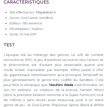
CARACTÉRISTIQUES
Test effectué sur :
Playstation 4
Genre :
God Game, Sandbox
Éditeur :
NIS America
Développeur :
Toybox
Sortie :
12 mai 2017
TEST
L’époque est au mélange des genres. Le soft de combat
rencontre le RPG, le jeu d’aventure se tourne vers l’action, et
le phénomène est d’autant plus observable quand une
mode éclate. Impossible, par exemple, d’être passé à côté
du gigantesque retentissement qu’a provoqué
Minecraft
et,
plus généralement, le genre très codifié du
Sandbox
. C’est
peut-être la remarque que
Yasuhiro Wada
s’est formulée, en
son for intérieur. Le créateur de la licence
Harvest Moon
(dont la première itération remonte à la
Super Famicom
, tout
de même) a sans doute aussi beaucoup joué à un autre
genre de jeu : le
God Game
.
Populous
,
Spore
,
Black & White