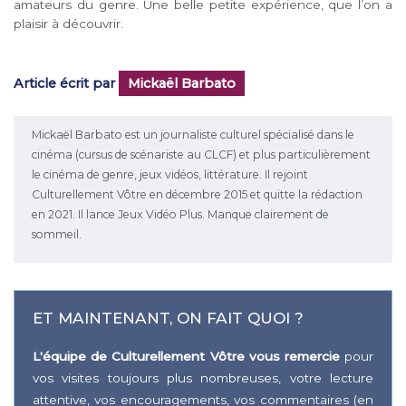
amateurs du genre. Une belle petite expérience, que l’on a
plaisir à découvrir.
Article écrit par
Mickaël Barbato
Mickaël Barbato est un journaliste culturel spécialisé dans le
cinéma (cursus de scénariste au CLCF) et plus particulièrement
le cinéma de genre, jeux vidéos, littérature. Il rejoint
Culturellement Vôtre en décembre 2015 et quitte la rédaction
en 2021. Il lance Jeux Vidéo Plus. Manque clairement de
sommeil.
ET MAINTENANT, ON FAIT QUOI ?
L'équipe de Culturellement Vôtre vous remercie
pour
vos visites toujours plus nombreuses, votre lecture
attentive, vos encouragements, vos commentaires (en