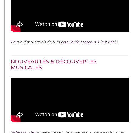
La
playlist du mois de juin
par Cécile Desbun. C’est l’été !
NOUVEAUTÉS & DÉCOUVERTES
MUSICALES
Sélection de
nouveautés et découvertes musicales du mois
.