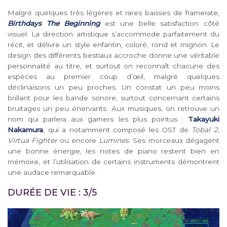
Malgré quelques très légères et rares baisses de framerate,
Birthdays The Beginning
est une belle satisfaction côté
visuel. La direction artistique s’accommode parfaitement du
récit, et délivre un style enfantin, coloré, rond et mignon. Le
design des différents bestiaux accroche donne une véritable
personnalité au titre, et surtout on reconnaît chacune des
espèces au premier coup d’œil, malgré quelques
déclinaisons un peu proches. Un constat un peu moins
brillant pour les bande sonore, surtout concernant certains
bruitages un peu énervants. Aux musiques, on retrouve un
nom qui parlera aux gamers les plus pointus :
Takayuki
Nakamura
, qui a notamment composé les OST de
Tobal 2
,
Virtua Fighter
ou encore
Lumines
. Ses morceaux dégagent
une bonne énergie, les notes de piano restent bien en
mémoire, et l’utilisation de certains instruments démontrent
une audace remarquable.
DURÉE DE VIE : 3/5