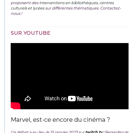
proposent des
interventions en bibliothèques, centres
culturels et lycées
sur différentes thématiques. Contactez-
nous !
SUR YOUTUBE
Marvel, est-ce encore du cinéma ?
Ce débat a eu lieu le 15 janvier 2023 sur
twitch.tv
! Regardez-le