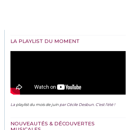
LA PLAYLIST DU MOMENT
La
playlist du mois de juin
par Cécile Desbun. C’est l’été !
NOUVEAUTÉS & DÉCOUVERTES
MUSICALES