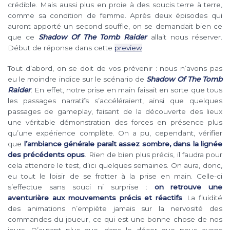
crédible. Mais aussi plus en proie à des soucis terre à terre,
comme sa condition de femme. Après deux épisodes qui
auront apporté un second souffle, on se demandait bien ce
que ce
Shadow Of The Tomb Raider
allait nous réserver.
Début de réponse dans cette
preview
.
Tout d’abord, on se doit de vos prévenir : nous n’avons pas
eu le moindre indice sur le scénario de
Shadow Of The Tomb
Raider
. En effet, notre prise en main faisait en sorte que tous
les passages narratifs s’accéléraient, ainsi que quelques
passages de gameplay, faisant de la découverte des lieux
une véritable démonstration des forces en présence plus
qu’une expérience complète. On a pu, cependant, vérifier
que
l’ambiance générale paraît assez sombre, dans la lignée
des précédents opus
. Rien de bien plus précis, il faudra pour
cela attendre le test, d’ici quelques semaines. On aura, donc,
eu tout le loisir de se frotter à la prise en main. Celle-ci
s’effectue sans souci ni surprise :
on retrouve une
aventurière aux mouvements précis et réactifs
. La fluidité
des animations n’empiète jamais sur la nervosité des
commandes du joueur, ce qui est une bonne chose de nos