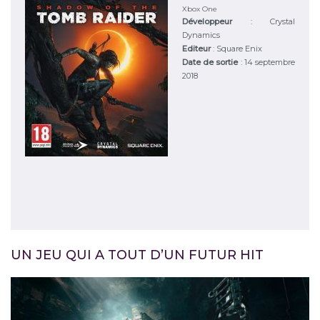
Xbox One
Développeur
:
Crystal
Dynamics
Editeur
:
Square Enix
Date de sortie
: 14 septembre
2018
UN JEU QUI A TOUT D’UN FUTUR HIT