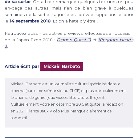
de sa sortie
. On a bien remarqué quelques textures un peu
en-deça des autres, mais rien de bien grave à quelques
semaines de la sortie. Laquelle est prévue, rappelons-le, pour
le
14 septembre 2018
. Et on a hâte d’y être !
Retrouvez aussi nos autres previews, effectuées à l’occasion
de la Japan Expo 2018 :
Dragon Quest 11
et
Kingdom Hearts
3
.
Article écrit par
Mickaël Barbato
Mickaël Barbato est un journaliste culturel spécialisé dans le
cinéma (cursus de scénariste au CLCF) et plus particulièrement
le cinéma de genre, jeux vidéos, littérature. Il rejoint
Culturellement Vôtre en décembre 2015 et quitte la rédaction
en 2021. Il lance Jeux Vidéo Plus. Manque clairement de
sommeil.