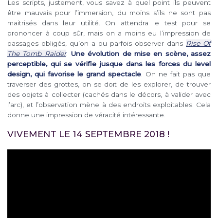
Les scripts, justement, vous savez à quel point ils peuvent
être mauvais pour l’immersion, du moins s’ils ne sont pas
maitrisés dans leur utilité. On attendra le test pour se
prononcer à coup sûr, mais on a moins eu l’impression de
passages obligés, qu’on a pu parfois observer dans
Rise Of
The Tomb Raider
.
Une évolution de mise en scène, assez
perceptible, qui se vérifie jusque dans les forces du level
design, qui favorise le grand spectacle
. On ne fait pas que
traverser des grottes, on se doit de les explorer, de trouver
des objets à collecter (cachés dans le décors, à valider avec
l’arc), et l’observation mène à des endroits exploitables. Cela
donne une impression de véracité intéressante.
VIVEMENT LE 14 SEPTEMBRE 2018 !