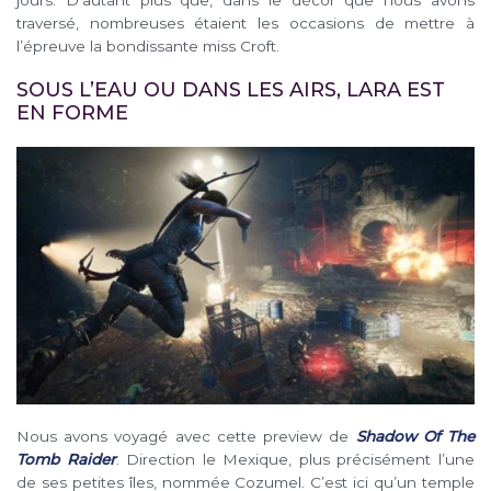
jours. D’autant plus que, dans le décor que nous avons
traversé, nombreuses étaient les occasions de mettre à
l’épreuve la bondissante miss Croft.
SOUS L’EAU OU DANS LES AIRS, LARA EST
EN FORME
Nous avons voyagé avec cette preview de
Shadow Of The
Tomb Raider
. Direction le Mexique, plus précisément l’une
de ses petites îles, nommée Cozumel. C’est ici qu’un temple