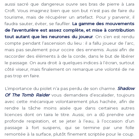
aussi sacré que dangereux ouvre ses bras de pierre à Lara
Croft. Vous imaginez bien que son but n’est pas de faire du
tourisme, mais de récupérer un artefact. Pour y parvenir, il
faudra sauter, éviter, se faufiler.
La gamme des mouvements
de l’aventurière est assez complète, et mise à contribution
tout autant que les neurones du joueur
. On s’en est rendu
compte pendant l’ascension du lieu : il a fallu joueur de l’arc,
mais pas seulement pour occire des ennemis. Aussi afin de
raccorder des éléments à de la corde, dans le but de libérer
le passage. On aura droit à quelques indices à l’écran, surtout
côté viseur, mais finalement on remarque une volonté de ne
pas trop en faire.
L’importance du piolet n’a pas perdu de son charme.
Shadow
Of The Tomb Raider
vous demandera d’escalader, toujours
avec cette mécanique volontairement plus hachée, afin de
rendre la tâche moins aisée que dans certaines autres
licences dont on taira le titre. Aussi, on a dû prendre une
profonde respiration, et se jeter à l’eau, à l’occasion d’un
passage à fort suspens, qui se termine par une folle
remontée à la surface, plutôt finement scriptée pour le coup.