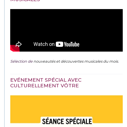
Sélection de
nouveautés et découvertes musicales du mois
.
EVÉNEMENT SPÉCIAL AVEC
CULTURELLEMENT VÔTRE