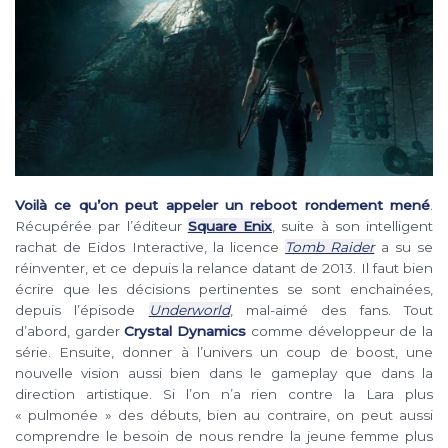
Voilà ce qu’on peut appeler un reboot rondement mené
.
Récupérée par l’éditeur
Square Enix
, suite à son intelligent
rachat de Eidos Interactive, la licence
Tomb Raider
a su se
réinventer, et ce depuis la relance datant de 2013. Il faut bien
écrire que les décisions pertinentes se sont enchainées,
depuis l’épisode
Underworld
, mal-aimé des fans. Tout
d’abord, garder
Crystal Dynamics
comme développeur de la
série. Ensuite, donner à l’univers un coup de boost, une
nouvelle vision aussi bien dans le gameplay que dans la
direction artistique. Si l’on n’a rien contre la Lara plus
« pulmonée » des débuts, bien au contraire, on peut aussi
comprendre le besoin de nous rendre la jeune femme plus