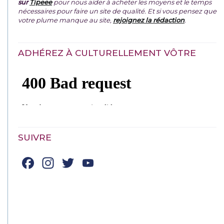
sur
Tipeee
pour nous aider à acheter les moyens et le temps
nécessaires pour faire un site de qualité. Et si vous pensez que
votre plume manque au site,
rejoignez la rédaction
.
ADHÉREZ À CULTURELLEMENT VÔTRE
SUIVRE
Facebook
Instagram
Twitter
YouTube
Channel