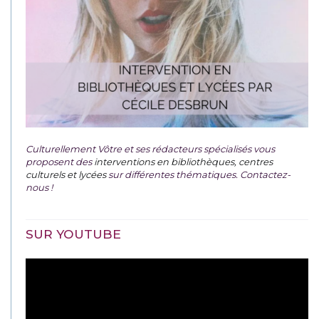
Culturellement Vôtre et ses rédacteurs spécialisés vous
proposent des
interventions en bibliothèques, centres
culturels et lycées
sur différentes thématiques. Contactez-
nous !
SUR YOUTUBE