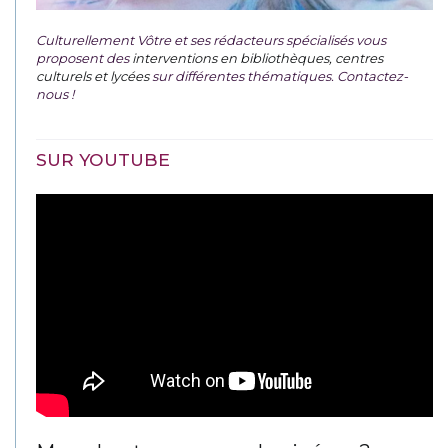
Culturellement Vôtre et ses rédacteurs spécialisés vous
proposent des
interventions en bibliothèques, centres
culturels et lycées
sur différentes thématiques. Contactez-
nous !
SUR YOUTUBE