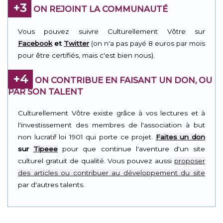
+3
ON REJOINT LA COMMUNAUTÉ
Vous pouvez suivre Culturellement Vôtre sur
Facebook
et
Twitter
(on n'a pas payé 8 euros par mois
pour être certifiés, mais c'est bien nous).
+4
ON CONTRIBUE EN FAISANT UN DON, OU
PAR SON TALENT
Culturellement Vôtre existe grâce à vos lectures et à
l'investissement des membres de l'association à but
non lucratif loi 1901 qui porte ce projet.
Faites un don
sur
Tipeee
pour que continue l'aventure d'un site
culturel gratuit de qualité. Vous pouvez aussi
proposer
des articles ou contribuer au développement du site
par d'autres talents.