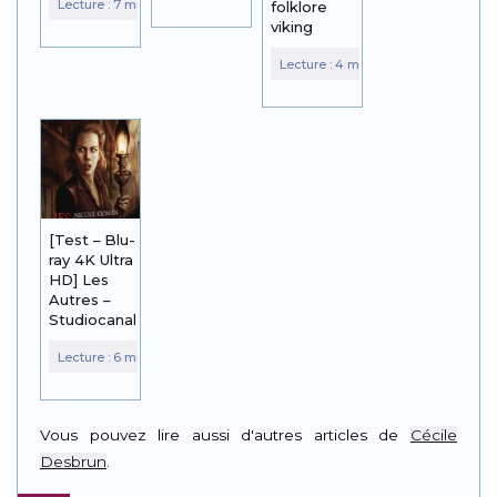
folklore
viking
[Test – Blu-
ray 4K Ultra
HD] Les
Autres –
Studiocanal
Vous pouvez lire aussi d'autres articles de
Cécile
Desbrun
.