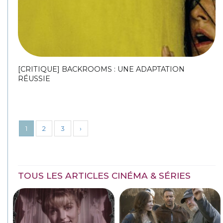
[CRITIQUE] BACKROOMS : UNE ADAPTATION
RÉUSSIE
1
2
3
›
TOUS LES ARTICLES CINÉMA & SÉRIES