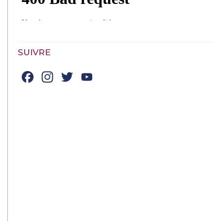
SUIVRE
Facebook
Instagram
Twitter
YouTube
Channel