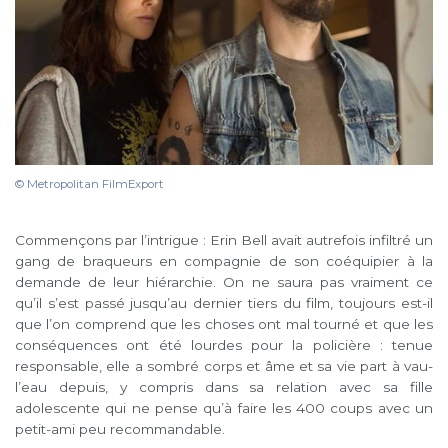
© Metropolitan FilmExport
Commençons par l’intrigue : Erin Bell avait autrefois infiltré un
gang de braqueurs en compagnie de son coéquipier à la
demande de leur hiérarchie. On ne saura pas vraiment ce
qu’il s’est passé jusqu’au dernier tiers du film, toujours est-il
que l’on comprend que les choses ont mal tourné et que les
conséquences ont été lourdes pour la policière : tenue
responsable, elle a sombré corps et âme et sa vie part à vau-
l’eau depuis, y compris dans sa relation avec sa fille
adolescente qui ne pense qu’à faire les 400 coups avec un
petit-ami peu recommandable.