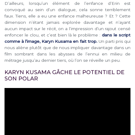
D’ailleurs, lorsqu’un élément de l’enfance d’Erin est
convoqué au sein d’un dialogue, cela sonne terriblement
faux. Tiens, elle a eu une enfance malheureuse ? Et ? Cette
dimension n’étant jamais explorée davantage et n’ayant
aucun impact sur le récit, on a l’impression d’un rajout censé
enfoncer le clou, et c’est bien là le problème :
dans le script
comme à l’image, Karyn Kusama en fait trop.
Un parti pris qui
nous aliène plutôt que de nous impliquer davantage dans un
film sombrant dans les abysses de l’ennui en milieu de
métrage jusqu’au dernier tiers, où l’on se réveille un peu.
KARYN KUSAMA GÂCHE LE POTENTIEL DE
SON POLAR