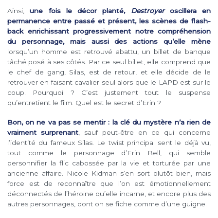
Ainsi,
une fois le décor planté,
Destroyer
oscillera en
permanence entre passé et présent, les scènes de flash-
back enrichissant progressivement notre compréhension
du personnage, mais aussi des actions qu’elle mène
lorsqu’un homme est retrouvé abattu, un billet de banque
tâché posé à ses côtés. Par ce seul billet, elle comprend que
le chef de gang, Silas, est de retour, et elle décide de le
retrouver en faisant cavalier seul alors que le LAPD est sur le
coup. Pourquoi ? C’est justement tout le suspense
qu’entretient le film. Quel est le secret d’Erin ?
Bon, on ne va pas se mentir : la clé du mystère n’a rien de
vraiment surprenant
, sauf peut-être en ce qui concerne
l’identité du fameux Silas. Le twist principal sent le déjà vu,
tout comme le personnage d’Erin Bell, qui semble
personnifier la flic cabossée par la vie et torturée par une
ancienne affaire. Nicole Kidman s’en sort plutôt bien, mais
force est de reconnaître que l’on est émotionnellement
déconnectés de l’héroïne qu’elle incarne, et encore plus des
autres personnages, dont on se fiche comme d’une guigne.