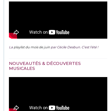
La
playlist du mois de juin
par Cécile Desbun. C’est l’été !
NOUVEAUTÉS & DÉCOUVERTES
MUSICALES