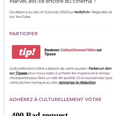
Marvel, est-ce encore du cinéma ?
Ce débat a eu lieu le 15 janvier 2023 sur
twitch.tv
! Regardez-le
sur
YouTube
.
PARTICIPER
tip!
Soutenez
Culturellement Vôtre
sur
Tipeee
Culturellement Vôtre a besoin de votre soutien.
Faites un don
sur
Tipeee
pour nous aider à acheter les moyens et le temps
nécessaires pour faire un site de qualité. Et si vous pensez que
votre plume manque au site,
rejoignez la rédaction
.
ADHÉREZ À CULTURELLEMENT VÔTRE