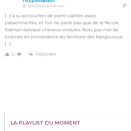
l'ozploitation
31/10/2022 8 h 19 min
[…] a su accoucher de particularités assez
passionnantes, et l’on ne parle pas que de la Nicole
Kidman époque cheveux ondulés. Non, pas mal de
bobines en provenance du territoire des kangourous
[…]
Répondre
0
LA PLAYLIST DU MOMENT