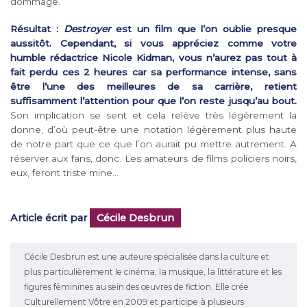
dommage.
Résultat :
Destroyer
est un film que l’on oublie presque
aussitôt. Cependant, si vous appréciez comme votre
humble rédactrice Nicole Kidman, vous n’aurez pas tout à
fait perdu ces 2 heures car sa performance intense, sans
être l’une des meilleures de sa carrière, retient
suffisamment l’attention pour que l’on reste jusqu’au bout.
Son implication se sent et cela relève très légèrement la
donne, d’où peut-être une notation légèrement plus haute
de notre part que ce que l’on aurait pu mettre autrement. A
réserver aux fans, donc. Les amateurs de films policiers noirs,
eux, feront triste mine…
Article écrit par
Cécile Desbrun
Cécile Desbrun est une auteure spécialisée dans la culture et
plus particulièrement le cinéma, la musique, la littérature et les
figures féminines au sein des œuvres de fiction. Elle crée
Culturellement Vôtre en 2009 et participe à plusieurs