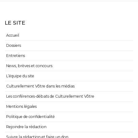
LE SITE
Accueil
Dossiers
Entretiens
News, brèves et concours
L’équipe du site
Culturellement Vôtre dans les médias
Les conférences-débats de Culturellement Vôtre
Mentions légales
Politique de confidentialité
Rejoindre la rédaction
Suivre la rédaction et faire un don