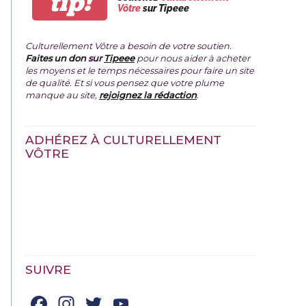
tip!
Vôtre
sur Tipeee
Culturellement Vôtre a besoin de votre soutien.
Faites un don
sur
Tipeee
pour nous aider à acheter
les moyens et le temps nécessaires pour faire un site
de qualité. Et si vous pensez que votre plume
manque au site,
rejoignez la rédaction
.
ADHÉREZ À CULTURELLEMENT
VÔTRE
SUIVRE
Facebook
Instagram
Twitter
YouTube