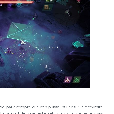
e, par exemple, que l’on puisse influer sur la proximité
rois-quart de base reste, selon nous, la meilleure, mais