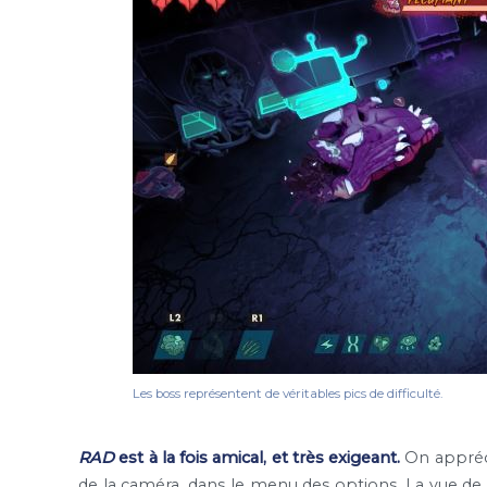
Les boss représentent de véritables pics de difficulté.
RAD
est à la fois amical, et très exigeant.
On appréci
de la caméra, dans le menu des options. La vue de t