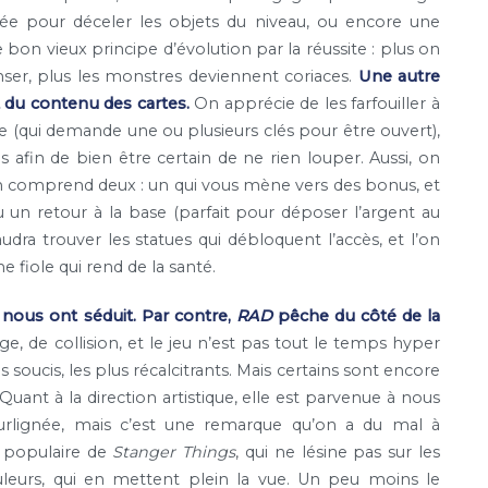
ée pour déceler les objets du niveau, ou encore une
 bon vieux principe d’évolution par la réussite : plus on
ser, plus les monstres deviennent coriaces.
Une autre
et du contenu des cartes.
On apprécie de les farfouiller à
re (qui demande une ou plusieurs clés pour être ouvert),
afin de bien être certain de ne rien louper. Aussi, on
n comprend deux : un qui vous mène vers des bonus, et
 ou un retour à la base (parfait pour déposer l’argent au
audra trouver les statues qui débloquent l’accès, et l’on
 fiole qui rend de la santé.
 nous ont séduit. Par contre,
RAD
pêche du côté de la
, de collision, et le jeu n’est pas tout le temps hyper
s soucis, les plus récalcitrants. Mais certains sont encore
uant à la direction artistique, elle est parvenue à nous
urlignée, mais c’est une remarque qu’on a du mal à
 populaire de
Stanger Things
, qui ne lésine pas sur les
uleurs, qui en mettent plein la vue. Un peu moins le