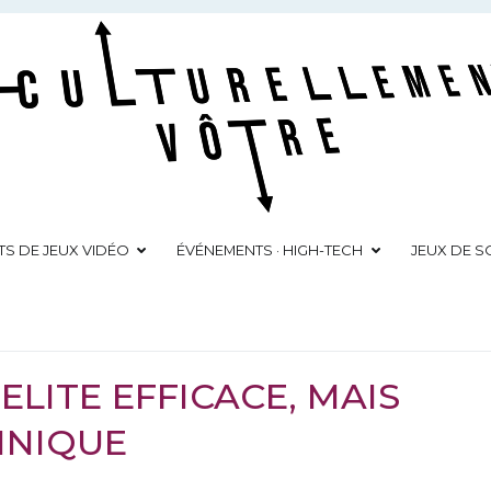
Culturellement Vôtre
Webzine Culturel
TS DE JEUX VIDÉO
ÉVÉNEMENTS · HIGH-TECH
JEUX DE SO
ELITE EFFICACE, MAIS
HNIQUE