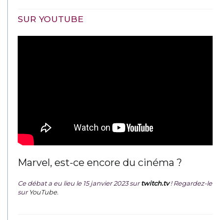
SUR YOUTUBE
Marvel, est-ce encore du cinéma ?
Ce débat a eu lieu le 15 janvier 2023 sur
twitch.tv
! Regardez-le
sur
YouTube
.