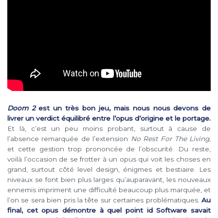
Doom 2
est un très bon jeu, mais nous nous devons de
livrer un verdict équilibré entre l’opus d’origine et le portage.
Et là, c’est un peu moins probant, surtout à cause de
l’absence remarquée de l’extension
No Rest For The Living
,
et cette gestion trop prononcée de l’obscurité. Du reste,
voilà l’occasion de se frotter à un opus qui voit les choses en
grand, surtout côté level design, énigmes et bestiaire. Les
niveaux se font bien plus larges qu’auparavant, les nouveaux
ennemis impriment une difficulté beaucoup plus marquée, et
l’on se sera bien pris la tête sur certaines problématiques.
Au
final, cet opus démontre à quel point id Software savait