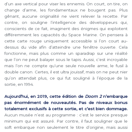
d’un axe vertical pour viser les ennemis. On court, on tire, on
change d’arme, les fondamentaux ne bougent pas. Plus
gênant, aucune originalité ne vient relever la recette. Par
contre, on souligne l’intelligence des développeurs qui,
conscients de ce fait, imaginent des énigmes qui exploitent
différemment les capacités du Space Marine. On pensera à
cette carte rouge uniquement accessible si l’on court au-
dessus du vide afin d’atteindre une fenêtre ouverte. Cela
fonctionne, mais plus comme un sparadrap sur une réalité
que l’on ne peut balayer sous le tapis. Aussi, c’est incroyable
mais l’on ne compte qu’une seule nouvelle arme, le fusil à
double canon. Certes, il est ultra jouissif, mais on ne peut nier
qu’on attendait plus, ce qui fut souligné à l’époque de la
sortie, en 1994.
Aujourd’hui, en 2019, cette édition de
Doom 2
n’embarque
pas énormément de nouveautés. Pas de niveaux bonus
totalement exclusifs à cette sortie, et c’est bien dommage.
Aucun musée n’est au programme : c’est le service presque
minimum qui est assuré. Par contre, il faut souligner que le
soft embarque non seulement le titre d’origine, mais aussi