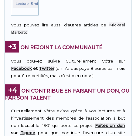
Vous pouvez lire aussi d'autres articles de
Mickaël
Barbato
.
+3
ON REJOINT LA COMMUNAUTÉ
Vous pouvez suivre Culturellement Vôtre sur
Facebook
et
Twitter
(on n'a pas payé 8 euros par mois
pour être certifiés, mais c'est bien nous).
+4
ON CONTRIBUE EN FAISANT UN DON, OU
PAR SON TALENT
Culturellement Vôtre existe grâce à vos lectures et à
l'investissement des membres de l'association à but
non lucratif loi 1901 qui porte ce projet.
Faites un don
sur
Tipeee
pour que continue l'aventure d'un site