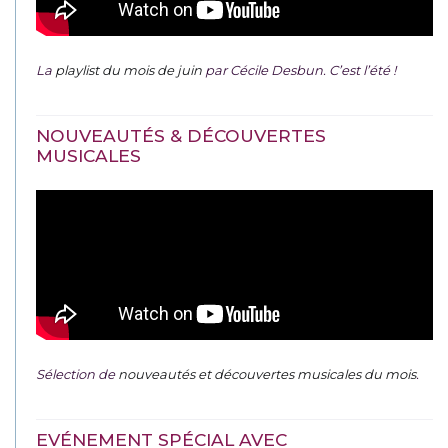
La
playlist du mois de juin
par Cécile Desbun. C’est l’été !
NOUVEAUTÉS & DÉCOUVERTES
MUSICALES
Sélection de
nouveautés et découvertes musicales du mois
.
EVÉNEMENT SPÉCIAL AVEC