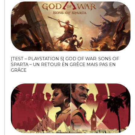
[TEST – PLAYSTATION 5] GOD OF WAR: SONS OF
SPARTA – UN RETOUR EN GRÈCE MAIS PAS EN
GRÂCE