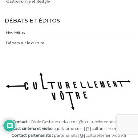
Gastronomie et lifestyle
DÉBATS ET ÉDITOS
Nos éditos
Débats sur la culture
Contact :
Cécile Desbrun redaction [@] culturellementvotre.fr
Contact cinéma et vidéo :
guillaume.creis [@] culturellementvotre.fr
Contact partenariats :
partenariats [@] culturellementvotre.fr