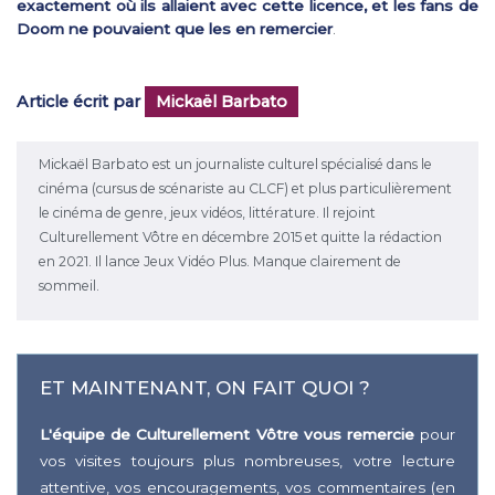
exactement où ils allaient avec cette licence, et les fans de
Doom ne pouvaient que les en remercier
.
Article écrit par
Mickaël Barbato
Mickaël Barbato est un journaliste culturel spécialisé dans le
cinéma (cursus de scénariste au CLCF) et plus particulièrement
le cinéma de genre, jeux vidéos, littérature. Il rejoint
Culturellement Vôtre en décembre 2015 et quitte la rédaction
en 2021. Il lance Jeux Vidéo Plus. Manque clairement de
sommeil.
ET MAINTENANT, ON FAIT QUOI ?
L'équipe de Culturellement Vôtre vous remercie
pour
vos visites toujours plus nombreuses, votre lecture
attentive, vos encouragements, vos commentaires (en