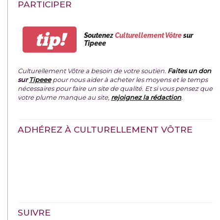
PARTICIPER
tip!
Soutenez
Culturellement Vôtre
sur
Tipeee
Culturellement Vôtre a besoin de votre soutien.
Faites un don
sur
Tipeee
pour nous aider à acheter les moyens et le temps
nécessaires pour faire un site de qualité. Et si vous pensez que
votre plume manque au site,
rejoignez la rédaction
.
ADHÉREZ À CULTURELLEMENT VÔTRE
SUIVRE