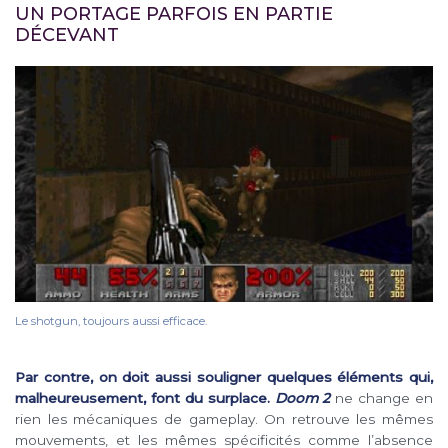
UN PORTAGE PARFOIS EN PARTIE
DÉCEVANT
Le shotgun, toujours aussi efficace.
Par contre, on doit aussi souligner quelques éléments qui,
malheureusement, font du surplace.
Doom 2
ne change en
rien les mécaniques de gameplay. On retrouve les mêmes
mouvements, et les mêmes spécificités comme l’absence