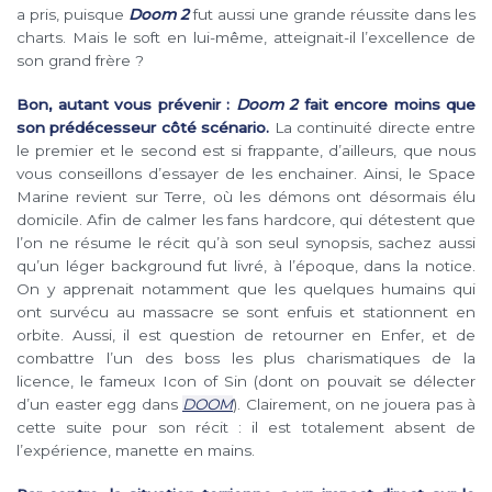
a pris, puisque
Doom 2
fut aussi une grande réussite dans les
charts. Mais le soft en lui-même, atteignait-il l’excellence de
son grand frère ?
Bon, autant vous prévenir :
Doom 2
fait encore moins que
son prédécesseur côté scénario.
La continuité directe entre
le premier et le second est si frappante, d’ailleurs, que nous
vous conseillons d’essayer de les enchainer. Ainsi, le Space
Marine revient sur Terre, où les démons ont désormais élu
domicile. Afin de calmer les fans hardcore, qui détestent que
l’on ne résume le récit qu’à son seul synopsis, sachez aussi
qu’un léger background fut livré, à l’époque, dans la notice.
On y apprenait notamment que les quelques humains qui
ont survécu au massacre se sont enfuis et stationnent en
orbite. Aussi, il est question de retourner en Enfer, et de
combattre l’un des boss les plus charismatiques de la
licence, le fameux Icon of Sin (dont on pouvait se délecter
d’un easter egg dans
DOOM
). Clairement, on ne jouera pas à
cette suite pour son récit : il est totalement absent de
l’expérience, manette en mains.