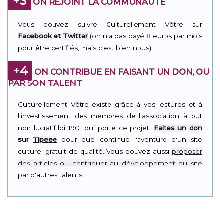
+3
ON REJOINT LA COMMUNAUTÉ
Vous pouvez suivre Culturellement Vôtre sur
Facebook
et
Twitter
(on n'a pas payé 8 euros par mois
pour être certifiés, mais c'est bien nous).
+4
ON CONTRIBUE EN FAISANT UN DON, OU
PAR SON TALENT
Culturellement Vôtre existe grâce à vos lectures et à
l'investissement des membres de l'association à but
non lucratif loi 1901 qui porte ce projet.
Faites un don
sur
Tipeee
pour que continue l'aventure d'un site
culturel gratuit de qualité. Vous pouvez aussi
proposer
des articles ou contribuer au développement du site
par d'autres talents.