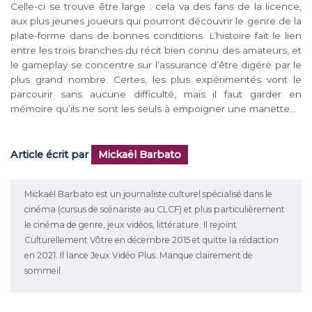
Celle-ci se trouve être large : cela va des fans de la licence,
aux plus jeunes joueurs qui pourront découvrir le genre de la
plate-forme dans de bonnes conditions. L’histoire fait le lien
entre les trois branches du récit bien connu des amateurs, et
le gameplay se concentre sur l’assurance d’être digéré par le
plus grand nombre. Certes, les plus expérimentés vont le
parcourir sans aucune difficulté, mais il faut garder en
mémoire qu’ils ne sont les seuls à empoigner une manette…
Article écrit par
Mickaël Barbato
Mickaël Barbato est un journaliste culturel spécialisé dans le
cinéma (cursus de scénariste au CLCF) et plus particulièrement
le cinéma de genre, jeux vidéos, littérature. Il rejoint
Culturellement Vôtre en décembre 2015 et quitte la rédaction
en 2021. Il lance Jeux Vidéo Plus. Manque clairement de
sommeil.