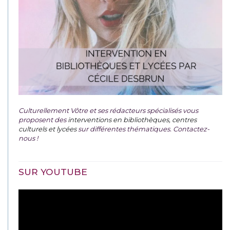
Culturellement Vôtre et ses rédacteurs spécialisés vous
proposent des
interventions en bibliothèques, centres
culturels et lycées
sur différentes thématiques. Contactez-
nous !
SUR YOUTUBE