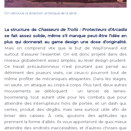
On retrouve la direction artistique de la série.
La structure de
Chasseurs de Trolls : Protecteurs d’Arcadia
se fait assez solide, même s’il manque peut-être l’idée en
plus qui donnerait au game design une dose d’originalité.
Mais on comprend vite que le but de WayForward est
surtout d’assurer l’essentiel. On est donc projeté dans des
niveaux globalement assez simples, au level design prudent.
Ce travail précautionneux n’est pourtant pas pensé au
détriment des joueurs visés, car ceux-ci pourront tout de
même profiter de mécaniques attrayantes. Dans les stages,
on saute, on attaque au corps-à-corps. Plus tard, deux autres
mouvements se débloquent : un lancer de lames-
boomerang, tout autant utile pour les combats que pour
atteindre des interrupteurs hors de portée, et un dash qui,
certes, produit des dégâts, mais sera surtout utile afin de
briser des caisses. À cela, ajoutons des aptitudes qui
prennent la forme d’alliés. Ils vous apporteront de quoi mieux
atteindre des endroits inaccessibles, et d’autres choses que