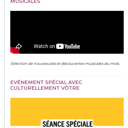
MUSICALES
Sélection de
nouveautés et découvertes musicales du mois
.
EVÉNEMENT SPÉCIAL AVEC
CULTURELLEMENT VÔTRE