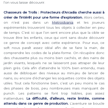
l’on vous laisse découvrir.
Chasseurs de Trolls : Protecteurs d’Arcadia cherche aussi à
créer de l’intérêt pour une forme d’exploration.
Alors certes,
on n’est pas dans un
Metroidvania
et les joueurs
expérimentés trouveront tous les objets à collecter en peu
de temps. C’est ici que l’on sent encore plus que la cible se
trouve être les enfants, ceux qui vont sans doute découvrir
ce genre de concept avec cette expérience. Pour eux, ce
soft nous paraît assez idéal afin de se faire la main, de
comprendre les codes de la plate-forme. On récupère donc
des chaussette plus ou moins bien cachés, et des nains de
jardin vivants, lesquels ne se laisseront pas attraper de leur
plein grès. Cela afin d’atteindre le 100% bien entendu, mais
aussi de débloquer des niveaux au mini-jeu de lancer de
nains, ou encore d’échanger les soquettes contre des objets
utiles. Tout cela fonctionne bien, c’est un peu moins le cas
des phases de boss, peu nombreuses mais manquant de
punch. Les patterns se font trop lisibles, pas assez
inattendues.
La difficulté, d’ailleurs, reste limitée, comme
attendu dans ce genre de production.
L’aventure se boucle