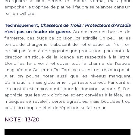
en quatre à cinq heures en mode Normal, mais pour
empocher le trophée de platine il faudra se relancer dans un
run en Difficile.
Techniquement,
Chasseurs de Trolls : Protecteurs d’Arcadia
n’est pas un foudre de guerre.
On observe des baisses de
framerate, des bugs de collision, ça scintille un peu, et les
temps de chargement abusent de notre patience. Non, on
ne fait pas face à une gigantesque production, par contre la
direction artistique de la licence est respectée à la lettre.
Donc les fans vont retrouver tout le charme de l’œuvre
imaginée par Guillermo Del Toro, ce qui est un très bon point.
Aller, on pourra noter aussi que les niveaux manquent
d’animations, mais globalement ça reste correct. Par contre,
le constat est moins positif pour le domaine sonore. Si l’on
apprécie que les voix d’origine soient conviées à la fête, les
musiques se révèlent certes agréables, mais bouclées trop
court, du coup un effet de répétition se fait sentir.
NOTE : 13/20