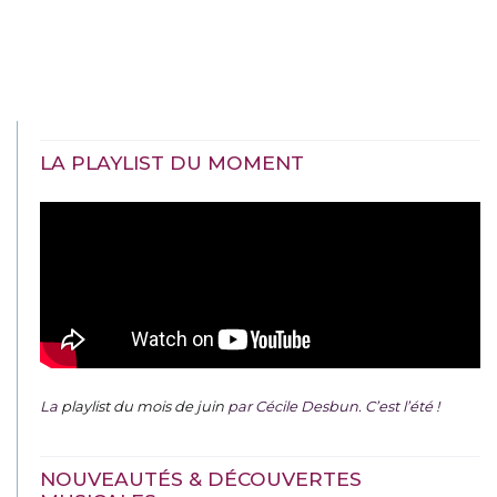
LA PLAYLIST DU MOMENT
La
playlist du mois de juin
par Cécile Desbun. C’est l’été !
NOUVEAUTÉS & DÉCOUVERTES