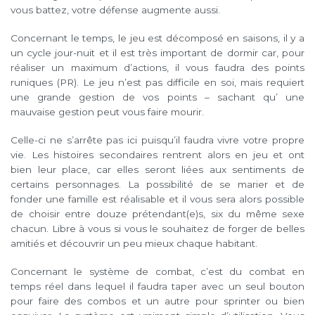
vous battez, votre défense augmente aussi.
Concernant le temps, le jeu est décomposé en saisons, il y a
un cycle jour-nuit et il est très important de dormir car, pour
réaliser un maximum d’actions, il vous faudra des points
runiques (PR). Le jeu n’est pas difficile en soi, mais requiert
une grande gestion de vos points – sachant qu’ une
mauvaise gestion peut vous faire mourir.
Celle-ci ne s’arrête pas ici puisqu’il faudra vivre votre propre
vie. Les histoires secondaires rentrent alors en jeu et ont
bien leur place, car elles seront liées aux sentiments de
certains personnages. La possibilité de se marier et de
fonder une famille est réalisable et il vous sera alors possible
de choisir entre douze prétendant(e)s, six du même sexe
chacun. Libre à vous si vous le souhaitez de forger de belles
amitiés et découvrir un peu mieux chaque habitant.
Concernant le système de combat, c’est du combat en
temps réel dans lequel il faudra taper avec un seul bouton
pour faire des combos et un autre pour sprinter ou bien