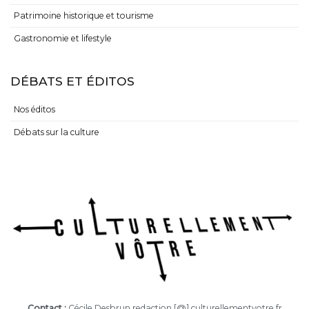
Patrimoine historique et tourisme
Gastronomie et lifestyle
DÉBATS ET ÉDITOS
Nos éditos
Débats sur la culture
Contact :
Cécile Desbrun redaction [@] culturellementvotre.fr