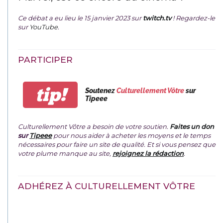
Ce débat a eu lieu le 15 janvier 2023 sur
twitch.tv
! Regardez-le
sur
YouTube
.
PARTICIPER
tip!
Soutenez
Culturellement Vôtre
sur
Tipeee
Culturellement Vôtre a besoin de votre soutien.
Faites un don
sur
Tipeee
pour nous aider à acheter les moyens et le temps
nécessaires pour faire un site de qualité. Et si vous pensez que
votre plume manque au site,
rejoignez la rédaction
.
ADHÉREZ À CULTURELLEMENT VÔTRE