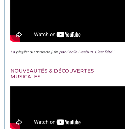
La
playlist du mois de juin
par Cécile Desbun. C’est l’été !
NOUVEAUTÉS & DÉCOUVERTES
MUSICALES