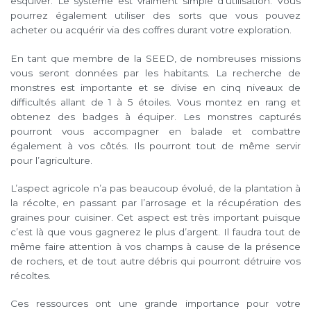
esquiver. Le système est vraiment simple d’utilisation. Vous
pourrez également utiliser des sorts que vous pouvez
acheter ou acquérir via des coffres durant votre exploration.
En tant que membre de la SEED, de nombreuses missions
vous seront données par les habitants. La recherche de
monstres est importante et se divise en cinq niveaux de
difficultés allant de 1 à 5 étoiles. Vous montez en rang et
obtenez des badges à équiper. Les monstres capturés
pourront vous accompagner en balade et combattre
également à vos côtés. Ils pourront tout de même servir
pour l’agriculture.
L’aspect agricole n’a pas beaucoup évolué, de la plantation à
la récolte, en passant par l’arrosage et la récupération des
graines pour cuisiner. Cet aspect est très important puisque
c’est là que vous gagnerez le plus d’argent. Il faudra tout de
même faire attention à vos champs à cause de la présence
de rochers, et de tout autre débris qui pourront détruire vos
récoltes.
Ces ressources ont une grande importance pour votre