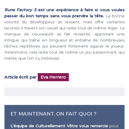
Rune Factory 5
est une expérience à faire si vous voulez
passer du bon temps sans vous prendre la tête.
La bonne
volonté du développeur se ressent, mais offre certaines
lacunes à travers son visuel qui reste tout de même léger. Le
manque de nouveauté se fait ressentir, apportant une
intrigue qui traîne en longueur et entraîne de nombreuses
tâches répétitives qui peuvent fortement agacer le joueur.
Néanmoins, cela reste tout de même un jeu passionnant, qui
mérite que l’on s’y intéresse.
Article écrit par
Eva Herrero
ET MAINTENANT, ON FAIT QUOI ?
L'équipe de Culturellement Vôtre vous remercie
pour