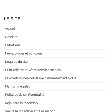
LE SITE
Accueil
Dossiers
Entretiens
News, brèves et concours
L’équipe du site
Culturellement Vôtre dans les médias
Les conférences-débats de Culturellement Vôtre
Mentions légales
Politique de confidentialité
Rejoindre la rédaction
Suivre la rédaction et faire un don