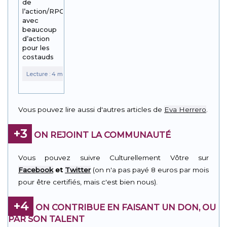
de
l’action/RPG
avec
beaucoup
d’action
pour les
costauds
Vous pouvez lire aussi d'autres articles de
Eva Herrero
.
+3
ON REJOINT LA COMMUNAUTÉ
Vous pouvez suivre Culturellement Vôtre sur
Facebook
et
Twitter
(on n'a pas payé 8 euros par mois
pour être certifiés, mais c'est bien nous).
+4
ON CONTRIBUE EN FAISANT UN DON, OU
PAR SON TALENT