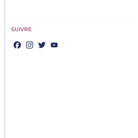
SUIVRE
Facebook
Instagram
Twitter
YouTube
Channel