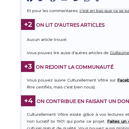
Link
Et pour les commentaires,
c'est en bas que ça se pa
+2
ON LIT D'AUTRES ARTICLES
Aucun article trouvé.
Vous pouvez lire aussi d'autres articles de
Guillaume
+3
ON REJOINT LA COMMUNAUTÉ
Vous pouvez suivre Culturellement Vôtre sur
Face
être certifiés, mais c'est bien nous).
+4
ON CONTRIBUE EN FAISANT UN DON
Culturellement Vôtre existe grâce à vos lectures e
non lucratif loi 1901 qui porte ce projet.
Faites un
culturel gratuit de qualité. Vous pouvez aussi
propos