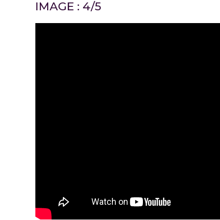
IMAGE : 4/5