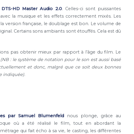
n
DTS-HD Master Audio 2.0
. Celles-ci sont puissantes
 avec la musique et les effets correctement mixés. Les
r la version française, le doublage est bon. Le volume de
iginal. Certains sons ambiants sont étouffés. Cela est dû
ons pas obtenir mieux par rapport à l’âge du film. Le
.
(NB : le système de notation pour le son est aussi basé
 actuellement et donc, malgré que ce soit deux bonnes
e indiquée).
mes par Samuel Blumenfeld
nous plonge, grâce au
oque où a été réalisé le film, tout en abordant la
trage qui fait écho à sa vie, le casting, les différentes