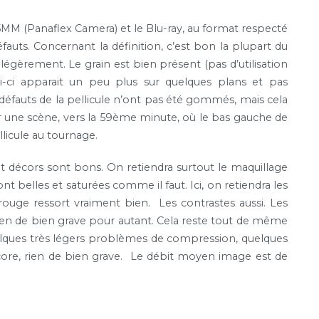
5MM (Panaflex Camera) et le Blu-ray, au format respecté
auts. Concernant la définition, c’est bon la plupart du
 légèrement. Le grain est bien présent (pas d’utilisation
ci apparait un peu plus sur quelques plans et pas
défauts de la pellicule n’ont pas été gommés, mais cela
 une scène, vers la 59ème minute, où le bas gauche de
licule au tournage.
 et décors sont bons. On retiendra surtout le maquillage
nt belles et saturées comme il faut. Ici, on retiendra les
rouge ressort vraiment bien. Les contrastes aussi. Les
ien de bien grave pour autant. Cela reste tout de même
uelques très légers problèmes de compression, quelques
ncore, rien de bien grave. Le débit moyen image est de