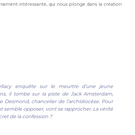
raiment intéressante, qui nous plonge dans la création
ellacy enquête sur le meurtre d’une jeune
ons, il tombe sur la piste de Jack Amsterdam,
ère Desmond, chancelier de l’archidiocèse. Pour
out semble opposer, vont se rapprocher. La vérité
cret de la confession ?