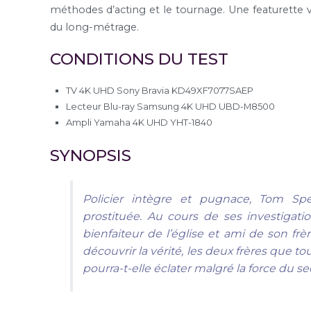
méthodes d’acting et le tournage. Une featurette v
du long-métrage.
CONDITIONS DU TEST
TV 4K UHD Sony Bravia KD49XF7077SAEP
Lecteur Blu-ray Samsung 4K UHD UBD-M8500
Ampli Yamaha 4K UHD YHT-1840
SYNOPSIS
Policier intègre et pugnace, Tom Sp
prostituée. Au cours de ses investigati
bienfaiteur de l’église et ami de son fr
découvrir la vérité, les deux frères que t
pourra-t-elle éclater malgré la force du se