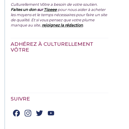
Culturellement Vôtre a besoin de votre soutien.
Faites un don
sur
Tipeee
pour nous aider à acheter
les moyens et le temps nécessaires pour faire un site
de qualité. Et si vous pensez que votre plume
manque au site,
rejoignez la rédaction
.
ADHÉREZ À CULTURELLEMENT
VÔTRE
SUIVRE
Facebook
Instagram
Twitter
YouTube
Channel