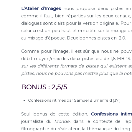
L’Atelier d’Images
nous propose deux pistes e
comme il faut, bien réparties sur les deux canaux,
dialogues sont clairs pour la version originale. Pou
celui-ci est un peu haut et empiète sur le mixage or
au mixage d’époque. Deux bonnes pistes en 2.0.
Comme pour l’image, il est sûr que nous ne pouvi
débit moyen/max des deux pistes est de 1,6 MBPS
sur les différents formats de pistes qui existent
pistes, nous ne pouvons pas mettre plus que la not
BONUS : 2,5/5
Confessions intimes par Samuel Blumenfeld (37′)
Seul bonus de cette édition,
Confessions inti
journaliste du
Monde
, dans le contexte de l’ép
filmographie du réalisateur, la thématique du long-mé