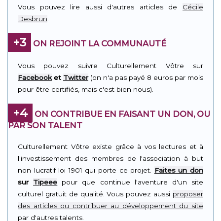
Vous pouvez lire aussi d'autres articles de
Cécile
Desbrun
.
+3
ON REJOINT LA COMMUNAUTÉ
Vous pouvez suivre Culturellement Vôtre sur
Facebook
et
Twitter
(on n'a pas payé 8 euros par mois
pour être certifiés, mais c'est bien nous).
+4
ON CONTRIBUE EN FAISANT UN DON, OU
PAR SON TALENT
Culturellement Vôtre existe grâce à vos lectures et à
l'investissement des membres de l'association à but
non lucratif loi 1901 qui porte ce projet.
Faites un don
sur
Tipeee
pour que continue l'aventure d'un site
culturel gratuit de qualité. Vous pouvez aussi
proposer
des articles ou contribuer au développement du site
par d'autres talents.