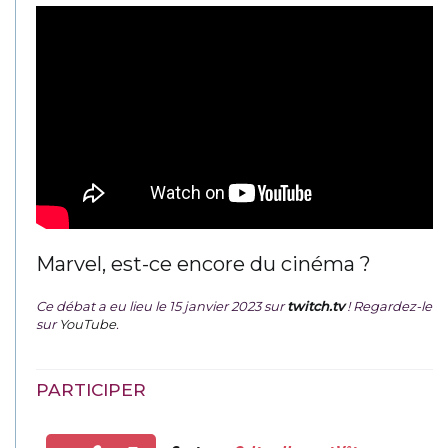
Marvel, est-ce encore du cinéma ?
Ce débat a eu lieu le 15 janvier 2023 sur
twitch.tv
! Regardez-le
sur
YouTube
.
PARTICIPER