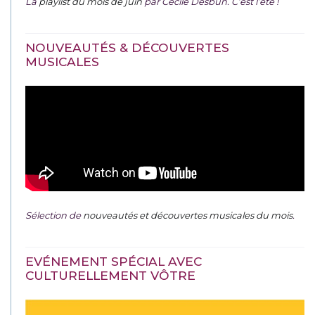
La
playlist du mois de juin
par Cécile Desbun. C’est l’été !
NOUVEAUTÉS & DÉCOUVERTES
MUSICALES
Sélection de
nouveautés et découvertes musicales du mois
.
EVÉNEMENT SPÉCIAL AVEC
CULTURELLEMENT VÔTRE