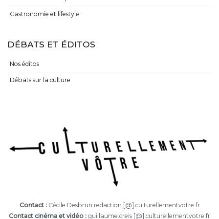
Gastronomie et lifestyle
DÉBATS ET ÉDITOS
Nos éditos
Débats sur la culture
Contact :
Cécile Desbrun redaction [@] culturellementvotre.fr
Contact cinéma et vidéo :
guillaume.creis [@] culturellementvotre.fr