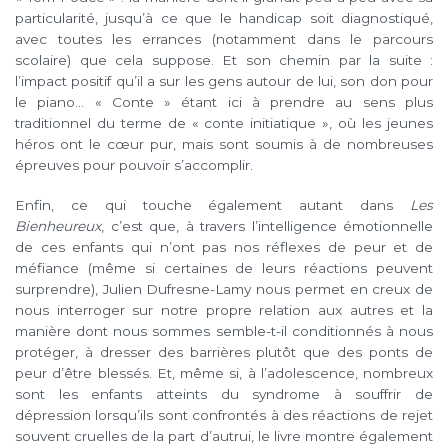
particularité, jusqu’à ce que le handicap soit diagnostiqué,
avec toutes les errances (notamment dans le parcours
scolaire) que cela suppose. Et son chemin par la suite :
l’impact positif qu’il a sur les gens autour de lui, son don pour
le piano… « Conte » étant ici à prendre au sens plus
traditionnel du terme de « conte initiatique », où les jeunes
héros ont le cœur pur, mais sont soumis à de nombreuses
épreuves pour pouvoir s’accomplir.
Enfin, ce qui touche également autant dans
Les
Bienheureux
, c’est que, à travers l’intelligence émotionnelle
de ces enfants qui n’ont pas nos réflexes de peur et de
méfiance (même si certaines de leurs réactions peuvent
surprendre), Julien Dufresne-Lamy nous permet en creux de
nous interroger sur notre propre relation aux autres et la
manière dont nous sommes semble-t-il conditionnés à nous
protéger, à dresser des barrières plutôt que des ponts de
peur d’être blessés. Et, même si, à l’adolescence, nombreux
sont les enfants atteints du syndrome à souffrir de
dépression lorsqu’ils sont confrontés à des réactions de rejet
souvent cruelles de la part d’autrui, le livre montre également