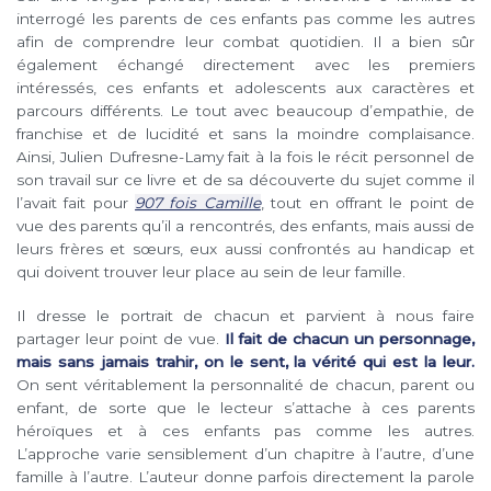
interrogé les parents de ces enfants pas comme les autres
afin de comprendre leur combat quotidien. Il a bien sûr
également échangé directement avec les premiers
intéressés, ces enfants et adolescents aux caractères et
parcours différents. Le tout avec beaucoup d’empathie, de
franchise et de lucidité et sans la moindre complaisance.
Ainsi, Julien Dufresne-Lamy fait à la fois le récit personnel de
son travail sur ce livre et de sa découverte du sujet comme il
l’avait fait pour
907 fois Camille
, tout en offrant le point de
vue des parents qu’il a rencontrés, des enfants, mais aussi de
leurs frères et sœurs, eux aussi confrontés au handicap et
qui doivent trouver leur place au sein de leur famille.
Il dresse le portrait de chacun et parvient à nous faire
partager leur point de vue.
Il fait de chacun un personnage,
mais sans jamais trahir, on le sent, la vérité qui est la leur.
On sent véritablement la personnalité de chacun, parent ou
enfant, de sorte que le lecteur s’attache à ces parents
héroïques et à ces enfants pas comme les autres.
L’approche varie sensiblement d’un chapitre à l’autre, d’une
famille à l’autre. L’auteur donne parfois directement la parole