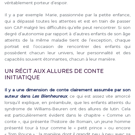
véritablement porteur d’espoir.
Il y a par exemple Marie, passionnée par la petite enfance,
qui a dépassé toutes les attentes et est en train de passer
son CAP malgré les difficultés qu’elle peut rencontrer. Si son
degré d’autonomie par rapport à d’autres enfants de son âge
atteints de la même maladie tient de l’exception, chaque
portrait est l’occasion de rencontrer des enfants qui
possèdent chacun leur univers, leur personnalité et des
capacités souvent étonnantes, chacun à leur manière.
UN RÉCIT AUX ALLURES DE CONTE
INITIATIQUE
Il y a une dimension de conte clairement assumée par son
auteur dans
Les Bienheureux
, ce qui est assez vite amorcé
lorsqu’il explique, en préambule, que les enfants atteints du
syndrome de Williams-Beuren ont des allures de lutin. Cela
est particulièrement évident dans le chapitre « Comme un
conte », qui présente l’histoire de Romain, un jeune homme
présenté tour à tour comme le « petit prince » ou encore
« Tom Pouce » : la manière dont il grandit peu à peu avec sa