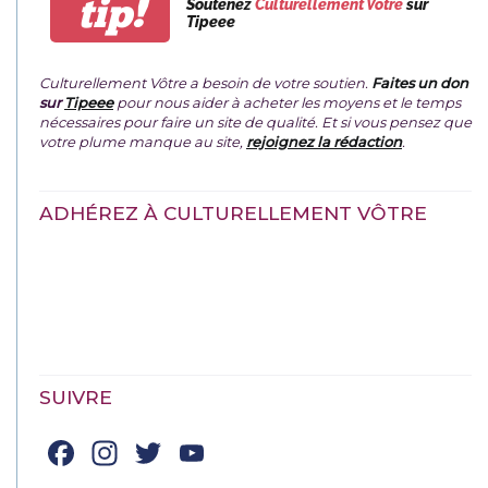
tip!
Soutenez
Culturellement Vôtre
sur
Tipeee
Culturellement Vôtre a besoin de votre soutien.
Faites un don
sur
Tipeee
pour nous aider à acheter les moyens et le temps
nécessaires pour faire un site de qualité. Et si vous pensez que
votre plume manque au site,
rejoignez la rédaction
.
ADHÉREZ À CULTURELLEMENT VÔTRE
SUIVRE
Facebook
Instagram
Twitter
YouTube
Channel