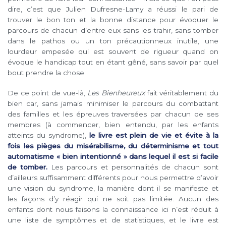
dire, c’est que Julien Dufresne-Lamy a réussi le pari de
trouver le bon ton et la bonne distance pour évoquer le
parcours de chacun d’entre eux sans les trahir, sans tomber
dans le pathos ou un ton précautionneux inutile, une
lourdeur empesée qui est souvent de rigueur quand on
évoque le handicap tout en étant gêné, sans savoir par quel
bout prendre la chose.
De ce point de vue-là,
Les Bienheureux
fait véritablement du
bien car, sans jamais minimiser le parcours du combattant
des familles et les épreuves traversées par chacun de ses
membres (à commencer, bien entendu, par les enfants
atteints du syndrome),
le livre est plein de vie et évite à la
fois les pièges du misérabilisme, du déterminisme et tout
automatisme « bien intentionné » dans lequel il est si facile
de tomber.
Les parcours et personnalités de chacun sont
d’ailleurs suffisamment différents pour nous permettre d’avoir
une vision du syndrome, la manière dont il se manifeste et
les façons d’y réagir qui ne soit pas limitée. Aucun des
enfants dont nous faisons la connaissance ici n’est réduit à
une liste de symptômes et de statistiques, et le livre est