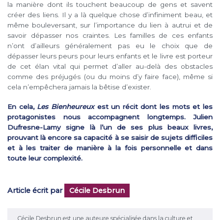
la manière dont ils touchent beaucoup de gens et savent
créer des liens. Il y a là quelque chose d’infiniment beau, et
même bouleversant, sur l’importance du lien à autrui et de
savoir dépasser nos craintes. Les familles de ces enfants
n’ont d’ailleurs généralement pas eu le choix que de
dépasser leurs peurs pour leurs enfants et le livre est porteur
de cet élan vital qui permet d’aller au-delà des obstacles
comme des préjugés (ou du moins d’y faire face), même si
cela n’empêchera jamais la bêtise d’exister.
En cela,
Les Bienheureux
est un récit dont les mots et les
protagonistes nous accompagnent longtemps. Julien
Dufresne-Lamy signe là l’un de ses plus beaux livres,
prouvant là encore sa capacité à se saisir de sujets difficiles
et à les traiter de manière à la fois personnelle et dans
toute leur complexité.
Article écrit par
Cécile Desbrun
Cécile Desbrun est une auteure spécialisée dans la culture et