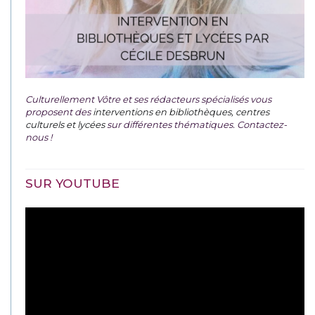
Culturellement Vôtre et ses rédacteurs spécialisés vous
proposent des
interventions en bibliothèques, centres
culturels et lycées
sur différentes thématiques. Contactez-
nous !
SUR YOUTUBE