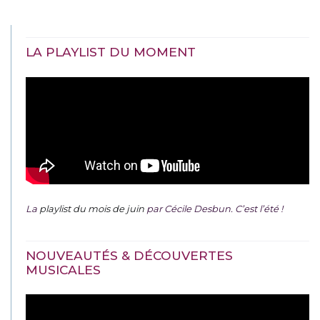
LA PLAYLIST DU MOMENT
La
playlist du mois de juin
par Cécile Desbun. C’est l’été !
NOUVEAUTÉS & DÉCOUVERTES
MUSICALES