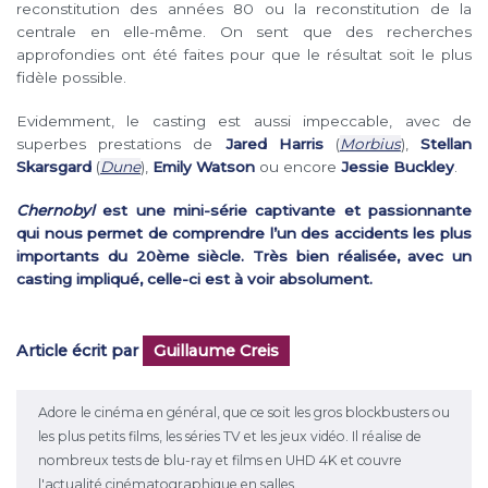
reconstitution des années 80 ou la reconstitution de la
centrale en elle-même. On sent que des recherches
approfondies ont été faites pour que le résultat soit le plus
fidèle possible.
Evidemment, le casting est aussi impeccable, avec de
superbes prestations de
Jared Harris
(
Morbius
),
Stellan
Skarsgard
(
Dune
),
Emily Watson
ou encore
Jessie Buckley
.
Chernobyl
est une mini-série captivante et passionnante
qui nous permet de comprendre l’un des accidents les plus
importants du 20ème siècle. Très bien réalisée, avec un
casting impliqué, celle-ci est à voir absolument.
Article écrit par
Guillaume Creis
Adore le cinéma en général, que ce soit les gros blockbusters ou
les plus petits films, les séries TV et les jeux vidéo. Il réalise de
nombreux tests de blu-ray et films en UHD 4K et couvre
l'actualité cinématographique en salles.