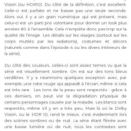
Vision (ou HDR10). Du côté de la définition, c’est excellent.
Celle-ci est parfaite et ne baisse pas une seule seconde.
Alors oui, il y a un grain numérique qui est présent, mais
celui-ci est un parti pris volontaire pour donner un look plus
années 80 à l’ensemble. Cela n’empiète donc pas trop sur la
qualité de l’image. Les détails sur les visages (surtout sur les
corps mutilés par les radiations), costumes et décors
(naturels comme dans l’épisode 4 ou les divers intérieurs de
la série).
Du côté des couleurs, celles-ci sont assez ternes vu que la
série est visuellement sombre. On est sur des tons bleus
verdâtres. Il y a néanmoins quelques exception avec, par
exemple, une robe rouge qui apparaît à l’écran, même si cela
est très rare. Les tons de la peau sont respectés : grâce à
ces derniers, on peut voir la dégradation physique de
certains personnages causée par la maladie. Les blancs sont
respectés, même s’il y en a très peu. Mais là où le Dolby
Vision, ou le HDR 10, rend le mieux, c’est évidemment lors
des scènes sombres ou de nuit. La série étant filmée avec
une basse lumière ou de nuit, tous les contrastes sont