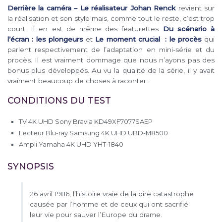
Derrière la caméra – Le réalisateur Johan Renck
revient sur
la réalisation et son style mais, comme tout le reste, c’est trop
court. Il en est de même des featurettes
Du scénario à
l’écran : les plongeurs
et
Le moment crucial : le procès
qui
parlent respectivement de l’adaptation en mini-série et du
procès. Il est vraiment dommage que nous n’ayons pas des
bonus plus développés. Au vu la qualité de la série, il y avait
vraiment beaucoup de choses à raconter…
CONDITIONS DU TEST
TV 4K UHD Sony Bravia KD49XF7077SAEP
Lecteur Blu-ray Samsung 4K UHD UBD-M8500
Ampli Yamaha 4K UHD YHT-1840
SYNOPSIS
26 avril 1986, l’histoire vraie de la pire catastrophe
causée par l’homme et de ceux qui ont sacrifié
leur vie pour sauver l’Europe du drame.