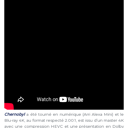
Chernobyl
a été tourné en numérique (Arri Alexa Mini) et le
Blu-ray 4K, au format respecté 2.00:1, est issu d’un master 4K
avec une compression HEVC et une présentation en Dolby