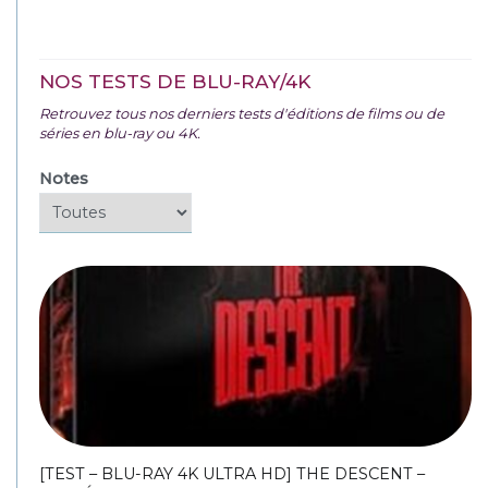
NOS TESTS DE BLU-RAY/4K
Retrouvez tous nos derniers tests d'éditions de films ou de
séries en blu-ray ou 4K.
Notes
[TEST – BLU-RAY 4K ULTRA HD] THE DESCENT –