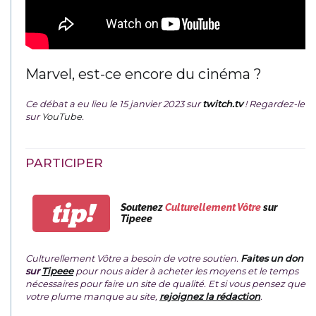
Marvel, est-ce encore du cinéma ?
Ce débat a eu lieu le 15 janvier 2023 sur
twitch.tv
! Regardez-le
sur
YouTube
.
PARTICIPER
tip!
Soutenez
Culturellement Vôtre
sur
Tipeee
Culturellement Vôtre a besoin de votre soutien.
Faites un don
sur
Tipeee
pour nous aider à acheter les moyens et le temps
nécessaires pour faire un site de qualité. Et si vous pensez que
votre plume manque au site,
rejoignez la rédaction
.