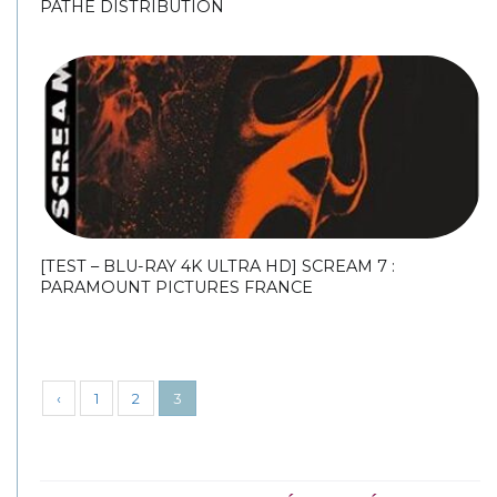
PATHÉ DISTRIBUTION
[TEST – BLU-RAY 4K ULTRA HD] SCREAM 7 :
PARAMOUNT PICTURES FRANCE
‹
1
2
3