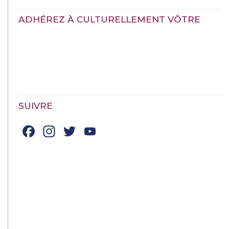
ADHÉREZ À CULTURELLEMENT VÔTRE
SUIVRE
Facebook
Instagram
Twitter
YouTube
Channel