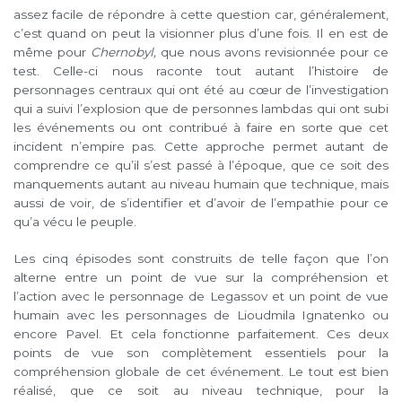
assez facile de répondre à cette question car, généralement,
c’est quand on peut la visionner plus d’une fois. Il en est de
même pour
Chernobyl,
que nous avons revisionnée pour ce
test. Celle-ci nous raconte tout autant l’histoire de
personnages centraux qui ont été au cœur de l’investigation
qui a suivi l’explosion que de personnes lambdas qui ont subi
les événements ou ont contribué à faire en sorte que cet
incident n’empire pas. Cette approche permet autant de
comprendre ce qu’il s’est passé à l’époque, que ce soit des
manquements autant au niveau humain que technique, mais
aussi de voir, de s’identifier et d’avoir de l’empathie pour ce
qu’a vécu le peuple.
Les cinq épisodes sont construits de telle façon que l’on
alterne entre un point de vue sur la compréhension et
l’action avec le personnage de Legassov et un point de vue
humain avec les personnages de Lioudmila Ignatenko ou
encore Pavel. Et cela fonctionne parfaitement. Ces deux
points de vue son complètement essentiels pour la
compréhension globale de cet événement. Le tout est bien
réalisé, que ce soit au niveau technique, pour la