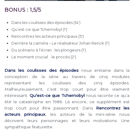
BONUS : 1,5/5
Dans les coulisses des épisodes (14′)
Qu’est-ce que Tchernobyl (1′)
Rencontrez les acteurs principaux (5′)
Derrière la caméra – Le réalisateur Johan Renck (1′)
Du scénario à l’écran : les plongeurs (1′)
Le moment crucial : le procès (2′)
Dans les coulisses des épisodes
nous entraine dans la
conception de la série au travers de cinq modules
représentant les coulisses des cinq épisodes.
Malheureusement, c’est trop court pour être vraiment
intéressant.
Qu’est-ce que Tchernobyl
nous raconte ce qu’a
été la catastrophe en 1986. Là encore, ce supplément est
trop court pour être passionnant. Dans
Rencontrez les
acteurs principaux
, les acteurs de la mini-série nous
décrivent leurs personnages et leurs motivations. Une
sympathique featurette.