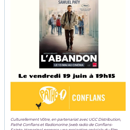
Culturellement Vôtre, en partenariat avec UGC Distribution,
Pathé Conflans et Radionorine (web radio de Conflans-
Sainte-Honorine) propose une projection spéciale du film