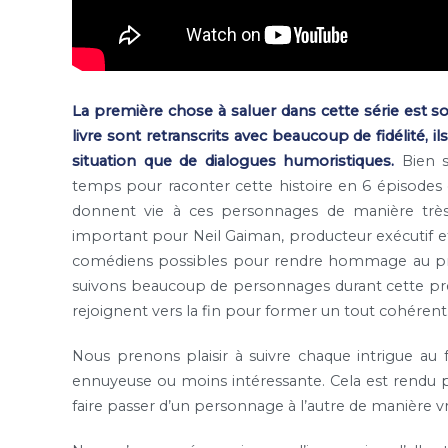
La première chose à saluer dans cette série est s
livre sont retranscrits avec beaucoup de fidélité, 
situation que de dialogues humoristiques.
Bien s
temps pour raconter cette histoire en 6 épisodes d’
donnent vie à ces personnages de manière très
important pour Neil Gaiman, producteur exécutif et s
comédiens possibles pour rendre hommage au proje
suivons beaucoup de personnages durant cette prem
rejoignent vers la fin pour former un tout cohérent
Nous prenons plaisir à suivre chaque intrigue au 
ennuyeuse ou moins intéressante. Cela est rendu pos
faire passer d’un personnage à l’autre de manière vr