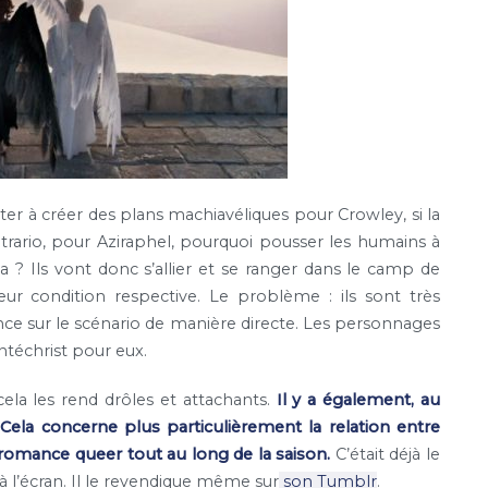
ter à créer des plans machiavéliques pour Crowley, si la
trario, pour Aziraphel, pourquoi pousser les humains à
la ? Ils vont donc s’allier et se ranger dans le camp de
eur condition respective. Le problème : ils sont très
nce sur le scénario de manière directe. Les personnages
Antéchrist pour eux.
ela les rend drôles et attachants.
Il y a également, au
Cela concerne plus particulièrement la relation entre
romance queer tout au long de la saison.
C’était déjà le
 à l’écran. Il le revendique même sur
son Tumblr
.