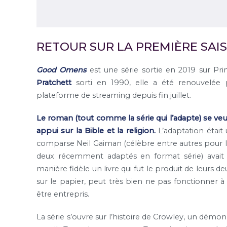
RETOUR SUR LA PREMIÈRE SAI
Good Omens
est une série sortie en 2019 sur Pr
Pratchett
sorti en 1990, elle a été renouvelée 
plateforme de streaming depuis fin juillet.
Le roman (tout comme la série qui l’adapte) se v
appui sur la Bible et la religion.
L’adaptation était
comparse Neil Gaiman (célèbre entre autres pour 
deux récemment adaptés en format série) avait
manière fidèle un livre qui fut le produit de leurs d
sur le papier, peut très bien ne pas fonctionner à 
être entrepris.
La série s’ouvre sur l’histoire de Crowley, un dém