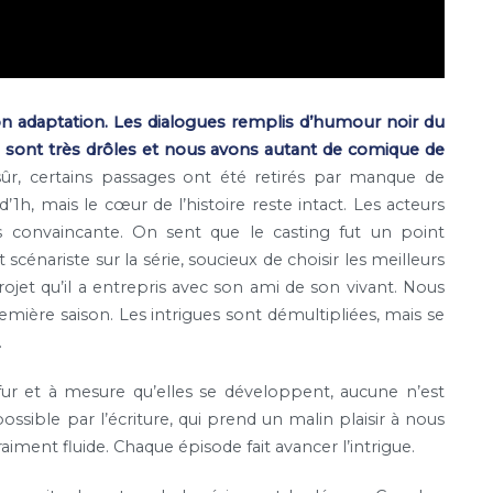
on adaptation. Les dialogues remplis d’humour noir du
ils sont très drôles et nous avons autant de comique de
ûr, certains passages ont été retirés par manque de
1h, mais le cœur de l’histoire reste intact. Les acteurs
 convaincante. On sent que le casting fut un point
cénariste sur la série, soucieux de choisir les meilleurs
t qu’il a entrepris avec son ami de son vivant. Nous
ière saison. Les intrigues sont démultipliées, mais se
.
fur et à mesure qu’elles se développent, aucune n’est
sible par l’écriture, qui prend un malin plaisir à nous
aiment fluide. Chaque épisode fait avancer l’intrigue.