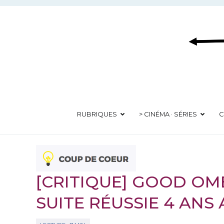
Aller
au
contenu
RUBRIQUES
> CINÉMA · SÉRIES
C
[CRITIQUE] GOOD OME
SUITE RÉUSSIE 4 ANS 