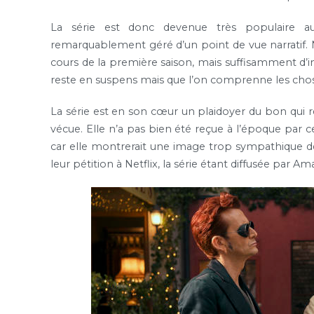
La série est donc devenue très populaire 
remarquablement géré d’un point de vue narratif.
cours de la première saison, mais suffisamment d’in
reste en suspens mais que l’on comprenne les chos
La série est en son cœur un plaidoyer du bon qui ré
vécue. Elle n’a pas bien été reçue à l’époque par ce
car elle montrerait une image trop sympathique 
leur pétition à Netflix, la série étant diffusée par A