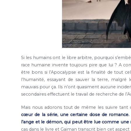
Si les humains ont le libre arbitre, pourquoi s’embê
race humaine invente toujours pire que lui ? A con
être bons si l’Apocalypse est la finalité de tout ce
l’humanité, essayant de sauver la terre, malgré l
mauvais pour ça. Ils n’ont quasiment aucune incide
secondaires effectuent le travail de recherche de l’
Mais nous adorons tout de même les suivre tant c
cœur de la série, une certaine dose de romance. 
l’ange et le démon, qui peut être lue comme une 
cas dans le livre et Gaiman transcrit bien cet aspect