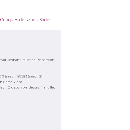
Critiques de séries
,
Slider
avid Tennant, Miranda Richardson,
2019 (saison 1)/2023 (saison 2)
n Prime Video
aison 2 disponible depuis fin juillet