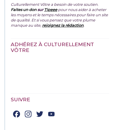
Culturellement Vôtre a besoin de votre soutien.
Faites un don
sur
Tipeee
pour nous aider à acheter
les moyens et le temps nécessaires pour faire un site
de qualité. Et si vous pensez que votre plume
manque au site,
rejoignez la rédaction
.
ADHÉREZ À CULTURELLEMENT
VÔTRE
SUIVRE
Facebook
Instagram
Twitter
YouTube
Channel