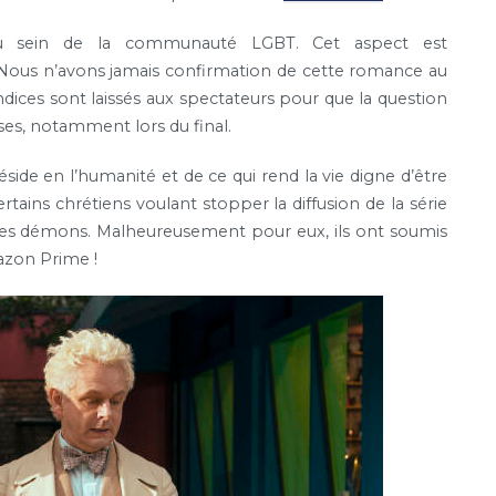
au sein de la communauté LGBT. Cet aspect est
 Nous n’avons jamais confirmation de cette romance au
dices sont laissés aux spectateurs pour que la question
es, notamment lors du final.
side en l’humanité et de ce qui rend la vie digne d’être
rtains chrétiens voulant stopper la diffusion de la série
des démons. Malheureusement pour eux, ils ont soumis
mazon Prime !