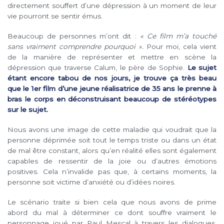
directement souffert d’une dépression à un moment de leur
vie pourront se sentir émus.
Beaucoup de personnes m’ont dit :
« Ce film m’a touché
sans vraiment comprendre pourquoi ».
Pour moi, cela vient
de la manière de représenter et mettre en scène la
dépression que traverse Calum, le père de Sophie.
Le sujet
étant encore tabou de nos jours, je trouve ça très beau
que le 1er film d’une jeune réalisatrice de 35 ans le prenne à
bras le corps en déconstruisant beaucoup de stéréotypes
sur le sujet.
Nous avons une image de cette maladie qui voudrait que la
personne déprimée soit tout le temps triste ou dans un état
de mal être constant, alors qu’en réalité elles sont également
capables de ressentir de la joie ou d’autres émotions
positives. Cela n’invalide pas que, à certains moments, la
personne soit victime d’anxiété ou d’idées noires.
Le scénario traite si bien cela que nous avons de prime
abord du mal à déterminer ce dont souffre vraiment le
personnage joué par Paul Mescal à travers les dialogues.