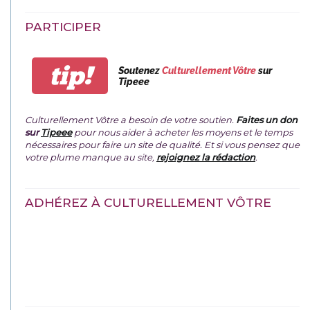
PARTICIPER
tip!
Soutenez
Culturellement Vôtre
sur
Tipeee
Culturellement Vôtre a besoin de votre soutien.
Faites un don
sur
Tipeee
pour nous aider à acheter les moyens et le temps
nécessaires pour faire un site de qualité. Et si vous pensez que
votre plume manque au site,
rejoignez la rédaction
.
ADHÉREZ À CULTURELLEMENT VÔTRE