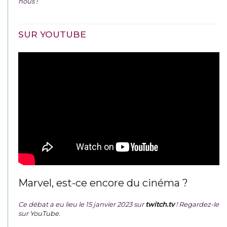
nous !
SUR YOUTUBE
Marvel, est-ce encore du cinéma ?
Ce débat a eu lieu le 15 janvier 2023 sur
twitch.tv
! Regardez-le
sur
YouTube
.