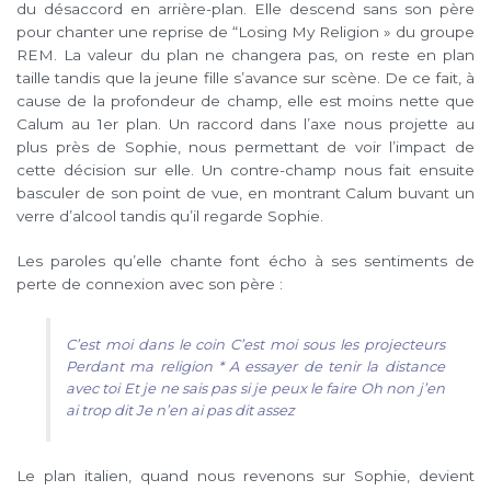
du désaccord en arrière-plan. Elle descend sans son père
pour chanter une reprise de “Losing My Religion » du groupe
REM. La valeur du plan ne changera pas, on reste en plan
taille tandis que la jeune fille s’avance sur scène. De ce fait, à
cause de la profondeur de champ, elle est moins nette que
Calum au 1er plan. Un raccord dans l’axe nous projette au
plus près de Sophie, nous permettant de voir l’impact de
cette décision sur elle. Un contre-champ nous fait ensuite
basculer de son point de vue, en montrant Calum buvant un
verre d’alcool tandis qu’il regarde Sophie.
Les paroles qu’elle chante font écho à ses sentiments de
perte de connexion avec son père :
C’est moi dans le coin
C’est moi sous les projecteurs
Perdant ma religion *
A essayer de tenir la distance
avec toi
Et je ne sais pas si je peux le faire
Oh non j’en
ai trop dit
Je n’en ai pas dit assez
Le plan italien, quand nous revenons sur Sophie, devient