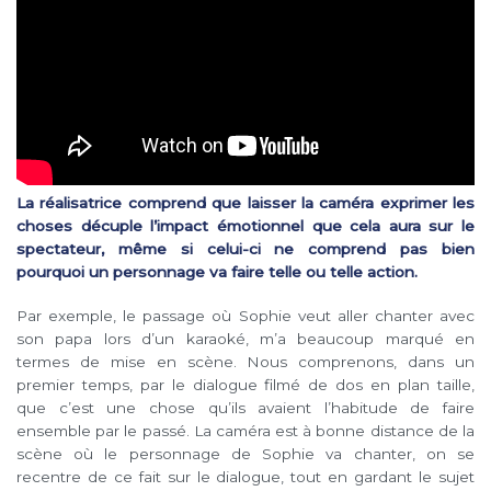
La réalisatrice comprend que laisser la caméra exprimer les
choses décuple l’impact émotionnel que cela aura sur le
spectateur, même si celui-ci ne comprend pas bien
pourquoi un personnage va faire telle ou telle action.
Par exemple, le passage où Sophie veut aller chanter avec
son papa lors d’un karaoké, m’a beaucoup marqué en
termes de mise en scène. Nous comprenons, dans un
premier temps, par le dialogue filmé de dos en plan taille,
que c’est une chose qu’ils avaient l’habitude de faire
ensemble par le passé. La caméra est à bonne distance de la
scène où le personnage de Sophie va chanter, on se
recentre de ce fait sur le dialogue, tout en gardant le sujet