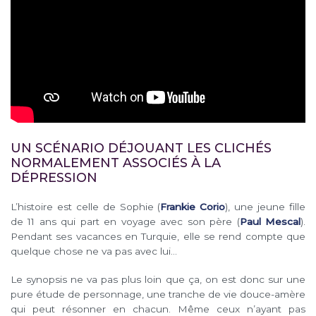
UN SCÉNARIO DÉJOUANT LES CLICHÉS
NORMALEMENT ASSOCIÉS À LA
DÉPRESSION
L’histoire est celle de Sophie (
Frankie Corio
), une jeune fille
de 11 ans qui part en voyage avec son père (
Paul Mescal
).
Pendant ses vacances en Turquie, elle se rend compte que
quelque chose ne va pas avec lui…
Le synopsis ne va pas plus loin que ça, on est donc sur une
pure étude de personnage, une tranche de vie douce-amère
qui peut résonner en chacun. Même ceux n’ayant pas