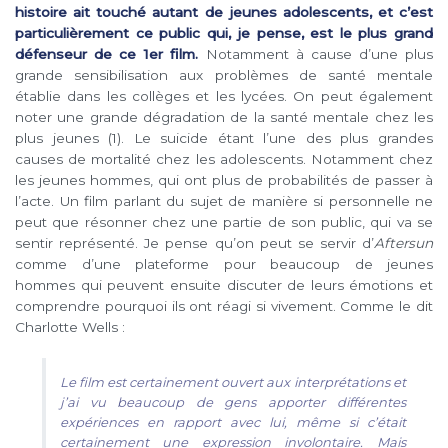
histoire ait touché autant de jeunes adolescents, et c’est
particulièrement ce public qui, je pense, est le plus grand
défenseur de ce 1er film.
Notamment à cause d’une plus
grande sensibilisation aux problèmes de santé mentale
établie dans les collèges et les lycées. On peut également
noter une grande dégradation de la santé mentale chez les
plus jeunes (1). Le suicide étant l’une des plus grandes
causes de mortalité chez les adolescents. Notamment chez
les jeunes hommes, qui ont plus de probabilités de passer à
l’acte. Un film parlant du sujet de manière si personnelle ne
peut que résonner chez une partie de son public, qui va se
sentir représenté. Je pense qu’on peut se servir d’
Aftersun
comme d’une plateforme pour beaucoup de jeunes
hommes qui peuvent ensuite discuter de leurs émotions et
comprendre pourquoi ils ont réagi si vivement. Comme le dit
Charlotte Wells :
Le film est certainement ouvert aux interprétations et
j’ai vu beaucoup de gens apporter différentes
expériences en rapport avec lui, même si c’était
certainement une expression involontaire. Mais