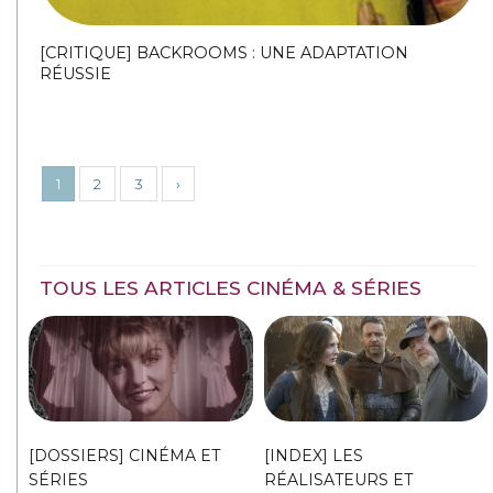
[CRITIQUE] BACKROOMS : UNE ADAPTATION
RÉUSSIE
1
2
3
›
TOUS LES ARTICLES CINÉMA & SÉRIES
[DOSSIERS] CINÉMA ET
[INDEX] LES
SÉRIES
RÉALISATEURS ET