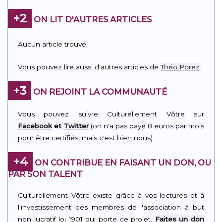
+2
ON LIT D'AUTRES ARTICLES
Aucun article trouvé.
Vous pouvez lire aussi d'autres articles de
Théo Porez
.
+3
ON REJOINT LA COMMUNAUTÉ
Vous pouvez suivre Culturellement Vôtre sur
Facebook
et
Twitter
(on n'a pas payé 8 euros par mois
pour être certifiés, mais c'est bien nous).
+4
ON CONTRIBUE EN FAISANT UN DON, OU
PAR SON TALENT
Culturellement Vôtre existe grâce à vos lectures et à
l'investissement des membres de l'association à but
non lucratif loi 1901 qui porte ce projet.
Faites un don