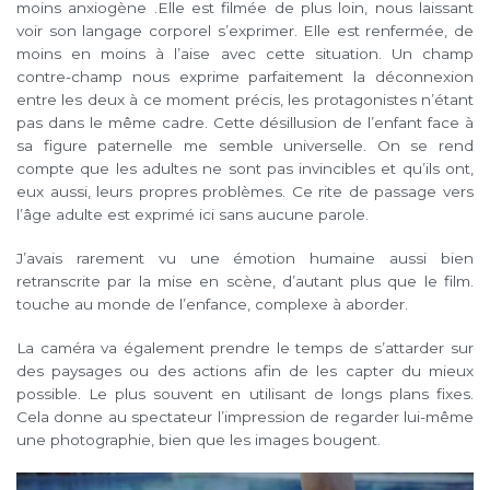
moins anxiogène .Elle est filmée de plus loin, nous laissant
voir son langage corporel s’exprimer. Elle est renfermée, de
moins en moins à l’aise avec cette situation.
Un champ
contre-champ nous exprime parfaitement la déconnexion
entre les deux à ce moment précis, les protagonistes n’étant
pas dans le même cadre. Cette désillusion de l’enfant face à
sa figure paternelle me semble universelle. On se rend
compte que les adultes ne sont pas invincibles et qu’ils ont,
eux aussi, leurs propres problèmes. Ce rite de passage vers
l’âge adulte est exprimé ici sans aucune parole.
J’avais rarement vu une émotion humaine aussi bien
retranscrite par la mise en scène, d’autant plus que le film.
touche au monde de l’enfance, complexe à aborder.
La caméra va également prendre le temps de s’attarder sur
des paysages ou des actions afin de les capter du mieux
possible. Le plus souvent en utilisant de longs plans fixes.
Cela donne au spectateur l’impression de regarder lui-même
une photographie, bien que les images bougent.