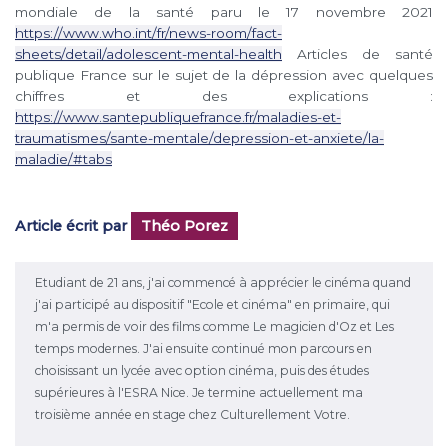
mondiale de la santé paru le 17 novembre 2021
https://www.who.int/fr/news-room/fact-
sheets/detail/adolescent-mental-health
Articles de santé
publique France sur le sujet de la dépression avec quelques
chiffres et des explications :
https://www.santepubliquefrance.fr/maladies-et-
traumatismes/sante-mentale/depression-et-anxiete/la-
maladie/#tabs
Article écrit par
Théo Porez
Etudiant de 21 ans, j'ai commencé à apprécier le cinéma quand
j'ai participé au dispositif "Ecole et cinéma" en primaire, qui
m'a permis de voir des films comme Le magicien d'Oz et Les
temps modernes. J'ai ensuite continué mon parcours en
choisissant un lycée avec option cinéma, puis des études
supérieures à l'ESRA Nice. Je termine actuellement ma
troisième année en stage chez Culturellement Votre.