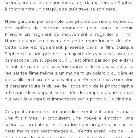
scènes entre elles, ce qui nous aide, à la manière de Sophie,
à comprendre un peu plus ce qu’a traversé son père.
Nous gardons par exemple des photos de nos proches ou
des vidéos de certains moments pour nous souvenir.
Prendre un fragment de mouvement à regarder à l’infini.
Nous existons au travers de cette reproduction du réel.
Cette idée est également présente dans le film, puisque
Sophie se balade pendant la majorité des vacances avec un
caméscope. On suppose qu’il lui est offert par son père dans
le but de garder un souvenir tangible de ses vacances. La
réalisatrice filme même à un moment un polaroid du père et
de sa fille en train de se développer. On reste fixés sur celui-
ci pendant toute la durée de l’apparition de la photographie
à l’image, développant cette idée de temps qui passe, mais
qui peut être capté et immortalisé par la photo ou le cinéma.
Ces petits moments du quotidien semblent anodins mais,
une fois filmés, ils produisent une nouvelle émotion. Une
scène sur un bateau est introduite par un gros plan sur les
deux mains des personnages qui s’entrelacent. Pas de « Je
t’aime » ou de grand discours sur la place qu’occupe le père