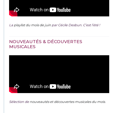
La
playlist du mois de juin
par Cécile Desbun. C’est l’été !
NOUVEAUTÉS & DÉCOUVERTES
MUSICALES
Sélection de
nouveautés et découvertes musicales du mois
.