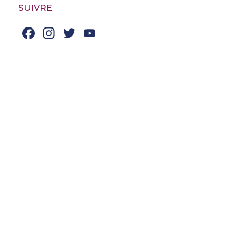
SUIVRE
Facebook
Instagram
Twitter
YouTube
Channel