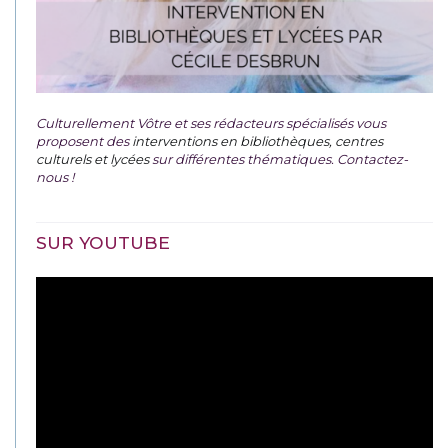
Culturellement Vôtre et ses rédacteurs spécialisés vous
proposent des
interventions en bibliothèques, centres
culturels et lycées
sur différentes thématiques. Contactez-
nous !
SUR YOUTUBE