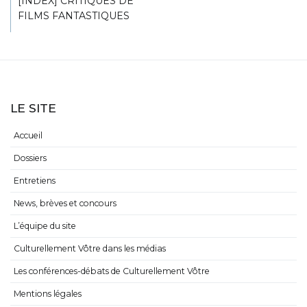
[INDEX] CRITIQUES DE
FILMS FANTASTIQUES
LE SITE
Accueil
Dossiers
Entretiens
News, brèves et concours
L’équipe du site
Culturellement Vôtre dans les médias
Les conférences-débats de Culturellement Vôtre
Mentions légales