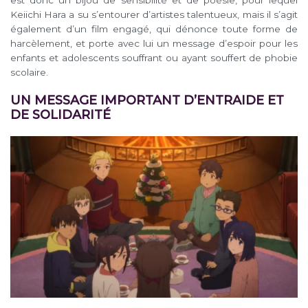
est donc un bijou de sensibilité et de poésie, pour lequel
Keiichi Hara a su s’entourer d’artistes talentueux, mais il s’agit
également d’un film engagé, qui dénonce toute forme de
harcèlement, et porte avec lui un message d’espoir pour les
enfants et adolescents souffrant ou ayant souffert de phobie
scolaire.
UN MESSAGE IMPORTANT D’ENTRAIDE ET
DE SOLIDARITÉ