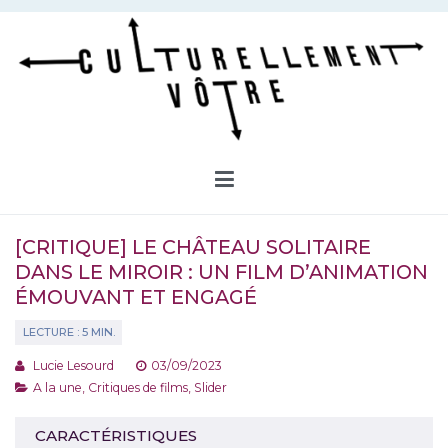
Aller
au
contenu
Culturellement Vôtre
Webzine Culturel
[CRITIQUE] LE CHÂTEAU SOLITAIRE
DANS LE MIROIR : UN FILM D’ANIMATION
ÉMOUVANT ET ENGAGÉ
Lucie Lesourd
03/09/2023
A la une
,
Critiques de films
,
Slider
CARACTÉRISTIQUES