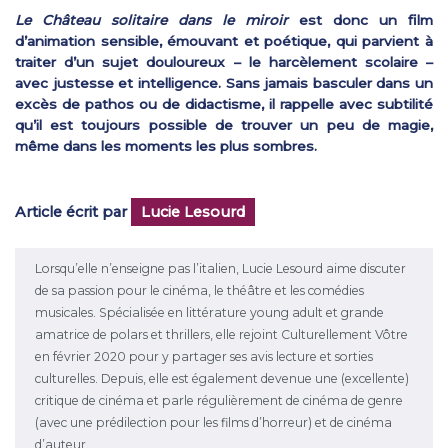
Le Château solitaire dans le miroir
est donc un film
d’animation sensible, émouvant et poétique, qui parvient à
traiter d’un sujet douloureux – le harcèlement scolaire –
avec justesse et intelligence. Sans jamais basculer dans un
excès de pathos ou de didactisme, il rappelle avec subtilité
qu’il est toujours possible de trouver un peu de magie,
même dans les moments les plus sombres.
Article écrit par
Lucie Lesourd
Lorsqu’elle n’enseigne pas l’italien, Lucie Lesourd aime discuter
de sa passion pour le cinéma, le théâtre et les comédies
musicales. Spécialisée en littérature young adult et grande
amatrice de polars et thrillers, elle rejoint Culturellement Vôtre
en février 2020 pour y partager ses avis lecture et sorties
culturelles. Depuis, elle est également devenue une (excellente)
critique de cinéma et parle régulièrement de cinéma de genre
(avec une prédilection pour les films d’horreur) et de cinéma
d’auteur.