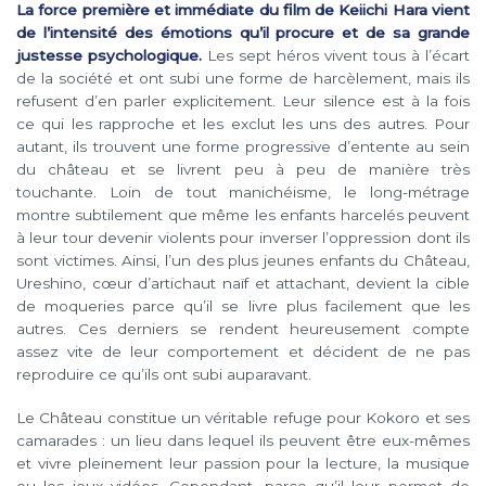
La force première et immédiate du film de Keiichi Hara vient
de l’intensité des émotions qu’il procure et de sa grande
justesse psychologique.
Les sept héros vivent tous à l’écart
de la société et ont subi une forme de harcèlement, mais ils
refusent d’en parler explicitement. Leur silence est à la fois
ce qui les rapproche et les exclut les uns des autres. Pour
autant, ils trouvent une forme progressive d’entente au sein
du château et se livrent peu à peu de manière très
touchante. Loin de tout manichéisme, le long-métrage
montre subtilement que même les enfants harcelés peuvent
à leur tour devenir violents pour inverser l’oppression dont ils
sont victimes. Ainsi, l’un des plus jeunes enfants du Château,
Ureshino, cœur d’artichaut naïf et attachant, devient la cible
de moqueries parce qu’il se livre plus facilement que les
autres. Ces derniers se rendent heureusement compte
assez vite de leur comportement et décident de ne pas
reproduire ce qu’ils ont subi auparavant.
Le Château constitue un véritable refuge pour Kokoro et ses
camarades : un lieu dans lequel ils peuvent être eux-mêmes
et vivre pleinement leur passion pour la lecture, la musique