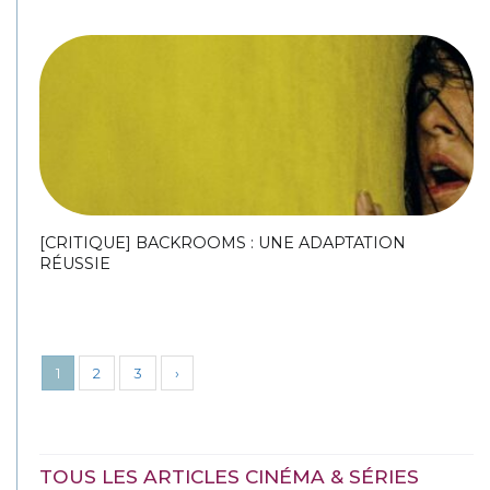
[CRITIQUE] BACKROOMS : UNE ADAPTATION
RÉUSSIE
1
2
3
›
TOUS LES ARTICLES CINÉMA & SÉRIES