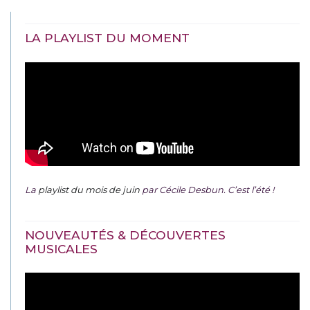
LA PLAYLIST DU MOMENT
La
playlist du mois de juin
par Cécile Desbun. C’est l’été !
NOUVEAUTÉS & DÉCOUVERTES
MUSICALES