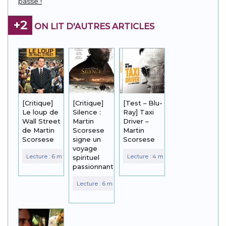
passe !
+2
ON LIT D'AUTRES ARTICLES
[Critique]
[Critique]
[Test – Blu-
Le loup de
Silence :
Ray] Taxi
Wall Street
Martin
Driver –
de Martin
Scorsese
Martin
Scorsese
signe un
Scorsese
voyage
spirituel
passionnant