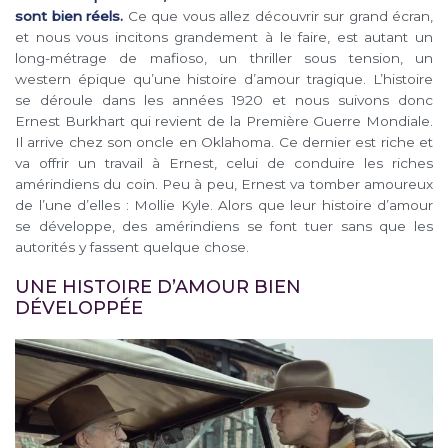
sont bien réels.
Ce que vous allez découvrir sur grand écran,
et nous vous incitons grandement à le faire, est autant un
long-métrage de mafioso, un thriller sous tension, un
western épique qu’une histoire d’amour tragique. L’histoire
se déroule dans les années 1920 et nous suivons donc
Ernest Burkhart qui revient de la Première Guerre Mondiale.
Il arrive chez son oncle en Oklahoma. Ce dernier est riche et
va offrir un travail à Ernest, celui de conduire les riches
amérindiens du coin. Peu à peu, Ernest va tomber amoureux
de l’une d’elles : Mollie Kyle. Alors que leur histoire d’amour
se développe, des amérindiens se font tuer sans que les
autorités y fassent quelque chose.
UNE HISTOIRE D’AMOUR BIEN
DÉVELOPPÉE