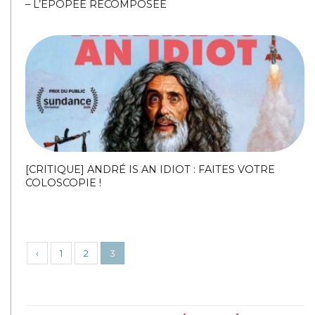
– L’ÉPOPÉE RECOMPOSÉE
[CRITIQUE] ANDRÉ IS AN IDIOT : FAITES VOTRE
COLOSCOPIE !
‹
1
2
3