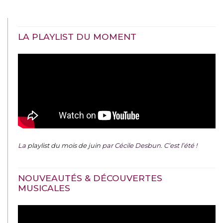
LA PLAYLIST DU MOMENT
La
playlist du mois de juin
par Cécile Desbun. C’est l’été !
NOUVEAUTÉS & DÉCOUVERTES
MUSICALES