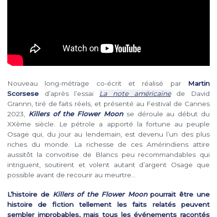
Nouveau long-métrage co-écrit et réalisé par
Martin
Scorsese
d’après l’essai
La note américaine
de David
Grannn, tiré de faits réels, et présenté au Festival de Cannes
2023,
Killers of the Flower Moon
se déroule au début du
XXème siècle. Le pétrole a apporté la fortune au peuple
Osage qui, du jour au lendemain, est devenu l’un des plus
riches du monde. La richesse de ces Amérindiens attire
aussitôt la convoitise de Blancs peu recommandables qui
intriguent, soutirent et volent autant d’argent Osage que
possible avant de recourir au meurtre…
L’histoire de
Killers of the Flower Moon
pourrait être une
histoire de fiction tellement les faits relatés peuvent
sembler improbables, mais tous les événements racontés