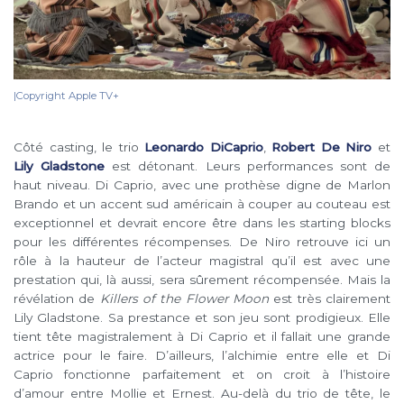
|Copyright Apple TV+
Côté casting, le trio
Leonardo DiCaprio
,
Robert De Niro
et
Lily Gladstone
est détonant. Leurs performances sont de
haut niveau. Di Caprio, avec une prothèse digne de Marlon
Brando et un accent sud américain à couper au couteau est
exceptionnel et devrait encore être dans les starting blocks
pour les différentes récompenses. De Niro retrouve ici un
rôle à la hauteur de l’acteur magistral qu’il est avec une
prestation qui, là aussi, sera sûrement récompensée. Mais la
révélation de
Killers of the Flower Moon
est très clairement
Lily Gladstone. Sa prestance et son jeu sont prodigieux. Elle
tient tête magistralement à Di Caprio et il fallait une grande
actrice pour le faire. D’ailleurs, l’alchimie entre elle et Di
Caprio fonctionne parfaitement et on croit à l’histoire
d’amour entre Mollie et Ernest. Au-delà du trio de tête, le