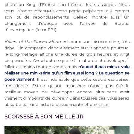
chute du King, d’Ernest, son frère et leurs associés. Nous
vous laissons découvrir cette partie palpitante qui promet
son lot de rebondissements. Celle-ci montre aussi un
changement d’époque avec l’arrivée du Bureau
d’Investigation (futur FBI).
Killers of the Flower Moon
est donc une histoire riche, très
riche. On comprend donc aisément au visionnage pourquoi
le long-métrage affiche une durée de trois heures et vingt
cinq minutes. Avec tout ce que le film aborde et développe, il
fallait au moins tout ce temps, mais
n’aurait-il pas mieux valu
réaliser une mini-série qu’un film aussi long ? La question se
pose vraiment.
Il est indéniable que cette œuvre est dense,
très dense. Est-ce qu’une mini-série n’aurait pas été le
meilleur moyen de développer encore plus sans avoir
vraiment d’impératif de durée ? Dans tous les cas, vous serez
absorbé par une histoire passionnante et prenante.
SCORSESE À SON MEILLEUR