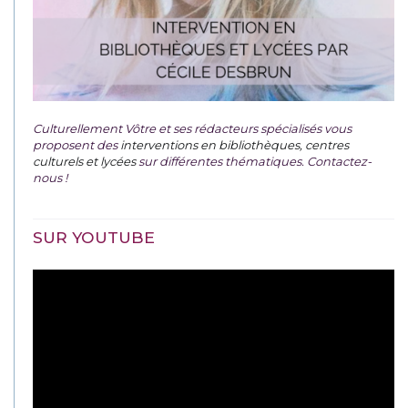
Culturellement Vôtre et ses rédacteurs spécialisés vous
proposent des
interventions en bibliothèques, centres
culturels et lycées
sur différentes thématiques. Contactez-
nous !
SUR YOUTUBE