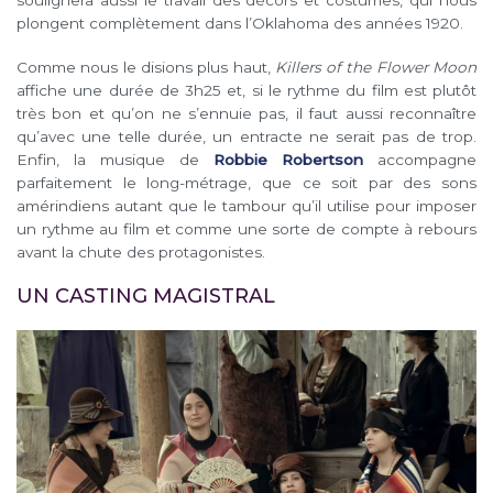
soulignera aussi le travail des décors et costumes, qui nous
plongent complètement dans l’Oklahoma des années 1920.
Comme nous le disions plus haut,
Killers of the Flower Moon
affiche une durée de 3h25 et, si le rythme du film est plutôt
très bon et qu’on ne s’ennuie pas, il faut aussi reconnaître
qu’avec une telle durée, un entracte ne serait pas de trop.
Enfin, la musique de
Robbie Robertson
accompagne
parfaitement le long-métrage, que ce soit par des sons
amérindiens autant que le tambour qu’il utilise pour imposer
un rythme au film et comme une sorte de compte à rebours
avant la chute des protagonistes.
UN CASTING MAGISTRAL