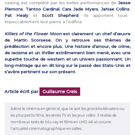
casting est complété par les belles performances de
Jesse
Plemons
,
Tantoo Cardinal
,
Cara Jade Myers
,
JaNae Collins
,
Pat Healy
et
Scott Shepherd
. Ils apportent tous
impeccablement leur pierre à l’édifice.
Killers of the Flower Moon
est clairement un chef d’œuvre
de Martin Scorsese. On y retrouve ses thèmes de
prédilection et encore plus. Une histoire d’amour, de crime,
de racisme et un thriller extrêmement bien mené, avec une
superbe touche de western et un univers passionnant. Un
long-métrage qui en dit long sur le passé des Etats-Unis et
s’avère pertinent sur son présent.
Article écrit par
Guillaume Creis
Adore le cinéma en général, que ce soit les gros blockbusters ou
les plus petits films, les séries TV et les jeux vidéo. Il réalise de
nombreux tests de blu-ray et films en UHD 4K et couvre
l'actualité cinématographique en salles.