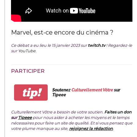
Marvel, est-ce encore du cinéma ?
Ce débat a eu lieu le 15 janvier 2023 sur
twitch.tv
! Regardez-le
sur
YouTube
.
PARTICIPER
tip!
Soutenez
Culturellement Vôtre
sur
Tipeee
Culturellement Vôtre a besoin de votre soutien.
Faites un don
sur
Tipeee
pour nous aider à acheter les moyens et le temps
nécessaires pour faire un site de qualité. Et si vous pensez que
votre plume manque au site,
rejoignez la rédaction
.