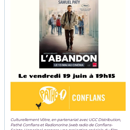
Culturellement Vôtre, en partenariat avec UGC Distribution,
Pathé Conflans et Radionorine (web radio de Conflans-
Sainte-Honorine) propose une projection spéciale du film