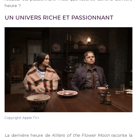
heure ?
UN UNIVERS RICHE ET PASSIONNANT
Copyright Apple TV+
La dernière heure de
Killers of the Flower Moon
raconte la