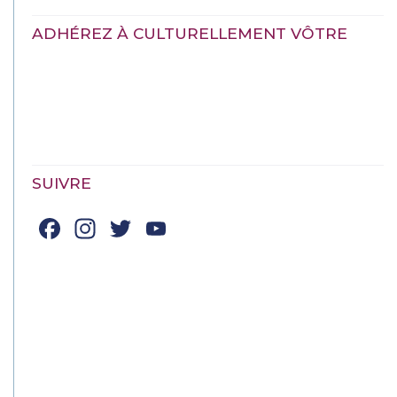
ADHÉREZ À CULTURELLEMENT VÔTRE
SUIVRE
Facebook
Instagram
Twitter
YouTube
Channel