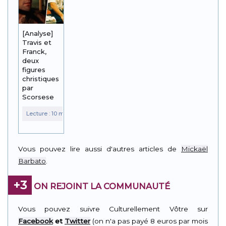
[Analyse]
Travis et
Franck,
deux
figures
christiques
par
Scorsese
Vous pouvez lire aussi d'autres articles de
Mickaël
Barbato
.
+3
ON REJOINT LA COMMUNAUTÉ
Vous pouvez suivre Culturellement Vôtre sur
Facebook
et
Twitter
(on n'a pas payé 8 euros par mois