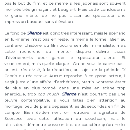
pas le but du film, et ce même si les japonais sont souvent
montrés très grimaçant et beuglant. Mais cette conclusion a
le grand mérite de ne pas laisser au spectateur une
impression basique, sans élévation.
Le fond de
Silence
est donc très intéressant, mais le scénario
en lui-même n’est pas en reste, ni même le formel. Bien au
contraire. L’histoire du film pourra sembler minimaliste, mais
cette recherche du mentor disparu délivre assez
d’événements pour garder le spectateur alerte. Et
visuellement, mais quelle claque ! On ne vous le cache pas :
on est très divisé, à la rédaction, au sujet de la période Di
Caprio du réalisateur. Aucun reproche à ce grand acteur, il
s’agit juste d’une affaire d’esthétisme, Martin Scorsese étant
de plus en plus tombé dans une mise en scène trop
énergique, trop
too much
.
Silence
n’est pourtant pas une
œuvre contemplative, si vous faîtes bien attention au
montage, peu de plans dépassent les dix secondes en fin de
compte. Bien évidemment on retrouve la signature de
Scorsese avec cette utilisation du steadicam, mais le
réalisateur démontre aussi un trait de caractère qu’on ne lui