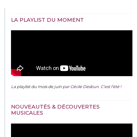
LA PLAYLIST DU MOMENT
La
playlist du mois de juin
par Cécile Desbun. C’est l’été !
NOUVEAUTÉS & DÉCOUVERTES
MUSICALES