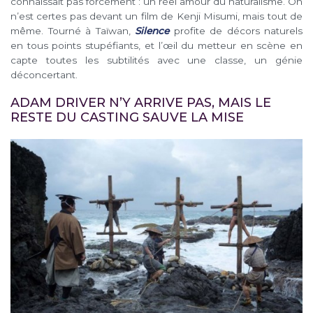
connaissait pas forcément : un réel amour du naturalisme. On
n’est certes pas devant un film de Kenji Misumi, mais tout de
même. Tourné à Taïwan,
Silence
profite de décors naturels
en tous points stupéfiants, et l’œil du metteur en scène en
capte toutes les subtilités avec une classe, un génie
déconcertant.
ADAM DRIVER N’Y ARRIVE PAS, MAIS LE
RESTE DU CASTING SAUVE LA MISE