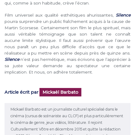
qui, comme à son habitude, crève l’écran.
Film universel aux qualité esthétiques ahurissantes,
Silence
pourra surprendre un public fraîchement acquis à la cause de
Martin Scorsese. Certainement son film le plus spirituel, mais
aussi véritable témoignage que son talent ne connaît
aucune limite stylistique. Il faut aussi prévenir que l’œuvre
nous paraît un peu plus difficile d’accès que ce que le
réalisateur a pu mettre en scène depuis près de quinze ans.
Silence
n’est pas hermétique, mais écrivons que l’apprécier à
sa juste valeur demande au spectateur une certaine
implication. Et nous, on adhère totalement.
Article écrit par
Mickaël Barbato
Mickaël Barbato est un journaliste culturel spécialisé dans le
cinéma (cursus de scénariste au CLCF) et plus particulièrement
le cinéma de genre, jeux vidéos, littérature. Il rejoint
Culturellement Vôtre en décembre 2015 et quitte la rédaction