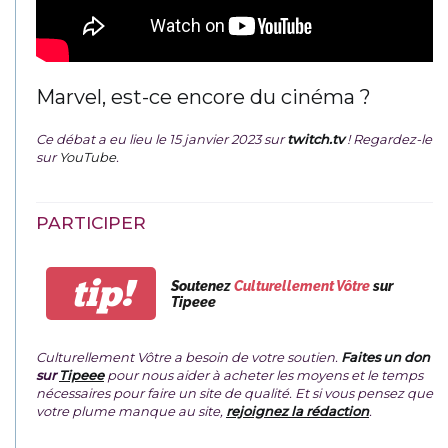
Marvel, est-ce encore du cinéma ?
Ce débat a eu lieu le 15 janvier 2023 sur
twitch.tv
! Regardez-le
sur
YouTube
.
PARTICIPER
tip!
Soutenez
Culturellement Vôtre
sur
Tipeee
Culturellement Vôtre a besoin de votre soutien.
Faites un don
sur
Tipeee
pour nous aider à acheter les moyens et le temps
nécessaires pour faire un site de qualité. Et si vous pensez que
votre plume manque au site,
rejoignez la rédaction
.