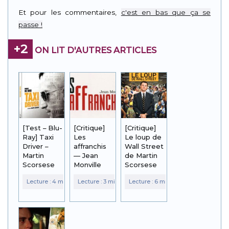
Link
Et pour les commentaires,
c'est en bas que ça se
passe !
+2
ON LIT D'AUTRES ARTICLES
[Test – Blu-
[Critique]
[Critique]
Ray] Taxi
Les
Le loup de
Driver –
affranchis
Wall Street
Martin
— Jean
de Martin
Scorsese
Monville
Scorsese