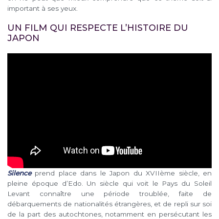
important à ses yeux.
UN FILM QUI RESPECTE L’HISTOIRE DU
JAPON
Silence
prend place dans le Japon du XVIIème siècle, en
pleine époque d’Edo. Un siècle qui voit le Pays du Soleil
Levant connaître une période troublée, faite de
débarquements de nationalités étrangères, et de repli sur soi
de la part des autochtones, notamment en persécutant les