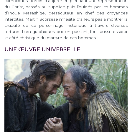
catholiques : forcés d’abjurer en piétinant une représentation
du Christ, passés au supplice puis liquidés par les hommes
d’Inoue Masashige, persécuteur en chef des croyances
interdites. Martin Scorsese n’hésite d’ailleurs pas à montrer la
cruauté de ce personnage historique à travers diverses
tortures bien graphiques qui, en passant, font aussi ressortir
le côté christique du martyre de ces hommes.
UNE ŒUVRE UNIVERSELLE