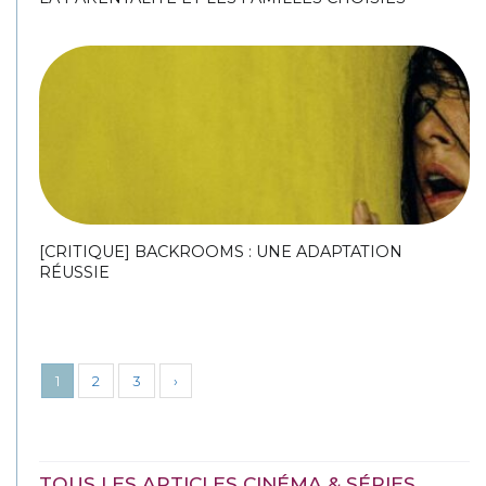
[CRITIQUE] BACKROOMS : UNE ADAPTATION
RÉUSSIE
1
2
3
›
TOUS LES ARTICLES CINÉMA & SÉRIES