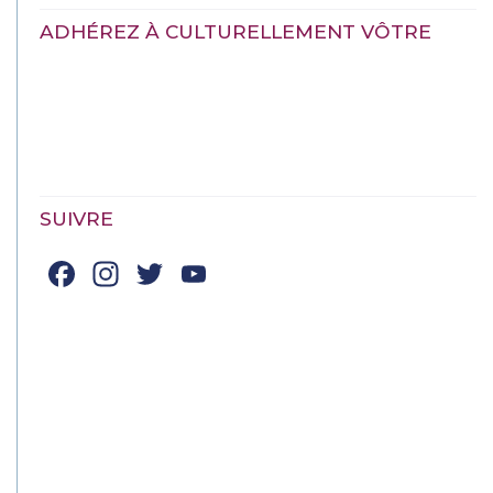
ADHÉREZ À CULTURELLEMENT VÔTRE
SUIVRE
Facebook
Instagram
Twitter
YouTube
Channel