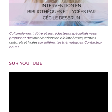
Culturellement Vôtre et ses rédacteurs spécialisés vous
proposent des
interventions en bibliothèques, centres
culturels et lycées
sur différentes thématiques. Contactez-
nous !
SUR YOUTUBE