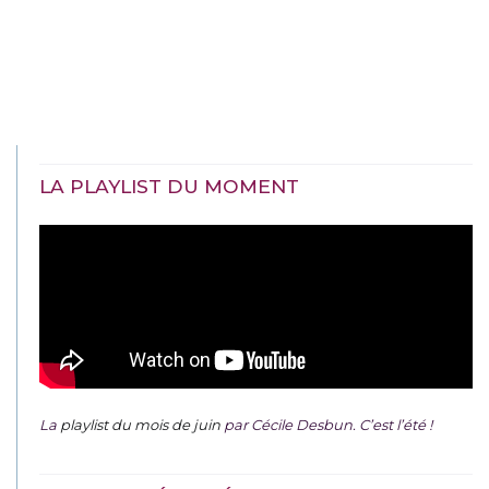
LA PLAYLIST DU MOMENT
La
playlist du mois de juin
par Cécile Desbun. C’est l’été !