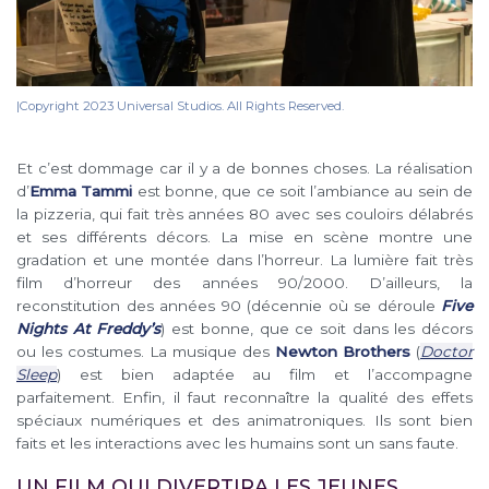
|Copyright 2023 Universal Studios. All Rights Reserved.
Et c’est dommage car il y a de bonnes choses. La réalisation
d’
Emma Tammi
est bonne, que ce soit l’ambiance au sein de
la pizzeria, qui fait très années 80 avec ses couloirs délabrés
et ses différents décors. La mise en scène montre une
gradation et une montée dans l’horreur. La lumière fait très
film d’horreur des années 90/2000. D’ailleurs, la
reconstitution des années 90 (décennie où se déroule
Five
Nights At Freddy’s
) est bonne, que ce soit dans les décors
ou les costumes. La musique des
Newton Brothers
(
Doctor
Sleep
) est bien adaptée au film et l’accompagne
parfaitement. Enfin, il faut reconnaître la qualité des effets
spéciaux numériques et des animatroniques. Ils sont bien
faits et les interactions avec les humains sont un sans faute.
UN FILM QUI DIVERTIRA LES JEUNES