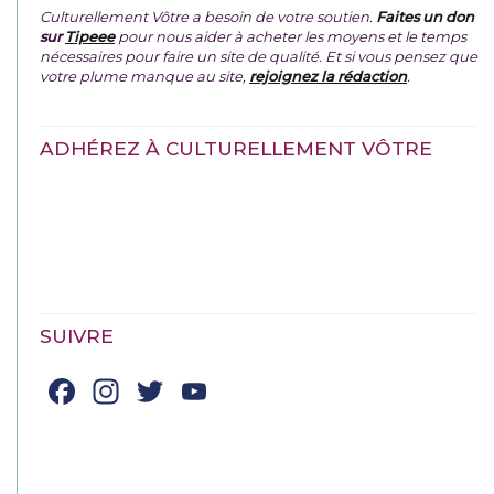
Culturellement Vôtre a besoin de votre soutien.
Faites un don
sur
Tipeee
pour nous aider à acheter les moyens et le temps
nécessaires pour faire un site de qualité. Et si vous pensez que
votre plume manque au site,
rejoignez la rédaction
.
ADHÉREZ À CULTURELLEMENT VÔTRE
SUIVRE
Facebook
Instagram
Twitter
YouTube
Channel