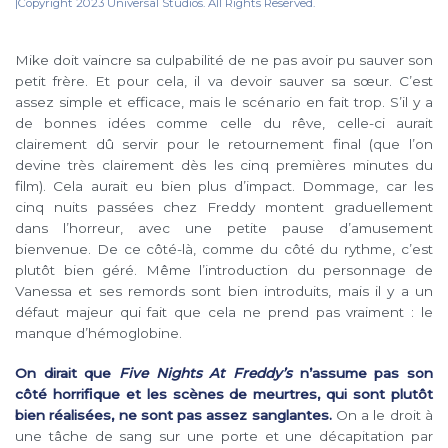
|Copyright 2023 Universal Studios. All Rights Reserved.
Mike doit vaincre sa culpabilité de ne pas avoir pu sauver son
petit frère. Et pour cela, il va devoir sauver sa sœur. C’est
assez simple et efficace, mais le scénario en fait trop. S’il y a
de bonnes idées comme celle du rêve, celle-ci aurait
clairement dû servir pour le retournement final (que l’on
devine très clairement dès les cinq premières minutes du
film). Cela aurait eu bien plus d’impact. Dommage, car les
cinq nuits passées chez Freddy montent graduellement
dans l’horreur, avec une petite pause d’amusement
bienvenue. De ce côté-là, comme du côté du rythme, c’est
plutôt bien géré. Même l’introduction du personnage de
Vanessa et ses remords sont bien introduits, mais il y a un
défaut majeur qui fait que cela ne prend pas vraiment : le
manque d’hémoglobine.
On dirait que
Five Nights At Freddy’s
n’assume pas son
côté horrifique et les scènes de meurtres, qui sont plutôt
bien réalisées, ne sont pas assez sanglantes.
On a le droit à
une tâche de sang sur une porte et une décapitation par