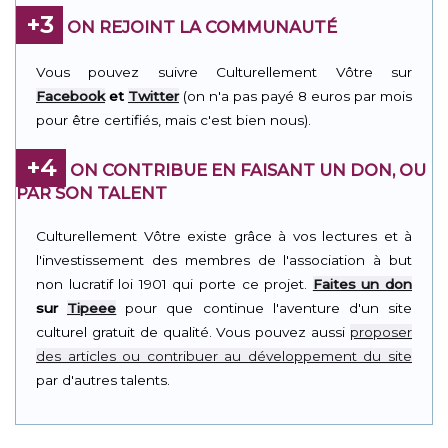
+3
ON REJOINT LA COMMUNAUTÉ
Vous pouvez suivre Culturellement Vôtre sur
Facebook
et
Twitter
(on n'a pas payé 8 euros par mois
pour être certifiés, mais c'est bien nous).
+4
ON CONTRIBUE EN FAISANT UN DON, OU
PAR SON TALENT
Culturellement Vôtre existe grâce à vos lectures et à
l'investissement des membres de l'association à but
non lucratif loi 1901 qui porte ce projet.
Faites un don
sur
Tipeee
pour que continue l'aventure d'un site
culturel gratuit de qualité. Vous pouvez aussi
proposer
des articles ou contribuer au développement du site
par d'autres talents.