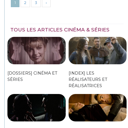
1
2
3
›
TOUS LES ARTICLES CINÉMA & SÉRIES
[DOSSIERS] CINÉMA ET
[INDEX] LES
SÉRIES
RÉALISATEURS ET
RÉALISATRICES