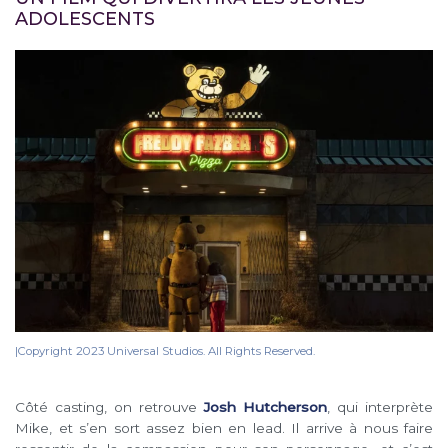
ADOLESCENTS
|Copyright 2023 Universal Studios. All Rights Reserved.
Côté casting, on retrouve
Josh Hutcherson
, qui interprète
Mike, et s’en sort assez bien en lead. Il arrive à nous faire