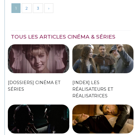
1
2
3
›
TOUS LES ARTICLES CINÉMA & SÉRIES
[DOSSIERS] CINÉMA ET
[INDEX] LES
SÉRIES
RÉALISATEURS ET
RÉALISATRICES