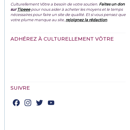
Culturellement Vôtre a besoin de votre soutien.
Faites un don
sur
Tipeee
pour nous aider à acheter les moyens et le temps
nécessaires pour faire un site de qualité. Et si vous pensez que
votre plume manque au site,
rejoignez la rédaction
.
ADHÉREZ À CULTURELLEMENT VÔTRE
SUIVRE
Facebook
Instagram
Twitter
YouTube
Channel