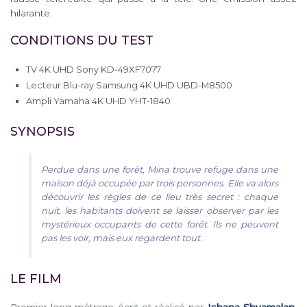
hilarante.
CONDITIONS DU TEST
TV 4K UHD Sony KD-49XF7077
Lecteur Blu-ray Samsung 4K UHD UBD-M8500
Ampli Yamaha 4K UHD YHT-1840
SYNOPSIS
Perdue dans une forêt, Mina trouve refuge dans une
maison déjà occupée par trois personnes. Elle va alors
découvrir les règles de ce lieu très secret : chaque
nuit, les habitants doivent se laisser observer par les
mystérieux occupants de cette forêt. Ils ne peuvent
pas les voir, mais eux regardent tout.
LE FILM