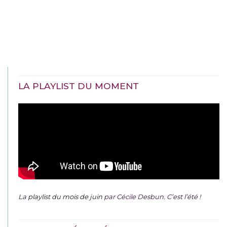
LA PLAYLIST DU MOMENT
La
playlist du mois de juin
par Cécile Desbun. C’est l’été !