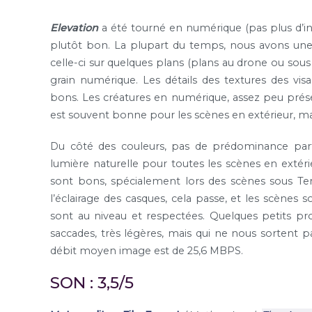
Elevation
a été tourné en numérique (pas plus d’inf
plutôt bon. La plupart du temps, nous avons une 
celle-ci sur quelques plans (plans au drone ou sou
grain numérique. Les détails des textures des vis
bons. Les créatures en numérique, assez peu prése
est souvent bonne pour les scènes en extérieur, mai
Du côté des couleurs, pas de prédominance part
lumière naturelle pour toutes les scènes en extérie
sont bons, spécialement lors des scènes sous Te
l’éclairage des casques, cela passe, et les scènes s
sont au niveau et respectées. Quelques petits p
saccades, très légères, mais qui ne nous sortent p
débit moyen image est de 25,6 MBPS.
SON : 3,5/5