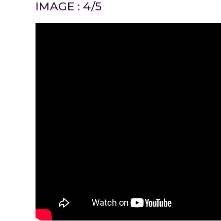
IMAGE : 4/5