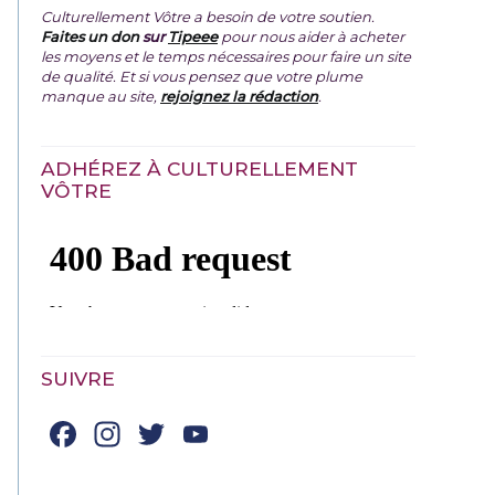
Culturellement Vôtre a besoin de votre soutien.
Faites un don
sur
Tipeee
pour nous aider à acheter
les moyens et le temps nécessaires pour faire un site
de qualité. Et si vous pensez que votre plume
manque au site,
rejoignez la rédaction
.
ADHÉREZ À CULTURELLEMENT
VÔTRE
SUIVRE
Facebook
Instagram
Twitter
YouTube
Channel