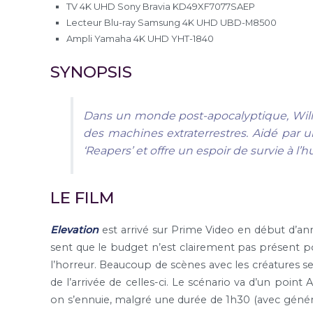
TV 4K UHD Sony Bravia KD49XF7077SAEP
Lecteur Blu-ray Samsung 4K UHD UBD-M8500
Ampli Yamaha 4K UHD YHT-1840
SYNOPSIS
Dans un monde post-apocalyptique, Will l
des machines extraterrestres. Aidé par u
‘Reapers’ et offre un espoir de survie à l’
LE FILM
Elevation
est arrivé sur Prime Video en début d’anné
sent que le budget n’est clairement pas présent po
l’horreur. Beaucoup de scènes avec les créatures
de l’arrivée de celles-ci. Le scénario va d’un poin
on s’ennuie, malgré une durée de 1h30 (avec génér