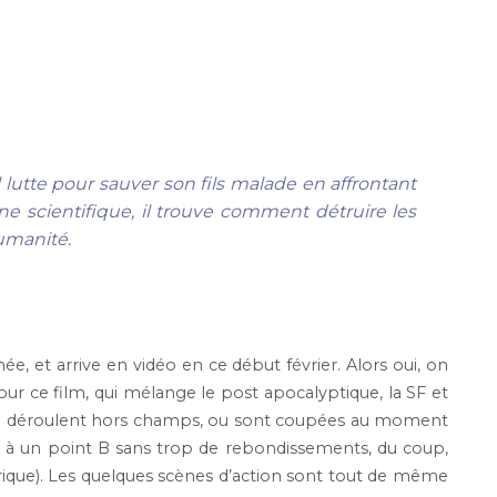
utte pour sauver son fils malade en affrontant
ne scientifique, il trouve comment détruire les
humanité.
e, et arrive en vidéo en ce début février. Alors oui, on
ur ce film, qui mélange le post apocalyptique, la SF et
 se déroulent hors champs, ou sont coupées au moment
t A à un point B sans trop de rebondissements, du coup,
ique). Les quelques scènes d’action sont tout de même