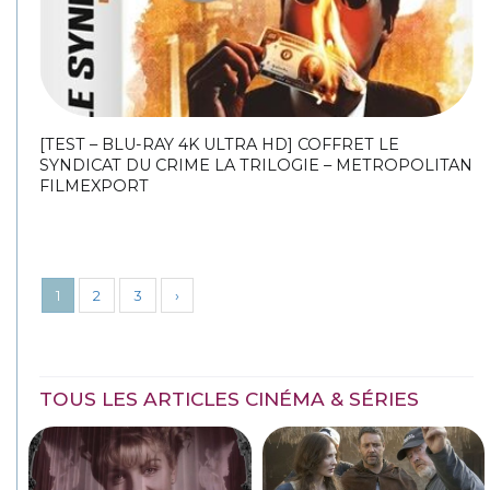
[TEST – BLU-RAY 4K ULTRA HD] COFFRET LE
SYNDICAT DU CRIME LA TRILOGIE – METROPOLITAN
FILMEXPORT
1
2
3
›
TOUS LES ARTICLES CINÉMA & SÉRIES