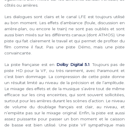
côtés ou arrières.
Les dialogues sont clairs et le canal LFE est toujours utilisé
au bon moment. Les effets d’ambiance (foule, discussion en
arrière-plan, ou encore le train) ne sont pas oubliés et sont
aussi bien mixés sur les différents canaux (dont ATMOS). Une
piste qui fait clairement le travail et qui permet de profiter du
film comme il faut. Pas une piste Démo, mais une piste
convaincante.
La piste française est en
Dolby Digital 5.1
. Toujours pas de
piste HD pour la VF, ou très rarement, avec Paramount et
c’est bien dommage. La compression de cette piste donne
un résultat limité au niveau de la précision et de l’amplitude.
Le mixage des effets et de la musique s’avère tout de même
efficace sur les cinq enceintes, qui sont souvent sollicitées,
surtout pour les arrières durant les scènes d’action. Le niveau
de volume du doublage français est clair, au niveau, et
n’empiète pas sur le mixage original. Enfin, la piste est aussi
assez puissante pour passer un bon moment et le caisson
de basse est bien utilisé. Une piste VF sympathique mais