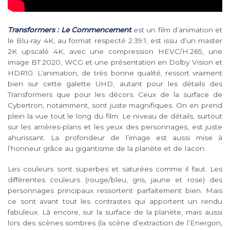
Transformers : Le Commencement
est un film d’animation et
le Blu-ray 4K, au format respecté 2.39:1, est issu d’un master
2K upscalé 4K, avec une compression HEVC/H.265, une
image BT.2020, WCG et une présentation en Dolby Vision et
HDR10. L’animation, de très bonne qualité, ressort vraiment
bien sur cette galette UHD, autant pour les détails des
Transformers que pour les décors. Ceux de la surface de
Cybertron, notamment, sont juste magnifiques. On en prend
plein la vue tout le long du film. Le niveau de détails, surtout
sur les arrières-plans et les yeux des personnages, est juste
ahurissant. La profondeur de l’image est aussi mise à
l’honneur grâce au gigantisme de la planète et de Iacon.
Les couleurs sont superbes et saturées comme il faut. Les
différentes couleurs (rouge/bleu, gris, jaune et rose) des
personnages principaux ressortent parfaitement bien. Mais
ce sont avant tout les contrastes qui apportent un rendu
fabuleux. Là encore, sur la surface de la planète, mais aussi
lors des scènes sombres (la scène d’extraction de l’Energon,