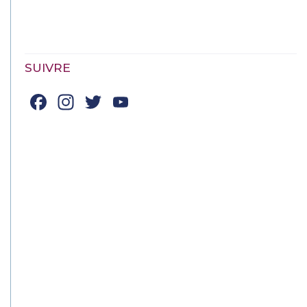
SUIVRE
Facebook
Instagram
Twitter
YouTube
Channel