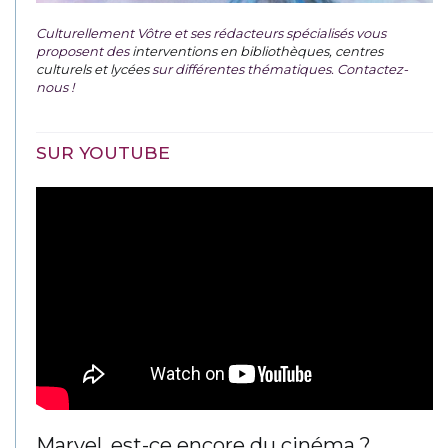
Culturellement Vôtre et ses rédacteurs spécialisés vous
proposent des
interventions en bibliothèques, centres
culturels et lycées
sur différentes thématiques. Contactez-
nous !
SUR YOUTUBE
Marvel, est-ce encore du cinéma ?