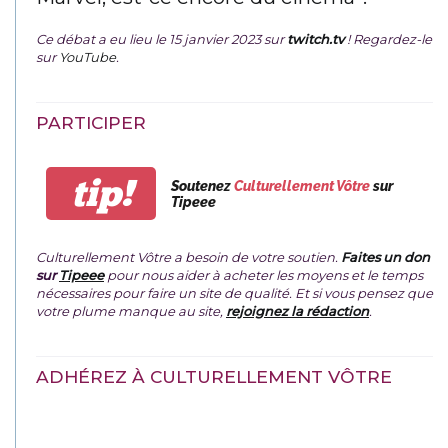
Ce débat a eu lieu le 15 janvier 2023 sur
twitch.tv
! Regardez-le
sur
YouTube
.
PARTICIPER
tip!
Soutenez
Culturellement Vôtre
sur
Tipeee
Culturellement Vôtre a besoin de votre soutien.
Faites un don
sur
Tipeee
pour nous aider à acheter les moyens et le temps
nécessaires pour faire un site de qualité. Et si vous pensez que
votre plume manque au site,
rejoignez la rédaction
.
ADHÉREZ À CULTURELLEMENT VÔTRE