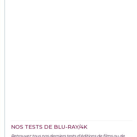
NOS TESTS DE BLU-RAY/4K
Retrouvez tous nos derniers tests d'éditions de films ou de