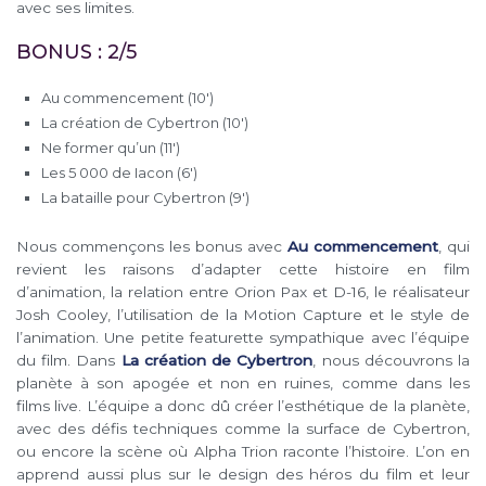
avec ses limites.
BONUS : 2/5
Au commencement (10′)
La création de Cybertron (10′)
Ne former qu’un (11′)
Les 5 000 de Iacon (6′)
La bataille pour Cybertron (9′)
Nous commençons les bonus avec
Au commencement
, qui
revient les raisons d’adapter cette histoire en film
d’animation, la relation entre Orion Pax et D-16, le réalisateur
Josh Cooley, l’utilisation de la Motion Capture et le style de
l’animation. Une petite featurette sympathique avec l’équipe
du film. Dans
La création de Cybertron
, nous découvrons la
planète à son apogée et non en ruines, comme dans les
films live. L’équipe a donc dû créer l’esthétique de la planète,
avec des défis techniques comme la surface de Cybertron,
ou encore la scène où Alpha Trion raconte l’histoire. L’on en
apprend aussi plus sur le design des héros du film et leur