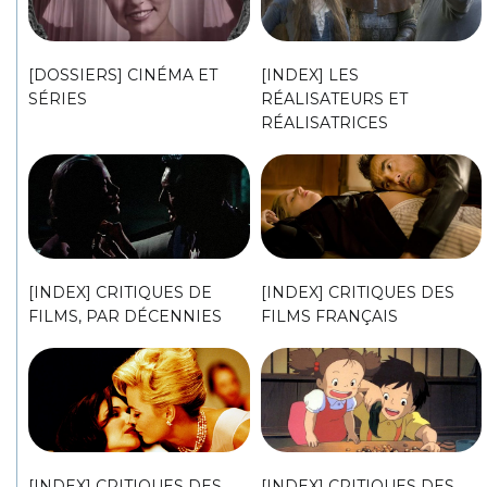
[DOSSIERS] CINÉMA ET
[INDEX] LES
SÉRIES
RÉALISATEURS ET
RÉALISATRICES
[INDEX] CRITIQUES DE
[INDEX] CRITIQUES DES
FILMS, PAR DÉCENNIES
FILMS FRANÇAIS
[INDEX] CRITIQUES DES
[INDEX] CRITIQUES DES