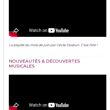
La
playlist du mois de juin
par Cécile Desbun. C’est l’été !
NOUVEAUTÉS & DÉCOUVERTES
MUSICALES