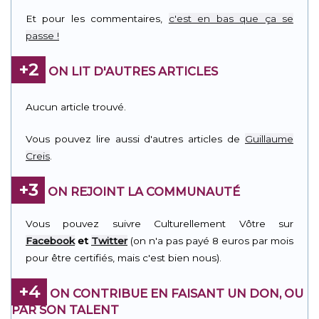
Link
Et pour les commentaires,
c'est en bas que ça se
passe !
+2
ON LIT D'AUTRES ARTICLES
Aucun article trouvé.
Vous pouvez lire aussi d'autres articles de
Guillaume
Creis
.
+3
ON REJOINT LA COMMUNAUTÉ
Vous pouvez suivre Culturellement Vôtre sur
Facebook
et
Twitter
(on n'a pas payé 8 euros par mois
pour être certifiés, mais c'est bien nous).
+4
ON CONTRIBUE EN FAISANT UN DON, OU
PAR SON TALENT