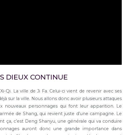
ES DIEUX CONTINUE
i-Qi. La ville de Ji Fa. Celui-ci vient de revenir avec ses
sur la ville. Nous allons donc avoir plusieurs attaques
ux nouveaux personnages qui font leur apparition. Le
armée de Shang, qui revient juste d’une campagne. Le
ant ça, c’est Deng Shanyu, une générale qui va conduire
ersonnages auront donc une grande importance dans