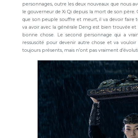
personnages, outre les deux nouveaux que nous avon
le gouverneur de Xi Qi depuis la mort de son père. Ce
que son peuple souffre et meurt, il va devoir faire t
va avoir avec la générale Deng est bien trouvée et 
bonne chose. Le second personnage qui a vraime
ressuscité pour devenir autre chose et va vouloi
toujours présents, mais n’ont pas vraiment d’évolut