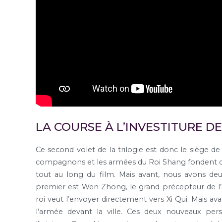
LA COURSE À L’INVESTITURE D
Ce second volet de la trilogie est donc le siège de X
compagnons et les armées du Roi Shang fondent déjà 
tout au long du film. Mais avant, nous avons de
premier est Wen Zhong, le grand précepteur de l’
roi veut l’envoyer directement vers Xi Qui. Mais av
l’armée devant la ville. Ces deux nouveaux p