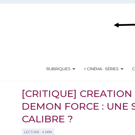
Aller
au
contenu
RUBRIQUES
> CINÉMA · SÉRIES
C
[CRITIQUE] CREATION
DEMON FORCE : UNE 
CALIBRE ?