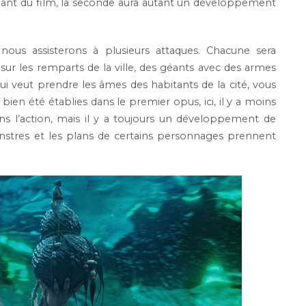
chant du film, la seconde aura autant un développement
ous assisterons à plusieurs attaques. Chacune sera
ur les remparts de la ville, des géants avec des armes
qui veut prendre les âmes des habitants de la cité, vous
ien été établies dans le premier opus, ici, il y a moins
 l’action, mais il y a toujours un développement de
stres et les plans de certains personnages prennent