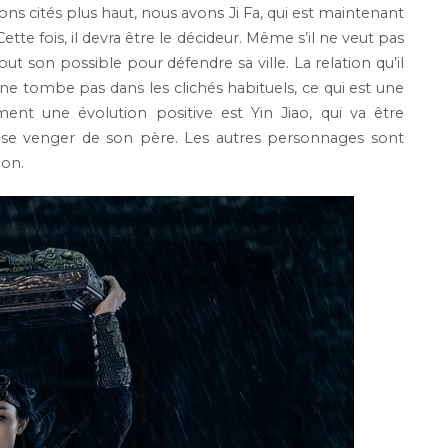
s cités plus haut, nous avons Ji Fa, qui est maintenant
tte fois, il devra être le décideur. Même s’il ne veut pas
out son possible pour défendre sa ville. La relation qu’il
ne tombe pas dans les clichés habituels, ce qui est une
nt une évolution positive est Yin Jiao, qui va être
r se venger de son père. Les autres personnages sont
ion.