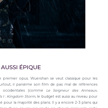
AUSSI ÉPIQUE
le premier opus. Wuershan se veut classique pour les
urtout, il parsème son film de pas mal de références
s occidentales (comme
Le Seigneur des Anneaux
,
ds I : Kingdom Storm
, le budget est aussi au niveau pour
ité pour la majorité des plans. Il y a encore 2-3 plans qui