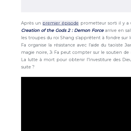
Après un
premier épisode
prometteur sorti il y a 
Creation of the Gods 2 : Demon Force
arrive en sa
les troupes du roi Shang s’apprêtent à fondre sur le
Fa organise la résistance avec l’aide du taoïste Jia
magie noire, Ji Fa peut compter sur le soutien de n
La lutte à mort pour obtenir l’Investiture des 
suite ?