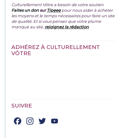
Culturellement Vôtre a besoin de votre soutien.
Faites un don
sur
Tipeee
pour nous aider à acheter
les moyens et le temps nécessaires pour faire un site
de qualité. Et si vous pensez que votre plume
manque au site,
rejoignez la rédaction
.
ADHÉREZ À CULTURELLEMENT
VÔTRE
SUIVRE
Facebook
Instagram
Twitter
YouTube
Channel