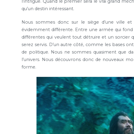
l’intrigue. Quand le premier sera le vrai grand mé
qu’un destin intéressant.
Nous sommes donc sur le siège d’une ville et n
évidemment différente. Entre une armée qui fond s
différentes qui veulent tout détruire et un sorcier 
serez servis. D’un autre côté, comme les bases ont b
de politique. Nous ne sommes quasiment que dans
l’univers. Nous découvrons donc de nouveaux mon
forme.