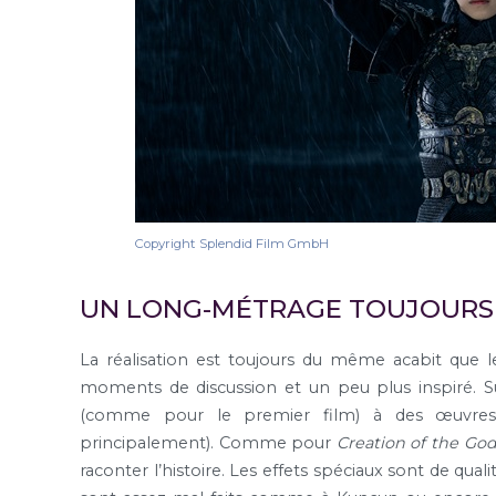
Copyright Splendid Film GmbH
UN LONG-MÉTRAGE TOUJOURS 
La réalisation est toujours du même acabit que 
moments de discussion et un peu plus inspiré. S
(comme pour le premier film) à des œuvre
principalement). Comme pour
Creation of the Go
raconter l’histoire. Les effets spéciaux sont de qual