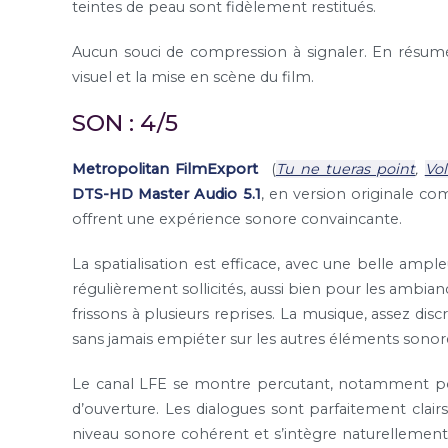
teintes de peau sont fidèlement restitués.
Aucun souci de compression à signaler. En résumé,
visuel et la mise en scène du film.
SON : 4/5
Metropolitan FilmExport
(
Tu ne tueras point
,
Vol
DTS-HD Master Audio 5.1
, en version originale co
offrent une expérience sonore convaincante.
La spatialisation est efficace, avec une belle ampl
régulièrement sollicités, aussi bien pour les ambianc
frissons à plusieurs reprises. La musique, assez dis
sans jamais empiéter sur les autres éléments sonor
Le canal LFE se montre percutant, notamment pour
d’ouverture. Les dialogues sont parfaitement clair
niveau sonore cohérent et s’intègre naturellement 