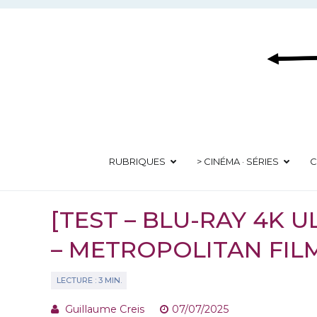
Aller
au
contenu
RUBRIQUES
> CINÉMA · SÉRIES
C
[TEST – BLU-RAY 4K 
– METROPOLITAN FI
Guillaume Creis
07/07/2025