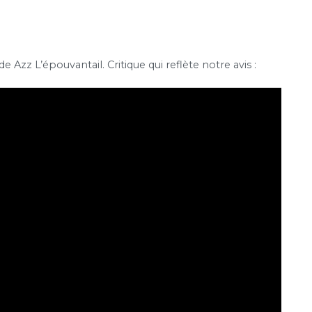
 Azz L’épouvantail. Critique qui reflète notre avis :