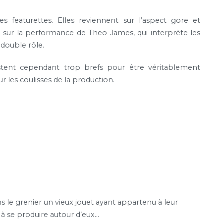
s featurettes. Elles reviennent sur l’aspect gore et
que sur la performance de Theo James, qui interprète les
 double rôle.
estent cependant trop brefs pour être véritablement
sur les coulisses de la production.
ns le grenier un vieux jouet ayant appartenu à leur
à se produire autour d’eux…