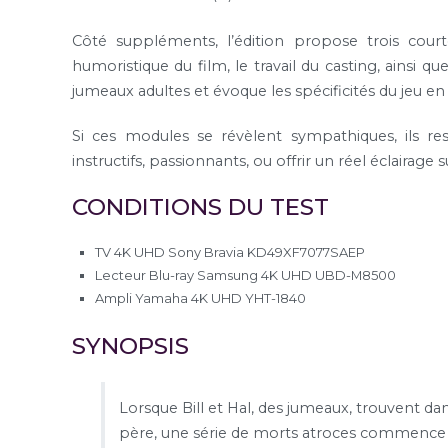
Côté suppléments, l’édition propose trois courte
humoristique du film, le travail du casting, ainsi 
jumeaux adultes et évoque les spécificités du jeu en
Si ces modules se révèlent sympathiques, ils r
instructifs, passionnants, ou offrir un réel éclairage 
CONDITIONS DU TEST
TV 4K UHD Sony Bravia KD49XF7077SAEP
Lecteur Blu-ray Samsung 4K UHD UBD-M8500
Ampli Yamaha 4K UHD YHT-1840
SYNOPSIS
Lorsque Bill et Hal, des jumeaux, trouvent da
père, une série de morts atroces commence 