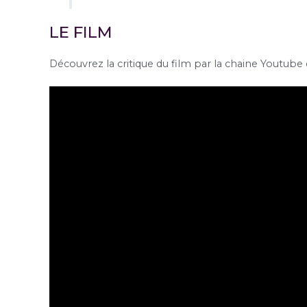
LE FILM
Découvrez la critique du film par la chaine Youtube de