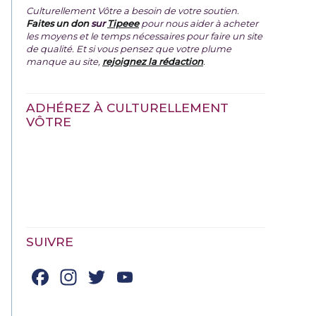
Culturellement Vôtre a besoin de votre soutien.
Faites un don
sur
Tipeee
pour nous aider à acheter
les moyens et le temps nécessaires pour faire un site
de qualité. Et si vous pensez que votre plume
manque au site,
rejoignez la rédaction
.
ADHÉREZ À CULTURELLEMENT
VÔTRE
SUIVRE
Facebook
Instagram
Twitter
YouTube
Channel