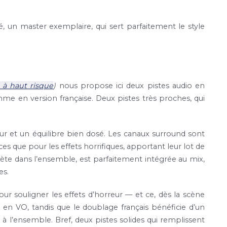
 un master exemplaire, qui sert parfaitement le style
 à haut risque
)
nous propose ici deux pistes audio en
mme en version française. Deux pistes très proches, qui
eur et un équilibre bien dosé. Les canaux surround sont
es que pour les effets horrifiques, apportant leur lot de
crète dans l’ensemble, est parfaitement intégrée au mix,
es.
 souligner les effets d’horreur — et ce, dès la scène
s en VO, tandis que le doublage français bénéficie d’un
à l’ensemble. Bref, deux pistes solides qui remplissent