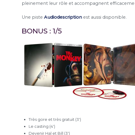
pleinement leur rôle et accompagnent efficacement
Une piste
Audiodescription
est aussi disponible.
BONUS : 1/5
Très gore et très gratuit (3′)
Le casting (4′)
Devenir Hal et Bill (3′)