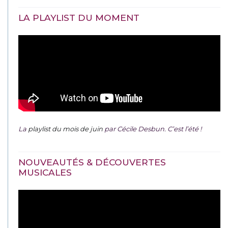
LA PLAYLIST DU MOMENT
La
playlist du mois de juin
par Cécile Desbun. C’est l’été !
NOUVEAUTÉS & DÉCOUVERTES
MUSICALES