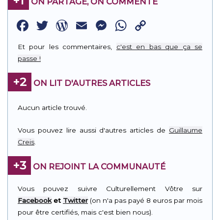
+1
ON PARTAGE, ON COMMENTE
Facebook
Twitter
WordPress
Email
Messenger
WhatsApp
Copy
Link
Et pour les commentaires,
c'est en bas que ça se
passe !
+2
ON LIT D'AUTRES ARTICLES
Aucun article trouvé.
Vous pouvez lire aussi d'autres articles de
Guillaume
Creis
.
+3
ON REJOINT LA COMMUNAUTÉ
Vous pouvez suivre Culturellement Vôtre sur
Facebook
et
Twitter
(on n'a pas payé 8 euros par mois
pour être certifiés, mais c'est bien nous).