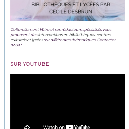
Culturellement Vôtre et ses rédacteurs spécialisés vous
proposent des
interventions en bibliothèques, centres
culturels et lycées
sur différentes thématiques. Contactez-
nous !
SUR YOUTUBE