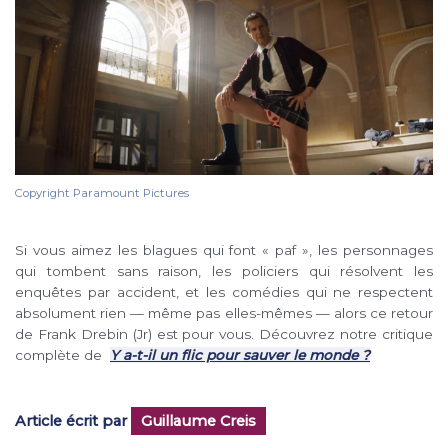
Copyright Paramount Pictures
Si vous aimez les blagues qui font « paf », les personnages
qui tombent sans raison, les policiers qui résolvent les
enquêtes par accident, et les comédies qui ne respectent
absolument rien — même pas elles-mêmes — alors ce retour
de Frank Drebin (Jr) est pour vous. Découvrez notre critique
complète de
Y a-t-il un flic pour sauver le monde ?
Article écrit par
Guillaume Creis