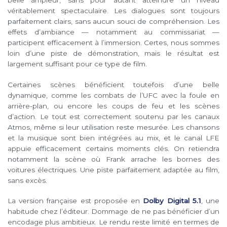
belle ampleur, sans pour autant atteindre un niveau
véritablement spectaculaire. Les dialogues sont toujours
parfaitement clairs, sans aucun souci de compréhension. Les
effets d’ambiance — notamment au commissariat —
participent efficacement à l’immersion. Certes, nous sommes
loin d’une piste de démonstration, mais le résultat est
largement suffisant pour ce type de film.
Certaines scènes bénéficient toutefois d’une belle
dynamique, comme les combats de l’UFC avec la foule en
arrière-plan, ou encore les coups de feu et les scènes
d’action. Le tout est correctement soutenu par les canaux
Atmos, même si leur utilisation reste mesurée. Les chansons
et la musique sont bien intégrées au mix, et le canal LFE
appuie efficacement certains moments clés. On retiendra
notamment la scène où Frank arrache les bornes des
voitures électriques. Une piste parfaitement adaptée au film,
sans excès.
La version française est proposée en
Dolby Digital 5.1
, une
habitude chez l’éditeur. Dommage de ne pas bénéficier d’un
encodage plus ambitieux. Le rendu reste limité en termes de