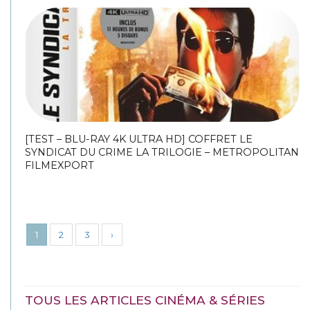
[TEST – BLU-RAY 4K ULTRA HD] COFFRET LE
SYNDICAT DU CRIME LA TRILOGIE – METROPOLITAN
FILMEXPORT
1
2
3
›
TOUS LES ARTICLES CINÉMA & SÉRIES