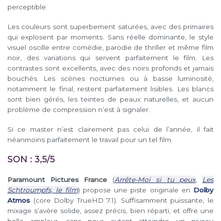
perceptible.
Les couleurs sont superbement saturées, avec des primaires
qui explosent par moments. Sans réelle dominante, le style
visuel oscille entre comédie, parodie de thriller et même film
noir, des variations qui servent parfaitement le film. Les
contrastes sont excellents, avec des noirs profonds et jamais
bouchés. Les scènes nocturnes ou à basse luminosité,
notamment le final, restent parfaitement lisibles. Les blancs
sont bien gérés, les teintes de peaux naturelles, et aucun
problème de compression n’est à signaler.
Si ce master n’est clairement pas celui de l’année, il fait
néanmoins parfaitement le travail pour un tel film.
SON : 3,5/5
Paramount Pictures France
(
Arrête-Moi si tu peux
,
Les
Schtroumpfs, le film
) propose une piste originale en
Dolby
Atmos
(core Dolby TrueHD 7.1). Suffisamment puissante, le
mixage s’avère solide, assez précis, bien réparti, et offre une