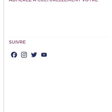
SUIVRE
Facebook
Instagram
Twitter
YouTube
Channel