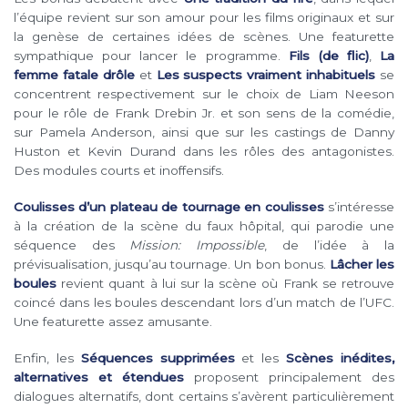
l’équipe revient sur son amour pour les films originaux et sur
la genèse de certaines idées de scènes. Une featurette
sympathique pour lancer le programme.
Fils (de flic)
,
La
femme fatale drôle
et
Les suspects vraiment inhabituels
se
concentrent respectivement sur le choix de Liam Neeson
pour le rôle de Frank Drebin Jr. et son sens de la comédie,
sur Pamela Anderson, ainsi que sur les castings de Danny
Huston et Kevin Durand dans les rôles des antagonistes.
Des modules courts et inoffensifs.
Coulisses d’un plateau de tournage en coulisses
s’intéresse
à la création de la scène du faux hôpital, qui parodie une
séquence des
Mission: Impossible
, de l’idée à la
prévisualisation, jusqu’au tournage. Un bon bonus.
Lâcher les
boules
revient quant à lui sur la scène où Frank se retrouve
coincé dans les boules descendant lors d’un match de l’UFC.
Une featurette assez amusante.
Enfin, les
Séquences supprimées
et les
Scènes inédites,
alternatives et étendues
proposent principalement des
dialogues alternatifs, dont certains s’avèrent particulièrement