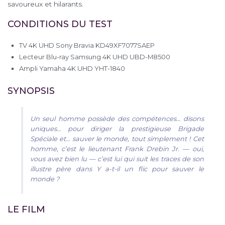
savoureux et hilarants.
CONDITIONS DU TEST
TV 4K UHD Sony Bravia KD49XF7077SAEP
Lecteur Blu-ray Samsung 4K UHD UBD-M8500
Ampli Yamaha 4K UHD YHT-1840
SYNOPSIS
Un seul homme possède des compétences… disons
uniques… pour diriger la prestigieuse Brigade
Spéciale et… sauver le monde, tout simplement ! Cet
homme, c’est le lieutenant Frank Drebin Jr. — oui,
vous avez bien lu — c’est lui qui suit les traces de son
illustre père dans Y a-t-il un flic pour sauver le
monde ?
LE FILM