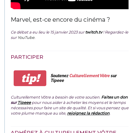
Marvel, est-ce encore du cinéma ?
Ce débat a eu lieu le 15 janvier 2023 sur
twitch.tv
! Regardez-le
sur
YouTube
.
PARTICIPER
tip!
Soutenez
Culturellement Vôtre
sur
Tipeee
Culturellement Vôtre a besoin de votre soutien.
Faites un don
sur
Tipeee
pour nous aider à acheter les moyens et le temps
nécessaires pour faire un site de qualité. Et si vous pensez que
votre plume manque au site,
rejoignez la rédaction
.
ADHÉREZ À CULTURELLEMENT VÔTRE