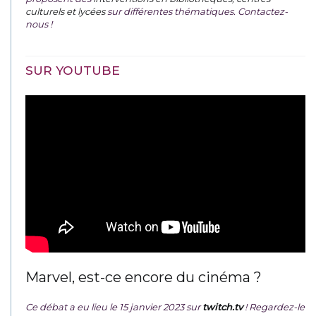
culturels et lycées
sur différentes thématiques. Contactez-
nous !
SUR YOUTUBE
Marvel, est-ce encore du cinéma ?
Ce débat a eu lieu le 15 janvier 2023 sur
twitch.tv
! Regardez-le