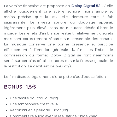
La version française est proposée en
Dolby Digital 5.1
. Si elle
affiche logiquement une scène sonore moins ample et
moins précise que la VO, elle demeure tout à fait
satisfaisante. Le niveau sonore du doublage apparaît
légèrement plus élevé, sans pour autant déséquilibrer le
mixage. Les effets d’ambiance restent relativement discrets
mais sont correctement répartis sur l’ensemble des canaux.
La musique conserve une bonne présence et participe
efficacement à l’émotion générale du film. Les limites de
compression du format Dolby Digital se font néanmoins
sentir sur certains détails sonores et sur la finesse globale de
la restitution. Le débit est de 640 kb/s.
Le film dispose également d’une piste d’audiodescription.
BONUS : 1,5/5
Une famille pour toujours (7′)
Une atmosphère créative (4′)
Reconstituer la période Tudor (10′)
Commentaire audio avec la réalisatrice Chloé Zhao