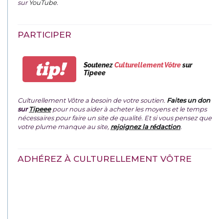
sur
YouTube
.
PARTICIPER
tip!
Soutenez
Culturellement Vôtre
sur
Tipeee
Culturellement Vôtre a besoin de votre soutien.
Faites un don
sur
Tipeee
pour nous aider à acheter les moyens et le temps
nécessaires pour faire un site de qualité. Et si vous pensez que
votre plume manque au site,
rejoignez la rédaction
.
ADHÉREZ À CULTURELLEMENT VÔTRE