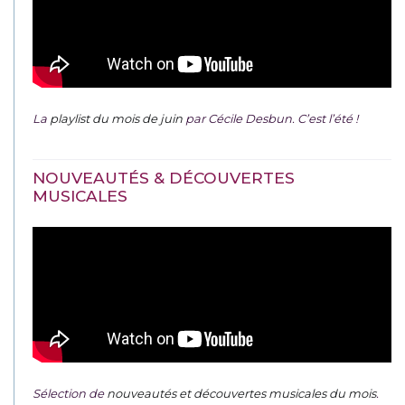
La
playlist du mois de juin
par Cécile Desbun. C’est l’été !
NOUVEAUTÉS & DÉCOUVERTES
MUSICALES
Sélection de
nouveautés et découvertes musicales du mois
.