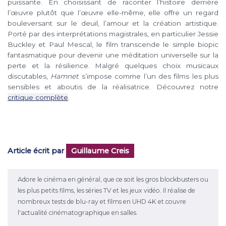
puissante. En choisissant de raconter l’histoire derrière
l’œuvre plutôt que l’œuvre elle-même, elle offre un regard
bouleversant sur le deuil, l’amour et la création artistique.
Porté par des interprétations magistrales, en particulier Jessie
Buckley et Paul Mescal, le film transcende le simple biopic
fantasmatique pour devenir une méditation universelle sur la
perte et la résilience. Malgré quelques choix musicaux
discutables,
Hamnet
s’impose comme l’un des films les plus
sensibles et aboutis de la réalisatrice. Découvrez notre
critique complète
.
Article écrit par
Guillaume Creis
Adore le cinéma en général, que ce soit les gros blockbusters ou
les plus petits films, les séries TV et les jeux vidéo. Il réalise de
nombreux tests de blu-ray et films en UHD 4K et couvre
l'actualité cinématographique en salles.