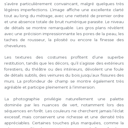
s’avère particulièrement convaincant, malgré quelques très
légères imperfections. L’image affiche une excellente clarté
tout au long du métrage, avec une netteté de premier ordre
et une absence totale de bruit numérique parasite. Le niveau
de détails se montre remarquable. Les gros plans révèlent
avec une précision impressionnante les pores de la peau, les
taches de rousseur, la pilosité ou encore la finesse des
chevelures.
Les textures des costumes profitent d’une superbe
restitution, tandis que les décors, qu’il s’agisse des extérieurs
forestiers, du théâtre ou des intérieurs, dévoilent une foule
de détails subtils, des veinures du bois jusqu’aux fissures des
murs. La profondeur de champ se montre également très
agréable et participe pleinement à l’immersion.
La photographie privilégie naturellement une palette
dominée par les nuances de vert, notamment lors des
séquences en forêt. Les couleurs ne cherchent jamais l’éclat
excessif, mais conservent une richesse et une densité très
appréciables. Certaines touches plus marquées, comme la