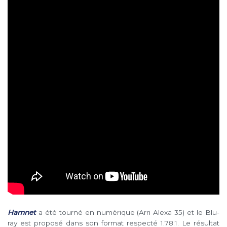
Hamnet
a été tourné en numérique (Arri Alexa 35) et le Blu-
ray est proposé dans son format respecté 1.78:1. Le résultat