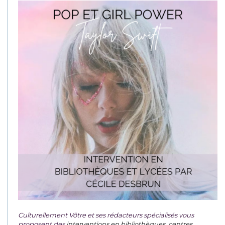
Culturellement Vôtre et ses rédacteurs spécialisés vous
proposent des
interventions en bibliothèques, centres