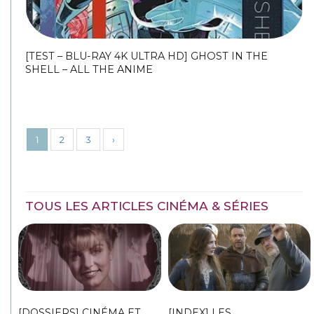
[TEST – BLU-RAY 4K ULTRA HD] GHOST IN THE
SHELL – ALL THE ANIME
1
2
3
›
TOUS LES ARTICLES CINÉMA & SÉRIES
[DOSSIERS] CINÉMA ET
[INDEX] LES