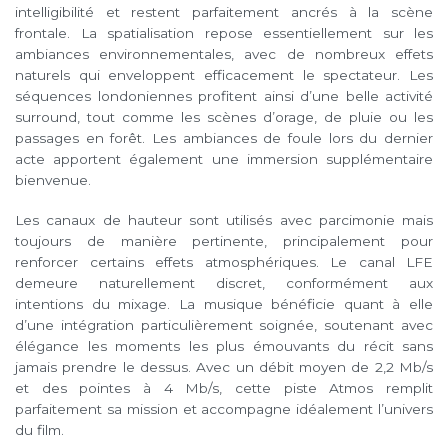
intelligibilité et restent parfaitement ancrés à la scène
frontale. La spatialisation repose essentiellement sur les
ambiances environnementales, avec de nombreux effets
naturels qui enveloppent efficacement le spectateur. Les
séquences londoniennes profitent ainsi d’une belle activité
surround, tout comme les scènes d’orage, de pluie ou les
passages en forêt. Les ambiances de foule lors du dernier
acte apportent également une immersion supplémentaire
bienvenue.
Les canaux de hauteur sont utilisés avec parcimonie mais
toujours de manière pertinente, principalement pour
renforcer certains effets atmosphériques. Le canal LFE
demeure naturellement discret, conformément aux
intentions du mixage. La musique bénéficie quant à elle
d’une intégration particulièrement soignée, soutenant avec
élégance les moments les plus émouvants du récit sans
jamais prendre le dessus. Avec un débit moyen de 2,2 Mb/s
et des pointes à 4 Mb/s, cette piste Atmos remplit
parfaitement sa mission et accompagne idéalement l’univers
du film.