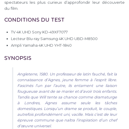
spectateurs les plus curieux d’approfondir leur découverte
du film.
CONDITIONS DU TEST
TV 4K UHD Sony KD-49XF7077
Lecteur Blu-ray Samsung 4K UHD UBD-M8500
Ampli Yamaha 4K UHD YHT-1840
SYNOPSIS
Angleterre, 1580. Un professeur de latin fauché, fait la
connaissance d’Agnes, jeune femme à l’esprit libre.
Fascinés l’un par l’autre, ils entament une liaison
fougueuse avant de se marier et d’avoir trois enfants.
Tandis que Will tente sa chance comme dramaturge
à Londres, Agnes assume seule les tâches
domestiques. Lorsqu’un drame se produit, le couple,
autrefois profondément uni, vacille. Mais c’est de leur
épreuve commune que naîtra l’inspiration d’un chef
d’œuvre universel.