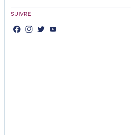
SUIVRE
Facebook
Instagram
Twitter
YouTube
Channel