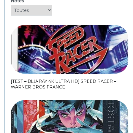
Notes
[TEST – BLU-RAY 4K ULTRA HD] SPEED RACER –
WARNER BROS FRANCE