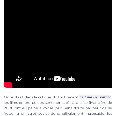
On le disait dans la critique du tout récent
La Fille Du Patron
,
les films emprunts des sentiments liés à la crise financière de
2008 ont eu peine à voir le jour. Sans doute par peur de se
frotter à un sujet social, donc difficilement maitrisable, les