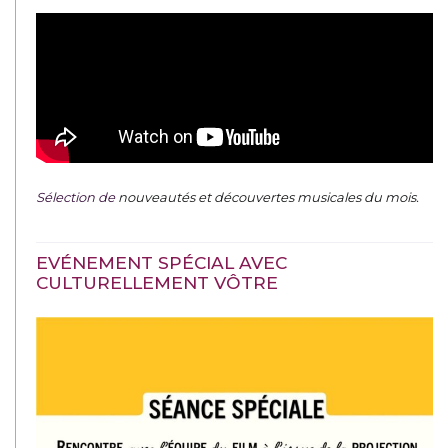
Sélection de
nouveautés et découvertes musicales du mois
.
EVÉNEMENT SPÉCIAL AVEC
CULTURELLEMENT VÔTRE