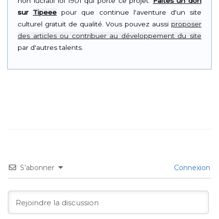
non lucratif loi 1901 qui porte ce projet.
Faites un don
sur
Tipeee
pour que continue l'aventure d'un site
culturel gratuit de qualité. Vous pouvez aussi
proposer
des articles ou contribuer au développement du site
par d'autres talents.
S’abonner
Connexion