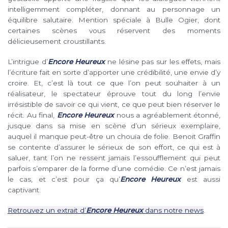
intelligemment compléter, donnant au personnage un
équilibre salutaire. Mention spéciale à Bulle Ogier, dont
certaines scènes vous réservent des moments
délicieusement croustillants.
L’intrigue d’
Encore Heureux
ne lésine pas sur les effets, mais
l’écriture fait en sorte d’apporter une crédibilité, une envie d’y
croire. Et, c’est là tout ce que l’on peut souhaiter à un
réalisateur, le spectateur éprouve tout du long l’envie
irrésistible de savoir ce qui vient, ce que peut bien réserver le
récit. Au final,
Encore Heureux
nous a agréablement étonné,
jusque dans sa mise en scène d’un sérieux exemplaire,
auquel il manque peut-être un chouïa de folie. Benoit Graffin
se contente d’assurer le sérieux de son effort, ce qui est à
saluer, tant l’on ne ressent jamais l’essoufflement qui peut
parfois s’emparer de la forme d’une comédie. Ce n’est jamais
le cas, et c’est pour ça qu’
Encore Heureux
est aussi
captivant.
Retrouvez un extrait d’
Encore Heureux
dans notre news
.