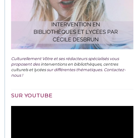
Culturellement Vôtre et ses rédacteurs spécialisés vous
proposent des
interventions en bibliothèques, centres
culturels et lycées
sur différentes thématiques. Contactez-
nous !
SUR YOUTUBE