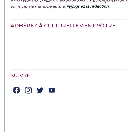
nécessaires pour faire un site de qualité. Et si vous pensez que
votre plume manque au site,
rejoignez la rédaction
.
ADHÉREZ À CULTURELLEMENT VÔTRE
SUIVRE
Facebook
Instagram
Twitter
YouTube
Channel