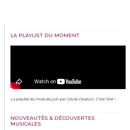
LA PLAYLIST DU MOMENT
La
playlist du mois de juin
par Cécile Desbun. C’est l’été !
NOUVEAUTÉS & DÉCOUVERTES
MUSICALES