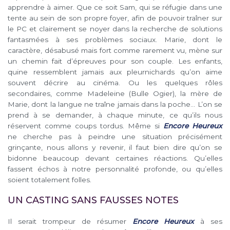
apprendre à aimer. Que ce soit Sam, qui se réfugie dans une
tente au sein de son propre foyer, afin de pouvoir traîner sur
le PC et clairement se noyer dans la recherche de solutions
fantasmées à ses problèmes sociaux. Marie, dont le
caractère, désabusé mais fort comme rarement vu, mène sur
un chemin fait d’épreuves pour son couple. Les enfants,
quine ressemblent jamais aux pleurnichards qu’on aime
souvent décrire au cinéma. Ou les quelques rôles
secondaires, comme Madeleine (Bulle Ogier), la mère de
Marie, dont la langue ne traîne jamais dans la poche… L’on se
prend à se demander, à chaque minute, ce qu’ils nous
réservent comme coups tordus. Même si
Encore Heureux
ne cherche pas à peindre une situation précisément
grinçante, nous allons y revenir, il faut bien dire qu’on se
bidonne beaucoup devant certaines réactions. Qu’elles
fassent échos à notre personnalité profonde, ou qu’elles
soient totalement folles.
UN CASTING SANS FAUSSES NOTES
Il serait trompeur de résumer
Encore Heureux
à ses