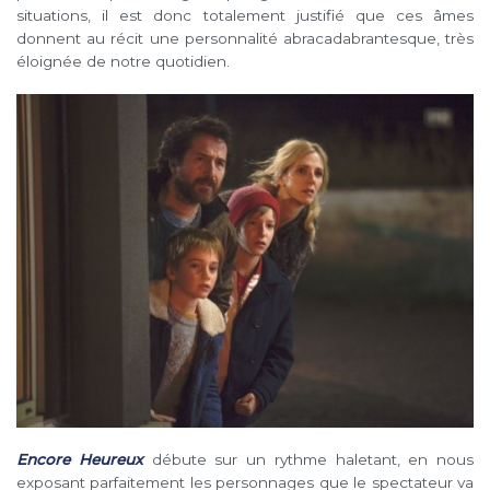
situations, il est donc totalement justifié que ces âmes
donnent au récit une personnalité abracadabrantesque, très
éloignée de notre quotidien.
Encore Heureux
débute sur un rythme haletant, en nous
exposant parfaitement les personnages que le spectateur va