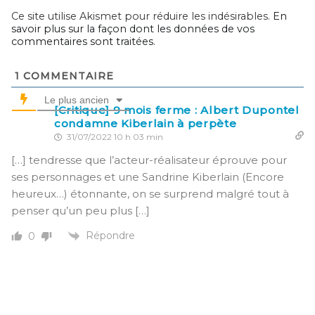
Ce site utilise Akismet pour réduire les indésirables.
En
savoir plus sur la façon dont les données de vos
commentaires sont traitées
.
1
COMMENTAIRE
Le plus ancien
[Critique] 9 mois ferme : Albert Dupontel
condamne Kiberlain à perpète
31/07/2022 10 h 03 min
[…] tendresse que l’acteur-réalisateur éprouve pour
ses personnages et une Sandrine Kiberlain (Encore
heureux…) étonnante, on se surprend malgré tout à
penser qu’un peu plus […]
Répondre
0