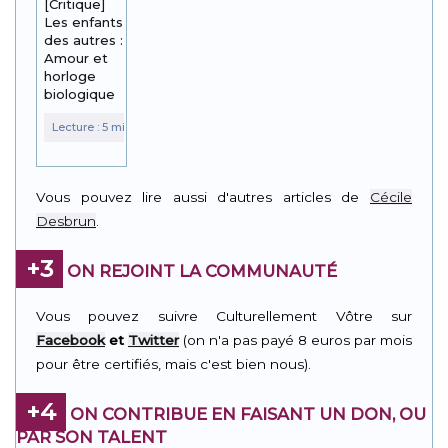
[Critique]
Les enfants
des autres :
Amour et
horloge
biologique
Vous pouvez lire aussi d'autres articles de
Cécile
Desbrun
.
+3
ON REJOINT LA COMMUNAUTÉ
Vous pouvez suivre Culturellement Vôtre sur
Facebook
et
Twitter
(on n'a pas payé 8 euros par mois
pour être certifiés, mais c'est bien nous).
+4
ON CONTRIBUE EN FAISANT UN DON, OU
PAR SON TALENT