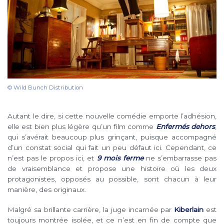
© Wild Bunch Distribution
Autant le dire, si cette nouvelle comédie emporte l’adhésion,
elle est bien plus légère qu’un film comme
Enfermés dehors
,
qui s’avérait beaucoup plus grinçant, puisque accompagné
d’un constat social qui fait un peu défaut ici. Cependant, ce
n’est pas le propos ici, et
9 mois ferme
ne s’embarrasse pas
de vraisemblance et propose une histoire où les deux
protagonistes, opposés au possible, sont chacun à leur
manière, des originaux.
Malgré sa brillante carrière, la juge incarnée par
Kiberlain
est
toujours montrée isolée, et ce n’est en fin de compte que