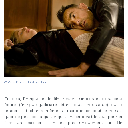
© Wild Bunch Distribution
En cela, l’intrigue et le film restent simples et c’est cette
épure (l’intrigue judiciaire étant quasi-inexistante) qui le
rendent attachants, même s’il manque ce petit je-ne-sais-
quoi, ce petit poil à gratter qui transcenderait le tout pour en
faire un excellent film et pas uniquement un film