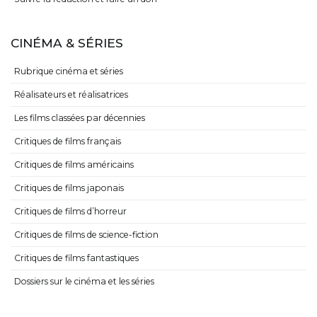
Politique de confidentialité
Rejoindre la rédaction
Suivre la rédaction et faire un don
CINÉMA & SÉRIES
Rubrique cinéma et séries
Réalisateurs et réalisatrices
Les films classées par décennies
Critiques de films français
Critiques de films américains
Critiques de films japonais
Critiques de films d’horreur
Critiques de films de science-fiction
Critiques de films fantastiques