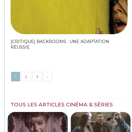
[CRITIQUE] BACKROOMS : UNE ADAPTATION
RÉUSSIE
1
2
3
›
TOUS LES ARTICLES CINÉMA & SÉRIES