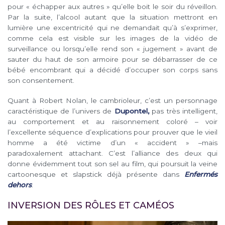
pour « échapper aux autres » qu’elle boit le soir du réveillon.
Par la suite, l’alcool autant que la situation mettront en
lumière une excentricité qui ne demandait qu’à s’exprimer,
comme cela est visible sur les images de la vidéo de
surveillance ou lorsqu’elle rend son « jugement » avant de
sauter du haut de son armoire pour se débarrasser de ce
bébé encombrant qui a décidé d’occuper son corps sans
son consentement.
Quant à Robert Nolan, le cambrioleur, c’est un personnage
caractéristique de l’univers de
Dupontel,
pas très intelligent,
au comportement et au raisonnement coloré – voir
l’excellente séquence d’explications pour prouver que le vieil
homme a été victime d’un « accident » –mais
paradoxalement attachant. C’est l’alliance des deux qui
donne évidemment tout son sel au film, qui poursuit la veine
cartoonesque et slapstick déjà présente dans
Enfermés
dehors
.
INVERSION DES RÔLES ET CAMÉOS