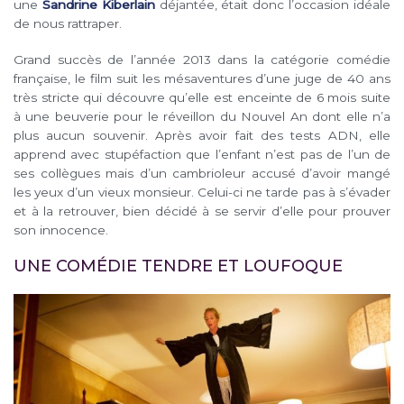
une
Sandrine Kiberlain
déjantée, était donc l’occasion idéale
de nous rattraper.
Grand succès de l’année 2013 dans la catégorie comédie
française, le film suit les mésaventures d’une juge de 40 ans
très stricte qui découvre qu’elle est enceinte de 6 mois suite
à une beuverie pour le réveillon du Nouvel An dont elle n’a
plus aucun souvenir. Après avoir fait des tests ADN, elle
apprend avec stupéfaction que l’enfant n’est pas de l’un de
ses collègues mais d’un
cambrioleur accusé d’avoir mangé
les yeux d’un vieux monsieur. Celui-ci ne tarde pas à s’évader
et à la retrouver, bien décidé à se servir d’elle pour prouver
son innocence.
UNE COMÉDIE TENDRE ET LOUFOQUE