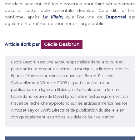
mordant auraient été les bienvenus pour faire véritablement
décoller cette
fable parentale décalée. Ceci dit, le film
confirme, après
Le Vilain,
que l’oeuvre de
Dupontel
est
également à même de toucher un large public.
Article écrit par
Cécile Desbrun
Cécile Desbrun est une auteure spécialisée dans la culture et
plus particulièrement le cinéma, la musique, la littérature et les
figures féminines au sein des œuvres de fiction. Elle crée
Culturellement Vôtre en 2009 et participe à plusieurs
publications en ligne au fil des ans. Spécialiste de la femme
fatale dans l'œuvre de David Lynch, elle effectue également un
travail de recherche approfondi sur les artistes américaines Tori
Amos et Taylor Swift. Directrice de publication du site, elle en
corrige également les articles, au-delà de leur validation.