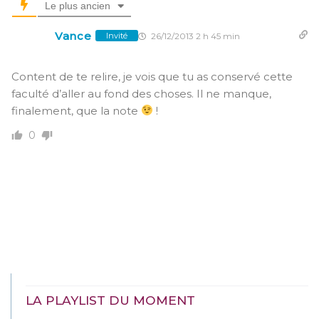
Le plus ancien
Vance
26/12/2013 2 h 45 min
Invité
Content de te relire, je vois que tu as conservé cette
faculté d’aller au fond des choses. Il ne manque,
finalement, que la note
!
0