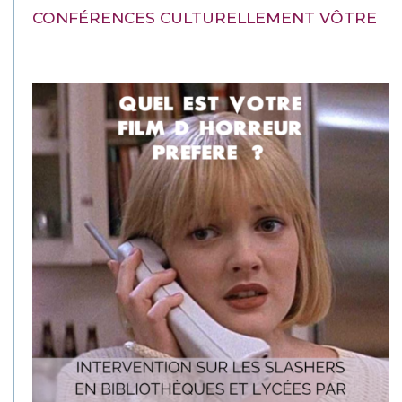
Présentation du film et débat animé par Guillaume Creis avec
la participation de Nicolas Galant.
CONFÉRENCES CULTURELLEMENT VÔTRE