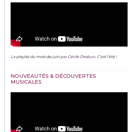
LA PLAYLIST DU MOMENT
La
playlist du mois de juin
par Cécile Desbun. C’est l’été !
NOUVEAUTÉS & DÉCOUVERTES
MUSICALES