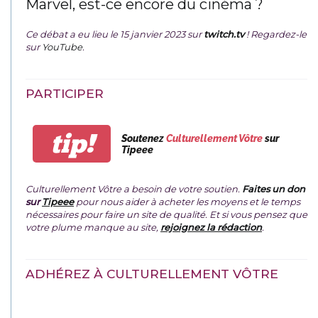
Marvel, est-ce encore du cinéma ?
Ce débat a eu lieu le 15 janvier 2023 sur
twitch.tv
! Regardez-le
sur
YouTube
.
PARTICIPER
tip!
Soutenez
Culturellement Vôtre
sur
Tipeee
Culturellement Vôtre a besoin de votre soutien.
Faites un don
sur
Tipeee
pour nous aider à acheter les moyens et le temps
nécessaires pour faire un site de qualité. Et si vous pensez que
votre plume manque au site,
rejoignez la rédaction
.