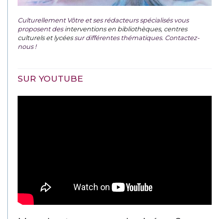
Culturellement Vôtre et ses rédacteurs spécialisés vous
proposent des
interventions en bibliothèques, centres
culturels et lycées
sur différentes thématiques. Contactez-
nous !
SUR YOUTUBE