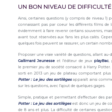
UN BON NIVEAU DE DIFFICULTÉ
Ainsi, certaines questions (y compris de niveau 1) 
connaissant pas par coeur les différents films de 
évidemment à faire revenir certains souvenirs, mai
avant tout réservées aux fans les plus calés. Cepe
quelques fois peuvent se rassurer, un certain nombre
Proposer une vraie variété de questions, allant au-d
Gallimard Jeunesse
et l’éditeur de jeux
playBac
,
le premier jeu de société consacré à Harry Potter.
sorti en 2013 un jeu de plateau comportant plus d
Potter : Le jeu des sortilèges
apparaît ainsi comme
sur les questions, avec l’ajout de quelques gages.
Simple, pratique et permettant d’effectuer des pa
Potter : Le jeu des sortilèges
est donc un jeu de con
de 8 ans et plus. La difficulté de certaines questi