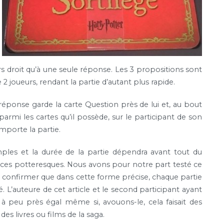
rs droit qu’à une seule réponse. Les 3 propositions sont
 joueurs, rendant la partie d’autant plus rapide.
réponse garde la carte Question près de lui et, au bout
armi les cartes qu’il possède, sur le participant de son
emporte la partie.
ples et la durée de la partie dépendra avant tout du
ces potteresques. Nous avons pour notre part testé ce
s confirmer que dans cette forme précise, chaque partie
’auteure de cet article et le second participant ayant
it à peu près égal même si, avouons-le, cela faisait des
 des livres ou films de la saga.