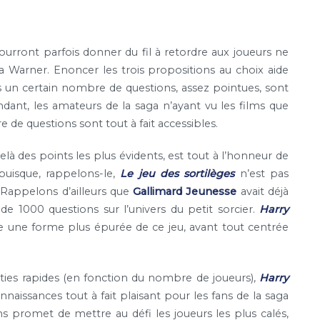
pourront parfois donner du fil à retordre aux joueurs ne
la Warner. Enoncer les trois propositions au choix aide
s un certain nombre de questions, assez pointues, sont
ndant, les amateurs de la saga n’ayant vu les films que
 de questions sont tout à fait accessibles.
elà des points les plus évidents, est tout à l’honneur de
 puisque, rappelons-le,
Le jeu des sortilèges
n’est pas
 Rappelons d’ailleurs que
Gallimard Jeunesse
avait déjà
e 1000 questions sur l’univers du petit sorcier.
Harry
 une forme plus épurée de ce jeu, avant tout centrée
rties rapides (en fonction du nombre de joueurs),
Harry
naissances tout à fait plaisant pour les fans de la saga
ons promet de mettre au défi les joueurs les plus calés,