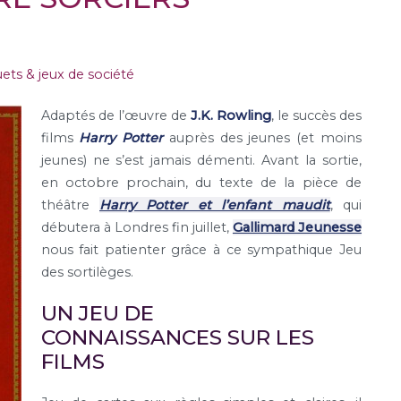
ets & jeux de société
Adaptés de l’œuvre de
J.K. Rowling
, le succès des
films
Harry Potter
auprès des jeunes (et moins
jeunes) ne s’est jamais démenti. Avant la sortie,
en octobre prochain, du texte de la pièce de
théâtre
Harry Potter et l’enfant maudit
, qui
débutera à Londres fin juillet,
Gallimard Jeunesse
nous fait patienter grâce à ce sympathique Jeu
des sortilèges.
UN JEU DE
CONNAISSANCES SUR LES
FILMS