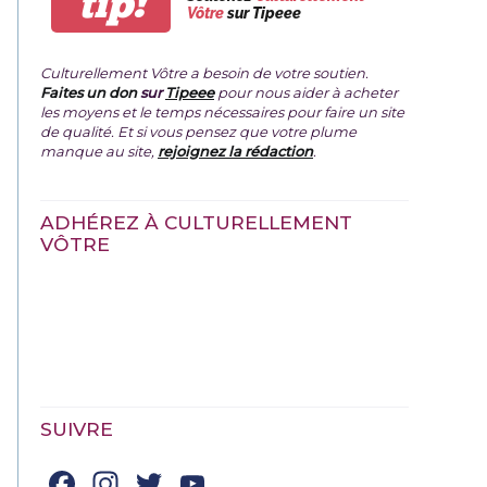
tip!
Vôtre
sur Tipeee
Culturellement Vôtre a besoin de votre soutien.
Faites un don
sur
Tipeee
pour nous aider à acheter
les moyens et le temps nécessaires pour faire un site
de qualité. Et si vous pensez que votre plume
manque au site,
rejoignez la rédaction
.
ADHÉREZ À CULTURELLEMENT
VÔTRE
SUIVRE
Facebook
Instagram
Twitter
YouTube