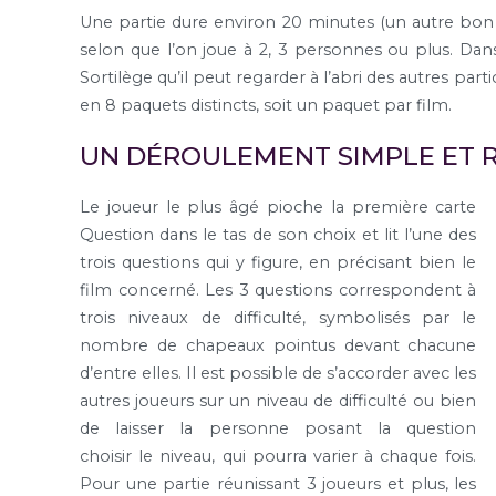
Une partie dure environ 20 minutes (un autre bon 
selon que l’on joue à 2, 3 personnes ou plus. Dans 
Sortilège qu’il peut regarder à l’abri des autres part
en 8 paquets distincts, soit un paquet par film.
UN DÉROULEMENT SIMPLE ET 
Le joueur le plus âgé pioche la première carte
Question dans le tas de son choix et lit l’une des
trois questions qui y figure, en précisant bien le
film concerné. Les 3 questions correspondent à
trois niveaux de difficulté, symbolisés par le
nombre de chapeaux pointus devant chacune
d’entre elles. Il est possible de s’accorder avec les
autres joueurs sur un niveau de difficulté ou bien
de laisser la personne posant la question
choisir le niveau, qui pourra varier à chaque fois.
Pour une partie réunissant 3 joueurs et plus, les