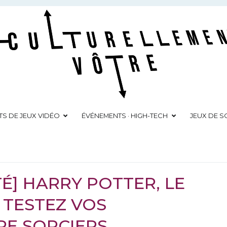
Culturellement Vôtre
Webzine Culturel
TS DE JEUX VIDÉO
ÉVÉNEMENTS · HIGH-TECH
JEUX DE SO
TÉ] HARRY POTTER, LE
: TESTEZ VOS
RE SORCIERS