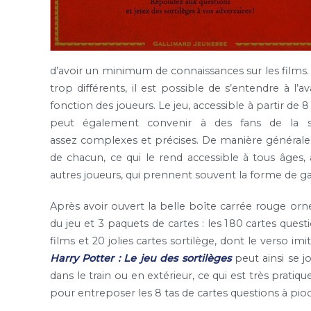
d’avoir un minimum de connaissances sur les films. D
trop différents, il est possible de s’entendre à l
fonction des joueurs. Le jeu, accessible à partir de 
peut également convenir à des fans de la s
assez complexes et précises. De manière générale, i
de chacun, ce qui le rend accessible à tous âges, 
autres joueurs, qui prennent souvent la forme de g
Après avoir ouvert la belle boîte carrée rouge orn
du jeu et 3 paquets de cartes : les 180 cartes quest
films et 20 jolies cartes sortilège, dont le verso im
Harry Potter : Le jeu des sortilèges
peut ainsi se j
dans le train ou en extérieur, ce qui est très pratiq
pour entreposer les 8 tas de cartes questions à pio