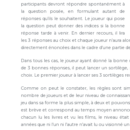
participants devront répondre spontanément à
la question posée, en formulant autant de
réponses qu’ils le souhaitent. Le joueur qui pose
la question peut donner des indices si la bonne
réponse tarde à venir. En dernier recours, il lira
les 3 réponses au choix et chaque joueur n’aura alo
directement énoncées dans le cadre d’une partie de 2
Dans tous les cas, le joueur ayant donné la bonne 
de 3 bonnes réponses, il peut lancer un sortilège, p
choix. Le premier joueur à lancer ses 3 sortilèges r
Comme on peut le constater, les règles sont sim
nombre de joueurs et de leur niveau de connaissan
jeu dans sa forme la plus simple, à deux et pouvon
est brève et correspond au temps moyen annoncé. L
chacun lu les livres et vu les films, le niveau éta
années que ni l’un ni l’autre n’avait lu ou visionné un