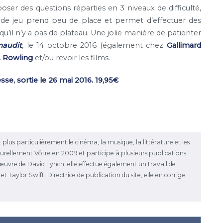
ser des questions réparties en 3 niveaux de difficulté,
e de jeu prend peu de place et permet d’effectuer des
u’il n’y a pas de plateau. Une jolie manière de patienter
maudit
, le 14 octobre 2016 (également chez
Gallimard
. Rowling
et/ou revoir les films.
sse, sortie le 26 mai 2016. 19,95€
 plus particulièrement le cinéma, la musique, la littérature et les
ulturellement Vôtre en 2009 et participe à plusieurs publications
l'œuvre de David Lynch, elle effectue également un travail de
 Taylor Swift. Directrice de publication du site, elle en corrige