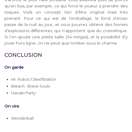
qu’en bas, par exemple, ce qui force le joueur à prendre des
risques. Voilà un concept loin d’être original mais très
prenant. Pour ce qui est de l’emballage, le fond d’écran
passe de la nuit au jour, et vous pourrez obtenir des formes
d’explosions différentes, qui n’apportent que du cosmétique.
Si l’on ajoute une petite taille (34 mégas), et la possibilité d’y
jouer hors ligne, on ne peut que tomber sous le charme.
CONCLUSION
On garde
Mr. Robot:1.51exfiltrati0n
Bleach : Brave Souls
Hanabi Party
On vire
Wonderball