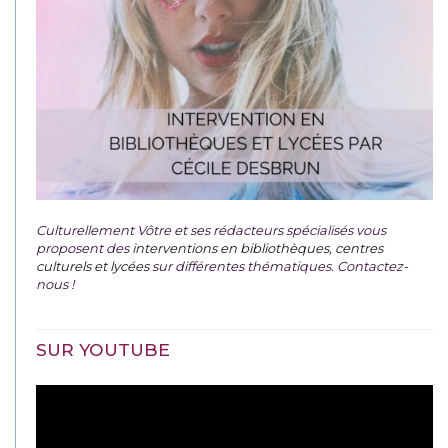
Culturellement Vôtre et ses rédacteurs spécialisés vous
proposent des
interventions en bibliothèques, centres
culturels et lycées
sur différentes thématiques. Contactez-
nous !
SUR YOUTUBE