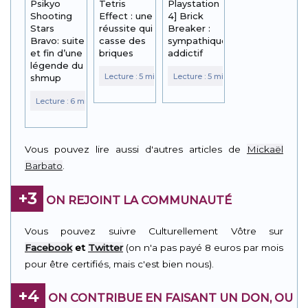
Psikyo
Tetris
Playstation
Shooting
Effect : une
4] Brick
Stars
réussite qui
Breaker :
Bravo: suite
casse des
sympathiquement
et fin d’une
briques
addictif
légende du
shmup
Vous pouvez lire aussi d'autres articles de
Mickaël
Barbato
.
+3
ON REJOINT LA COMMUNAUTÉ
Vous pouvez suivre Culturellement Vôtre sur
Facebook
et
Twitter
(on n'a pas payé 8 euros par mois
pour être certifiés, mais c'est bien nous).
+4
ON CONTRIBUE EN FAISANT UN DON, OU