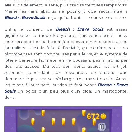
elle suit fidèlement la série, plus précisément ses temps forts.
Même les fans absolus ne pourront que reconnaître à
Bleach : Brave Souls
un jusqu’au-boutisme dans ce domaine.
Enfin, le contenu de
Bleach : Brave Souls
est assez
gigantesque. Le mode Story donc, mais vous pourrez aussi
jouer en coop et participer à des événements spéciaux ou
journaliers. C’est la foire à l’activité, ça n’arrête pas ! Les
récompenses sont nombreuses par ailleurs, et le système de
loterie demeure honnête en ne poussant pas à l’achat par
des lots abusés. Du tout bon donc, addictif et fort joli.
Attention cependant aux ressources de batterie que
demande le jeu : ça se décharge très, mais très vite. Aussi,
les mises à jours sont lourdes et font peser
Bleach : Brave
Souls
un poids d’un peu plus d’un giga. Un mastodonte,
donc.