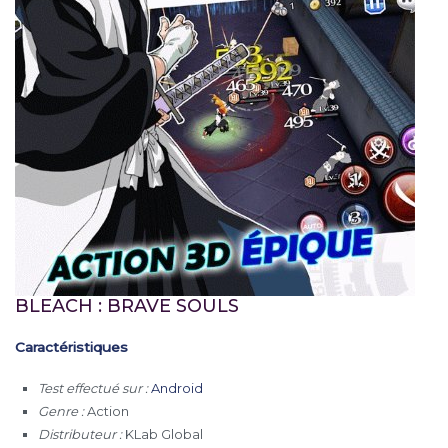
BLEACH : BRAVE SOULS
Caractéristiques
Test effectué sur :
Android
Genre :
Action
Distributeur :
KLab Global