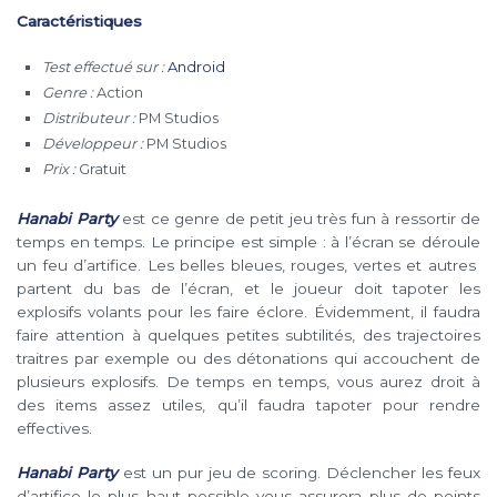
Caractéristiques
Test effectué sur :
Android
Genre :
Action
Distributeur :
PM Studios
Développeur :
PM Studios
Prix :
Gratuit
Hanabi Party
est ce genre de petit jeu très fun à ressortir de
temps en temps. Le principe est simple : à l’écran se déroule
un feu d’artifice. Les belles bleues, rouges, vertes et autres
partent du bas de l’écran, et le joueur doit tapoter les
explosifs volants pour les faire éclore. Évidemment, il faudra
faire attention à quelques petites subtilités, des trajectoires
traitres par exemple ou des détonations qui accouchent de
plusieurs explosifs. De temps en temps, vous aurez droit à
des items assez utiles, qu’il faudra tapoter pour rendre
effectives.
Hanabi Party
est un pur jeu de scoring. Déclencher les feux
d’artifice le plus haut possible vous assurera plus de points