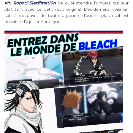
Mr. Robot:1.51exfiltrati0n
de quoi étendre l’univers qui leur
plaît tant avec ce petit récit original. Décidément, voilà un
soft à découvrir de toute urgence, d’autant plus qu’il est
possible d’y jouer hors ligne…