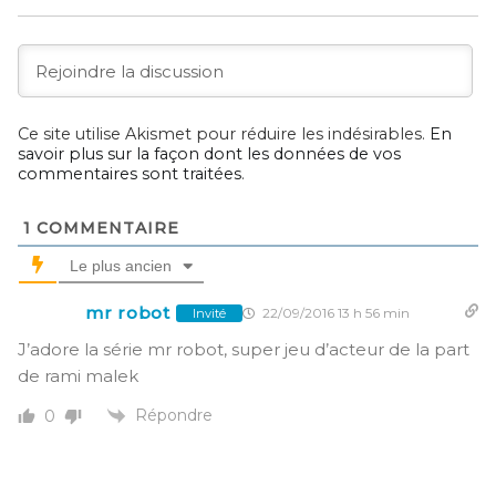
Ce site utilise Akismet pour réduire les indésirables.
En
savoir plus sur la façon dont les données de vos
commentaires sont traitées
.
1
COMMENTAIRE
Le plus ancien
mr robot
22/09/2016 13 h 56 min
Invité
J’adore la série mr robot, super jeu d’acteur de la part
de rami malek
Répondre
0