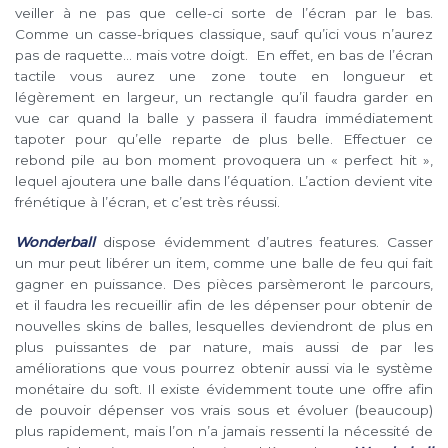
veiller à ne pas que celle-ci sorte de l’écran par le bas.
Comme un casse-briques classique, sauf qu’ici vous n’aurez
pas de raquette… mais votre doigt. En effet, en bas de l’écran
tactile vous aurez une zone toute en longueur et
légèrement en largeur, un rectangle qu’il faudra garder en
vue car quand la balle y passera il faudra immédiatement
tapoter pour qu’elle reparte de plus belle. Effectuer ce
rebond pile au bon moment provoquera un « perfect hit »,
lequel ajoutera une balle dans l’équation. L’action devient vite
frénétique à l’écran, et c’est très réussi.
Wonderball
dispose évidemment d’autres features. Casser
un mur peut libérer un item, comme une balle de feu qui fait
gagner en puissance. Des pièces parsèmeront le parcours,
et il faudra les recueillir afin de les dépenser pour obtenir de
nouvelles skins de balles, lesquelles deviendront de plus en
plus puissantes de par nature, mais aussi de par les
améliorations que vous pourrez obtenir aussi via le système
monétaire du soft. Il existe évidemment toute une offre afin
de pouvoir dépenser vos vrais sous et évoluer (beaucoup)
plus rapidement, mais l’on n’a jamais ressenti la nécessité de