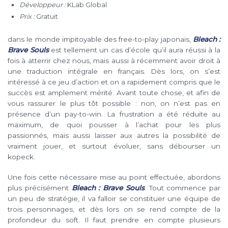
Développeur :
KLab Global
Prix :
Gratuit
dans le monde impitoyable des free-to-play japonais,
Bleach :
Brave Souls
est tellement un cas d’école qu’il aura réussi à la
fois à atterrir chez nous, mais aussi à récemment avoir droit à
une traduction intégrale en français. Dès lors, on s’est
intéressé à ce jeu d’action et on a rapidement compris que le
succès est amplement mérité. Avant toute chose, et afin de
vous rassurer le plus tôt possible : non, on n’est pas en
présence d’un pay-to-win. La frustration a été réduite au
maximum, de quoi pousser à l’achat pour les plus
passionnés, mais aussi laisser aux autres la possibilité de
vraiment jouer, et surtout évoluer, sans débourser un
kopeck.
Une fois cette nécessaire mise au point effectuée, abordons
plus précisément
Bleach : Brave Souls
. Tout commence par
un peu de stratégie, il va falloir se constituer une équipe de
trois personnages, et dès lors on se rend compte de la
profondeur du soft. Il faut prendre en compte plusieurs