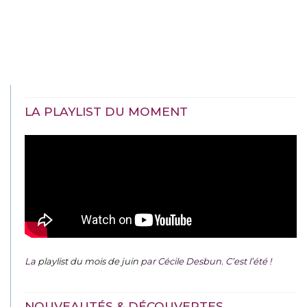
LA PLAYLIST DU MOMENT
La
playlist du mois de juin
par Cécile Desbun. C’est l’été !
NOUVEAUTÉS & DÉCOUVERTES