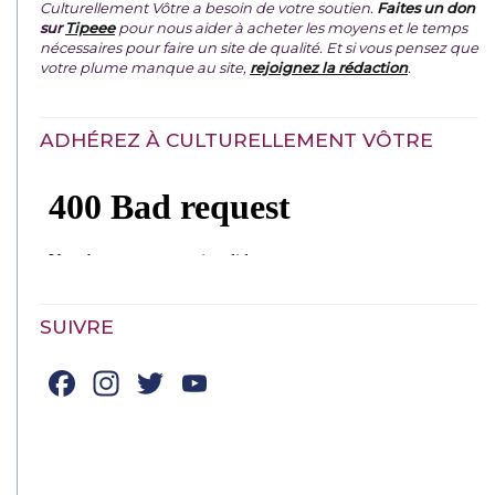
Culturellement Vôtre a besoin de votre soutien.
Faites un don
sur
Tipeee
pour nous aider à acheter les moyens et le temps
nécessaires pour faire un site de qualité. Et si vous pensez que
votre plume manque au site,
rejoignez la rédaction
.
ADHÉREZ À CULTURELLEMENT VÔTRE
SUIVRE
Facebook
Instagram
Twitter
YouTube
Channel