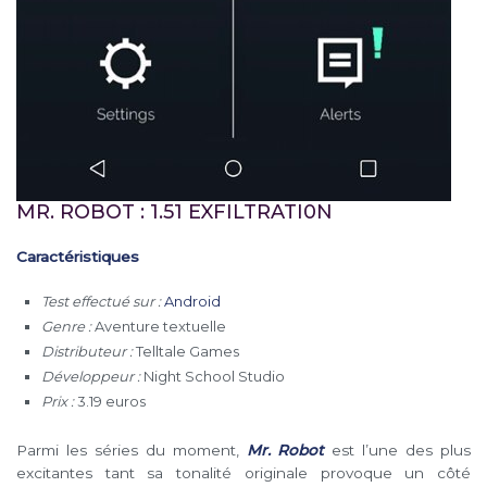
MR. ROBOT : 1.51 EXFILTRATI0N
Caractéristiques
Test effectué sur :
Android
Genre :
Aventure textuelle
Distributeur :
Telltale Games
Développeur :
Night School Studio
Prix :
3.19 euros
Parmi les séries du moment,
Mr. Robot
est l’une des plus
excitantes tant sa tonalité originale provoque un côté