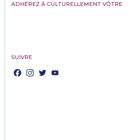
ADHÉREZ À CULTURELLEMENT VÔTRE
SUIVRE
Facebook
Instagram
Twitter
YouTube
Channel