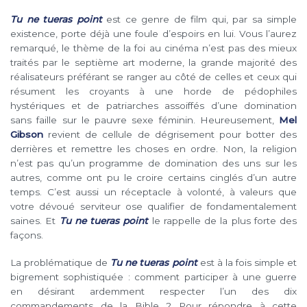
Tu ne tueras point
est ce genre de film qui, par sa simple
existence, porte déjà une foule d’espoirs en lui. Vous l’aurez
remarqué, le thème de la foi au cinéma n’est pas des mieux
traités par le septième art moderne, la grande majorité des
réalisateurs préférant se ranger au côté de celles et ceux qui
résument les croyants à une horde de pédophiles
hystériques et de patriarches assoiffés d’une domination
sans faille sur le pauvre sexe féminin. Heureusement,
Mel
Gibson
revient de cellule de dégrisement pour botter des
derrières et remettre les choses en ordre. Non, la religion
n’est pas qu’un programme de domination des uns sur les
autres, comme ont pu le croire certains cinglés d’un autre
temps. C’est aussi un réceptacle à volonté, à valeurs que
votre dévoué serviteur ose qualifier de fondamentalement
saines. Et
Tu ne tueras point
le rappelle de la plus forte des
façons.
La problématique de
Tu ne tueras point
est à la fois simple et
bigrement sophistiquée : comment participer à une guerre
en désirant ardemment respecter l’un des dix
commandements de la Bible ? Pour répondre à cette