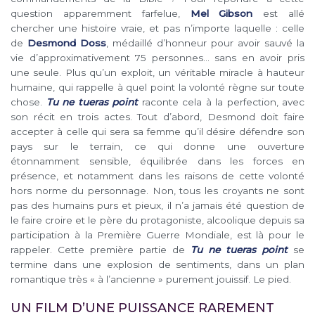
question apparemment farfelue,
Mel Gibson
est allé
chercher une histoire vraie, et pas n’importe laquelle : celle
de
Desmond Doss
, médaillé d’honneur pour avoir sauvé la
vie d’approximativement 75 personnes… sans en avoir pris
une seule. Plus qu’un exploit, un véritable miracle à hauteur
humaine, qui rappelle à quel point la volonté règne sur toute
chose.
Tu ne tueras point
raconte cela à la perfection, avec
son récit en trois actes. Tout d’abord, Desmond doit faire
accepter à celle qui sera sa femme qu’il désire défendre son
pays sur le terrain, ce qui donne une ouverture
étonnamment sensible, équilibrée dans les forces en
présence, et notamment dans les raisons de cette volonté
hors norme du personnage. Non, tous les croyants ne sont
pas des humains purs et pieux, il n’a jamais été question de
le faire croire et le père du protagoniste, alcoolique depuis sa
participation à la Première Guerre Mondiale, est là pour le
rappeler. Cette première partie de
Tu ne tueras point
se
termine dans une explosion de sentiments, dans un plan
romantique très « à l’ancienne » purement jouissif. Le pied.
UN FILM D’UNE PUISSANCE RAREMENT