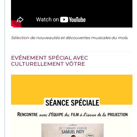
Sélection de
nouveautés et découvertes musicales du mois
.
EVÉNEMENT SPÉCIAL AVEC
CULTURELLEMENT VÔTRE