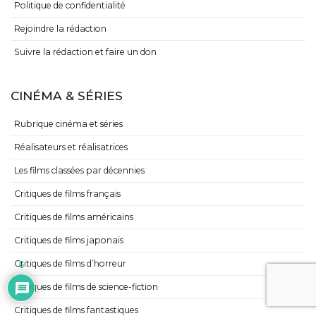
Politique de confidentialité
Rejoindre la rédaction
Suivre la rédaction et faire un don
CINÉMA & SÉRIES
Rubrique cinéma et séries
Réalisateurs et réalisatrices
Les films classées par décennies
Critiques de films français
Critiques de films américains
Critiques de films japonais
Critiques de films d’horreur
6
Critiques de films de science-fiction
Critiques de films fantastiques