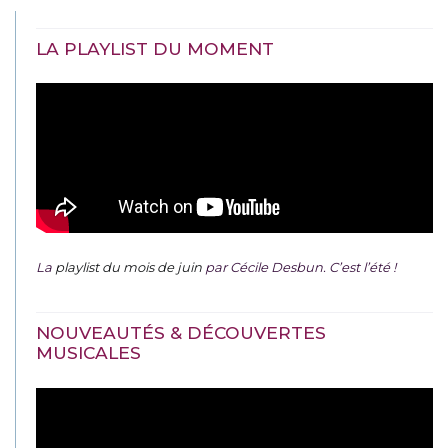
LA PLAYLIST DU MOMENT
La
playlist du mois de juin
par Cécile Desbun. C’est l’été !
NOUVEAUTÉS & DÉCOUVERTES
MUSICALES