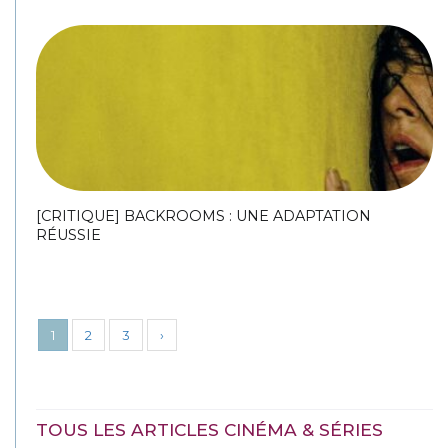
[CRITIQUE] BACKROOMS : UNE ADAPTATION
RÉUSSIE
1
2
3
›
TOUS LES ARTICLES CINÉMA & SÉRIES