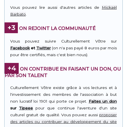
Vous pouvez lire aussi d'autres articles de
Mickaël
Barbato
.
+3
ON REJOINT LA COMMUNAUTÉ
Vous pouvez suivre Culturellement Vôtre sur
Facebook
et
Twitter
(on n'a pas payé 8 euros par mois
pour être certifiés, mais c'est bien nous).
+4
ON CONTRIBUE EN FAISANT UN DON, OU
PAR SON TALENT
Culturellement Vôtre existe grâce à vos lectures et à
l'investissement des membres de l'association à but
non lucratif loi 1901 qui porte ce projet.
Faites un don
sur
Tipeee
pour que continue l'aventure d'un site
culturel gratuit de qualité. Vous pouvez aussi
proposer
des articles ou contribuer au développement du site