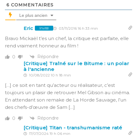
6
COMMENTAIRES
Le plus ancien
Eric
03/11/2016 16 h 33 min
Invité
Bravo Mickaël t’es un chef, la critique est parfaite, elle
rend vraiment honneur au film !
Répondre
0
[Critique] Traîné sur le Bitume : un polar
à l'ancienne
10/08/2022 10 h 18 min
[…] ce soit en tant qu’acteur ou réalisateur, c’est
toujours un plaisir de retrouver Mel Gibson au cinéma.
En attendant son remake de La Horde Sauvage, l’un
des chefs-d’œuvre de Sam […]
Répondre
0
[Critique] Titan - transhumanisme raté
17/07/2024 19 h 06 min