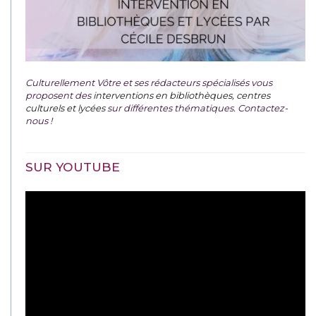
Culturellement Vôtre et ses rédacteurs spécialisés vous
proposent des
interventions en bibliothèques, centres
culturels et lycées
sur différentes thématiques. Contactez-
nous !
SUR YOUTUBE