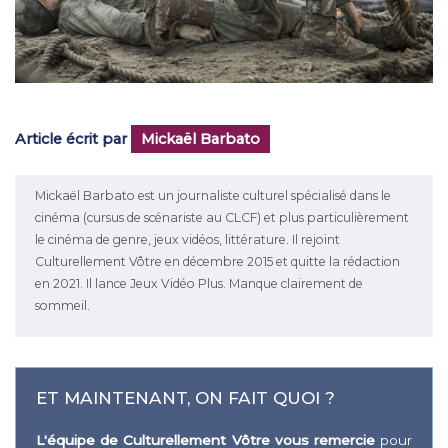
Article écrit par
Mickaël Barbato
Mickaël Barbato est un journaliste culturel spécialisé dans le
cinéma (cursus de scénariste au CLCF) et plus particulièrement
le cinéma de genre, jeux vidéos, littérature. Il rejoint
Culturellement Vôtre en décembre 2015 et quitte la rédaction
en 2021. Il lance Jeux Vidéo Plus. Manque clairement de
sommeil.
ET MAINTENANT, ON FAIT QUOI ?
L'équipe de Culturellement Vôtre vous remercie
pour