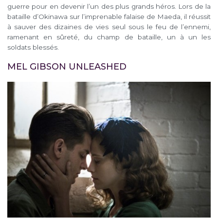
guerre pour en devenir l’un des plus grands héros. Lors de la
bataille d’Okinawa sur l’imprenable falaise de Maeda, il réussit
à sauver des dizaines de vies seul sous le feu de l’ennemi,
ramenant en sûreté, du champ de bataille, un à un les
soldats blessés.
MEL GIBSON UNLEASHED