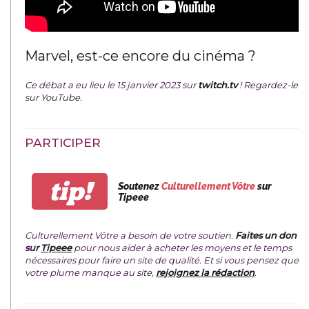
Marvel, est-ce encore du cinéma ?
Ce débat a eu lieu le 15 janvier 2023 sur
twitch.tv
! Regardez-le
sur
YouTube
.
PARTICIPER
tip!
Soutenez
Culturellement Vôtre
sur
Tipeee
Culturellement Vôtre a besoin de votre soutien.
Faites un don
sur
Tipeee
pour nous aider à acheter les moyens et le temps
nécessaires pour faire un site de qualité. Et si vous pensez que
votre plume manque au site,
rejoignez la rédaction
.