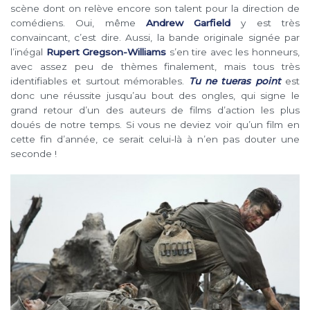
scène dont on relève encore son talent pour la direction de
comédiens. Oui, même
Andrew Garfield
y est très
convaincant, c’est dire. Aussi, la bande originale signée par
l’inégal
Rupert Gregson-Williams
s’en tire avec les honneurs,
avec assez peu de thèmes finalement, mais tous très
identifiables et surtout mémorables.
Tu ne tueras point
est
donc une réussite jusqu’au bout des ongles, qui signe le
grand retour d’un des auteurs de films d’action les plus
doués de notre temps. Si vous ne deviez voir qu’un film en
cette fin d’année, ce serait celui-là à n’en pas douter une
seconde !