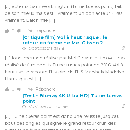
[…] acteurs, Sam Worthington (Tu ne tueras point) fait
de son mieux mais est il vraiment un bon acteur ? Pas
vraiment. L’alchimie […]
Répondre
0
[Critique film] Vol à haut risque : le
retour en forme de Mel Gibson ?
12/06/2025 21 h 39 min
[…] long-métrage réalisé par Mel Gibson, qui n’avait pas
réalisé de film depuis Tu ne tueras point en 2016, Vol à
haut risque raconte l’histoire de l’US Marshals Madelyn
Harris, qui est […]
Répondre
0
[Test - Blu-ray 4K Ultra HD] Tu ne tueras
point
15/06/2025 20 h 40 min
[…] Tu ne tueras point est donc une réussite jusqu’au
bout des ongles, qui signe le grand retour d’un des