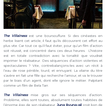
The Villainess
est une boursouflure. Si des cinéastes en
herbe lisent cet article, il faut qu’ils découvrent cet effort au
plus vite. Car tout ce qu’il faut éviter, pour qu’un film d’action
soit réussit, est concentré dans ces deux heures. L’histoire
est en totale contradiction avec la tonalité que voudrait
imprimer le réalisateur. Des séquences d’action violentes et
spectaculaires ? Vite, contrebalançons-les avec un récit à
l’eau de rose pénible, lourd, et ennuyant. La vilaine du titre
s’avère en fait une fille qui recherche l’amour, et va le trouver
par le biais d’un agent, dont elle ignore le métier. Palpitant
comme un film de Bela Tarr.
The Villainess
mise gros sur ses séquences d’action.
Problème, elles sont toutes, absolument toutes habitées de
l’énorme égo de son réalisateur.
Jung Byung-gil
croit bon de