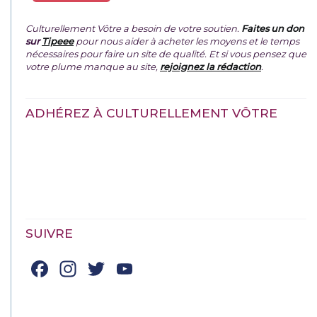
Culturellement Vôtre a besoin de votre soutien.
Faites un don
sur
Tipeee
pour nous aider à acheter les moyens et le temps
nécessaires pour faire un site de qualité. Et si vous pensez que
votre plume manque au site,
rejoignez la rédaction
.
ADHÉREZ À CULTURELLEMENT VÔTRE
SUIVRE
Facebook
Instagram
Twitter
YouTube
Channel