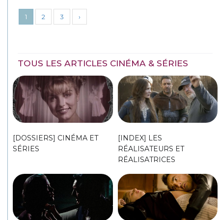
1
2
3
›
TOUS LES ARTICLES CINÉMA & SÉRIES
[DOSSIERS] CINÉMA ET
[INDEX] LES
SÉRIES
RÉALISATEURS ET
RÉALISATRICES