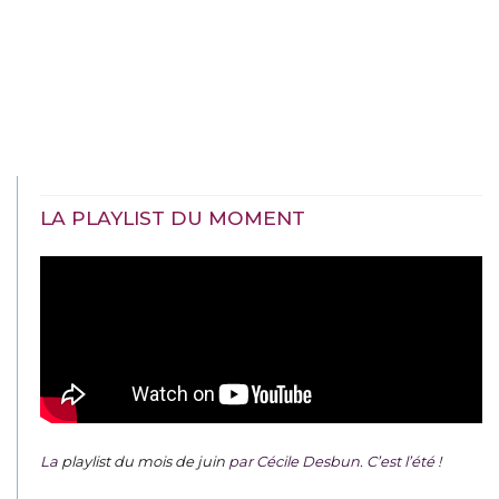
LA PLAYLIST DU MOMENT
La
playlist du mois de juin
par Cécile Desbun. C’est l’été !