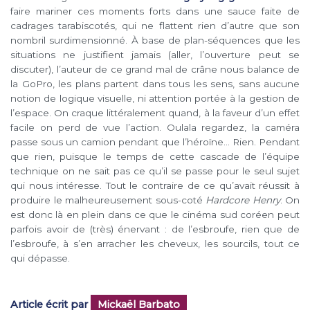
faire mariner ces moments forts dans une sauce faite de
cadrages tarabiscotés, qui ne flattent rien d’autre que son
nombril surdimensionné. À base de plan-séquences que les
situations ne justifient jamais (aller, l’ouverture peut se
discuter), l’auteur de ce grand mal de crâne nous balance de
la GoPro, les plans partent dans tous les sens, sans aucune
notion de logique visuelle, ni attention portée à la gestion de
l’espace. On craque littéralement quand, à la faveur d’un effet
facile on perd de vue l’action. Oulala regardez, la caméra
passe sous un camion pendant que l’héroïne… Rien. Pendant
que rien, puisque le temps de cette cascade de l’équipe
technique on ne sait pas ce qu’il se passe pour le seul sujet
qui nous intéresse. Tout le contraire de ce qu’avait réussit à
produire le malheureusement sous-coté
Hardcore Henry
. On
est donc là en plein dans ce que le cinéma sud coréen peut
parfois avoir de (très) énervant : de l’esbroufe, rien que de
l’esbroufe, à s’en arracher les cheveux, les sourcils, tout ce
qui dépasse.
Article écrit par
Mickaël Barbato