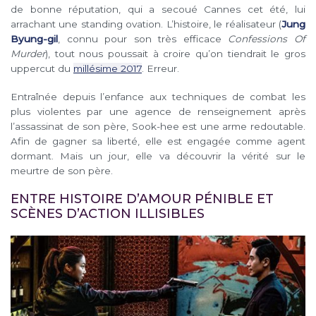
de bonne réputation, qui a secoué Cannes cet été, lui
arrachant une standing ovation. L’histoire, le réalisateur (
Jung
Byung-gil
, connu pour son très efficace
Confessions Of
Murder
), tout nous poussait à croire qu’on tiendrait le gros
uppercut du
millésime 2017
. Erreur.
Entraînée depuis l’enfance aux techniques de combat les
plus violentes par une agence de renseignement après
l’assassinat de son père, Sook-hee est une arme redoutable.
Afin de gagner sa liberté, elle est engagée comme agent
dormant. Mais un jour, elle va découvrir la vérité sur le
meurtre de son père.
ENTRE HISTOIRE D’AMOUR PÉNIBLE ET
SCÈNES D’ACTION ILLISIBLES