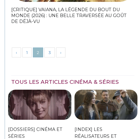
[CRITIQUE] VAIANA, LA LÉGENDE DU BOUT DU
MONDE (2026) : UNE BELLE TRAVERSÉE AU GOÛT
DE DÉJÀ-VU
‹
1
2
3
›
TOUS LES ARTICLES CINÉMA & SÉRIES
[DOSSIERS] CINÉMA ET
[INDEX] LES
SÉRIES
RÉALISATEURS ET