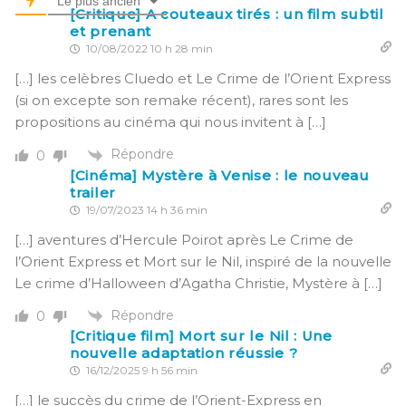
Le plus ancien
[Critique] A couteaux tirés : un film subtil
et prenant
10/08/2022 10 h 28 min
[…] les celèbres Cluedo et Le Crime de l’Orient Express
(si on excepte son remake récent), rares sont les
propositions au cinéma qui nous invitent à […]
Répondre
0
[Cinéma] Mystère à Venise : le nouveau
trailer
19/07/2023 14 h 36 min
[…] aventures d’Hercule Poirot après Le Crime de
l’Orient Express et Mort sur le Nil, inspiré de la nouvelle
Le crime d’Halloween d’Agatha Christie, Mystère à […]
Répondre
0
[Critique film] Mort sur le Nil : Une
nouvelle adaptation réussie ?
16/12/2025 9 h 56 min
[…] le succès du crime de l’Orient-Express en