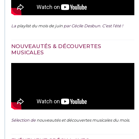
La
playlist du mois de juin
par Cécile Desbun. C’est l’été !
NOUVEAUTÉS & DÉCOUVERTES
MUSICALES
Sélection de
nouveautés et découvertes musicales du mois
.