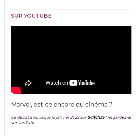
SUR YOUTUBE
Marvel, est-ce encore du cinéma ?
Ce débat a eu lieu le 15 janvier 2023 sur
twitch.tv
! Regardez-le
sur
YouTube
.