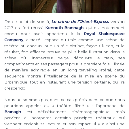
De ce point de vue-là,
Le crime de l’Orient-Express
version
2017 est fort réussi.
Kenneth Brannagh
, qui est notamment
connu pour avoir appartenu à la
Royal Shakespeare
Company
, a traité l’espace du train comme une scène de
théâtre où chacun joue un rôle distinct, façon Cluedo, et le
résultat, fort efficace, trouve sa plus belle illustration dans la
scène où l’inspecteur belge découvre le train, ses
compartiments et ses passagers pour la première fois. Filmée
de manière admirable en un long travelling latéral, cette
séquence montre l’intelligence de la mise en scène du
Britannique, tout en instaurant une tension certaine, qui ira
crescendo.
Nous ne sommes pas, dans ce cas précis, dans ce que nous
pourrions appeler du « théâtre filmé » : l’approche de
Branagh
est définitivement cinématographique, mais
parvient à incorporer certains principes théâtraux qui
viennent enrichir sa lecture et son impact. Il y a ainsi une