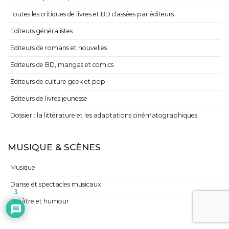
Toutes les critiques de livres et BD classées par éditeurs
Editeurs généralistes
Editeurs de romans et nouvelles
Editeurs de BD, mangas et comics
Editeurs de culture geek et pop
Editeurs de livres jeunesse
Dossier : la littérature et les adaptations cinématographiques
MUSIQUE & SCÈNES
Musique
Danse et spectacles musicaux
3
Théâtre et humour