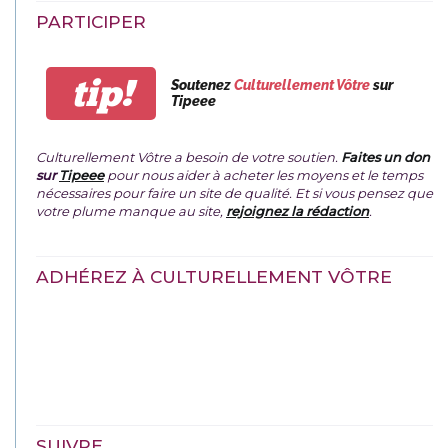
PARTICIPER
tip!
Soutenez
Culturellement Vôtre
sur
Tipeee
Culturellement Vôtre a besoin de votre soutien.
Faites un don
sur
Tipeee
pour nous aider à acheter les moyens et le temps
nécessaires pour faire un site de qualité. Et si vous pensez que
votre plume manque au site,
rejoignez la rédaction
.
ADHÉREZ À CULTURELLEMENT VÔTRE
SUIVRE