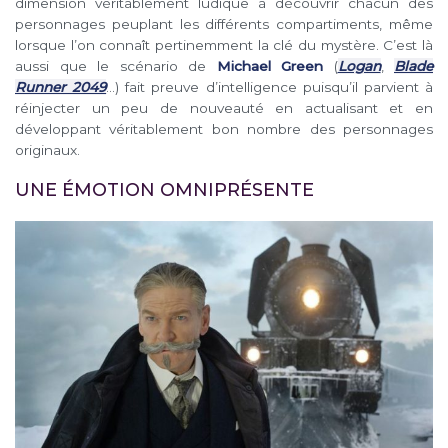
dimension véritablement ludique à découvrir chacun des
personnages peuplant les différents compartiments, même
lorsque l’on connaît pertinemment la clé du mystère. C’est là
aussi que le scénario de
Michael Green
(
Logan
,
Blade
Runner 2049
…) fait preuve d’intelligence puisqu’il parvient à
réinjecter un peu de nouveauté en actualisant et en
développant véritablement bon nombre des personnages
originaux.
UNE ÉMOTION OMNIPRÉSENTE