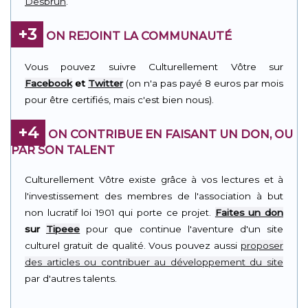
Desbrun
.
+3
ON REJOINT LA COMMUNAUTÉ
Vous pouvez suivre Culturellement Vôtre sur
Facebook
et
Twitter
(on n'a pas payé 8 euros par mois
pour être certifiés, mais c'est bien nous).
+4
ON CONTRIBUE EN FAISANT UN DON, OU
PAR SON TALENT
Culturellement Vôtre existe grâce à vos lectures et à
l'investissement des membres de l'association à but
non lucratif loi 1901 qui porte ce projet.
Faites un don
sur
Tipeee
pour que continue l'aventure d'un site
culturel gratuit de qualité. Vous pouvez aussi
proposer
des articles ou contribuer au développement du site
par d'autres talents.