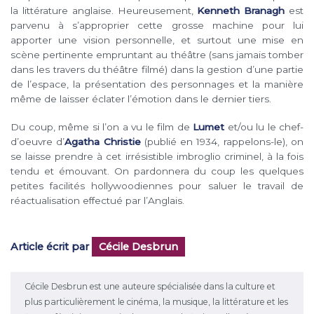
la littérature anglaise. Heureusement,
Kenneth Branagh
est
parvenu à s’approprier cette grosse machine pour lui
apporter une vision personnelle, et surtout une mise en
scène pertinente empruntant au théâtre (sans jamais tomber
dans les travers du théâtre filmé) dans la gestion d’une partie
de l’espace, la présentation des personnages et la manière
même de laisser éclater l’émotion dans le dernier tiers.
Du coup, même si l’on a vu le film de
Lumet
et/ou lu le chef-
d’oeuvre d’
Agatha Christie
(publié en 1934, rappelons-le), on
se laisse prendre à cet irrésistible imbroglio criminel, à la fois
tendu et émouvant. On pardonnera du coup les quelques
petites facilités hollywoodiennes pour saluer le travail de
réactualisation effectué par l’Anglais.
Article écrit par
Cécile Desbrun
Cécile Desbrun est une auteure spécialisée dans la culture et
plus particulièrement le cinéma, la musique, la littérature et les