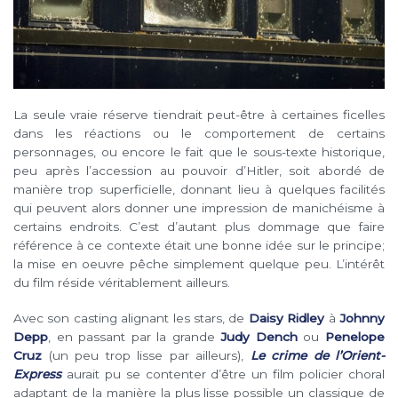
La seule vraie réserve tiendrait peut-être à certaines ficelles
dans les réactions ou le comportement de certains
personnages, ou encore le fait que le sous-texte historique,
peu après l’accession au pouvoir d’Hitler, soit abordé de
manière trop superficielle, donnant lieu à quelques facilités
qui peuvent alors donner une impression de manichéisme à
certains endroits. C’est d’autant plus dommage que faire
référence à ce contexte était une bonne idée sur le principe;
la mise en oeuvre pêche simplement quelque peu. L’intérêt
du film réside véritablement ailleurs.
Avec son casting alignant les stars, de
Daisy Ridley
à
Johnny
Depp
, en passant par la grande
Judy Dench
ou
Penelope
Cruz
(un peu trop lisse par ailleurs),
Le crime de l’Orient-
Express
aurait pu se contenter d’être un film policier choral
adaptant de la manière la plus lisse possible un classique de