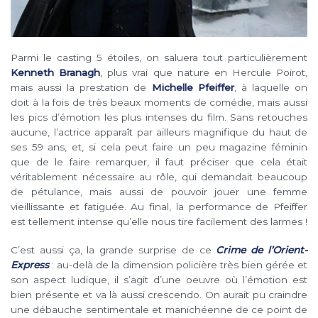
Parmi le casting 5 étoiles, on saluera tout particulièrement
Kenneth Branagh
, plus vrai que nature en Hercule Poirot,
mais aussi la prestation de
Michelle Pfeiffer
, à laquelle on
doit à la fois de très beaux moments de comédie, mais aussi
les pics d’émotion les plus intenses du film. Sans retouches
aucune, l’actrice apparaît par ailleurs magnifique du haut de
ses 59 ans, et, si cela peut faire un peu magazine féminin
que de le faire remarquer, il faut préciser que cela était
véritablement nécessaire au rôle, qui demandait beaucoup
de pétulance, mais aussi de pouvoir jouer une femme
vieillissante et fatiguée. Au final, la performance de Pfeiffer
est tellement intense qu’elle nous tire facilement des larmes !
C’est aussi ça, la grande surprise de ce
Crime de l’Orient-
Express
: au-delà de la dimension policière très bien gérée et
son aspect ludique, il s’agit d’une oeuvre où l’émotion est
bien présente et va là aussi crescendo. On aurait pu craindre
une débauche sentimentale et manichéenne de ce point de