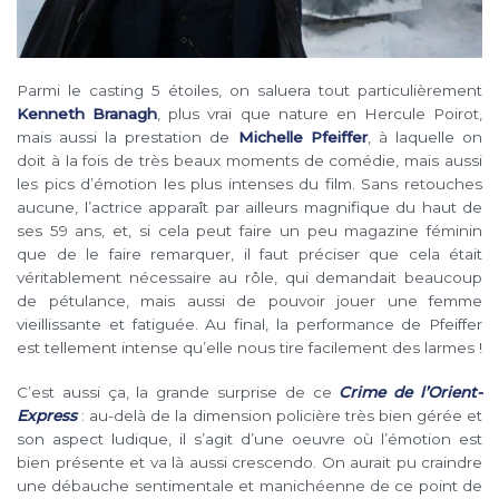
Parmi le casting 5 étoiles, on saluera tout particulièrement
Kenneth Branagh
, plus vrai que nature en Hercule Poirot,
mais aussi la prestation de
Michelle Pfeiffer
, à laquelle on
doit à la fois de très beaux moments de comédie, mais aussi
les pics d’émotion les plus intenses du film. Sans retouches
aucune, l’actrice apparaît par ailleurs magnifique du haut de
ses 59 ans, et, si cela peut faire un peu magazine féminin
que de le faire remarquer, il faut préciser que cela était
véritablement nécessaire au rôle, qui demandait beaucoup
de pétulance, mais aussi de pouvoir jouer une femme
vieillissante et fatiguée. Au final, la performance de Pfeiffer
est tellement intense qu’elle nous tire facilement des larmes !
C’est aussi ça, la grande surprise de ce
Crime de l’Orient-
Express
: au-delà de la dimension policière très bien gérée et
son aspect ludique, il s’agit d’une oeuvre où l’émotion est
bien présente et va là aussi crescendo. On aurait pu craindre
une débauche sentimentale et manichéenne de ce point de