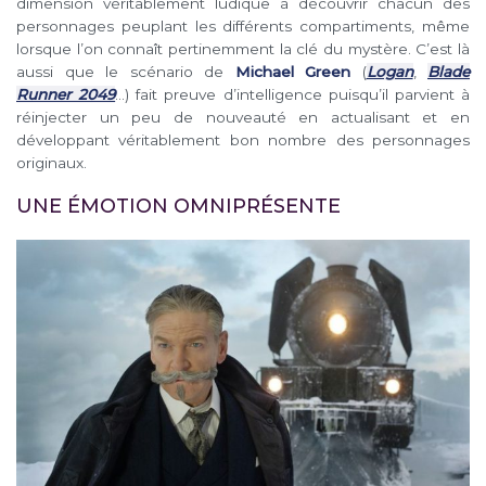
dimension véritablement ludique à découvrir chacun des
personnages peuplant les différents compartiments, même
lorsque l’on connaît pertinemment la clé du mystère. C’est là
aussi que le scénario de
Michael Green
(
Logan
,
Blade
Runner 2049
…) fait preuve d’intelligence puisqu’il parvient à
réinjecter un peu de nouveauté en actualisant et en
développant véritablement bon nombre des personnages
originaux.
UNE ÉMOTION OMNIPRÉSENTE