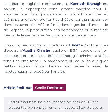
la littérature anglaise. Heureusement,
Kenneth Branagh
est
parvenu à s’approprier cette grosse machine pour lui
apporter une vision personnelle, et surtout une mise en
scène pertinente empruntant au théâtre (sans jamais tomber
dans les travers du théâtre filmé) dans la gestion d’une partie
de l’espace, la présentation des personnages et la manière
même de laisser éclater l’émotion dans le dernier tiers.
Du coup, même si l’on a vu le film de
Lumet
et/ou lu le chef-
d’oeuvre d’
Agatha Christie
(publié en 1934, rappelons-le), on
se laisse prendre à cet irrésistible imbroglio criminel, à la fois
tendu et émouvant. On pardonnera du coup les quelques
petites facilités hollywoodiennes pour saluer le travail de
réactualisation effectué par l’Anglais.
Article écrit par
Cécile Desbrun
Cécile Desbrun est une auteure spécialisée dans la culture et
plus particulièrement le cinéma, la musique, la littérature et les