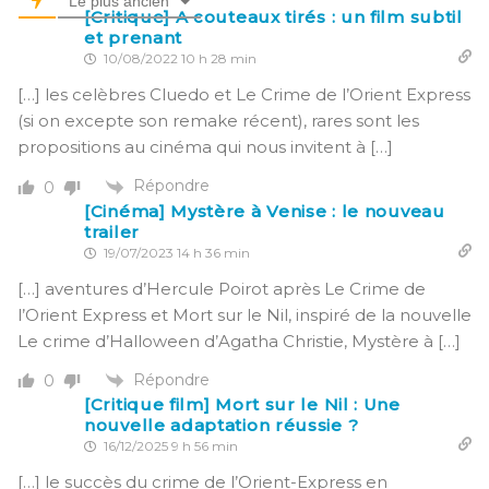
Le plus ancien
[Critique] A couteaux tirés : un film subtil
et prenant
10/08/2022 10 h 28 min
[…] les celèbres Cluedo et Le Crime de l’Orient Express
(si on excepte son remake récent), rares sont les
propositions au cinéma qui nous invitent à […]
Répondre
0
[Cinéma] Mystère à Venise : le nouveau
trailer
19/07/2023 14 h 36 min
[…] aventures d’Hercule Poirot après Le Crime de
l’Orient Express et Mort sur le Nil, inspiré de la nouvelle
Le crime d’Halloween d’Agatha Christie, Mystère à […]
Répondre
0
[Critique film] Mort sur le Nil : Une
nouvelle adaptation réussie ?
16/12/2025 9 h 56 min
[…] le succès du crime de l’Orient-Express en