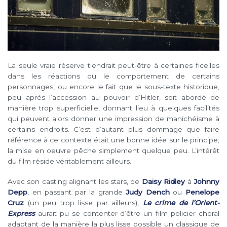
La seule vraie réserve tiendrait peut-être à certaines ficelles
dans les réactions ou le comportement de certains
personnages, ou encore le fait que le sous-texte historique,
peu après l’accession au pouvoir d’Hitler, soit abordé de
manière trop superficielle, donnant lieu à quelques facilités
qui peuvent alors donner une impression de manichéisme à
certains endroits. C’est d’autant plus dommage que faire
référence à ce contexte était une bonne idée sur le principe;
la mise en oeuvre pêche simplement quelque peu. L’intérêt
du film réside véritablement ailleurs.
Avec son casting alignant les stars, de
Daisy Ridley
à
Johnny
Depp
, en passant par la grande
Judy Dench
ou
Penelope
Cruz
(un peu trop lisse par ailleurs),
Le crime de l’Orient-
Express
aurait pu se contenter d’être un film policier choral
adaptant de la manière la plus lisse possible un classique de