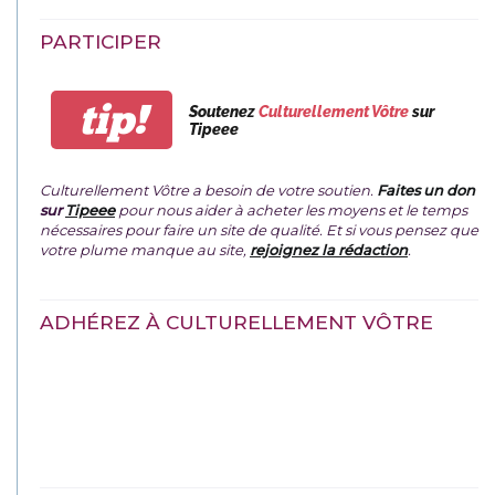
PARTICIPER
tip!
Soutenez
Culturellement Vôtre
sur
Tipeee
Culturellement Vôtre a besoin de votre soutien.
Faites un don
sur
Tipeee
pour nous aider à acheter les moyens et le temps
nécessaires pour faire un site de qualité. Et si vous pensez que
votre plume manque au site,
rejoignez la rédaction
.
ADHÉREZ À CULTURELLEMENT VÔTRE