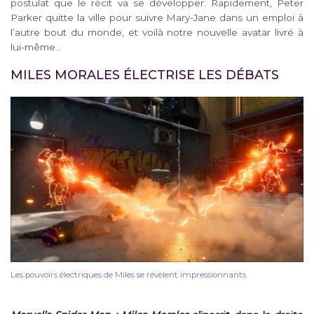
postulat que le récit va se développer. Rapidement, Peter
Parker quitte la ville pour suivre Mary-Jane dans un emploi à
l’autre bout du monde, et voilà notre nouvelle avatar livré à
lui-même…
MILES MORALES ÉLECTRISE LES DÉBATS
Les pouvoirs électriques de Miles se révèlent impressionnants.