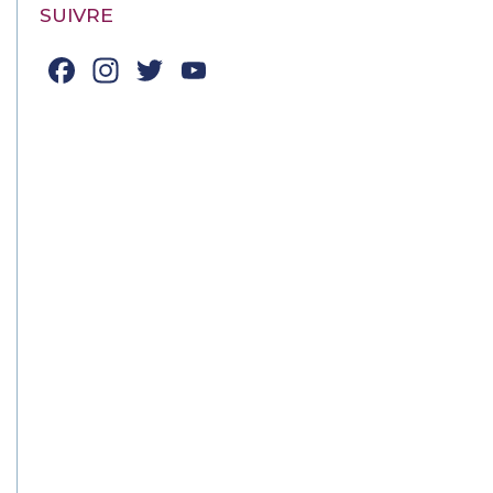
SUIVRE
Facebook
Instagram
Twitter
YouTube
Channel