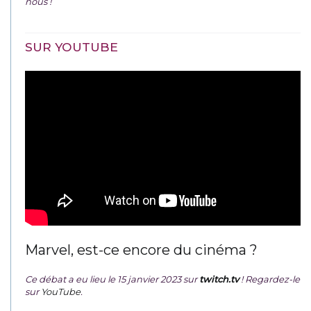
nous !
SUR YOUTUBE
Marvel, est-ce encore du cinéma ?
Ce débat a eu lieu le 15 janvier 2023 sur
twitch.tv
! Regardez-le
sur
YouTube
.