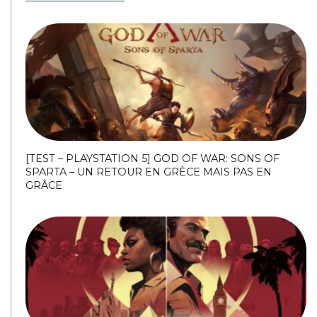
[TEST – PLAYSTATION 5] GOD OF WAR: SONS OF
SPARTA – UN RETOUR EN GRÈCE MAIS PAS EN
GRÂCE