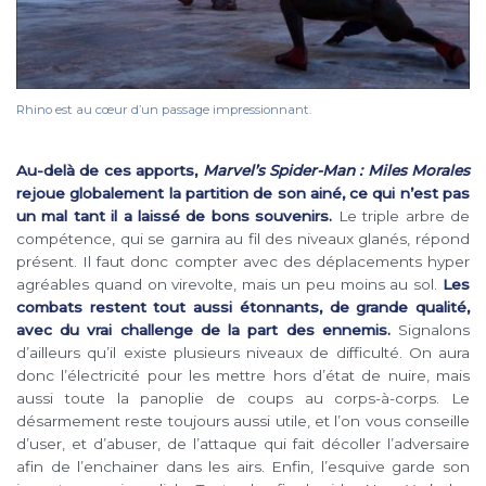
Rhino est au cœur d’un passage impressionnant.
Au-delà de ces apports,
Marvel’s Spider-Man : Miles Morales
rejoue globalement la partition de son ainé, ce qui n’est pas
un mal tant il a laissé de bons souvenirs.
Le triple arbre de
compétence, qui se garnira au fil des niveaux glanés, répond
présent. Il faut donc compter avec des déplacements hyper
agréables quand on virevolte, mais un peu moins au sol.
Les
combats restent tout aussi étonnants, de grande qualité,
avec du vrai challenge de la part des ennemis.
Signalons
d’ailleurs qu’il existe plusieurs niveaux de difficulté. On aura
donc l’électricité pour les mettre hors d’état de nuire, mais
aussi toute la panoplie de coups au corps-à-corps. Le
désarmement reste toujours aussi utile, et l’on vous conseille
d’user, et d’abuser, de l’attaque qui fait décoller l’adversaire
afin de l’enchainer dans les airs. Enfin, l’esquive garde son