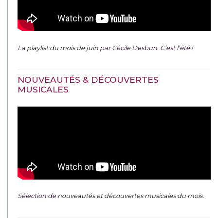
La
playlist du mois de juin
par Cécile Desbun. C’est l’été !
NOUVEAUTÉS & DÉCOUVERTES
MUSICALES
Sélection de
nouveautés et découvertes musicales du mois
.