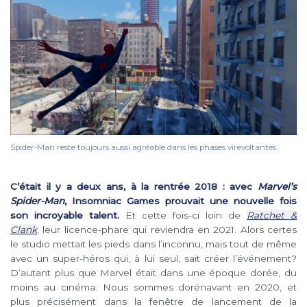
Spider-Man reste toujours aussi agréable dans les phases virevoltantes.
C’était il y a deux ans, à la rentrée 2018 : avec
Marvel’s
Spider-Man
, Insomniac Games prouvait une nouvelle fois
son incroyable talent.
Et cette fois-ci loin de
Ratchet &
Clank
, leur licence-phare qui reviendra en 2021. Alors certes
le studio mettait les pieds dans l’inconnu, mais tout de même
avec un super-héros qui, à lui seul, sait créer l’événement?
D’autant plus que Marvel était dans une époque dorée, du
moins au cinéma. Nous sommes dorénavant en 2020, et
plus précisément dans la fenêtre de lancement de la