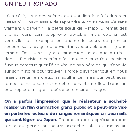
UN PEU TROP ADO
D’un côté, il y a des scènes du quotidien à la fois dures et
justes où Hinako essaie de reprendre le cours de sa vie sans
vraiment y parvenir : la petite sœur de Minato lui remet des
affaires dont son téléphone portable, mais celui-ci est
verrouillé, par exemple ou encore le cours de premier
secours sur la plage, qui devient insupportable pour la jeune
femme. De l’autre, il y a la dimension fantastique du récit,
dont la fantaisie romantique fait mouche lorsqu’elle parvient
à nous communiquer l’élan vital de son héroïne qui s’appuie
sur son histoire pour trouver la force d’avancer tout en nous
faisant sentir, en creux, sa souffrance, mais qui peut aussi
tomber dans la surenchère et le romantisme fleur bleue un
peu trop ado malgré la poésie de certaines images.
On a parfois l’impression que le réalisateur a souhaité
réaliser un film d’animation grand public et a peut-être visé
en partie les lecteurs de mangas romantiques un peu naïfs
qui sont légion au Japon.
En fonction de l’appréciation que
l’on a du genre, on pourra accrocher plus ou moins au