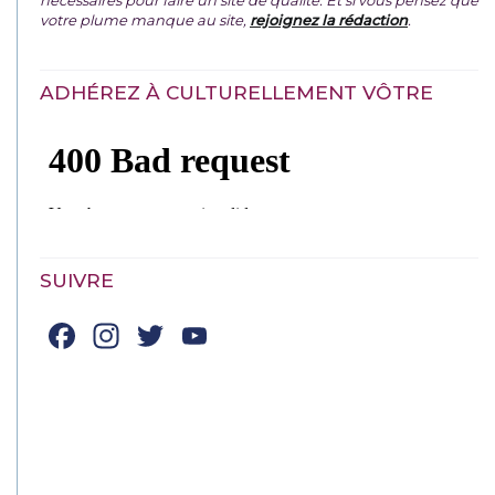
nécessaires pour faire un site de qualité. Et si vous pensez que
votre plume manque au site,
rejoignez la rédaction
.
ADHÉREZ À CULTURELLEMENT VÔTRE
SUIVRE
Facebook
Instagram
Twitter
YouTube
Channel