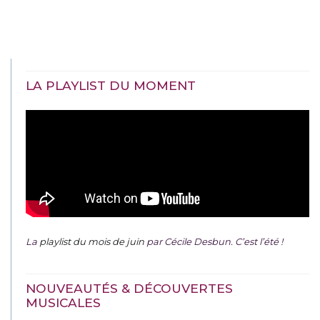
LA PLAYLIST DU MOMENT
La
playlist du mois de juin
par Cécile Desbun. C’est l’été !
NOUVEAUTÉS & DÉCOUVERTES
MUSICALES