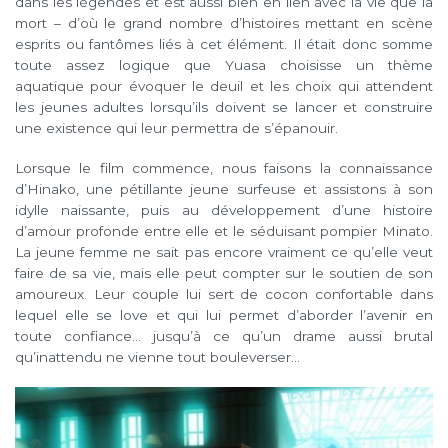
dans les légendes et est aussi bien en lien avec la vie que la
mort – d’où le grand nombre d’histoires mettant en scène
esprits ou fantômes liés à cet élément. Il était donc somme
toute assez logique que Yuasa choisisse un thème
aquatique pour évoquer le deuil et les choix qui attendent
les jeunes adultes lorsqu’ils doivent se lancer et construire
une existence qui leur permettra de s’épanouir.
Lorsque le film commence, nous faisons la connaissance
d’Hinako, une pétillante jeune surfeuse et assistons à son
idylle naissante, puis au développement d’une histoire
d’amour profonde entre elle et le séduisant pompier Minato.
La jeune femme ne sait pas encore vraiment ce qu’elle veut
faire de sa vie, mais elle peut compter sur le soutien de son
amoureux. Leur couple lui sert de cocon confortable dans
lequel elle se love et qui lui permet d’aborder l’avenir en
toute confiance… jusqu’à ce qu’un drame aussi brutal
qu’inattendu ne vienne tout bouleverser…