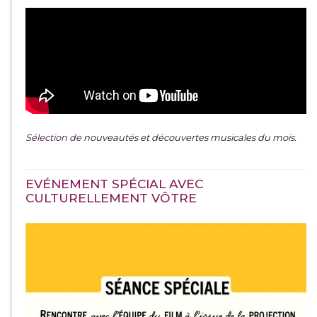
Sélection de
nouveautés et découvertes musicales du mois
.
EVÉNEMENT SPÉCIAL AVEC
CULTURELLEMENT VÔTRE