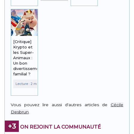
[Critique]
Krypto et
les Super-
Animaux :
Un bon
divertissement
familial ?
Vous pouvez lire aussi d'autres articles de
Cécile
Desbrun
.
+3
ON REJOINT LA COMMUNAUTÉ