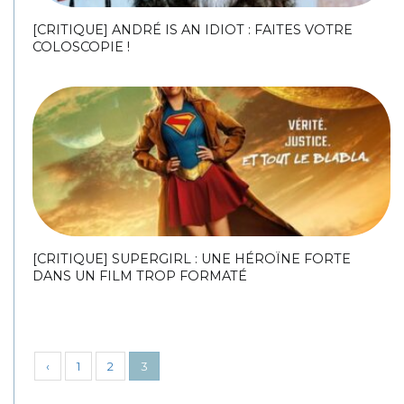
[CRITIQUE] ANDRÉ IS AN IDIOT : FAITES VOTRE
COLOSCOPIE !
[CRITIQUE] SUPERGIRL : UNE HÉROÏNE FORTE
DANS UN FILM TROP FORMATÉ
‹
1
2
3