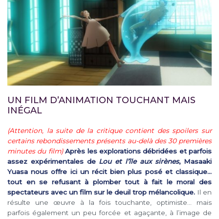
UN FILM D’ANIMATION TOUCHANT MAIS
INÉGAL
(Attention, la suite de la critique contient des spoilers sur
certains rebondissements présents au-delà des 30 premières
minutes du film)
Après les explorations débridées et parfois
assez expérimentales de
Lou et l’île aux sirènes
, Masaaki
Yuasa nous offre ici un récit bien plus posé et classique…
tout en se refusant à plomber tout à fait le moral des
spectateurs avec un film sur le deuil trop mélancolique.
Il en
résulte une œuvre à la fois touchante, optimiste… mais
parfois également un peu forcée et agaçante, à l’image de