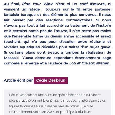
Au final,
Ride Your Wave
n’est ni un chef d’œuvre, ni
vraiment un ratage : toujours sur le fil, entre justesse,
fantaisie baroque et des éléments plus convenus, il nous
fait passer par des réactions contradictoires. Si nous
n’avons pas tout à fait accroché au traitement de l’histoire
et à certains partis pris de l’œuvre, il n’en reste pas moins
que l’ensemble forme un dessin animé accessible et assez
touchant, qui n’a pas peur d’osciller entre réalisme et
rêveries aquatiques décalées pour traiter d’un sujet grave.
Si certains plans sont beaux à tomber, la réalisation de
Masaaki Yuasa demeure cependant étonnamment sage
comparé à l’énergie et à l’audace de
Lou et l’île aux sirènes
.
Article écrit par
Cécile Desbrun
Cécile Desbrun est une auteure spécialisée dans la culture et
plus particulièrement le cinéma, la musique, la littérature et les
figures féminines au sein des œuvres de fiction. Elle crée
Culturellement Vôtre en 2009 et participe à plusieurs