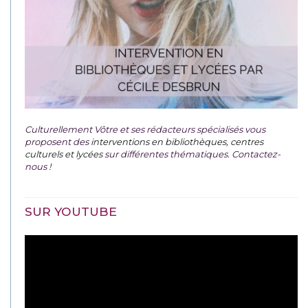
Culturellement Vôtre et ses rédacteurs spécialisés vous
proposent des
interventions en bibliothèques, centres
culturels et lycées
sur différentes thématiques. Contactez-
nous !
SUR YOUTUBE