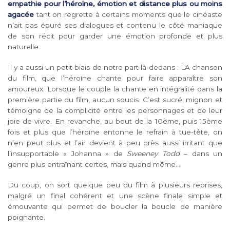
empathie pour l’héroïne, émotion et distance plus ou moins
agacée
tant on regrette à certains moments que le cinéaste
n’ait pas épuré ses dialogues et contenu le côté maniaque
de son récit pour garder une émotion profonde et plus
naturelle.
Il y a aussi un petit biais de notre part là-dedans : LA chanson
du film, que l’héroïne chante pour faire apparaître son
amoureux. Lorsque le couple la chante en intégralité dans la
première partie du film, aucun soucis. C’est sucré, mignon et
témoigne de la complicité entre les personnages et de leur
joie de vivre. En revanche, au bout de la 10ème, puis 15ème
fois et plus que l’héroïne entonne le refrain à tue-tête, on
n’en peut plus et l’air devient à peu près aussi irritant que
l’insupportable « Johanna » de
Sweeney Todd
– dans un
genre plus entraînant certes, mais quand même…
Du coup, on sort quelque peu du film à plusieurs reprises,
malgré un final cohérent et une scène finale simple et
émouvante qui permet de boucler la boucle de manière
poignante.