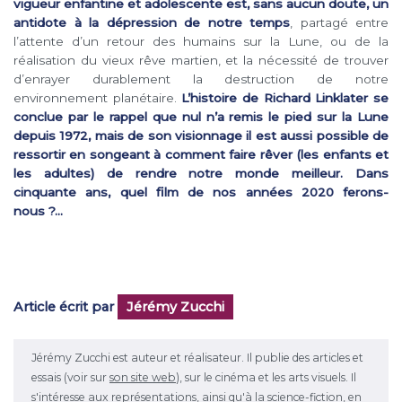
vigueur enfantine et adolescente est, sans aucun doute, un
antidote à la dépression de notre temps
, partagé entre
l’attente d’un retour des humains sur la Lune, ou de la
réalisation du vieux rêve martien, et la nécessité de trouver
d’enrayer durablement la destruction de notre
environnement planétaire.
L’histoire de Richard Linklater se
conclue par le rappel que nul n’a remis le pied sur la Lune
depuis 1972, mais de son visionnage il est aussi possible de
ressortir en songeant à comment faire rêver (les enfants et
les adultes) de rendre notre monde meilleur. Dans
cinquante ans, quel film de nos années 2020 ferons-
nous ?…
Article écrit par
Jérémy Zucchi
Jérémy Zucchi est auteur et réalisateur. Il publie des articles et
essais (voir sur
son site web
), sur le cinéma et les arts visuels. Il
s'intéresse aux représentations, ainsi qu'à la science-fiction, en