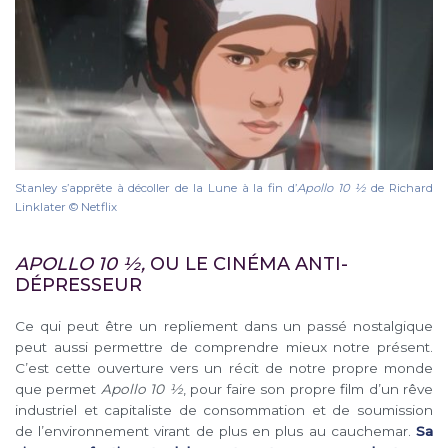
Stanley s’apprête à décoller de la Lune à la fin d’
Apollo 10 1⁄2
de Richard
Linklater © Netflix
APOLLO 10 ½,
OU LE CINÉMA ANTI-
DÉPRESSEUR
Ce qui peut être un repliement dans un passé nostalgique
peut aussi permettre de comprendre mieux notre présent.
C’est cette ouverture vers un récit de notre propre monde
que permet
Apollo 10 ½
, pour faire son propre film d’un rêve
industriel et capitaliste de consommation et de soumission
de l’environnement virant de plus en plus au cauchemar.
Sa