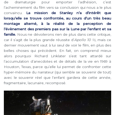
de dramaturgie pour emporter l’adhésion, c’est
l’acheminement du film vers sa conclusion qui nous a le plus
convaincu.
La mission de Stanley n’a d’intérêt que
lorsqu’elle se trouve confrontée, au cours d’un très beau
montage alterné, à la réalité de la perception de
l’évènement des premiers pas sur la Lune par l’enfant et sa
famille.
Nous ne dévoilerons rien de plus dans cette critique,
car il s’agit de la plus grande réussite d’
Apollo 10 ½,
mais ce
dernier mouvement vaut à lui seul de voir le film, en plus des
belles choses qui précèdent. En fait, on comprend mieux
alors pourquoi Richard Linklater s’est tant attardé sur
l’accumulation d’anecdotes et de détails de la vie en 1969 à
Houston, Texas, parce qu’elle lui permet de confronter cette
hyper-mémoire du narrateur (qui semble se souvenir de tout)
avec le souvenir réel que l’enfant gardera de cette année,
fragmentaire, lacunaire, recomposé.