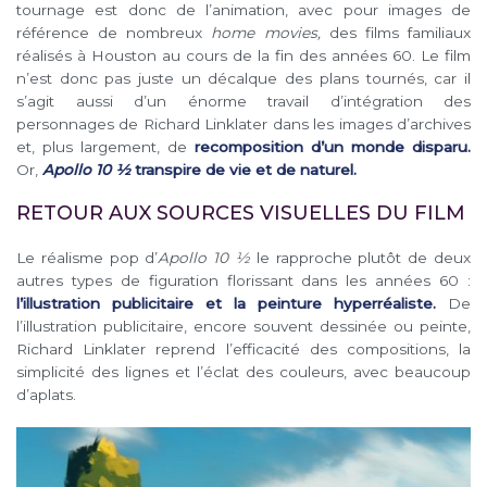
tournage est donc de l’animation, avec pour images de
référence de nombreux
home movies,
des films familiaux
réalisés à Houston au cours de la fin des années 60. Le film
n’est donc pas juste un décalque des plans tournés, car il
s’agit aussi d’un énorme travail d’intégration des
personnages de Richard Linklater dans les images d’archives
et, plus largement, de
recomposition d’un monde disparu.
Or,
Apollo 10 ½
transpire de vie et de naturel.
RETOUR AUX SOURCES VISUELLES DU FILM
Le réalisme pop d’
Apollo 10 ½
le rapproche plutôt de deux
autres types de figuration florissant dans les années 60 :
l’illustration publicitaire et la peinture hyperréaliste.
De
l’illustration publicitaire, encore souvent dessinée ou peinte,
Richard Linklater reprend l’efficacité des compositions, la
simplicité des lignes et l’éclat des couleurs, avec beaucoup
d’aplats.