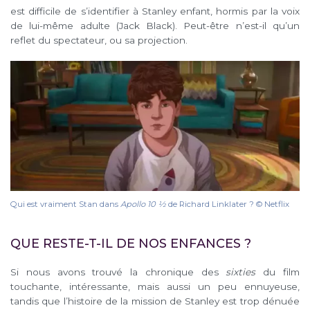
est difficile de s’identifier à Stanley enfant, hormis par la voix
de lui-même adulte (Jack Black). Peut-être n’est-il qu’un
reflet du spectateur, ou sa projection.
Qui est vraiment Stan dans
Apollo 10 1⁄2
de Richard Linklater ? © Netflix
QUE RESTE-T-IL DE NOS ENFANCES ?
Si nous avons trouvé la chronique des
sixties
du film
touchante, intéressante, mais aussi un peu ennuyeuse,
tandis que l’histoire de la mission de Stanley est trop dénuée