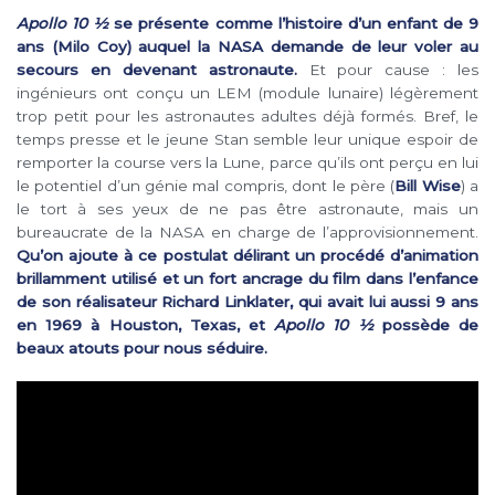
Apollo 10 ½
se présente comme l’histoire d’un enfant de 9
ans (Milo Coy) auquel la NASA demande de leur voler au
secours en devenant astronaute.
Et pour cause : les
ingénieurs ont conçu un LEM (module lunaire) légèrement
trop petit pour les astronautes adultes déjà formés. Bref, le
temps presse et le jeune Stan semble leur unique espoir de
remporter la course vers la Lune, parce qu’ils ont perçu en lui
le potentiel d’un génie mal compris, dont le père (
Bill Wise
) a
le tort à ses yeux de ne pas être astronaute, mais un
bureaucrate de la NASA en charge de l’approvisionnement.
Qu’on ajoute à ce postulat délirant un procédé d’animation
brillamment utilisé et un fort ancrage du film dans l’enfance
de son réalisateur Richard Linklater, qui avait lui aussi 9 ans
en 1969 à Houston, Texas, et
Apollo 10 ½
possède de
beaux atouts pour nous séduire.