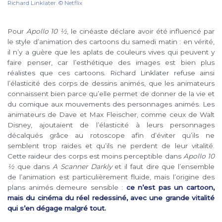
Richard Linklater. © Netflix
Pour
Apollo 10 ½
, le cinéaste déclare avoir été influencé par
le style d’animation des cartoons du samedi matin : en vérité,
il n’y a guère que les aplats de couleurs vives qui peuvent y
faire penser, car l’esthétique des images est bien plus
réalistes que ces cartoons. Richard Linklater refuse ainsi
l’élasticité des corps de dessins animés, que les animateurs
connaissent bien parce qu’elle permet de donner de la vie et
du comique aux mouvements des personnages animés. Les
animateurs de Dave et Max Fleischer, comme ceux de Walt
Disney, ajoutaient de l’élasticité à leurs personnages
décalqués grâce au rotoscope afin d’éviter qu’ils ne
semblent trop raides et qu’ils ne perdent de leur vitalité.
Cette raideur des corps est moins perceptible dans
Apollo 10
½
que dans
A Scanner Darkly
et il faut dire que l’ensemble
de l’animation est particulièrement fluide, mais l’origine des
plans animés demeure sensible :
ce n’est pas un cartoon,
mais du cinéma du réel redessiné, avec une grande vitalité
qui s’en dégage malgré tout.