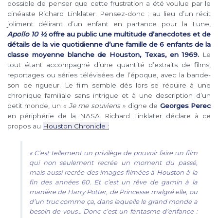
possible de penser que cette frustration a été voulue par le
cinéaste Richard Linklater. Pensez-donc : au lieu d’un récit
joliment délirant d’un enfant en partance pour la Lune,
Apollo 10 ½
offre au public une multitude d’anecdotes et de
détails de la vie quotidienne d’une famille de 6 enfants de la
classe moyenne blanche de Houston, Texas, en 1969.
Le
tout étant accompagné d’une quantité d’extraits de films,
reportages ou séries télévisées de l’époque, avec la bande-
son de rigueur. Le film semble dès lors se réduire à une
chronique familiale sans intrigue et à une description d’un
petit monde, un
« Je me souviens »
digne de
Georges Perec
en périphérie de la NASA. Richard Linklater déclare à ce
propos au
Houston Chronicle :
« C’est tellement un privilège de pouvoir faire un film
qui non seulement recrée un moment du passé,
mais aussi recrée des images filmées à Houston à la
fin des années 60. Et c’est un rêve de gamin à la
manière de Harry Potter, de Princesse malgré elle, ou
d’un truc comme ça, dans laquelle le grand monde a
besoin de vous… Donc c’est un fantasme d’enfance :