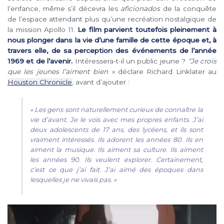
l’enfance, même s’il décevra les
aficionados
de la conquête
de l’espace attendant plus qu’une recréation nostalgique de
la mission Apollo 11.
Le film parvient toutefois pleinement à
nous plonger dans la vie d’une famille de cette époque et, à
travers elle, de sa perception des événements de l’année
1969 et de l’avenir.
Intéressera-t-il un public jeune ?
“Je crois
que les jeunes l’aiment bien »
déclare Richard Linklater au
Houston Chronicle
, avant d’ajouter :
« Les gens sont naturellement curieux de connaître la
vie d’avant. Je le vois avec mes propres enfants. J’ai
deux adolescents de 17 ans, des lycéens, et ils sont
vraiment intéressés. Ils adorent les années 80. Ils en
aiment la musique. Ils aiment sa culture. Ils aiment
les années 90. Ils veulent explorer. Certainement,
c’est ce que j’ai fait. J’ai aimé des époques dans
lesquelles je ne vivais pas. »