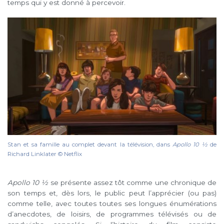
temps qui y est donné à percevoir.
Stan et sa famille au complet devant la télévision, dans
Apollo 10 1⁄2
de
Richard Linklater © Netflix
Apollo 10 ½
se présente assez tôt comme une chronique de
son temps et, dès lors, le public peut l’apprécier (ou pas)
comme telle, avec toutes toutes ses longues énumérations
d’anecdotes, de loisirs, de programmes télévisés ou de