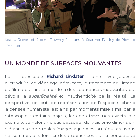
Keanu Reeves et Robert Downey Jr. dans A Scanner Darkly de Richard
Linklater.
UN MONDE DE SURFACES MOUVANTES
Par la rotoscopie,
Richard Linklater
a tenté avec justesse
d’introduire ce décalage déroutant, le traitement de l’image
du film réduisant le monde à des apparences mouvantes, qui
dévoila la
superficialité
et inauthenticité de la réalité. La
perspective, cet outil de représentation de l’espace si cher à
la pensée humaniste, est ainsi par moments mise à mal par la
rotoscopie : certains objets, lors des travellings avants par
exemple, semblent ne pas posséder de troisième dimension,
n’étant que de simples images agrandies ou réduites. Nous
ne sommes pas loin ici des expériences sur la perspective