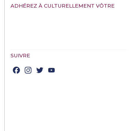
ADHÉREZ À CULTURELLEMENT VÔTRE
SUIVRE
Facebook
Instagram
Twitter
YouTube
Channel