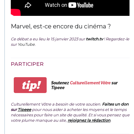
Marvel, est-ce encore du cinéma ?
Ce débat a eu lieu le 15 janvier 2023 sur
twitch.tv
! Regardez-le
sur
YouTube
.
PARTICIPER
tip!
Soutenez
Culturellement Vôtre
sur
Tipeee
Culturellement Vôtre a besoin de votre soutien.
Faites un don
sur
Tipeee
pour nous aider à acheter les moyens et le temps
nécessaires pour faire un site de qualité. Et si vous pensez que
votre plume manque au site,
rejoignez la rédaction
.