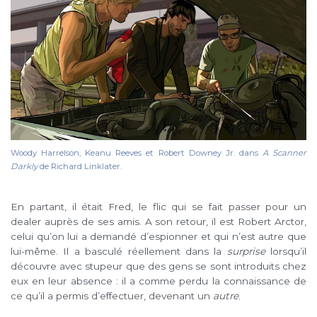
Woody Harrelson, Keanu Reeves et Robert Downey Jr. dans
A Scanner
Darkly
de Richard Linklater.
En partant, il était Fred, le flic qui se fait passer pour un
dealer auprès de ses amis. A son retour, il est Robert Arctor,
celui qu’on lui a demandé d’espionner et qui n’est autre que
lui-même. Il a basculé réellement dans la
surprise
lorsqu’il
découvre avec stupeur que des gens se sont introduits chez
eux en leur absence : il a comme perdu la connaissance de
ce qu’il a permis d’effectuer, devenant un
autre
.