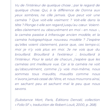
Vu de l’intérieur de quelque chose ; par le regard de
quelque chose. Qui, à la différence de Donna aux
yeux sombres, ne cille jamais. Que peut voir une
caméra ? Que voit-elle vraiment ? Voit-elle dans la
tête ? Plonge-t-elle son regard jusqu’au cœur. Voient-
elles clairement ou obscurément en moi – en nous -,
la caméra passive à infrarouge ancien modèle, et la
caméra holographique nouveau modèle ? J’espère
qu’elles voient clairement, parce que, ces temps-ci,
moi je n’y vois plus en moi. Je ne vois que du
brouillard. Brouillard à l’extérieur ; brouillard à
l’intérieur. Pour le salut de chacun, j’espère que les
caméras ont meilleure vue. Car si la caméra ne voit
qu’obscurément, comme j’y vois moi-même, nous
sommes tous maudits, maudits comme nous
n’avons jamais cessé de l’être, et nous mourrons ainsi,
en sachant peu et sachant mal le peu que nous
savons.
(
Substance Mort
, Paris, Éditions Denoël, collection
« Folio SF », traduction de Robert Louit, 2000, p. 268).