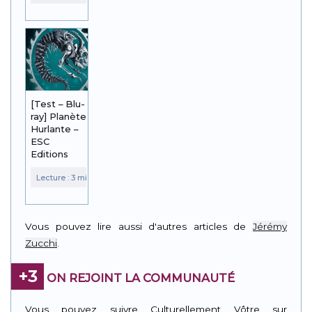
[Test – Blu-
ray] Planète
Hurlante –
ESC
Editions
Vous pouvez lire aussi d'autres articles de
Jérémy
Zucchi
.
+3
ON REJOINT LA COMMUNAUTÉ
Vous pouvez suivre Culturellement Vôtre sur