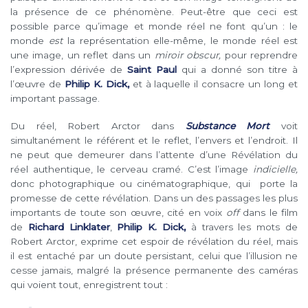
la présence de ce phénomène. Peut-être que ceci est
possible parce qu’image et monde réel ne font qu’un : le
monde
est
la représentation elle-même, le monde réel est
une image, un reflet dans un
miroir obscur,
pour reprendre
l’expression dérivée de
Saint Paul
qui a donné son titre à
l’œuvre de
Philip K. Dick,
et à laquelle il consacre un long et
important passage.
Du réel, Robert Arctor dans
Substance Mort
voit
simultanément le référent et le reflet, l’envers et l’endroit. Il
ne peut que demeurer dans l’attente d’une Révélation du
réel authentique, le cerveau cramé. C’est l’image
indicielle,
donc photographique ou cinématographique, qui porte la
promesse de cette révélation. Dans un des passages les plus
importants de toute son œuvre, cité en voix
off
dans le film
de
Richard Linklater
,
Philip K. Dick,
à travers les mots de
Robert Arctor, exprime cet espoir de révélation du réel, mais
il est entaché par un doute persistant, celui que l’illusion ne
cesse jamais, malgré la présence permanente des caméras
qui voient tout, enregistrent tout :