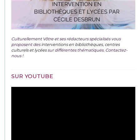
Culturellement Vôtre et ses rédacteurs spécialisés vous
proposent des
interventions en bibliothèques, centres
culturels et lycées
sur différentes thématiques. Contactez-
nous !
SUR YOUTUBE