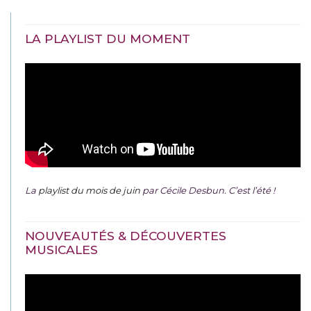
LA PLAYLIST DU MOMENT
La
playlist du mois de juin
par Cécile Desbun. C’est l’été !
NOUVEAUTÉS & DÉCOUVERTES
MUSICALES