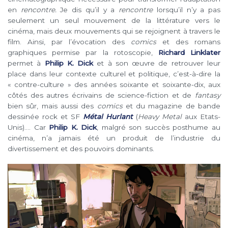
en
rencontre.
Je dis qu’il y a
rencontre
lorsqu’il n’y a pas
seulement un seul mouvement de la littérature vers le
cinéma, mais deux mouvements qui se rejoignent à travers le
film. Ainsi, par l’évocation des
comics
et des romans
graphiques permise par la rotoscopie,
Richard Linklater
permet à
Philip K. Dick
et à son œuvre de retrouver leur
place dans leur contexte culturel et politique, c’est-à-dire la
« contre-culture » des années soixante et soixante-dix, aux
côtés des autres écrivains de science-fiction et de
fantasy
bien sûr, mais aussi des
comics
et du magazine de bande
dessinée rock et SF
Métal Hurlant
(
Heavy Metal
aux Etats-
Unis)…. Car
Philip K. Dick
, malgré son succès posthume au
cinéma, n’a jamais été un produit de l’industrie du
divertissement et des pouvoirs dominants.