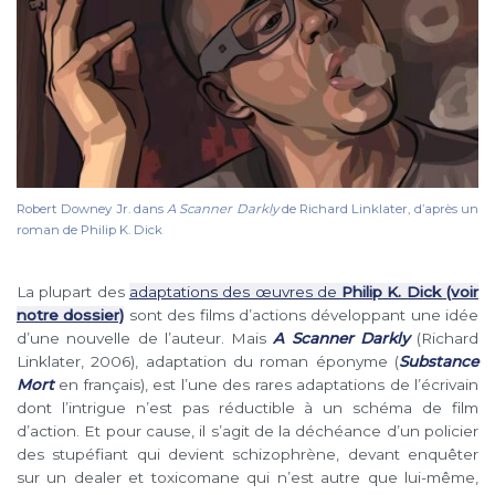
Robert Downey Jr. dans
A Scanner Darkly
de Richard Linklater, d’après un
roman de Philip K. Dick
La plupart des
adaptations des œuvres de
Philip K. Dick (voir
notre dossier)
sont des films d’actions développant une idée
d’une nouvelle de l’auteur. Mais
A Scanner Darkly
(Richard
Linklater, 2006), adaptation du roman éponyme (
Substance
Mort
en français), est l’une des rares adaptations de l’écrivain
dont l’intrigue n’est pas réductible à un schéma de film
d’action. Et pour cause, il s’agit de la déchéance d’un policier
des stupéfiant qui devient schizophrène, devant enquêter
sur un dealer et toxicomane qui n’est autre que lui-même,