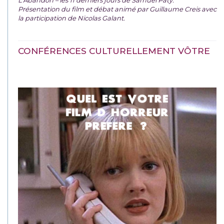
L’Abandon – les 11 derniers jours de Samuel Paty.
Présentation du film et débat animé par Guillaume Creis avec
la participation de Nicolas Galant.
CONFÉRENCES CULTURELLEMENT VÔTRE