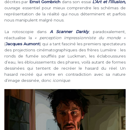
décrites par
Ernst Gombrich
dans son essai
L’Art et l’illusion,
ouvrage essentiel pour mieux comprendre les schémas de
représentation de la réalité qui nous déterminent et parfois
nous manipulent malgré nous.
La rotoscopie dans
A Scanner Darkly
, paradoxalement,
réactualise la
« perception impressionniste du monde »
(
Jacques Aumont
) qui a tant fasciné les premiers spectateurs
des projections cinématographiques des frères Lumière : les
ronds de fumée soufflés par Luckman, les éclaboussures
d’eau, les éblouissements des phares, voilà autant de formes
dessinées qui tentent de recréer le hasard du réel. Un
hasard recréé qui entre en contradiction avec sa nature
d’image dessinée, donc
iconique
.