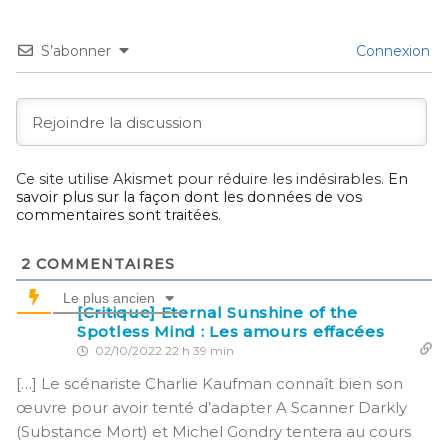
S’abonner
Connexion
Ce site utilise Akismet pour réduire les indésirables.
En
savoir plus sur la façon dont les données de vos
commentaires sont traitées
.
2
COMMENTAIRES
Le plus ancien
[Critique] Eternal Sunshine of the
Spotless Mind : Les amours effacées
02/10/2022 22 h 39 min
[…] Le scénariste Charlie Kaufman connaît bien son
œuvre pour avoir tenté d’adapter A Scanner Darkly
(Substance Mort) et Michel Gondry tentera au cours