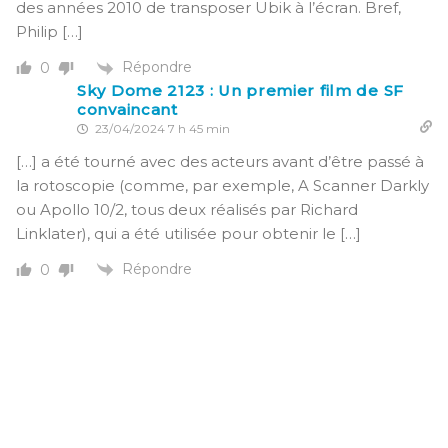
des années 2010 de transposer Ubik à l’écran. Bref,
Philip […]
Répondre
0
Sky Dome 2123 : Un premier film de SF
convaincant
23/04/2024 7 h 45 min
[…] a été tourné avec des acteurs avant d’être passé à
la rotoscopie (comme, par exemple, A Scanner Darkly
ou Apollo 10/2, tous deux réalisés par Richard
Linklater), qui a été utilisée pour obtenir le […]
Répondre
0