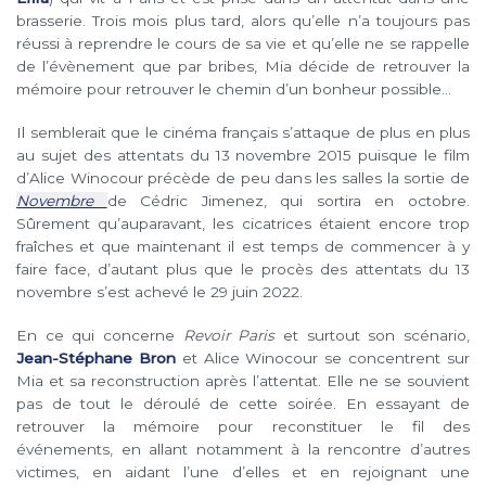
brasserie. Trois mois plus tard, alors qu’elle n’a toujours pas
réussi à reprendre le cours de sa vie et qu’elle ne se rappelle
de l’évènement que par bribes, Mia décide de retrouver la
mémoire pour retrouver le chemin d’un bonheur possible…
Il semblerait que le cinéma français s’attaque de plus en plus
au sujet des attentats du 13 novembre 2015 puisque le film
d’Alice Winocour précède de peu dans les salles la sortie de
Novembre
de Cédric Jimenez, qui sortira en octobre.
Sûrement qu’auparavant, les cicatrices étaient encore trop
fraîches et que maintenant il est temps de commencer à y
faire face, d’autant plus que le procès des attentats du 13
novembre s’est achevé le 29 juin 2022.
En ce qui concerne
Revoir Paris
et surtout son scénario,
Jean-Stéphane Bron
et Alice Winocour se concentrent sur
Mia et sa reconstruction après l’attentat. Elle ne se souvient
pas de tout le déroulé de cette soirée. En essayant de
retrouver la mémoire pour reconstituer le fil des
événements, en allant notamment à la rencontre d’autres
victimes, en aidant l’une d’elles et en rejoignant une