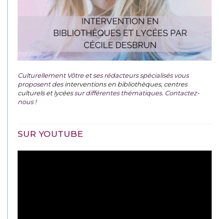
Culturellement Vôtre et ses rédacteurs spécialisés vous
proposent des
interventions en bibliothèques, centres
culturels et lycées
sur différentes thématiques. Contactez-
nous !
SUR YOUTUBE