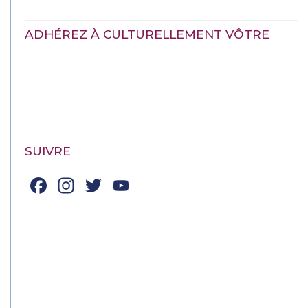
ADHÉREZ À CULTURELLEMENT VÔTRE
SUIVRE
Facebook
Instagram
Twitter
YouTube
Channel