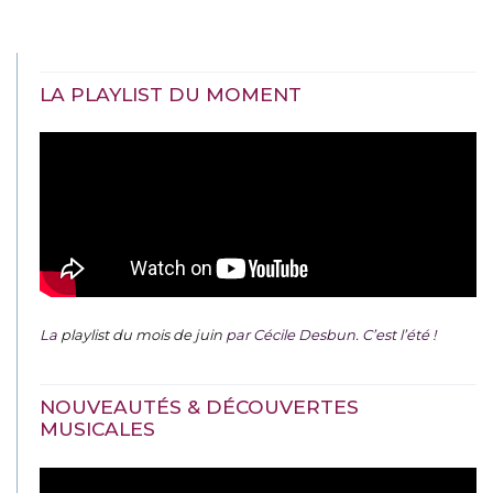
LA PLAYLIST DU MOMENT
La
playlist du mois de juin
par Cécile Desbun. C’est l’été !
NOUVEAUTÉS & DÉCOUVERTES
MUSICALES