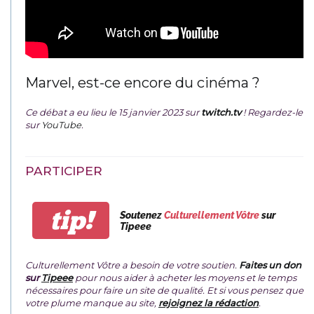
Marvel, est-ce encore du cinéma ?
Ce débat a eu lieu le 15 janvier 2023 sur
twitch.tv
! Regardez-le
sur
YouTube
.
PARTICIPER
tip!
Soutenez
Culturellement Vôtre
sur
Tipeee
Culturellement Vôtre a besoin de votre soutien.
Faites un don
sur
Tipeee
pour nous aider à acheter les moyens et le temps
nécessaires pour faire un site de qualité. Et si vous pensez que
votre plume manque au site,
rejoignez la rédaction
.