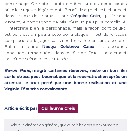
personnage. On notera tout de même une ou deux scènes
où elle surjoue légèrement. Benoît Magimel est charmant
dans le rôle de Thomas. Pour
Grégoire Colin
, qui incarne
Vincent, le compagnon de Mia, c’est un peu plus compliqué.
Il interprète bien le personnage, mais la façon dont celui-ci
est écrit est un peu à côté de la plaque. Il est donc assez
compliqué de le juger sur sa performance en tant que telle.
Enfin, la jeune
Nastya Golubeva Carax
fait quelques
apparitions remarquées dans le rôle de Félicia, notamment
lors d’une scène dans le musée.
Revoir Paris
, malgré certaines réserves, reste un bon film
sur le stress post-traumatique et la reconstruction après un
attentat, le tout porté par une bonne réalisation et une
Virginie Efira très convaincante.
Article écrit par
Guillaume Creis
Adore le cinéma en général, que ce soit les gros blockbusters ou