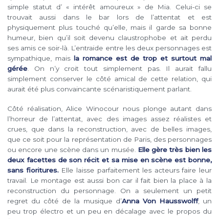
simple statut d’ « intérêt amoureux » de Mia. Celui-ci se
trouvait aussi dans le bar lors de l’attentat et est
physiquement plus touché qu’elle, mais il garde sa bonne
humeur, bien qu’il soit devenu claustrophobe et ait perdu
ses amis ce soir-là. L’entraide entre les deux personnages est
sympathique, mais
la romance est de trop et surtout mal
gérée
. On n’y croit tout simplement pas. Il aurait fallu
simplement conserver le côté amical de cette relation, qui
aurait été plus convaincante scénaristiquement parlant.
Côté réalisation, Alice Winocour nous plonge autant dans
l’horreur de l’attentat, avec des images assez réalistes et
crues, que dans la reconstruction, avec de belles images,
que ce soit pour la représentation de Paris, des personnages
ou encore une scène dans un musée.
Elle gère très bien les
deux facettes de son récit et sa mise en scène est bonne,
sans fioritures.
Elle laisse parfaitement les acteurs faire leur
travail. Le montage est aussi bon car il fait bien la place à la
reconstruction du personnage. On a seulement un petit
regret du côté de la musique d’
Anna Von Hausswolff
, un
peu trop électro et un peu en décalage avec le propos du