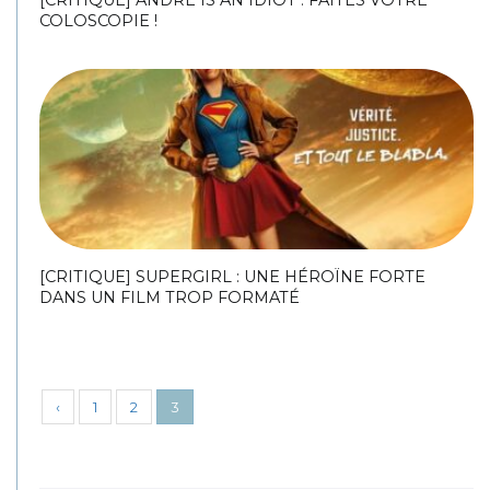
COLOSCOPIE !
[CRITIQUE] SUPERGIRL : UNE HÉROÏNE FORTE
DANS UN FILM TROP FORMATÉ
‹
1
2
3