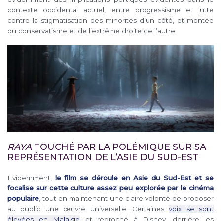
contexte occidental actuel, entre progressisme et lutte
contre la stigmatisation des minorités d’un côté, et montée
du conservatisme et de l’extrême droite de l’autre.
RAYA
TOUCHÉ PAR LA POLÉMIQUE SUR SA
REPRÉSENTATION DE L’ASIE DU SUD-EST
Evidemment,
le film se déroule en Asie du Sud-Est et se
focalise sur cette culture assez peu explorée par le cinéma
populaire
, tout en maintenant une claire volonté de proposer
au public une œuvre universelle. Certaines
voix se sont
élevées en Malaisie
et reproché à Disney, derrière les