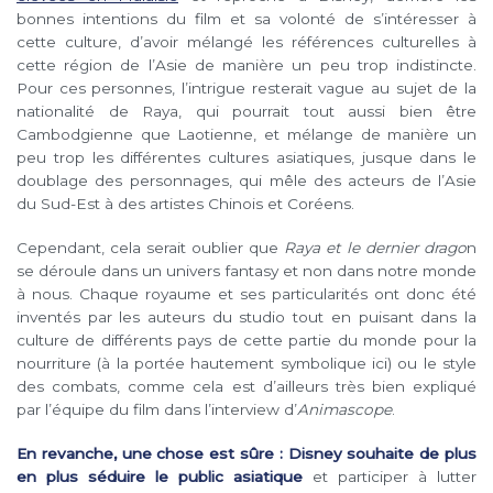
bonnes intentions du film et sa volonté de s’intéresser à
cette culture, d’avoir mélangé les références culturelles à
cette région de l’Asie de manière un peu trop indistincte.
Pour ces personnes, l’intrigue resterait vague au sujet de la
nationalité de Raya, qui pourrait tout aussi bien être
Cambodgienne que Laotienne, et mélange de manière un
peu trop les différentes cultures asiatiques, jusque dans le
doublage des personnages, qui mêle des acteurs de l’Asie
du Sud-Est à des artistes Chinois et Coréens.
Cependant, cela serait oublier que
Raya et le dernier drago
n
se déroule dans un univers fantasy et non dans notre monde
à nous. Chaque royaume et ses particularités ont donc été
inventés par les auteurs du studio tout en puisant dans la
culture de différents pays de cette partie du monde pour la
nourriture (à la portée hautement symbolique ici) ou le style
des combats, comme cela est d’ailleurs très bien expliqué
par l’équipe du film dans l’interview d’
Animascope
.
En revanche, une chose est sûre : Disney souhaite de plus
en plus séduire le public asiatique
et participer à lutter