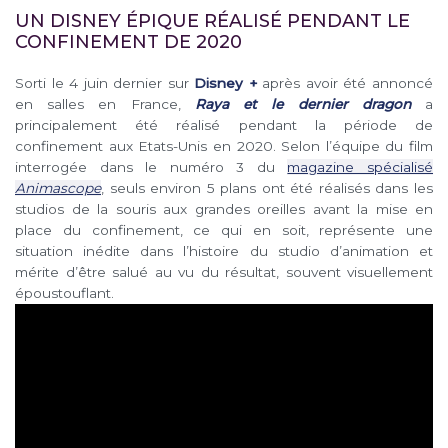
UN DISNEY ÉPIQUE RÉALISÉ PENDANT LE
CONFINEMENT DE 2020
Sorti le 4 juin dernier sur
Disney +
après avoir été annoncé
en salles en France,
Raya et le dernier dragon
a
principalement été réalisé pendant la période de
confinement aux Etats-Unis en 2020. Selon l’équipe du film
interrogée dans le numéro 3 du
magazine spécialisé
Animascope
, seuls environ 5 plans ont été réalisés dans les
studios de la souris aux grandes oreilles avant la mise en
place du confinement, ce qui en soit, représente une
situation inédite dans l’histoire du studio d’animation et
mérite d’être salué au vu du résultat, souvent visuellement
époustouflant.