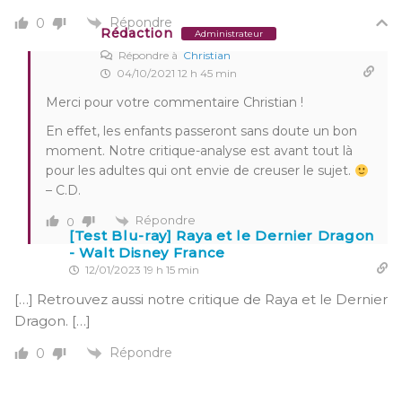
Répondre
0
Rédaction
Administrateur
Répondre à
Christian
04/10/2021 12 h 45 min
Merci pour votre commentaire Christian !
En effet, les enfants passeront sans doute un bon
moment. Notre critique-analyse est avant tout là
pour les adultes qui ont envie de creuser le sujet.
– C.D.
Répondre
0
[Test Blu-ray] Raya et le Dernier Dragon
- Walt Disney France
12/01/2023 19 h 15 min
[…] Retrouvez aussi notre critique de Raya et le Dernier
Dragon. […]
Répondre
0