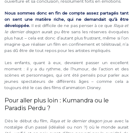
ouverture et sa conclusion, résolument forts en émotions.
Nous sommes donc en fin de compte assez partagés tant
on sent une matière riche, qui ne demandait qu’à être
développée.
Il est difficile de ne pas penser à ce que
Raya et
le dernier dragon
aurait pu être sans les réserves évoquées
plus haut – cela est donc d’autant plus frustrant, même si l’on
imagine que réaliser un film en confinement et télétravail, n’a
pas dû être de tout repos pour les artistes impliqués.
Les enfants, quant à eux, devraient passer un excellent
moment : il y a du rythme, de l’humour, de l’action et des
scènes et personnages, qui ont été pensés pour parler aux
jeunes spectateurs de différents âges – comme cela a
toujours été le cas des films d’animation Disney.
Pour aller plus loin : Kumandra ou le
Paradis Perdu ?
Dès le début du film,
Raya et le dernier dragon
joue avec la
nostalgie d’un passé (idéalisé ou non ?) où le monde aurait