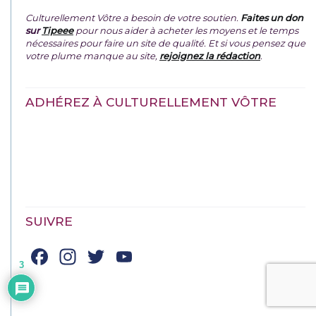
Culturellement Vôtre a besoin de votre soutien.
Faites un don
sur
Tipeee
pour nous aider à acheter les moyens et le temps
nécessaires pour faire un site de qualité. Et si vous pensez que
votre plume manque au site,
rejoignez la rédaction
.
ADHÉREZ À CULTURELLEMENT VÔTRE
SUIVRE
Facebook
Instagram
Twitter
YouTube
3
Channel