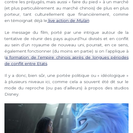
contre les préjugés, mais aussi « faire du pied » à un marché
(et plus particulièrement au marché chinois) de plus en plus
porteur, tant culturellement que financièrement, comme
en témoignait déjà le
live action de
Mulan
.
Le message du film, porté par une intrigue autour de la
tentative de réunir des pays aujourd’hui divisés et en conflit
au sein d’un royaume de nouveau uni, pourrait, en ce sens,
également fonctionner (du moins en partie) si on l’applique à
l
a formation de l’empire chinois après de longues périodes
de conflit entre Etats
.
Il y a donc, bien sûr, une portée politique ou « idéologique »
à plusieurs niveaux ici, comme cela a souvent été dit sur le
mode du reproche (ou pas d’ailleurs) à propos des studios
Disney.