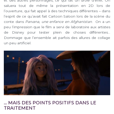
et des autres personnages, ce qui fait un drôle d’effet. On
saluera tout de même la présentation en 2D lors de
l’ouverture, qui fait appel à des techniques différentes – dans
l’esprit de ce qu’avait fait Cartoon Saloon lors de la scène du
conte dans
Parvana, une enfance en Afghanistan
. On a un
peu l’impression que le film a servi de laboratoire aux artistes
de Disney pour tester plein de choses différentes…
Dommage que l’ensemble ait parfois des allures de collage
un peu artificiel.
… MAIS DES POINTS POSITIFS DANS LE
TRAITEMENT