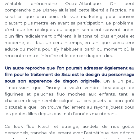
véritable phénomène Outre-Atlantique. On peut
comprendre que Disney ait laissé cette liberté à l’actrice, ne
serait-ce que d’un point de vue marketing, pour pouvoir
d’autant plus mettre en avant sa participation. Le problème,
c’est que les répliques du dragon semblent souvent tirées
d’un film radicalement différent, à la tonalité plus enjouée et
moderne, et il faut un certain temps, en tant que spectateur
adulte du moins, pour s’y habituer à partir du moment où la
rencontre entre l’héroïne et le dernier dragon a lieu.
Un autre reproche que l’on pourrait adresser également au
film pour le traitement de Sisu est le design du personnage
sous son apparence de dragon originelle.
On a un peu
l’impression que Disney a voulu vendre beaucoup de
figurines et peluches fluo moches aux enfants, tant le
character design semble calqué sur ces jouets au bon goût
discutable que l’on trouve facilement au rayons jouets pour
les petites filles depuis pas mal d’années maintenant.
Ce look fluo kitsch et étrange, au-delà de nos goûts
personnels, tranche réellement avec l’esthétique des décors