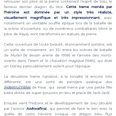
retrouver son père et la pierre contenant l’esprit de Sisu, le
fameux dernier dragon du titre.
Cette trame menée par
l’héroïne est dominée par un style très réaliste,
visuellement magnifique et très impressionnant
, avec
notamment un véritable souffle épique lors de la bataille de
la scène d’ouverture, où de nombreux combattants (dont le
père de Raya), sont transformés en statues de pierre.
Cette ouverture de toute beauté, étonnamment sombre, est
un sorte de croisement en 3D entre les scènes de bataille
de
Mulan
(le dessin animé de 1998) et l’arrivée des morts-
vivants dans
Taram et le chaudron magique
(1985), qui était
un Disney particulièrement violent pour l’époque.
La deuxième trame narrative, à la tonalité là encore très
différente, est une sorte de pendant asiatique des
Indestructibles
de Pixar, qui serait mené par une petite fille
bébé dotée de super pouvoirs en lieu et place de Jack-Jack.
Ensuite vient l’histoire et le devéloppement de Sisu (doublé
par l’actrice
Awkwafina
), qui permet de faire le lien avec la
quête de notre héroïne lorsque ce dragon bleu fluo