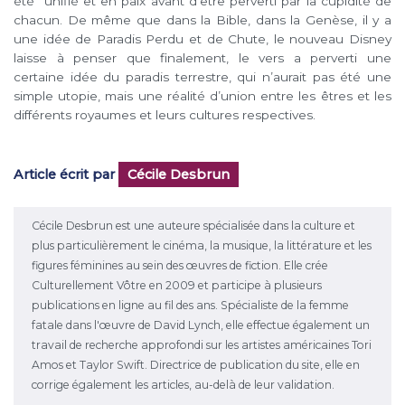
été unifié et en paix avant d’être perverti par la cupidité de
chacun. De même que dans la Bible, dans la Genèse, il y a
une idée de Paradis Perdu et de Chute, le nouveau Disney
laisse à penser que finalement, le vers a perverti une
certaine idée du paradis terrestre, qui n’aurait pas été une
simple utopie, mais une réalité d’union entre les êtres et les
différents royaumes et leurs cultures respectives.
Article écrit par
Cécile Desbrun
Cécile Desbrun est une auteure spécialisée dans la culture et
plus particulièrement le cinéma, la musique, la littérature et les
figures féminines au sein des œuvres de fiction. Elle crée
Culturellement Vôtre en 2009 et participe à plusieurs
publications en ligne au fil des ans. Spécialiste de la femme
fatale dans l'œuvre de David Lynch, elle effectue également un
travail de recherche approfondi sur les artistes américaines Tori
Amos et Taylor Swift. Directrice de publication du site, elle en
corrige également les articles, au-delà de leur validation.