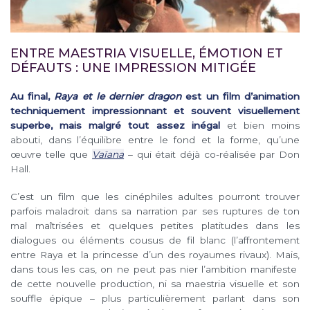
ENTRE MAESTRIA VISUELLE, ÉMOTION ET
DÉFAUTS : UNE IMPRESSION MITIGÉE
Au final,
Raya et le dernier dragon
est un film d’animation
techniquement impressionnant et souvent visuellement
superbe, mais malgré tout assez inégal
et bien moins
abouti, dans l’équilibre entre le fond et la forme, qu’une
œuvre telle que
Vaïana
– qui était déjà co-réalisée par Don
Hall.
C’est un film que les cinéphiles adultes pourront trouver
parfois maladroit dans sa narration par ses ruptures de ton
mal maîtrisées et quelques petites platitudes dans les
dialogues ou éléments cousus de fil blanc (l’affrontement
entre Raya et la princesse d’un des royaumes rivaux). Mais,
dans tous les cas, on ne peut pas nier l’ambition manifeste
de cette nouvelle production, ni sa maestria visuelle et son
souffle épique – plus particulièrement parlant dans son