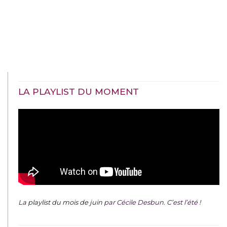
LA PLAYLIST DU MOMENT
La
playlist du mois de juin
par Cécile Desbun. C’est l’été !