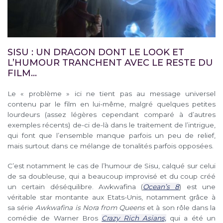
SISU : UN DRAGON DONT LE LOOK ET
L’HUMOUR TRANCHENT AVEC LE RESTE DU
FILM…
Le « problème » ici ne tient pas au message universel
contenu par le film en lui-même, malgré quelques petites
lourdeurs (assez légères cependant comparé à d’autres
exemples récents) de-ci de-là dans le traitement de l’intrigue,
qui font que l’ensemble manque parfois un peu de relief,
mais surtout dans ce mélange de tonalités parfois opposées.
C’est notamment le cas de l’humour de Sisu, calqué sur celui
de sa doubleuse, qui a beaucoup improvisé et du coup créé
un certain déséquilibre. Awkwafina (
Ocean’s 8
) est une
véritable star montante aux Etats-Unis, notamment grâce à
sa série
Awkwafina is Nora from Queens
et à son rôle dans la
comédie de Warner Bros
Crazy Rich Asians,
qui a été un