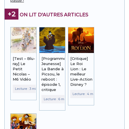
passe !
+2
ON LIT D'AUTRES ARTICLES
[Test – Blu-
[Programme
[Critique]
ray] Le
Jeunesse]
Le Roi
Petit
La Bande à
Lion : Le
Nicolas –
Picsou, le
meilleur
M6 Vidéo
reboot :
Live-Action
épisode 1,
Disney ?
critique