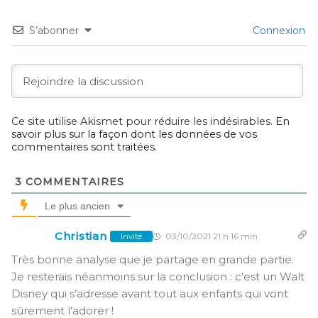
S’abonner
Connexion
Ce site utilise Akismet pour réduire les indésirables.
En
savoir plus sur la façon dont les données de vos
commentaires sont traitées
.
3
COMMENTAIRES
Le plus ancien
Christian
03/10/2021 21 h 16 min
Invité
Très bonne analyse que je partage en grande partie.
Je resterais néanmoins sur la conclusion : c’est un Walt
Disney qui s’adresse avant tout aux enfants qui vont
sûrement l’adorer !