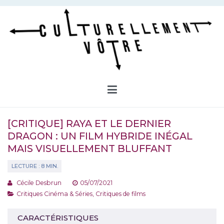
Aller
au
contenu
Culturellement Vôtre
Webzine Culturel
[CRITIQUE] RAYA ET LE DERNIER
DRAGON : UN FILM HYBRIDE INÉGAL
MAIS VISUELLEMENT BLUFFANT
Cécile Desbrun
05/07/2021
Critiques Cinéma & Séries
,
Critiques de films
CARACTÉRISTIQUES