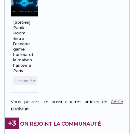
[Sorties]
Panik
Room :
Entre
l’escape
game
horreur et
la maison
hantée à
Paris
Vous pouvez lire aussi d'autres articles de
Cécile
Desbrun
.
+3
ON REJOINT LA COMMUNAUTÉ