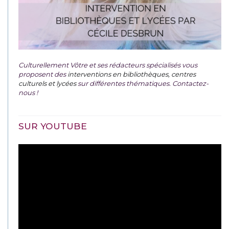
Culturellement Vôtre et ses rédacteurs spécialisés vous
proposent des
interventions en bibliothèques, centres
culturels et lycées
sur différentes thématiques. Contactez-
nous !
SUR YOUTUBE