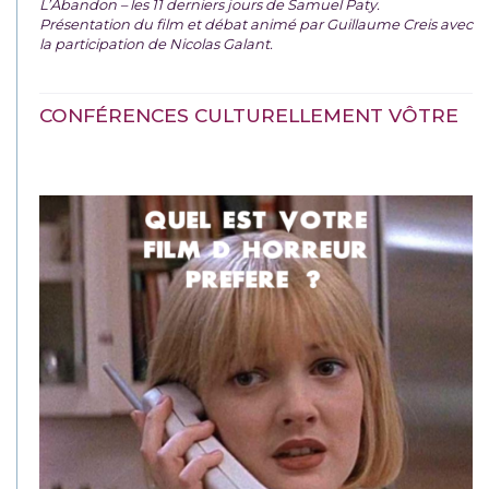
L’Abandon – les 11 derniers jours de Samuel Paty.
Présentation du film et débat animé par Guillaume Creis avec
la participation de Nicolas Galant.
CONFÉRENCES CULTURELLEMENT VÔTRE