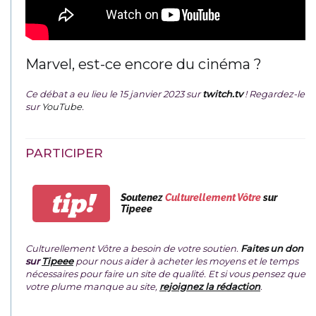
Marvel, est-ce encore du cinéma ?
Ce débat a eu lieu le 15 janvier 2023 sur
twitch.tv
! Regardez-le
sur
YouTube
.
PARTICIPER
tip!
Soutenez
Culturellement Vôtre
sur
Tipeee
Culturellement Vôtre a besoin de votre soutien.
Faites un don
sur
Tipeee
pour nous aider à acheter les moyens et le temps
nécessaires pour faire un site de qualité. Et si vous pensez que
votre plume manque au site,
rejoignez la rédaction
.