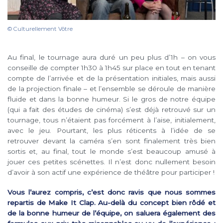
© Culturellement Vôtre
Au final, le tournage aura duré un peu plus d’1h – on vous
conseille de compter 1h30 à 1h45 sur place en tout en tenant
compte de l’arrivée et de la présentation initiales, mais aussi
de la projection finale – et l’ensemble se déroule de manière
fluide et dans la bonne humeur. Si le gros de notre équipe
(qui a fait des études de cinéma) s’est déjà retrouvé sur un
tournage, tous n’étaient pas forcément à l’aise, initialement,
avec le jeu. Pourtant, les plus réticents à l’idée de se
retrouver devant la caméra s’en sont finalement très bien
sortis et, au final, tout le monde s’est beaucoup amusé à
jouer ces petites scénettes. Il n’est donc nullement besoin
d’avoir à son actif une expérience de théâtre pour participer !
Vous l’aurez compris, c’est donc ravis que nous sommes
repartis de Make It Clap. Au-delà du concept bien rôdé et
de la bonne humeur de l’équipe, on saluera également des