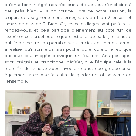
qu’on a bien intégré nos répliques et que tout s’enchaîne à
peu près bien. Puis on tourne. Lors de notre session, la
plupart des segments sont enregistrés en 1 ou 2 prises, et
jamais en plus de 3. Bien sûr, les cafouillages sont parfois au
rendez-vous, et cela participe pleinement au côté fun de
l’expérience : untel oublie que c’est à lui de parler, telle autre
oublie de mettre son portable sur silencieux et met du temps
à réaliser qu’il sonne dans sa poche, ou encore une réplique
quelque peu imagée provoque un fou rire. Ces passages
sont intégrés au traditionnel bêtisier, que l’équipe cale à la
toute fin de chaque vidéo, avec une photo de groupe prise
également à chaque fois afin de garder un joli souvenir de
l’ensemble.