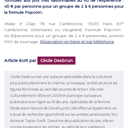
formules aux prix très raisonnables au vu de l’expérience :
45 € par personne pour un groupe de 2 à 6 personnes pour
la formule Popcorn.
Make It Clap
, 76 rue Cambronne, 75015 Paris (M°
Cambronne, Volontaires ou Vaugirard). Formule Popcorn :
45 €/personne pour un groupe de 2 à 6 personnes, environ
1h10 de tournage.
Réservation en ligne et par téléphone
.
Article écrit par
Cécile Desbrun
Cécile Desbrun est une auteure spécialisée dans la culture et
plus particulièrement le cinéma, la musique, la littérature et les
figures féminines au sein des œuvres de fiction. Elle crée
Culturellement Vôtre en 2009 et participe à plusieurs
publications en ligne au fil des ans. Spécialiste de la femme
fatale dans l'œuvre de David Lynch, elle effectue également un
travail de recherche approfondi sur les artistes américaines Tori
Amos et Taylor Swift. Directrice de publication du site, elle en
corrige également les articles, au-delà de leur validation.