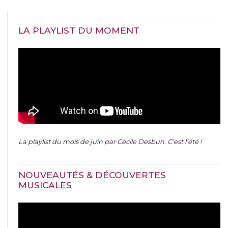
LA PLAYLIST DU MOMENT
La
playlist du mois de juin
par Cécile Desbun. C’est l’été !
NOUVEAUTÉS & DÉCOUVERTES
MUSICALES