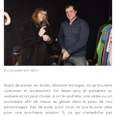
© Culturellement Vôtre
Avant de passer en studio, direction les loges, où se trouvent
costumes et accessoires. On laisse sacs et portables au
vestiaire et on peut choisir, si on le souhaite, une veste ou un
accessoire afin de mieux se glisser dans la peau de nos
personnages. Pas de polar pour nous ce jour-là (une idée
pour une prochaine session ?), ce qui n’empêche pas