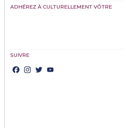
ADHÉREZ À CULTURELLEMENT VÔTRE
SUIVRE
Facebook
Instagram
Twitter
YouTube
Channel