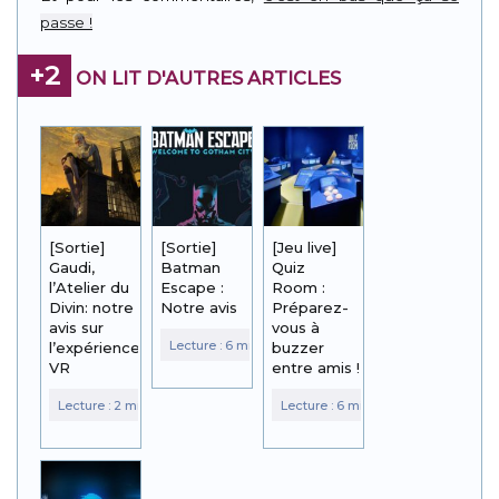
passe !
+2
ON LIT D'AUTRES ARTICLES
[Sortie]
[Sortie]
[Jeu live]
Gaudi,
Batman
Quiz
l’Atelier du
Escape :
Room :
Divin: notre
Notre avis
Préparez-
avis sur
vous à
l’expérience
buzzer
VR
entre amis !