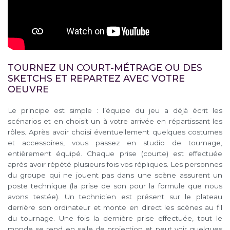
TOURNEZ UN COURT-MÉTRAGE OU DES
SKETCHS ET REPARTEZ AVEC VOTRE
OEUVRE
Le principe est simple : l’équipe du jeu a déjà écrit les
scénarios et en choisit un à votre arrivée en répartissant les
rôles. Après avoir choisi éventuellement quelques costumes
et accessoires, vous passez en studio de tournage,
entièrement équipé. Chaque prise (courte) est effectuée
après avoir répété plusieurs fois vos répliques. Les personnes
du groupe qui ne jouent pas dans une scène assurent un
poste technique (la prise de son pour la formule que nous
avons testée). Un technicien est présent sur le plateau
derrière son ordinateur et monte en direct les scènes au fil
du tournage. Une fois la dernière prise effectuée, tout le
monde se rend en salle de projection et peut voir quelques