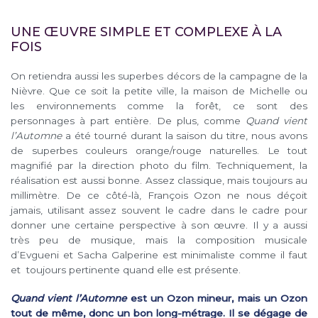
UNE ŒUVRE SIMPLE ET COMPLEXE À LA
FOIS
On retiendra aussi les superbes décors de la campagne de la
Nièvre. Que ce soit la petite ville, la maison de Michelle ou
les environnements comme la forêt, ce sont des
personnages à part entière. De plus, comme
Quand vient
l’Automne
a été tourné durant la saison du titre, nous avons
de superbes couleurs orange/rouge naturelles. Le tout
magnifié par la direction photo du film. Techniquement, la
réalisation est aussi bonne. Assez classique, mais toujours au
millimètre. De ce côté-là, François Ozon ne nous déçoit
jamais, utilisant assez souvent le cadre dans le cadre pour
donner une certaine perspective à son œuvre. Il y a aussi
très peu de musique, mais la composition musicale
d’Evgueni et Sacha Galperine est minimaliste comme il faut
et toujours pertinente quand elle est présente.
Quand vient l’Automne
est un Ozon mineur, mais un Ozon
tout de même, donc un bon long-métrage. Il se dégage de