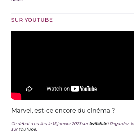
SUR YOUTUBE
Marvel, est-ce encore du cinéma ?
Ce débat a eu lieu le 15 janvier 2023 sur
twitch.tv
! Regardez-le
sur
YouTube
.