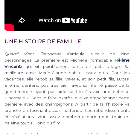
UNE HISTOIRE DE FAMILLE
Quand vient l’automne
s’articule autour de cinq
personnages. La première est Michelle (formidable
Hélène
Vincent
) qui vit paisiblement dans un petit village. Sa
meilleure amie Marie-Claude habite assez près. Pour les
vacances, elle reçoit sa fille, Valérie, et son petit fils, Lucas.
Elle ne s’entend pas très bien avec sa fille, le passé de la
grand-mère n’ayant pas aidé sa fille à avoir une enfance
« normale ». Sans le faire exprès, elle va empoisonner cette
dernière avec des champignons. A partir de là, l’histoire va
prendre un tournant assez inattendu. Les rebondissements
et révélations sont assez nombreux pour nous tenir en
haleine tout au long du film.