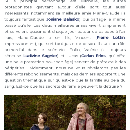
Si le principal personnage est Michelle, les autres
protagonistes gravitant autour d’elle sont tout aussi
intéressants, notamment sa meilleure amie Marie-Claude (la
toujours fantastique
Josiane Balasko
), qui partage le même
passé qu’elle. Les deux meilleures amies vivent simplement
et se voient quasiment chaque jour autour de balades à l’air
frais, Marie-Claude a un fils, Vincent (
Pierre Lottin
,
impressionnant), qui sort tout juste de prison. Il aura un rôle
primordial dans le scénario. Enfin, Valérie (la toujours
sérieuse
Ludivine Sagnier
) et Lucas (
Garlan Erlos
, qui offre
une belle prestation pour son âge) servent de prétexte à des
péripéties. Evidemment, nous ne vous révélerons pas les
différents rebondissements, mais ces derniers apportent une
question thématique sur qu’est-ce que la famille au delà du
sang. Est-ce que les secrets de famille peuvent la détruire ?