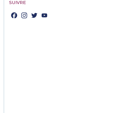
SUIVRE
Facebook
Instagram
Twitter
YouTube
Channel