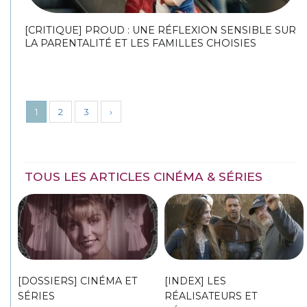
[CRITIQUE] PROUD : UNE RÉFLEXION SENSIBLE SUR
LA PARENTALITÉ ET LES FAMILLES CHOISIES
1
2
3
›
TOUS LES ARTICLES CINÉMA & SÉRIES
[DOSSIERS] CINÉMA ET
[INDEX] LES
SÉRIES
RÉALISATEURS ET