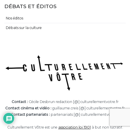
DÉBATS ET ÉDITOS
Nos éditos
Débats sur la culture
Contact :
Cécile Desbrun redaction [@] culturellementvotre.fr
Contact cinéma et vidéo :
guillaume.creis [@] culturellementvotre.fr
Contact partenariats :
partenariats [@] culturellementvotre.fr
Culturellement Vôtre est une
association loi 1901
à but non lucratif.