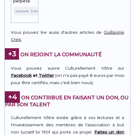
perpète
Vous pouvez lire aussi d'autres articles de
Guillaume
Creis
.
+3
ON REJOINT LA COMMUNAUTÉ
Vous pouvez suivre Culturellement Vôtre sur
Facebook
et
Twitter
(on n'a pas payé 8 euros par mois
pour être certifiés, mais c'est bien nous).
+4
ON CONTRIBUE EN FAISANT UN DON, OU
PAR SON TALENT
Culturellement Vôtre existe grâce à vos lectures et à
l'investissement des membres de l'association à but
non lucratif loi 1901 qui porte ce projet.
Faites un don