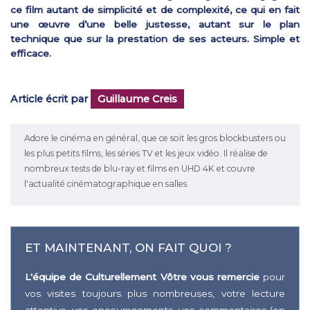
ce film autant de simplicité et de complexité, ce qui en fait
une œuvre d’une belle justesse, autant sur le plan
technique que sur la prestation de ses acteurs. Simple et
efficace.
Article écrit par
Guillaume Creis
Adore le cinéma en général, que ce soit les gros blockbusters ou
les plus petits films, les séries TV et les jeux vidéo. Il réalise de
nombreux tests de blu-ray et films en UHD 4K et couvre
l'actualité cinématographique en salles.
ET MAINTENANT, ON FAIT QUOI ?
L'équipe de Culturellement Vôtre vous remercie
pour
vos visites toujours plus nombreuses, votre lecture