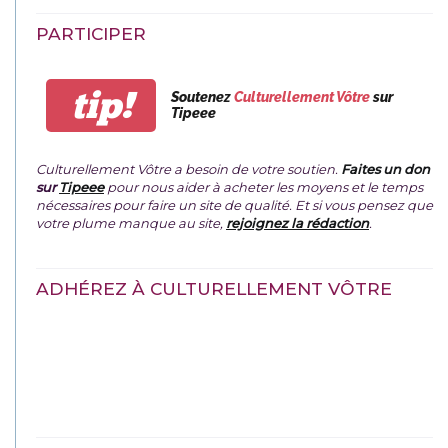
PARTICIPER
tip!
Soutenez
Culturellement Vôtre
sur
Tipeee
Culturellement Vôtre a besoin de votre soutien.
Faites un don
sur
Tipeee
pour nous aider à acheter les moyens et le temps
nécessaires pour faire un site de qualité. Et si vous pensez que
votre plume manque au site,
rejoignez la rédaction
.
ADHÉREZ À CULTURELLEMENT VÔTRE