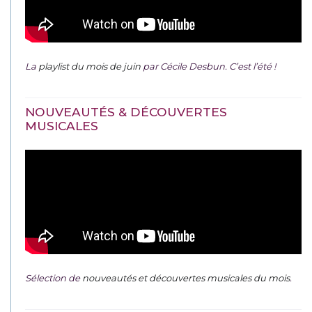
La
playlist du mois de juin
par Cécile Desbun. C’est l’été !
NOUVEAUTÉS & DÉCOUVERTES
MUSICALES
Sélection de
nouveautés et découvertes musicales du mois
.