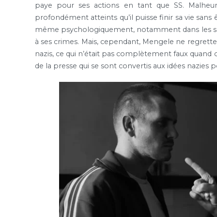
paye pour ses actions en tant que SS. Malheu
profondément atteints qu’il puisse finir sa vie sans
même psychologiquement, notamment dans les séquen
à ses crimes. Mais, cependant, Mengele ne regrette ri
nazis, ce qui n’était pas complètement faux quand
de la presse qui se sont convertis aux idées nazies p