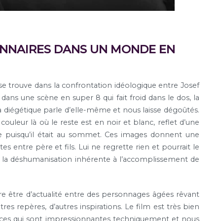
IONNAIRES DANS UN MONDE EN
se trouve dans la confrontation idéologique entre Josef
sé dans une scène en super 8 qui fait froid dans le dos, la
a diégétique parle d’elle-même et nous laisse dégoûtés.
ouleur là où le reste est en noir et blanc, reflet d’une
e puisqu’il était au sommet. Ces images donnent une
entre père et fils. Lui ne regrette rien et pourrait le
t à la déshumanisation inhérente à l’accomplissement de
re être d’actualité entre des personnages âgées rêvant
tres repères, d’autres inspirations. Le film est très bien
nces qui sont impressionnantes techniquement et nous