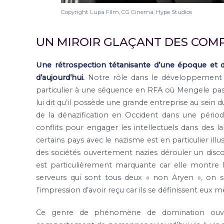
Copyright Lupa Film, CG Cinema, Hype Studios
UN MIROIR GLAÇANT DES COM
Une rétrospection tétanisante d’une époque et d
d’aujourd’hui.
Notre rôle dans le développement d
particulier à une séquence en RFA où Mengele pass
lui dit qu’il possède une grande entreprise au sein 
de la dénazification en Occident dans une période
conflits pour engager les intellectuels dans des l
certains pays avec le nazisme est en particulier il
des sociétés ouvertement nazies dérouler un discou
est particulièrement marquante car elle montre l
serveurs qui sont tous deux « non Aryen », on 
l’impression d’avoir reçu car ils se définissent e
Ce genre de phénomène de domination ouver