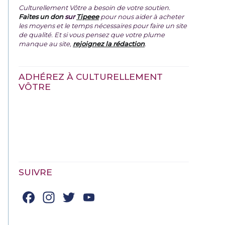
Culturellement Vôtre a besoin de votre soutien.
Faites un don
sur
Tipeee
pour nous aider à acheter
les moyens et le temps nécessaires pour faire un site
de qualité. Et si vous pensez que votre plume
manque au site,
rejoignez la rédaction
.
ADHÉREZ À CULTURELLEMENT
VÔTRE
SUIVRE
Facebook
Instagram
Twitter
YouTube
Channel