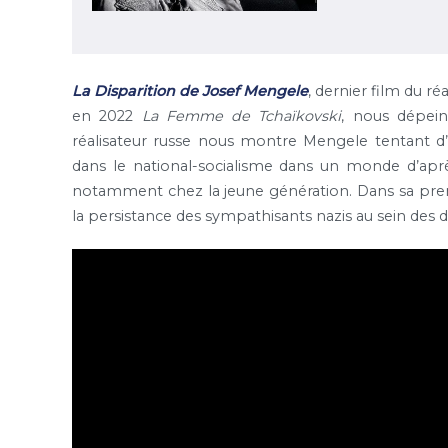
La Disparition de Josef Mengele
, dernier film du ré
en 2022
La Femme de Tchaïkovski
, nous dépein
réalisateur russe nous montre Mengele tentant d’é
dans le national-socialisme dans un monde d’après
notamment chez la jeune génération. Dans sa premiè
la persistance des sympathisants nazis au sein des di