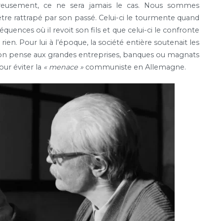
reusement, ce ne sera jamais le cas. Nous sommes
 être rattrapé par son passé. Celui-ci le tourmente quand
ces où il revoit son fils et que celui-ci le confronte
en. Pour lui à l’époque, la société entière soutenait les
 on pense aux grandes entreprises, banques ou magnats
our éviter la
« menace »
communiste en Allemagne.