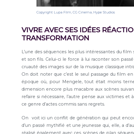
Copyright Lupa Film, CG Cinema, Hype Studios
VIVRE AVEC SES IDÉES RÉACT
TRANSFORMATION
L’une des séquences les plus intéressantes du film 
et son fils. Celui-ci le force à lui raconter son pas
cruauté des images sur de la musique classique intr
On doit noter que c’est le seul passage du film en c
époque où, pour Mengele, tout était moins tern
dimension encore plus macabre aux scènes suivantes 
refaire si nécessaire, l’autre pense aux victimes e
ce genre d’actes commis sans regrets.
On voit ici un conflit de génération qui peut enco
d’un passé mythifié et une jeunesse qui, elle, a d’au
réalisé également avec ces scènes de plan séque