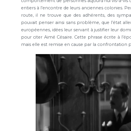
comportement de personnes aujourd’hui vis-à-vis de 
entiers à l’encontre de leurs anciennes colonies. Pen
route, il ne trouve que des adhérents, des symp
pouvait penser ainsi sans problème, que l’état all
européennes, idées leur servant à justifier leur dom
pour citer Aimé Césaire. Cette phrase écrite à l’
mais elle est remise en cause par la confrontation p