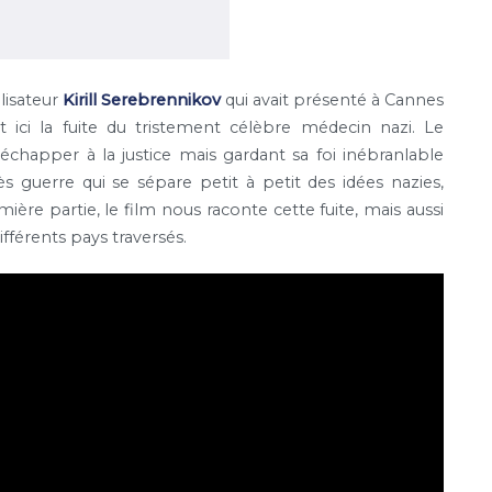
alisateur
Kirill Serebrennikov
qui avait présenté à Cannes
t ici la fuite du tristement célèbre médecin nazi. Le
chapper à la justice mais gardant sa foi inébranlable
 guerre qui se sépare petit à petit des idées nazies,
re partie, le film nous raconte cette fuite, mais aussi
fférents pays traversés.