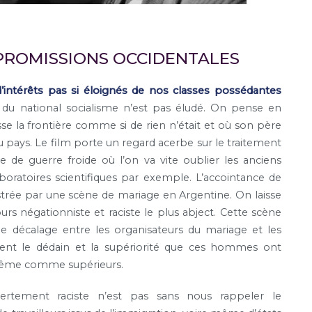
PROMISSIONS OCCIDENTALES
’intérêts pas si éloignés de nos classes possédantes
u national socialisme n’est pas éludé. On pense en
e la frontière comme si de rien n’était et où son père
du pays. Le film porte un regard acerbe sur le traitement
 de guerre froide où l’on va vite oublier les anciens
aboratoires scientifiques par exemple. L’accointance de
lustrée par une scène de mariage en Argentine. On laisse
rs négationniste et raciste le plus abject. Cette scène
e décalage entre les organisateurs du mariage et les
sent le dédain et la supériorité que ces hommes ont
ux même comme supérieurs.
tement raciste n’est pas sans nous rappeler le