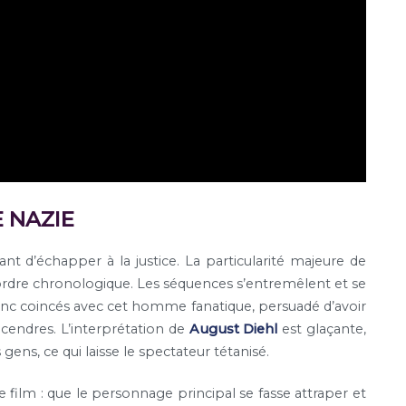
E NAZIE
t d’échapper à la justice. La particularité majeure de
l’ordre chronologique. Les séquences s’entremêlent et se
c coincés avec cet homme fanatique, persuadé d’avoir
s cendres. L’interprétation de
August Diehl
est glaçante,
ens, ce qui laisse le spectateur tétanisé.
 film : que le personnage principal se fasse attraper et