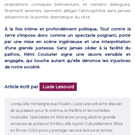
respirations comiques bienvenues, et certains dialogues,
finement amenés, viennent alléger l’atmosphère sans jamais
désamorcer la portée dramatique du récit.
À la fois intime et profondément politique,
Tout contre la
terre
s’impose donc comme un spectacle poignant, porté
par une mise en scène ingénieuse et une interprétation
d’une grande justesse. Sans jamais céder à la facilité du
pathos, Rémi Couturier signe une œuvre sensible et
engagée, qui touche autant qu’elle dénonce les injustices
de notre société.
Article écrit par
Lucie Lesourd
Lorsqu’elle n’enseigne pas l’italien, Lucie Lesourd aime discuter
de sa passion pour le cinéma, le théâtre et les comédies
musicales. Spécialisée en littérature young adult et grande
amatrice de polars et thrillers, elle rejoint Culturellement Vôtre
en février 2020 pour y partager ses avis lecture et sorties