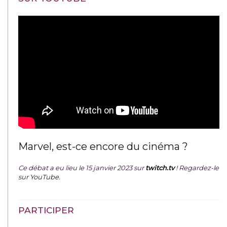
Marvel, est-ce encore du cinéma ?
Ce débat a eu lieu le 15 janvier 2023 sur
twitch.tv
! Regardez-le
sur
YouTube
.
PARTICIPER