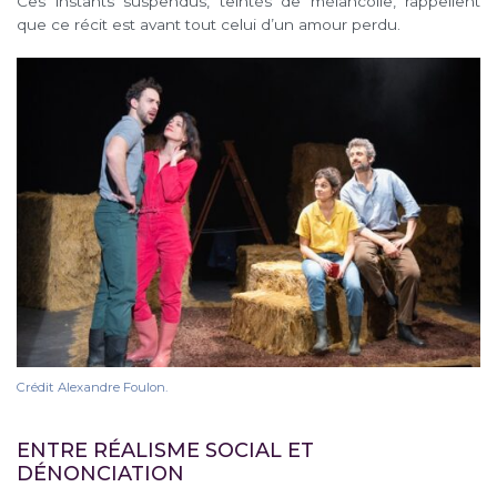
Ces instants suspendus, teintés de mélancolie, rappellent
que ce récit est avant tout celui d’un amour perdu.
Crédit Alexandre Foulon.
ENTRE RÉALISME SOCIAL ET
DÉNONCIATION