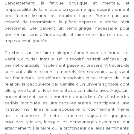
L’endettement, la fatigue physique et mentale, et
l’impossibilité de faire face à un système oppressant viennent
peu à peu fissurer cet équilibre fragile. Portée par une
volonté de transmission, la pièce dépasse le simple récit
personnel. Elle devient un témoignage nécessaire pour
donner un sens à l’irréparable et faire entendre une réalité
trop souvent ignorée.
En choisissant de faire dialoguer Camille avec un journaliste,
Rémi Couturier installe un dispositif narratif efficace, qui
permet d’articuler habilement passé et présent. A travers de
constants allers-retours temporels, les souvenirs surgissent
par fragments : les débuts maladroits et touchants de leur
relation, la découverte par Camille d’un univers agricole dont
elle ignore tout, et les moments de complicité avec Augustin,
qui contrastent avec la dureté du quotidien. Ces flashbacks,
parfois imbriqués les uns dans les autres, participent à une
narration non linéaire qui épouse le fonctionnement même
de la mémoire. À cette structure s’ajoutent quelques
envolées lyriques, lorsque les personnages expriment leur
attachement à la terre ou la profondeur de leurs sentiments.