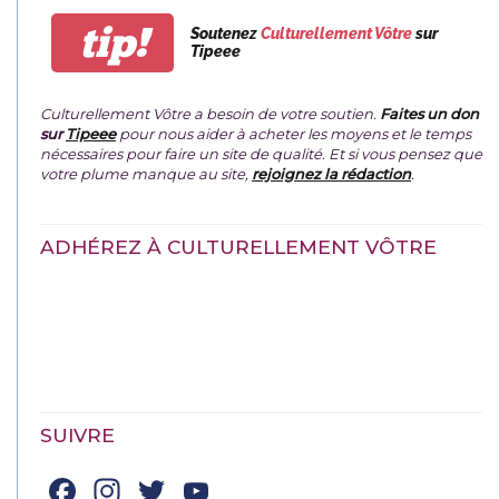
tip!
Soutenez
Culturellement Vôtre
sur
Tipeee
Culturellement Vôtre a besoin de votre soutien.
Faites un don
sur
Tipeee
pour nous aider à acheter les moyens et le temps
nécessaires pour faire un site de qualité. Et si vous pensez que
votre plume manque au site,
rejoignez la rédaction
.
ADHÉREZ À CULTURELLEMENT VÔTRE
SUIVRE
Facebook
Instagram
Twitter
YouTube