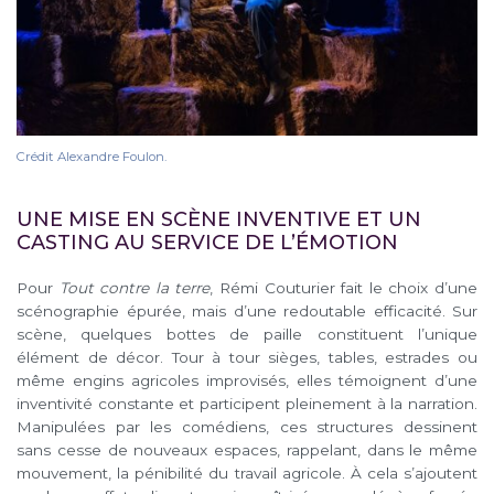
Crédit Alexandre Foulon.
UNE MISE EN SCÈNE INVENTIVE ET UN
CASTING AU SERVICE DE L’ÉMOTION
Pour
Tout contre la terre
, Rémi Couturier fait le choix d’une
scénographie épurée, mais d’une redoutable efficacité. Sur
scène, quelques bottes de paille constituent l’unique
élément de décor. Tour à tour sièges, tables, estrades ou
même engins agricoles improvisés, elles témoignent d’une
inventivité constante et participent pleinement à la narration.
Manipulées par les comédiens, ces structures dessinent
sans cesse de nouveaux espaces, rappelant, dans le même
mouvement, la pénibilité du travail agricole. À cela s’ajoutent