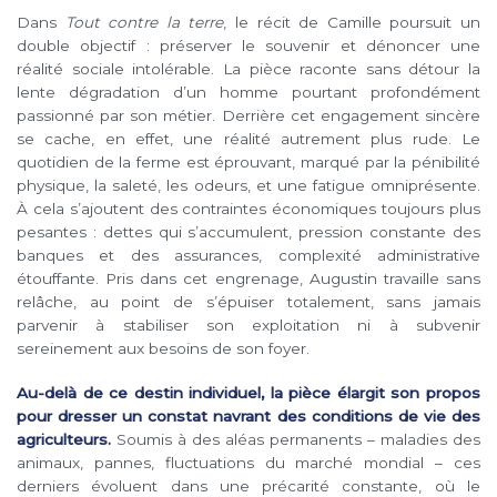
Dans
Tout contre la terre
, le récit de Camille poursuit un
double objectif : préserver le souvenir et dénoncer une
réalité sociale intolérable. La pièce raconte sans détour la
lente dégradation d’un homme pourtant profondément
passionné par son métier. Derrière cet engagement sincère
se cache, en effet, une réalité autrement plus rude. Le
quotidien de la ferme est éprouvant, marqué par la pénibilité
physique, la saleté, les odeurs, et une fatigue omniprésente.
À cela s’ajoutent des contraintes économiques toujours plus
pesantes : dettes qui s’accumulent, pression constante des
banques et des assurances, complexité administrative
étouffante. Pris dans cet engrenage, Augustin travaille sans
relâche, au point de s’épuiser totalement, sans jamais
parvenir à stabiliser son exploitation ni à subvenir
sereinement aux besoins de son foyer.
Au-delà de ce destin individuel, la pièce élargit son propos
pour dresser un constat navrant des conditions de vie des
agriculteurs.
Soumis à des aléas permanents – maladies des
animaux, pannes, fluctuations du marché mondial – ces
derniers évoluent dans une précarité constante, où le