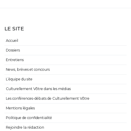
LE SITE
Accueil
Dossiers
Entretiens
News, brèves et concours
L’équipe du site
Culturellement Vôtre dans les médias
Les conférences-débats de Culturellement Vôtre
Mentions légales
Politique de confidentialité
Rejoindre la rédaction