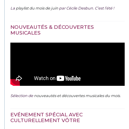
La
playlist du mois de juin
par Cécile Desbun. C’est l’été !
NOUVEAUTÉS & DÉCOUVERTES
MUSICALES
Sélection de
nouveautés et découvertes musicales du mois
.
EVÉNEMENT SPÉCIAL AVEC
CULTURELLEMENT VÔTRE