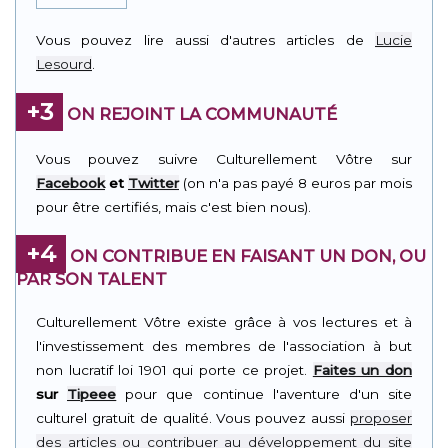
Vous pouvez lire aussi d'autres articles de
Lucie
Lesourd
.
+3
ON REJOINT LA COMMUNAUTÉ
Vous pouvez suivre Culturellement Vôtre sur
Facebook
et
Twitter
(on n'a pas payé 8 euros par mois
pour être certifiés, mais c'est bien nous).
+4
ON CONTRIBUE EN FAISANT UN DON, OU
PAR SON TALENT
Culturellement Vôtre existe grâce à vos lectures et à
l'investissement des membres de l'association à but
non lucratif loi 1901 qui porte ce projet.
Faites un don
sur
Tipeee
pour que continue l'aventure d'un site
culturel gratuit de qualité. Vous pouvez aussi
proposer
des articles ou contribuer au développement du site