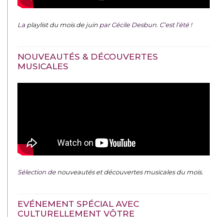
La
playlist du mois de juin
par Cécile Desbun. C’est l’été !
NOUVEAUTÉS & DÉCOUVERTES
MUSICALES
Sélection de
nouveautés et découvertes musicales du mois
.
EVÉNEMENT SPÉCIAL AVEC
CULTURELLEMENT VÔTRE