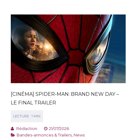
[CINÉMA] SPIDER-MAN: BRAND NEW DAY –
LE FINAL TRAILER
Rédaction
21/07/2026
Bandes-annonces & Trailers
,
News