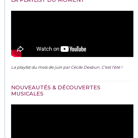
La
playlist du mois de juin
par Cécile Desbun. C’est l’été !
NOUVEAUTÉS & DÉCOUVERTES
MUSICALES