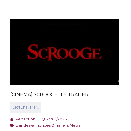
[CINÉMA] SCROOGE : LE TRAILER
Rédaction
24/07/2026
Bandes-annonces & Trailers
,
News