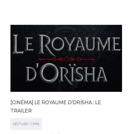
[CINÉMA] LE ROYAUME D’ORÏSHA : LE
TRAILER