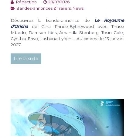
Rédaction
28/07/2026
Bandes-annonces & Trailers
,
News
Découvrez la bande-annonce de
Le Royaume
d’Orïsha
de Gina Prince-Bythewood avec Thuso
Mbedu, Damson Idris, Amandla Stenberg, Tosin Cole,
Cynthia Erivo, Lashana Lynch…. Au cinéma le 13 janvier
2027.
Lire la suite