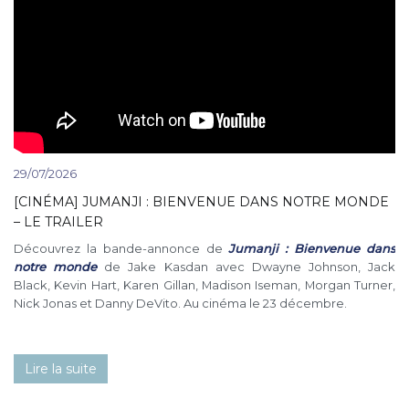
29/07/2026
[CINÉMA] JUMANJI : BIENVENUE DANS NOTRE MONDE
– LE TRAILER
Découvrez la bande-annonce de
Jumanji : Bienvenue dans
notre monde
de Jake Kasdan avec Dwayne Johnson, Jack
Black, Kevin Hart, Karen Gillan, Madison Iseman, Morgan Turner,
Nick Jonas et Danny DeVito. Au cinéma le 23 décembre.
Lire la suite