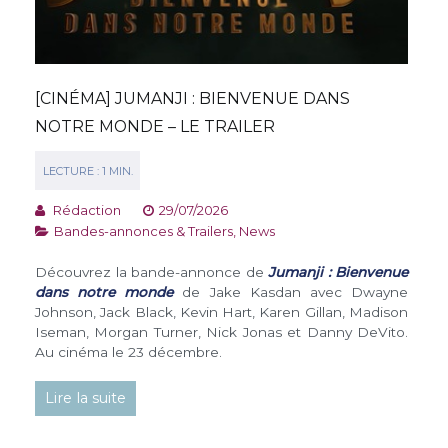
[CINÉMA] JUMANJI : BIENVENUE DANS
NOTRE MONDE – LE TRAILER
Rédaction
29/07/2026
Bandes-annonces & Trailers
,
News
Découvrez la bande-annonce de
Jumanji : Bienvenue
dans notre monde
de Jake Kasdan avec Dwayne
Johnson, Jack Black, Kevin Hart, Karen Gillan, Madison
Iseman, Morgan Turner, Nick Jonas et Danny DeVito.
Au cinéma le 23 décembre.
Lire la suite