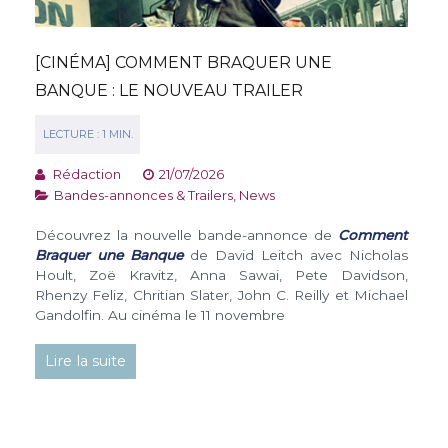
[CINÉMA] COMMENT BRAQUER UNE
BANQUE : LE NOUVEAU TRAILER
Rédaction
21/07/2026
Bandes-annonces & Trailers
,
News
Découvrez la nouvelle bande-annonce de
Comment
Braquer une Banque
de David Leitch avec Nicholas
Hoult, Zoë Kravitz, Anna Sawai, Pete Davidson,
Rhenzy Feliz, Chritian Slater, John C. Reilly et Michael
Gandolfin. Au cinéma le 11 novembre
Lire la suite