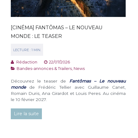
[CINÉMA] FANTÔMAS – LE NOUVEAU
MONDE : LE TEASER
Rédaction
22/07/2026
Bandes-annonces & Trailers
,
News
Découvrez le teaser de
Fantômas – Le nouveau
monde
de Frédéric Tellier avec Guillaume Canet,
Romain Duris, Ana Girardot et Louis Peres. Au cinéma
le 10 février 2027.
Lire la suite