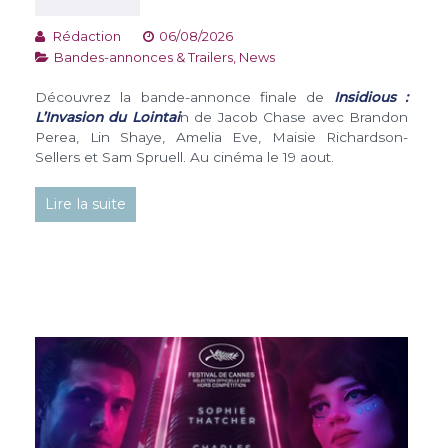
Rédaction
06/08/2026
Bandes-annonces & Trailers
,
News
Découvrez la bande-annonce finale de
Insidious :
L’Invasion du Lointai
n de Jacob Chase avec Brandon
Perea, Lin Shaye, Amelia Eve, Maisie Richardson-
Sellers et Sam Spruell. Au cinéma le 19 aout.
Lire la suite