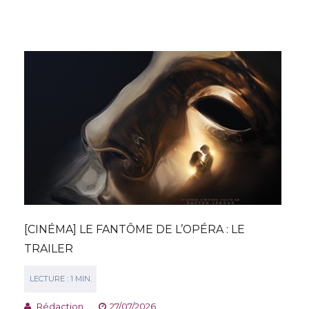
[CINÉMA] LE FANTÔME DE L’OPÉRA : LE
TRAILER
Rédaction
27/07/2026