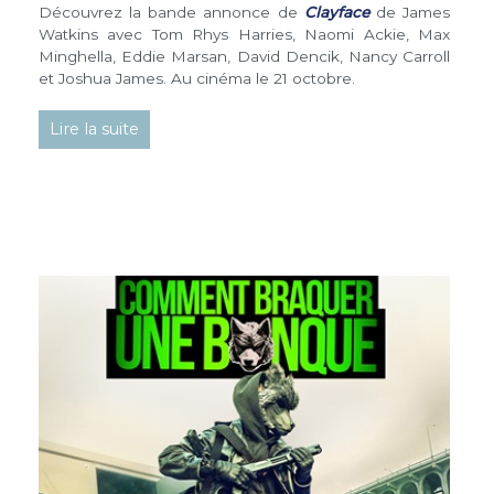
Découvrez la bande annonce de
Clayface
de James
Watkins avec Tom Rhys Harries, Naomi Ackie, Max
Minghella, Eddie Marsan, David Dencik, Nancy Carroll
et Joshua James. Au cinéma le 21 octobre.
Lire la suite