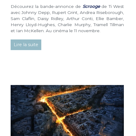
Découvrez la bande-annonce de
Scrooge
de Ti West
avec Johnny Depp, Rupert Grint, Andrea Riseborough,
Sam Claflin, Daisy Ridley, Arthur Conti, Ellie Bamber,
Henry Lloyd-Hughes, Charlie Murphy, Tramell Tillman
et Ian McKellen. Au cinéma le 11 novembre.
Lire la suite