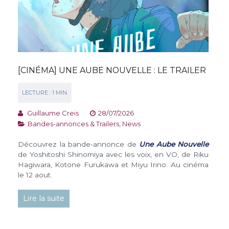
[CINÉMA] UNE AUBE NOUVELLE : LE TRAILER
Guillaume Creis
28/07/2026
Bandes-annonces & Trailers
,
News
Découvrez la bande-annonce de
Une Aube Nouvelle
de Yoshitoshi Shinomiya avec les voix, en VO, de Riku
Hagiwara, Kotone Furukawa et Miyu Irino. Au cinéma
le 12 aout.
Lire la suite