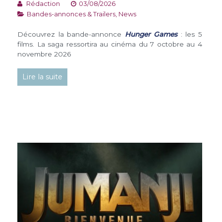
Rédaction
03/08/2026
Bandes-annonces & Trailers
,
News
Découvrez la bande-annonce
Hunger Games
: les 5
films. La saga ressortira au cinéma du 7 octobre au 4
novembre 2026
Lire la suite