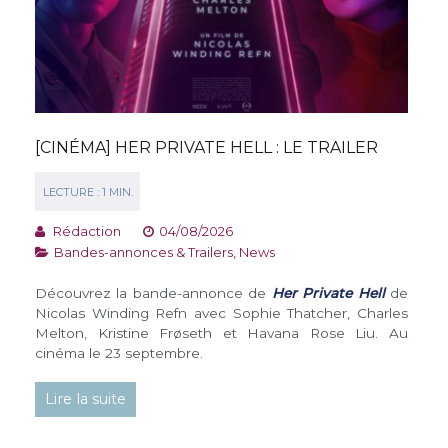
[CINÉMA] HER PRIVATE HELL : LE TRAILER
Rédaction
04/08/2026
Bandes-annonces & Trailers
,
News
Découvrez la bande-annonce de
Her Private Hell
de
Nicolas Winding Refn avec Sophie Thatcher, Charles
Melton, Kristine Frøseth et Havana Rose Liu. Au
cinéma le 23 septembre.
Lire la suite