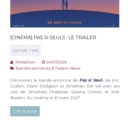
[CINÉMA] PAS SI SEULS : LE TRAILER
Rédaction
24/07/2026
Bandes-annonces & Trailers
,
News
Découvrez la bande-annonce de
Pas si Seul
s de Eric
Guillon, Claire Dodgson et Jonathan Del Val avec les
voix de Timothée Chalamet, Selena Gomez et Rob
Brydon. Au cinéma le 31 mars 2027
Lire la suite