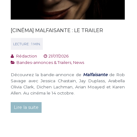
[CINÉMA] MALFAISANTE : LE TRAILER
Rédaction
21/07/2026
Bandes-annonces & Trailers
,
News
Découvrez la bande-annonce de
Malfaisante
de Rob
Savage avec Jessica Chastain, Jay Duplass, Arabella
Olivia Clark, Dichen Lachman, Arian Moayed et Karen
Allen. Au cinéma le 14 octobre.
Lire la suite