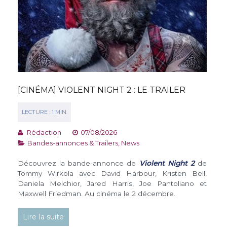
[CINÉMA] VIOLENT NIGHT 2 : LE TRAILER
Rédaction
07/08/2026
Bandes-annonces & Trailers
,
News
Découvrez la bande-annonce de
Violent Night 2
de
Tommy Wirkola avec David Harbour, Kristen Bell,
Daniela Melchior, Jared Harris, Joe Pantoliano et
Maxwell Friedman. Au cinéma le 2 décembre.
Lire la suite