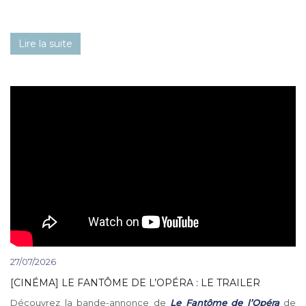
Lire la suite
27/07/2026
[CINÉMA] LE FANTÔME DE L’OPÉRA : LE TRAILER
Découvrez la bande-annonce de
Le Fantôme de l’Opéra
de