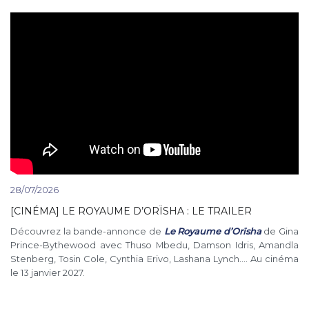
28/07/2026
[CINÉMA] LE ROYAUME D’ORÏSHA : LE TRAILER
Découvrez la bande-annonce de
Le Royaume d’Orïsha
de Gina
Prince-Bythewood avec Thuso Mbedu, Damson Idris, Amandla
Stenberg, Tosin Cole, Cynthia Erivo, Lashana Lynch…. Au cinéma
le 13 janvier 2027.