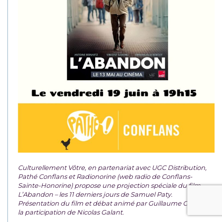
Culturellement Vôtre, en partenariat avec UGC Distribution,
Pathé Conflans et Radionorine (web radio de Conflans-
Sainte-Honorine) propose une projection spéciale du film
L’Abandon – les 11 derniers jours de Samuel Paty.
Présentation du film et débat animé par Guillaume Creis avec
la participation de Nicolas Galant.