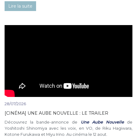
Lire la suite
28/07/2026
[CINÉMA] UNE AUBE NOUVELLE : LE TRAILER
Découvrez la bande-annonce de
Une Aube Nouvelle
de
Yoshitoshi Shinomiya avec les voix, en VO, de Riku Hagiwara,
Kotone Furukawa et Miyu Irino. Au cinéma le 12 aout.