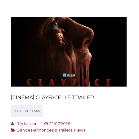
[CINÉMA] CLAYFACE : LE TRAILER
Rédaction
22/07/2026
Bandes-annonces & Trailers
,
News