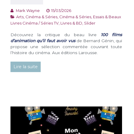
Mark Wayne
15/03/2026
Arts, Cinéma & Séries
,
Cinéma & Séries
,
Essais & Beaux
Livres Cinéma / Séries TV
,
Livres & BD
,
Slider
Découvrez la critique du beau livre
100 films
d’animation qu’il faut avoir vus
de Bernard Génin, qui
propose une sélection commentée couvrant toute
l’histoire du cinéma. Aux éditions Larousse.
Lire la suite