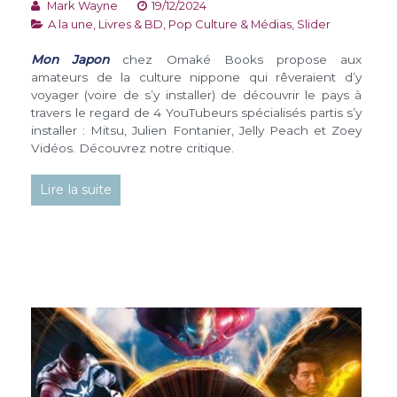
Mark Wayne
19/12/2024
A la une
,
Livres & BD
,
Pop Culture & Médias
,
Slider
Mon Japon
chez Omaké Books propose aux
amateurs de la culture nippone qui rêveraient d’y
voyager (voire de s’y installer) de découvrir le pays à
travers le regard de 4 YouTubeurs spécialisés partis s’y
installer : Mitsu, Julien Fontanier, Jelly Peach et Zoey
Vidéos. Découvrez notre critique.
Lire la suite