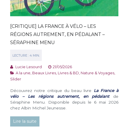
[CRITIQUE] LA FRANCE À VÉLO – LES
RÉGIONS AUTREMENT, EN PÉDALANT –
SÉRAPHINE MENU
Lucie Lesourd
21/05/2026
A la une
,
Beaux Livres
,
Livres & BD
,
Nature & Voyages
,
Slider
Découvrez notre critique du beau livre
La France à
vélo – Les régions autrement, en pédalant
de
Séraphine Menu. Disponible depuis le 6 mai 2026
chez Albin Michel Jeunesse.
Lire la suite