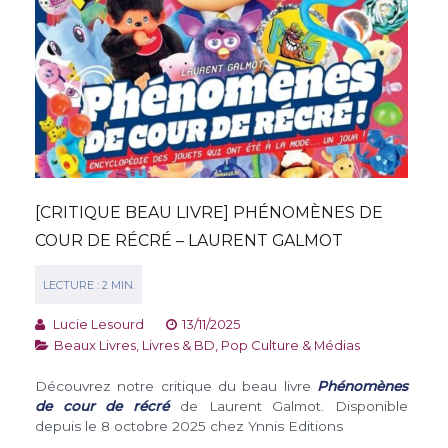
[CRITIQUE BEAU LIVRE] PHÉNOMÈNES DE
COUR DE RÉCRÉ – LAURENT GALMOT
Lucie Lesourd
13/11/2025
Beaux Livres
,
Livres & BD
,
Pop Culture & Médias
Découvrez notre critique du beau livre
Phénomènes
de cour de récré
de Laurent Galmot. Disponible
depuis le 8 octobre 2025 chez Ynnis Editions