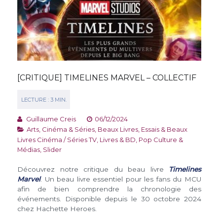
[CRITIQUE] TIMELINES MARVEL – COLLECTIF
Guillaume Creis
06/12/2024
Arts, Cinéma & Séries
,
Beaux Livres
,
Essais & Beaux
Livres Cinéma / Séries TV
,
Livres & BD
,
Pop Culture &
Médias
,
Slider
Découvrez notre critique du beau livre
Timelines
Marve
l
. Un beau livre essentiel pour les fans du MCU
afin de bien comprendre la chronologie des
événements. Disponible depuis le 30 octobre 2024
chez Hachette Heroes.