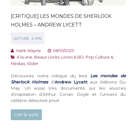
[CRITIQUE] LES MONDES DE SHERLOCK
HOLMES – ANDREW LYCETT
Mark Wayne
08/01/2025
A la une
,
Beaux Livres
,
Livres & BD
,
Pop Culture &
Médias
,
Slider
Découvrez notre critique du livre
Les mondes de
Sherlock Holmes
d’
Andrew Lycett
aux éditions Du
May. Un essai très documenté sur les sources
d’inspiration d’Arthur Conan Doyle et l’univers du
célèbre détective privé.
Lire la suite