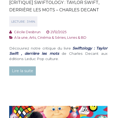
[CRITIQUE] SWIFTOLOGY : TAYLOR SWIFT,
DERRIÈRE LES MOTS – CHARLES DECANT
Cécile Desbrun
21/12/2025
A la une
,
Arts, Cinéma & Séries
,
Livres & BD
Découvrez notre critique du livre
Swiftology : Taylor
Swift , derrière les mots
de Charles Decant aux
éditions Leduc Pop culture.
Lire la suite