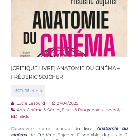
[CRITIQUE LIVRE] ANATOMIE DU CINÉMA –
FRÉDÉRIC SOJCHER
Lucie Lesourd
27/04/2025
Arts, Cinéma & Séries
,
Essais & Biographies
,
Livres &
BD
,
Slider
Découvrez notre critique du livre
Anatomie du
cinéma
de Frédéric Sojcher. Disponible depuis le 2