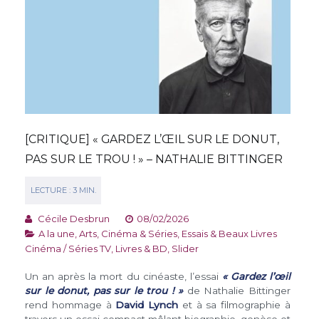
[CRITIQUE] « GARDEZ L’ŒIL SUR LE DONUT,
PAS SUR LE TROU ! » – NATHALIE BITTINGER
Cécile Desbrun
08/02/2026
A la une
,
Arts, Cinéma & Séries
,
Essais & Beaux Livres
Cinéma / Séries TV
,
Livres & BD
,
Slider
Un an après la mort du cinéaste, l’essai
« Gardez l’œil
sur le donut, pas sur le trou ! »
de Nathalie Bittinger
rend hommage à
David Lynch
et à sa filmographie à