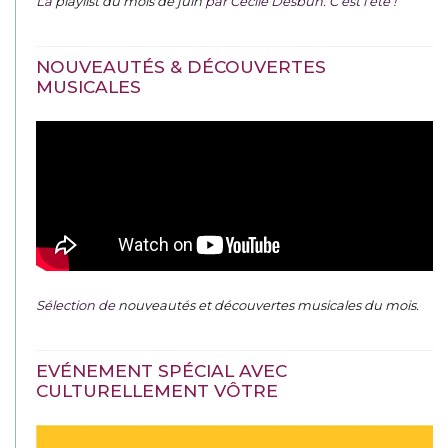
La
playlist du mois de juin
par Cécile Desbun. C’est l’été !
NOUVEAUTÉS & DÉCOUVERTES
MUSICALES
Sélection de
nouveautés et découvertes musicales du mois
.
EVÉNEMENT SPÉCIAL AVEC
CULTURELLEMENT VÔTRE