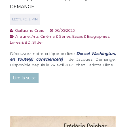
DEMANGE
Guillaume Creis
06/05/2025
A la une
,
Arts, Cinéma & Séries
,
Essais & Biographies
,
Livres & BD
,
Slider
Découvrez notre critique du livre
Denzel Washington,
en toute(s) conscience(s)
de Jacques Demange.
Disponible depuis le 24 avril 2025 chez Carlotta Films
Lire la suite