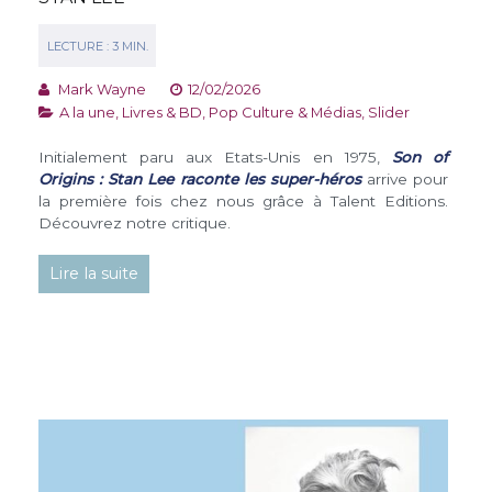
Mark Wayne
12/02/2026
A la une
,
Livres & BD
,
Pop Culture & Médias
,
Slider
Initialement paru aux Etats-Unis en 1975,
Son of
Origins : Stan Lee raconte les super-héros
arrive pour
la première fois chez nous grâce à Talent Editions.
Découvrez notre critique.
Lire la suite