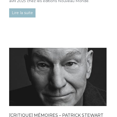
avril 2025 chez les éditions Nouveau Monde.
Lire la suite
[CRITIQUE] MÉMOIRES – PATRICK STEWART