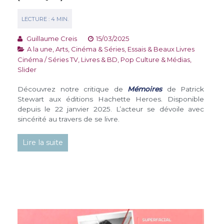
Guillaume Creis
15/03/2025
A la une
,
Arts, Cinéma & Séries
,
Essais & Beaux Livres
Cinéma / Séries TV
,
Livres & BD
,
Pop Culture & Médias
,
Slider
Découvrez notre critique de
Mémoires
de Patrick
Stewart aux éditions Hachette Heroes. Disponible
depuis le 22 janvier 2025. L’acteur se dévoile avec
sincérité au travers de se livre.
Lire la suite