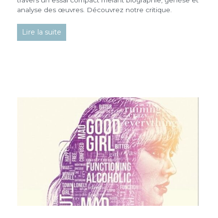
travers un essai compact mêlant biographie, genèse et
analyse des œuvres. Découvrez notre critique.
Lire la suite