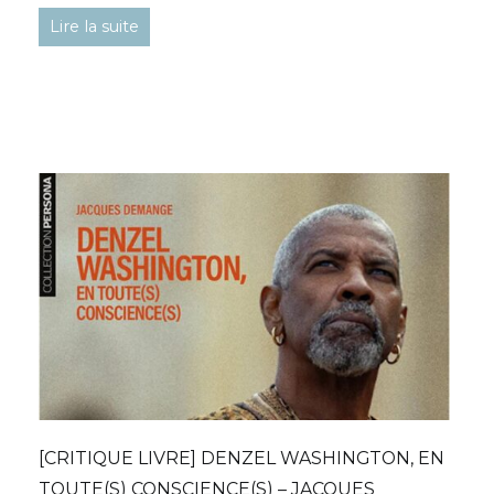
Lire la suite
[CRITIQUE LIVRE] DENZEL WASHINGTON, EN
TOUTE(S) CONSCIENCE(S) – JACQUES